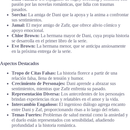
pasión por las novelas románticas, que lidia con traumas
pasados.
Sorcha:
La amiga de Dani que la apoya y la anima a confrontar
sus sentimientos.
Jamal:
El mejor amigo de Zafir, que ofrece alivio cómico y
apoyo emocional.
Chloe Brown:
La hermana mayor de Dani, cuya propia historia
se desarrolla en el primer libro de la serie.
Eve Brown:
La hermana menor, que se anticipa ansiosamente
en la próxima entrega de la serie.
Aspectos Destacados
Tropo de Citas Falsas:
La historia florece a partir de una
relación falsa, llena de tensión y humor.
Crecimiento de Personajes:
Dani aprende a abrazar sus
sentimientos, mientras que Zafir enfrenta su pasado.
Representación Diversa:
Los antecedentes de los personajes
brindan experiencias ricas y relatables en el amor y la vida.
Intercambio Engañoso:
El ingenioso diálogo agrega encanto
entre Dani y Zaf, proporcionando risas a lo largo del relato.
Temas Fuertes:
Problemas de salud mental como la ansiedad y
el duelo están representados con sensibilidad, añadiendo
profundidad a la historia romántica.