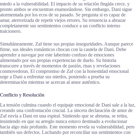
miedo a la vulnerabilidad. El impacto de su relación fingida crece, y
pronto ambos se encuentran enamorándose. Sin embargo, Dani sigue
atormentada por los ecos de su pasado. Se pregunta si es capaz de
amar, aterrorizada de repetir viejos errores. Su renuencia a abrazar
completamente sus sentimientos conduce a un conflicto interno
traicionero.
Simultáneamente, Zaf tiene sus propias inseguridades. Aunque parece
firme, sus ideales románticos chocan con la cautela de Dani. Debe
aprender a navegar por este laberinto confuso de emociones
alimentado por sus propias experiencias de duelo. Su historia
transcurre a través de momentos de pasión, risas y revelaciones
conmovedoras. El compromiso de Zaf con la honestidad emocional
urge a Dani a enfrentar sus miedos, poniendo a prueba su
determinación mientras se acercan al amor auténtico.
Conflicto y Resolución
La tensión culmina cuando el equipaje emocional de Dani sale a la luz,
creando una confrontación crucial. La sincera declaración de amor de
Zaf envía a Dani en una espiral. Sintiendo que se abruma, se retira,
insistiendo en que su arreglo nunca estuvo destinado a evolucionar
hacia algo más profundo. Este momento revela su vulnerabilidad, pero
también sus defectos. Luchando por reconciliar sus sentimientos con