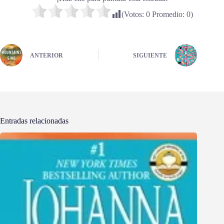
(Votos:
0
Promedio:
0
)
ANTERIOR
SIGUIENTE
Entradas relacionadas