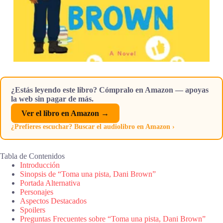
¿Estás leyendo este libro? Cómpralo en Amazon — apoyas
la web sin pagar de más.
Ver el libro en Amazon →
¿Prefieres escuchar? Buscar el audiolibro en Amazon ›
Tabla de Contenidos
Introducción
Sinopsis de “Toma una pista, Dani Brown”
Portada Alternativa
Personajes
Aspectos Destacados
Spoilers
Preguntas Frecuentes sobre “Toma una pista, Dani Brown”