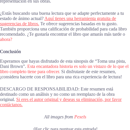
representación en sus obras.
¿Estás buscando una buena lectura que se adapte perfectamente a tu
estado de ánimo actual?
Aquí tienes una herramienta gratuita de
sugerencias de libros.
Te ofrece sugerencias basadas en tu gusto.
También proporciona una calificación de probabilidad para cada libro
recomendado. ¿Te gustaría encontrar el libro que amarás más tarde o
ahora?
Conclusión
Esperamos que hayas disfrutado de esta sinopsis de “Toma una pista,
Dani Brown”.
Esta encantadora historia es solo un vistazo de lo que el
libro completo tiene para ofrecer.
Si disfrutaste de este resumen,
¡considera hacerte con el libro para una rica experiencia de lectura!
DESCARGO DE RESPONSABILIDAD: Este resumen está
destinado como un análisis y no como un reemplazo de la obra
original.
Si eres el autor original y deseas su eliminación, por favor
contáctanos.
All images from
Pexels
¡Haz clic para puntuar esta entrada!