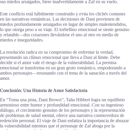
sus miedos arraigados, hiere inadvertidamente a Zaf en su vuelo.
Este conflicto está hábilmente construido y evita los clichés comunes
en las narrativas románticas. Las decisiones de Dani provienen de
miedos profundamente arraigados en lugar de simples malentendidos,
lo que otorga peso a su viaje. El torbellino emocional se siente genuino
y relatable—dos corazones llevándose el uno al otro en medio de
miedos e inseguridades.
La resolución radica en su compromiso de enfrentar la verdad,
presentando un clímax emocional que lleva a Dani al límite. Debe
decidir si el amor vale el riesgo de la vulnerabilidad. La premisa
emocional se transforma en un gran gesto romántico, empoderando a
ambos personajes—resonando con el tema de la sanación a través del
amor.
Conclusión: Una Historia de Amor Satisfactoria
En “Toma una pista, Dani Brown”, Talia Hibbert logra un equilibrio
armonioso entre humor y profundidad emocional. Con su ingenioso
diálogo, el crecimiento genuino de los personajes y la representación
de problemas de salud mental, ofrece una narrativa conmovedora de
redención personal. El viaje de Dani enfatiza la importancia de abrazar
la vulnerabilidad mientras que el personaje de Zaf aboga por la