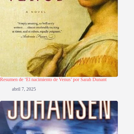
Resumen de ‘El nacimiento de Venus’ por Sarah Dunant
abril 7, 2025