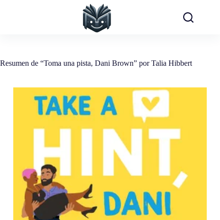
Saltar
al
contenido
Resumen de “Toma una pista, Dani Brown” por Talia Hibbert