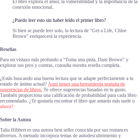
El libro explora el amor, la vulnerabilidad y la importancia de la
conexión emocional.
¿Puedo leer esto sin haber leído el primer libro?
Si bien se puede leer solo, la lectura de “Get a Life, Chloe
Brown” enriquecerá la experiencia.
Reseñas
Para un vistazo más profundo a “Toma una pista, Dani Brown” y
explorar sus pros y contras, consulta nuestra reseña completa.
¿Estás buscando una buena lectura que se adapte perfectamente a tu
estado de ánimo actual?
Aquí tienes una herramienta gratuita de
sugerencias de libros.
Te ofrece sugerencias basadas en tu gusto.
También proporciona una calificación de probabilidad para cada libro
recomendado. ¿Te gustaría encontrar el libro que amarás más tarde o
ahora?
Sobre la Autora
Talia Hibbert es una autora best seller conocida por sus romances
diversos. A menudo incorpora temas de autodescubrimiento y