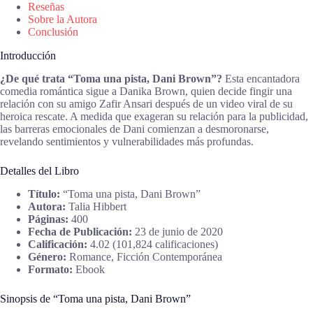
Reseñas
Sobre la Autora
Conclusión
Introducción
¿De qué trata “Toma una pista, Dani Brown”?
Esta encantadora
comedia romántica sigue a Danika Brown, quien decide fingir una
relación con su amigo Zafir Ansari después de un video viral de su
heroica rescate. A medida que exageran su relación para la publicidad,
las barreras emocionales de Dani comienzan a desmoronarse,
revelando sentimientos y vulnerabilidades más profundas.
Detalles del Libro
Título:
“Toma una pista, Dani Brown”
Autora:
Talia Hibbert
Páginas:
400
Fecha de Publicación:
23 de junio de 2020
Calificación:
4.02 (101,824 calificaciones)
Género:
Romance, Ficción Contemporánea
Formato:
Ebook
Sinopsis de “Toma una pista, Dani Brown”