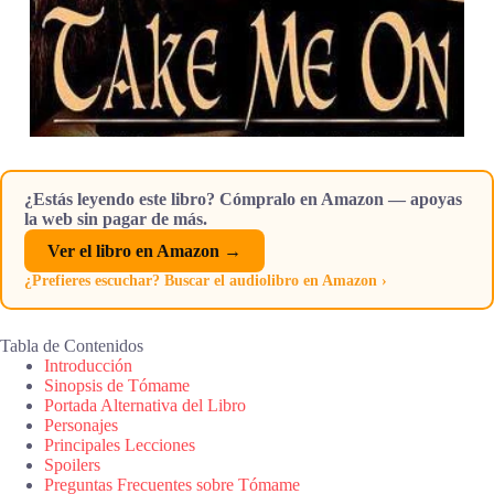
¿Estás leyendo este libro? Cómpralo en Amazon — apoyas
la web sin pagar de más.
Ver el libro en Amazon →
¿Prefieres escuchar? Buscar el audiolibro en Amazon ›
Tabla de Contenidos
Introducción
Sinopsis de Tómame
Portada Alternativa del Libro
Personajes
Principales Lecciones
Spoilers
Preguntas Frecuentes sobre Tómame