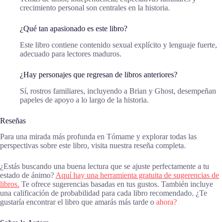
crecimiento personal son centrales en la historia.
¿Qué tan apasionado es este libro?
Este libro contiene contenido sexual explícito y lenguaje fuerte,
adecuado para lectores maduros.
¿Hay personajes que regresan de libros anteriores?
Sí, rostros familiares, incluyendo a Brian y Ghost, desempeñan
papeles de apoyo a lo largo de la historia.
Reseñas
Para una mirada más profunda en Tómame y explorar todas las
perspectivas sobre este libro, visita nuestra reseña completa.
¿Estás buscando una buena lectura que se ajuste perfectamente a tu
estado de ánimo?
Aquí hay una herramienta gratuita de sugerencias de
libros.
Te ofrece sugerencias basadas en tus gustos. También incluye
una calificación de probabilidad para cada libro recomendado. ¿Te
gustaría encontrar el libro que amarás más tarde o
ahora?