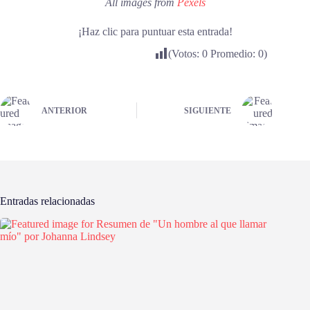
All images from
Pexels
¡Haz clic para puntuar esta entrada!
(Votos:
0
Promedio:
0
)
ANTERIOR
SIGUIENTE
Entradas relacionadas