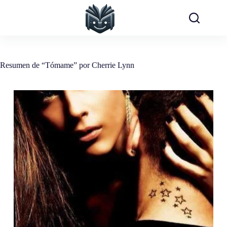
Saltar
al
contenido
Resumen de “Tómame” por Cherrie Lynn