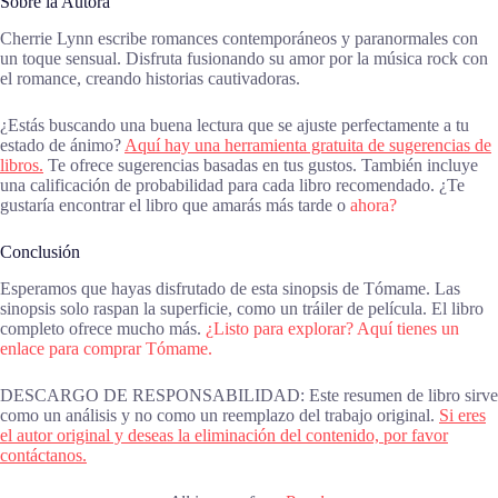
Sobre la Autora
Cherrie Lynn escribe romances contemporáneos y paranormales con
un toque sensual. Disfruta fusionando su amor por la música rock con
el romance, creando historias cautivadoras.
¿Estás buscando una buena lectura que se ajuste perfectamente a tu
estado de ánimo?
Aquí hay una herramienta gratuita de sugerencias de
libros.
Te ofrece sugerencias basadas en tus gustos. También incluye
una calificación de probabilidad para cada libro recomendado. ¿Te
gustaría encontrar el libro que amarás más tarde o
ahora?
Conclusión
Esperamos que hayas disfrutado de esta sinopsis de Tómame. Las
sinopsis solo raspan la superficie, como un tráiler de película. El libro
completo ofrece mucho más.
¿Listo para explorar? Aquí tienes un
enlace para comprar Tómame.
DESCARGO DE RESPONSABILIDAD: Este resumen de libro sirve
como un análisis y no como un reemplazo del trabajo original.
Si eres
el autor original y deseas la eliminación del contenido, por favor
contáctanos.