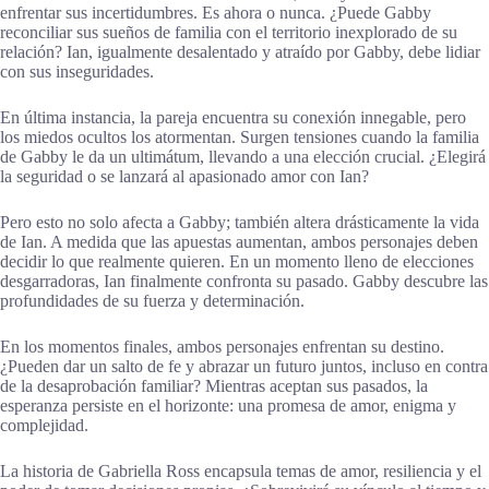
enfrentar sus incertidumbres. Es ahora o nunca. ¿Puede Gabby
reconciliar sus sueños de familia con el territorio inexplorado de su
relación? Ian, igualmente desalentado y atraído por Gabby, debe lidiar
con sus inseguridades.
En última instancia, la pareja encuentra su conexión innegable, pero
los miedos ocultos los atormentan. Surgen tensiones cuando la familia
de Gabby le da un ultimátum, llevando a una elección crucial. ¿Elegirá
la seguridad o se lanzará al apasionado amor con Ian?
Pero esto no solo afecta a Gabby; también altera drásticamente la vida
de Ian. A medida que las apuestas aumentan, ambos personajes deben
decidir lo que realmente quieren. En un momento lleno de elecciones
desgarradoras, Ian finalmente confronta su pasado. Gabby descubre las
profundidades de su fuerza y determinación.
En los momentos finales, ambos personajes enfrentan su destino.
¿Pueden dar un salto de fe y abrazar un futuro juntos, incluso en contra
de la desaprobación familiar? Mientras aceptan sus pasados, la
esperanza persiste en el horizonte: una promesa de amor, enigma y
complejidad.
La historia de Gabriella Ross encapsula temas de amor, resiliencia y el