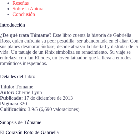
Reseñas
Sobre la Autora
Conclusión
Introducción
¿De qué trata Tómame?
Este libro cuenta la historia de Gabriella
Ross, quien enfrenta su peor pesadilla: ser abandonada en el altar. Con
sus planes desmoronándose, decide abrazar la libertad y disfrutar de la
vida. Un tatuaje de un fénix simboliza su renacimiento. Su viaje se
entrelaza con Ian Rhodes, un joven tatuador, que la lleva a enredos
románticos inesperados.
Detalles del Libro
Título:
Tómame
Autor:
Cherrie Lynn
Publicado:
17 de diciembre de 2013
Páginas:
320
Calificación:
3.9/5 (6,690 valoraciones)
Sinopsis de Tómame
El Corazón Roto de Gabriella