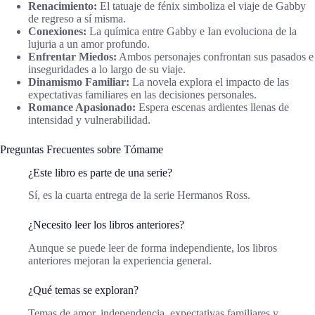
Renacimiento:
El tatuaje de fénix simboliza el viaje de Gabby
de regreso a sí misma.
Conexiones:
La química entre Gabby e Ian evoluciona de la
lujuria a un amor profundo.
Enfrentar Miedos:
Ambos personajes confrontan sus pasados e
inseguridades a lo largo de su viaje.
Dinamismo Familiar:
La novela explora el impacto de las
expectativas familiares en las decisiones personales.
Romance Apasionado:
Espera escenas ardientes llenas de
intensidad y vulnerabilidad.
Preguntas Frecuentes sobre Tómame
¿Este libro es parte de una serie?
Sí, es la cuarta entrega de la serie Hermanos Ross.
¿Necesito leer los libros anteriores?
Aunque se puede leer de forma independiente, los libros
anteriores mejoran la experiencia general.
¿Qué temas se exploran?
Temas de amor, independencia, expectativas familiares y