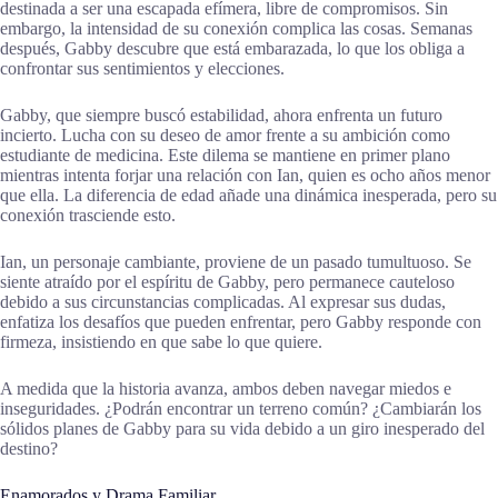
destinada a ser una escapada efímera, libre de compromisos. Sin
embargo, la intensidad de su conexión complica las cosas. Semanas
después, Gabby descubre que está embarazada, lo que los obliga a
confrontar sus sentimientos y elecciones.
Gabby, que siempre buscó estabilidad, ahora enfrenta un futuro
incierto. Lucha con su deseo de amor frente a su ambición como
estudiante de medicina. Este dilema se mantiene en primer plano
mientras intenta forjar una relación con Ian, quien es ocho años menor
que ella. La diferencia de edad añade una dinámica inesperada, pero su
conexión trasciende esto.
Ian, un personaje cambiante, proviene de un pasado tumultuoso. Se
siente atraído por el espíritu de Gabby, pero permanece cauteloso
debido a sus circunstancias complicadas. Al expresar sus dudas,
enfatiza los desafíos que pueden enfrentar, pero Gabby responde con
firmeza, insistiendo en que sabe lo que quiere.
A medida que la historia avanza, ambos deben navegar miedos e
inseguridades. ¿Podrán encontrar un terreno común? ¿Cambiarán los
sólidos planes de Gabby para su vida debido a un giro inesperado del
destino?
Enamorados y Drama Familiar