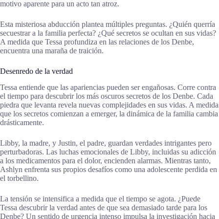
motivo aparente para un acto tan atroz.
Esta misteriosa abducción plantea múltiples preguntas. ¿Quién querría
secuestrar a la familia perfecta? ¿Qué secretos se ocultan en sus vidas?
A medida que Tessa profundiza en las relaciones de los Denbe,
encuentra una maraña de traición.
Desenredo de la verdad
Tessa entiende que las apariencias pueden ser engañosas. Corre contra
el tiempo para descubrir los más oscuros secretos de los Denbe. Cada
piedra que levanta revela nuevas complejidades en sus vidas. A medida
que los secretos comienzan a emerger, la dinámica de la familia cambia
drásticamente.
Libby, la madre, y Justin, el padre, guardan verdades intrigantes pero
perturbadoras. Las luchas emocionales de Libby, incluidas su adicción
a los medicamentos para el dolor, encienden alarmas. Mientras tanto,
Ashlyn enfrenta sus propios desafíos como una adolescente perdida en
el torbellino.
La tensión se intensifica a medida que el tiempo se agota. ¿Puede
Tessa descubrir la verdad antes de que sea demasiado tarde para los
Denbe? Un sentido de urgencia intenso impulsa la investigación hacia