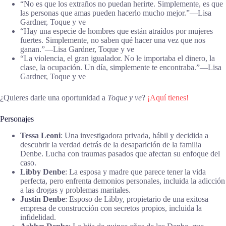
“No es que los extraños no puedan herirte. Simplemente, es que
las personas que amas pueden hacerlo mucho mejor.”―Lisa
Gardner, Toque y ve
“Hay una especie de hombres que están atraídos por mujeres
fuertes. Simplemente, no saben qué hacer una vez que nos
ganan.”―Lisa Gardner, Toque y ve
“La violencia, el gran igualador. No le importaba el dinero, la
clase, la ocupación. Un día, simplemente te encontraba.”―Lisa
Gardner, Toque y ve
¿Quieres darle una oportunidad a
Toque y ve
?
¡Aquí tienes!
Personajes
Tessa Leoni
: Una investigadora privada, hábil y decidida a
descubrir la verdad detrás de la desaparición de la familia
Denbe. Lucha con traumas pasados que afectan su enfoque del
caso.
Libby Denbe
: La esposa y madre que parece tener la vida
perfecta, pero enfrenta demonios personales, incluida la adicción
a las drogas y problemas maritales.
Justin Denbe
: Esposo de Libby, propietario de una exitosa
empresa de construcción con secretos propios, incluida la
infidelidad.