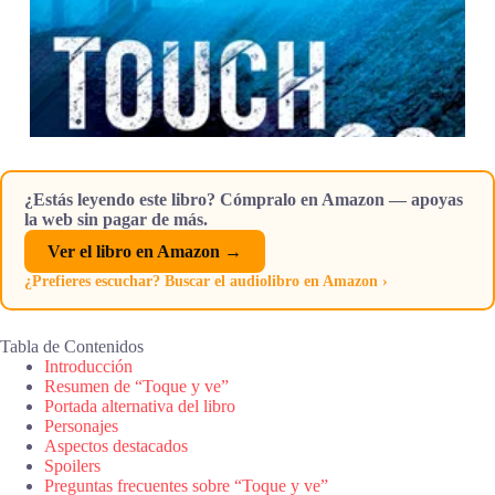
¿Estás leyendo este libro? Cómpralo en Amazon — apoyas
la web sin pagar de más.
Ver el libro en Amazon →
¿Prefieres escuchar? Buscar el audiolibro en Amazon ›
Tabla de Contenidos
Introducción
Resumen de “Toque y ve”
Portada alternativa del libro
Personajes
Aspectos destacados
Spoilers
Preguntas frecuentes sobre “Toque y ve”