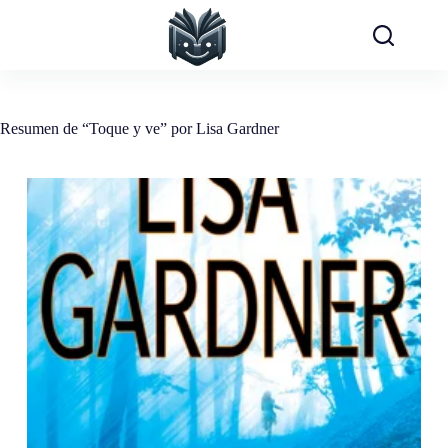
Saltar
al
contenido
Resumen de “Toque y ve” por Lisa Gardner