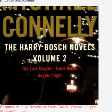
Entradas relacionadas
Resumen de “Los Novelas de Harry Bosch, Volumen 2” por
Michael Connelly