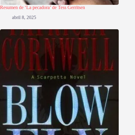
Resumen de ‘La pecadora’ de Tess Gerritsen
abril 8, 2025