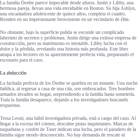
La familia Denbe parece impecable desde afuera. Justin y Libby, una
hermosa pareja, llevan una vida envidiable en Boston. Su hija Ashlyn,
una encantadora adolescente de quince años, completa el cuadro.
Residen en un impresionante brownstone en un vecindario de élite.
No obstante, bajo la superficie pulida se esconde un complicado
laberinto de secretos y problemas. Justin dirige una exitosa empresa de
construcción, pero su matrimonio es inestable. Libby lucha con el
dolor y la pérdida, revelando una historia más profunda. Este libro
atrapa a los lectores en su aparentemente perfecta vida, preparando el
escenario para el caos.
La abducción
La fachada perfecta de los Denbe se quiebra en un instante. Una noche
fatídica, al regresar a casa de una cita, son emboscados. Tres hombres
armados invaden su hogar, sorprendiendo a la familia hasta someterla.
Toda la familia desaparece, dejando a los investigadores buscando
respuestas.
Tessa Leoni, una hábil investigadora privada, está a cargo del caso. Al
llegar a la escena del crimen, descubre pistas inquietantes. Marcas de
raspaduras y confeti de Taser indican una lucha, pero el paradero de la
familia sigue siendo desconocido. No hay demanda de rescate ni