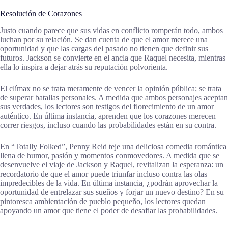
Resolución de Corazones
Justo cuando parece que sus vidas en conflicto romperán todo, ambos
luchan por su relación. Se dan cuenta de que el amor merece una
oportunidad y que las cargas del pasado no tienen que definir sus
futuros. Jackson se convierte en el ancla que Raquel necesita, mientras
ella lo inspira a dejar atrás su reputación polvorienta.
El clímax no se trata meramente de vencer la opinión pública; se trata
de superar batallas personales. A medida que ambos personajes aceptan
sus verdades, los lectores son testigos del florecimiento de un amor
auténtico. En última instancia, aprenden que los corazones merecen
correr riesgos, incluso cuando las probabilidades están en su contra.
En “Totally Folked”, Penny Reid teje una deliciosa comedia romántica
llena de humor, pasión y momentos conmovedores. A medida que se
desenvuelve el viaje de Jackson y Raquel, revitalizan la esperanza: un
recordatorio de que el amor puede triunfar incluso contra las olas
impredecibles de la vida. En última instancia, ¿podrán aprovechar la
oportunidad de entrelazar sus sueños y forjar un nuevo destino? En su
pintoresca ambientación de pueblo pequeño, los lectores quedan
apoyando un amor que tiene el poder de desafiar las probabilidades.