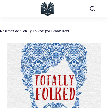
Saltar
al
contenido
Resumen de ‘Totally Folked’ por Penny Reid