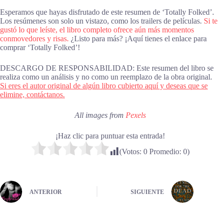
Esperamos que hayas disfrutado de este resumen de ‘Totally Folked’.
Los resúmenes son solo un vistazo, como los trailers de películas.
Si te
gustó lo que leíste, el libro completo ofrece aún más momentos
conmovedores y risas.
¿Listo para más? ¡Aquí tienes el enlace para
comprar ‘Totally Folked’!
DESCARGO DE RESPONSABILIDAD: Este resumen del libro se
realiza como un análisis y no como un reemplazo de la obra original.
Si eres el autor original de algún libro cubierto aquí y deseas que se
elimine, contáctanos.
All images from
Pexels
¡Haz clic para puntuar esta entrada!
(Votos:
0
Promedio:
0
)
ANTERIOR
SIGUIENTE