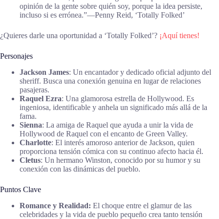
opinión de la gente sobre quién soy, porque la idea persiste,
incluso si es errónea.”―Penny Reid, ‘Totally Folked’
¿Quieres darle una oportunidad a ‘Totally Folked’?
¡Aquí tienes!
Personajes
Jackson James
: Un encantador y dedicado oficial adjunto del
sheriff. Busca una conexión genuina en lugar de relaciones
pasajeras.
Raquel Ezra
: Una glamorosa estrella de Hollywood. Es
ingeniosa, identificable y anhela un significado más allá de la
fama.
Sienna
: La amiga de Raquel que ayuda a unir la vida de
Hollywood de Raquel con el encanto de Green Valley.
Charlotte
: El interés amoroso anterior de Jackson, quien
proporciona tensión cómica con su continuo afecto hacia él.
Cletus
: Un hermano Winston, conocido por su humor y su
conexión con las dinámicas del pueblo.
Puntos Clave
Romance y Realidad:
El choque entre el glamur de las
celebridades y la vida de pueblo pequeño crea tanto tensión