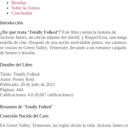
Reseñas
Sobre la Autora
Conclusión
Introducción
¿De qué trata ‘Totally Folked’?
Este libro cuenta la historia de
Jackson James, un oficial adjunto del sheriff, y Raquel Ezra, una mega
estrella de cine. Después de una noche inolvidable juntos, sus caminos
se cruzan en Green Valley, Tennessee, llevando a un romance cargado
de humor y tensión.
Detalles del Libro
Título: Totally Folked
Autor: Penny Reid
Publicado: 20 de julio de 2021
Páginas: 444
Calificaciones: 4.0 (8,667 calificaciones)
Resumen de ‘Totally Folked’
Conexión Nacida del Caos
En Green Valley, Tennessee, las reglas dictan la vida. Jackson James es