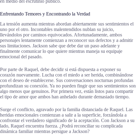
en medio del escrutinio público.
Enfrentando Temores y Encontrando la Verdad
La tensión aumenta mientras abordan abiertamente sus sentimientos el
uno por el otro. Incontables malentendidos nublan su juicio,
llevándolos por caminos equivocados. Afortunadamente, ambos
personajes lentamente comienzan a reconocer sus defectos y a admitir
sus limitaciones. Jackson sabe que debe dar un paso adelante y
finalmente comunicar lo que quiere mientras maneja su equipaje
emocional del pasado.
Por parte de Raquel, debe decidir si está dispuesta a exponer su
corazón nuevamente. Lucha con el miedo a ser herida, combinándose
con el deseo de establecerse. Sus conversaciones nocturnas profundas
profundizan su conexión. Ya no pueden fingir que sus sentimientos son
algo menos que genuinos. Por primera vez, están listos para compartir
el tipo de amor que ambos han anhelado durante demasiado tiempo.
Surge el conflicto, agravado por la familia distanciada de Raquel. Las
heridas emocionales comienzan a salir a la superficie, forzándola a
confrontar el verdadero significado de la aceptación. Con Jackson a su
lado, Raquel encuentra fuerza. ¿Podrá reconciliar su complicada
dinámica familiar mientras persigue a Jackson?