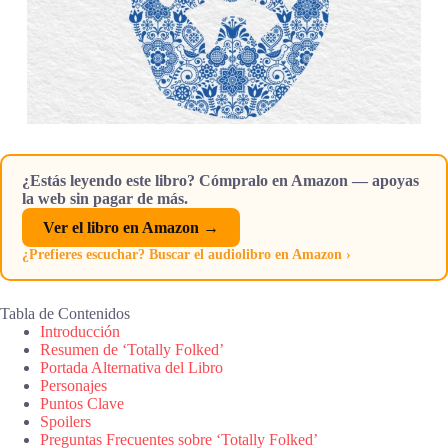
¿Estás leyendo este libro? Cómpralo en Amazon — apoyas
la web sin pagar de más.
Ver el libro en Amazon →
¿Prefieres escuchar? Buscar el audiolibro en Amazon ›
Tabla de Contenidos
Introducción
Resumen de ‘Totally Folked’
Portada Alternativa del Libro
Personajes
Puntos Clave
Spoilers
Preguntas Frecuentes sobre ‘Totally Folked’