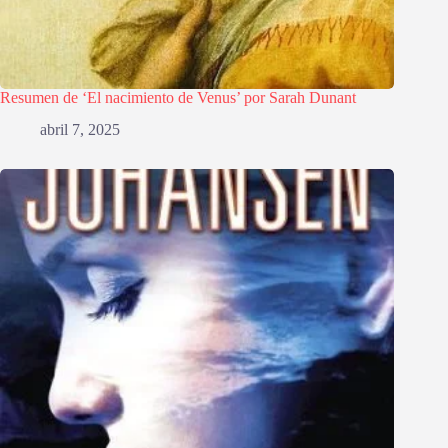
Resumen de ‘El nacimiento de Venus’ por Sarah Dunant
abril 7, 2025