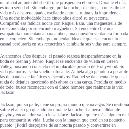
un oficial adjunto del sheriff que prospera en el orden. Durante el día,
es todo seriedad. Sin embargo, por la noche, se entrega a un estilo de
vida más despreocupado, oscilando entre la rutina y la imprudencia.
Una noche inolvidable hace cinco años alteró su trayectoria.
Compartió esa fatídica noche con Raquel Ezra, una megaestrella de
cine conocida por su encanto magnético. Su encuentro fue una
escapatoria momentánea para ambos, una conexión verdadera formada
en la coqueteo. Sin embargo, no tenían idea de que este encuentro
casual perduraría en sus recuerdos y cambiaría sus vidas para siempre.
Avancemos años después: el pasado regresa inesperadamente en la
boda de Sienna y Jethro. Raquel se encuentra de vuelta en Green
Valley, buscando consuelo del implacable presión de Hollywood. Su
vida glamorosa se ha vuelto sofocante. Anhela algo genuino a pesar de
las demandas de fanáticos y ejecutivos. Raquel se da cuenta de que su
regla de dejarles queriendo más ahora es una carga. Perdida en medio
de todo, busca reconectar con el único hombre que realmente la vio:
Jackson.
Jackson, por su parte, tiene su propio mundo que navegar. Se cuestiona
sobre el alter ego que adoptó durante la noche. La personalidad de
playboy encantador ya no lo satisface. Jackson quiere más: alguien real
para compartir su vida. Lucha con la imagen que creó en su pequeño
pueblo. ¿Podrá despojarse de su notoria pasado y convertirse en