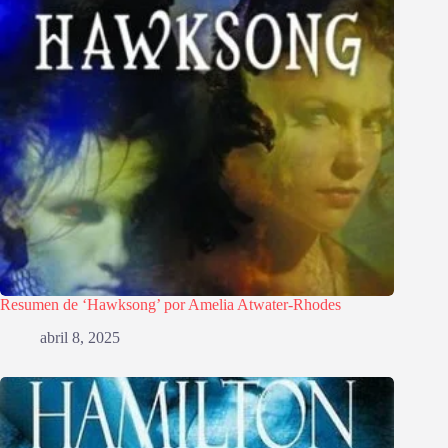
Resumen de ‘Hawksong’ por Amelia Atwater-Rhodes
abril 8, 2025