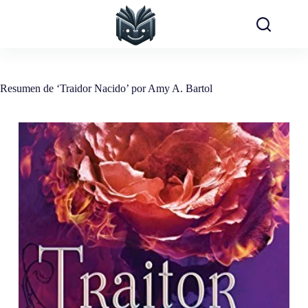
Saltar
al
contenido
Resumen de ‘Traidor Nacido’ por Amy A. Bartol