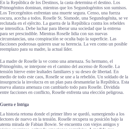
En la República de los Destinos, la casta determina el destino. Los
Primogénitos dominan, mientras que los Segundogénitos son sumisos.
Los Tercergénitos enfrentan una muerte segura. Censo, una fuerza
oscura, acecha a todos. Roselle St. Sismode, una Segundogénita, se ve
reclutada en el ejército. La guerra de la República contra los rebeldes
se intensifica. Debe luchar para liberar una sociedad que la entrena
para ser prescindible. Mientras Roselle lidia con sus nuevas
circunstancias, una conspiración se oculta bajo la superficie. Las
facciones poderosas quieren usar su herencia. La ven como un posible
reemplazo para su madre, la actual líder.
La madre de Roselle la ve como una amenaza. Su hermano, el
Primogénito, se interpone en el camino del ascenso de Roselle. La
tensión hierve entre lealtades familiares y su deseo de libertad. En
medio de todo este caos, Roselle se une a la rebelión. Un soldado de la
insurgencia la involucra en un plan para desmantelar la República. Esta
nueva alianza amenaza con cambiarlo todo para Roselle. Dividida
entre facciones en conflicto, Roselle enfrenta una elección peligrosa.
Guerra e Intriga
La historia retoma donde el primer libro se quedó, sumergiendo a los
lectores de nuevo en la tensión. Roselle recupera su posición bajo la
atenta mirada de Fabian Bowie. Se encuentra con viejos amigos y