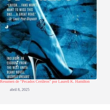
Resumen de “Pecados Cerúleos” por Laurell K. Hamilton
abril 8, 2025