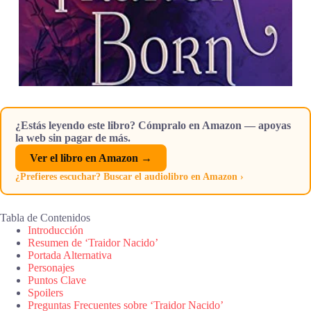
¿Estás leyendo este libro? Cómpralo en Amazon — apoyas
la web sin pagar de más.
Ver el libro en Amazon →
¿Prefieres escuchar? Buscar el audiolibro en Amazon ›
Tabla de Contenidos
Introducción
Resumen de ‘Traidor Nacido’
Portada Alternativa
Personajes
Puntos Clave
Spoilers
Preguntas Frecuentes sobre ‘Traidor Nacido’