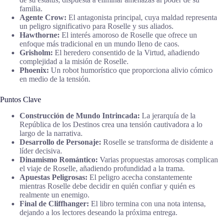
familia.
Agente Crow:
El antagonista principal, cuya maldad representa
un peligro significativo para Roselle y sus aliados.
Hawthorne:
El interés amoroso de Roselle que ofrece un
enfoque más tradicional en un mundo lleno de caos.
Grisholm:
El heredero consentido de la Virtud, añadiendo
complejidad a la misión de Roselle.
Phoenix:
Un robot humorístico que proporciona alivio cómico
en medio de la tensión.
Puntos Clave
Construcción de Mundo Intrincada:
La jerarquía de la
República de los Destinos crea una tensión cautivadora a lo
largo de la narrativa.
Desarrollo de Personaje:
Roselle se transforma de disidente a
líder decisiva.
Dinamismo Romántico:
Varias propuestas amorosas complican
el viaje de Roselle, añadiendo profundidad a la trama.
Apuestas Peligrosas:
El peligro acecha constantemente
mientras Roselle debe decidir en quién confiar y quién es
realmente un enemigo.
Final de Cliffhanger:
El libro termina con una nota intensa,
dejando a los lectores deseando la próxima entrega.