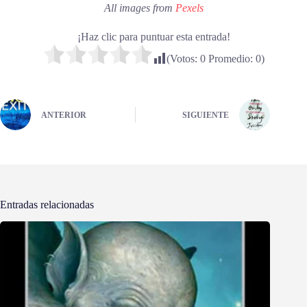
All images from
Pexels
¡Haz clic para puntuar esta entrada!
(Votos:
0
Promedio:
0
)
ANTERIOR
SIGUIENTE
Entradas relacionadas