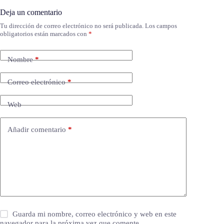
Deja un comentario
Tu dirección de correo electrónico no será publicada.
Los campos
obligatorios están marcados con
*
Nombre
*
Correo electrónico
*
Web
Añadir comentario
*
Guarda mi nombre, correo electrónico y web en este
navegador para la próxima vez que comente.