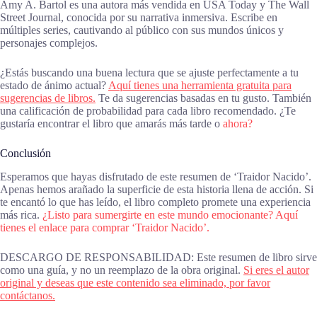
Amy A. Bartol es una autora más vendida en USA Today y The Wall
Street Journal, conocida por su narrativa inmersiva. Escribe en
múltiples series, cautivando al público con sus mundos únicos y
personajes complejos.
¿Estás buscando una buena lectura que se ajuste perfectamente a tu
estado de ánimo actual?
Aquí tienes una herramienta gratuita para
sugerencias de libros.
Te da sugerencias basadas en tu gusto. También
una calificación de probabilidad para cada libro recomendado. ¿Te
gustaría encontrar el libro que amarás más tarde o
ahora?
Conclusión
Esperamos que hayas disfrutado de este resumen de ‘Traidor Nacido’.
Apenas hemos arañado la superficie de esta historia llena de acción. Si
te encantó lo que has leído, el libro completo promete una experiencia
más rica.
¿Listo para sumergirte en este mundo emocionante? Aquí
tienes el enlace para comprar ‘Traidor Nacido’.
DESCARGO DE RESPONSABILIDAD: Este resumen de libro sirve
como una guía, y no un reemplazo de la obra original.
Si eres el autor
original y deseas que este contenido sea eliminado, por favor
contáctanos.