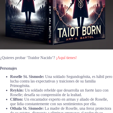
¿Quieres probar ‘Traidor Nacido’?
¡Aquí tienes!
Personajes
Roselle St. Sismode:
Una soldado Segundogénita, es hábil pero
lucha contra las expectativas y traiciones de su familia
Primogénita.
Reykin:
Un soldado rebelde que desarrolla un fuerte lazo con
Roselle; desafía su comprensión de la lealtad.
Clifton:
Un encantador experto en armas y aliado de Roselle,
que lidia constantemente con sus sentimientos por ella.
Othala St. Sismode:
La madre de Roselle, una feroz protectora
de su estatus, dispuesta a eliminar amenazas al poder de su