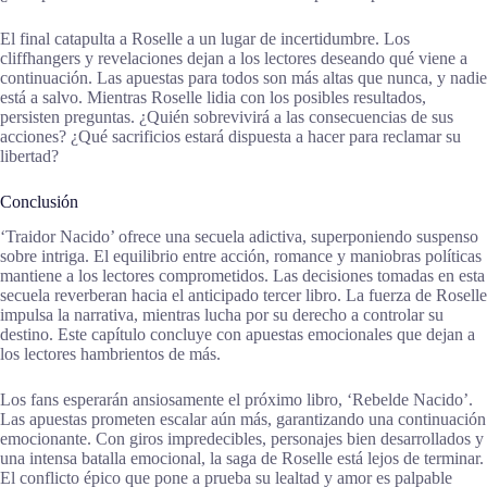
El final catapulta a Roselle a un lugar de incertidumbre. Los
cliffhangers y revelaciones dejan a los lectores deseando qué viene a
continuación. Las apuestas para todos son más altas que nunca, y nadie
está a salvo. Mientras Roselle lidia con los posibles resultados,
persisten preguntas. ¿Quién sobrevivirá a las consecuencias de sus
acciones? ¿Qué sacrificios estará dispuesta a hacer para reclamar su
libertad?
Conclusión
‘Traidor Nacido’ ofrece una secuela adictiva, superponiendo suspenso
sobre intriga. El equilibrio entre acción, romance y maniobras políticas
mantiene a los lectores comprometidos. Las decisiones tomadas en esta
secuela reverberan hacia el anticipado tercer libro. La fuerza de Roselle
impulsa la narrativa, mientras lucha por su derecho a controlar su
destino. Este capítulo concluye con apuestas emocionales que dejan a
los lectores hambrientos de más.
Los fans esperarán ansiosamente el próximo libro, ‘Rebelde Nacido’.
Las apuestas prometen escalar aún más, garantizando una continuación
emocionante. Con giros impredecibles, personajes bien desarrollados y
una intensa batalla emocional, la saga de Roselle está lejos de terminar.
El conflicto épico que pone a prueba su lealtad y amor es palpable