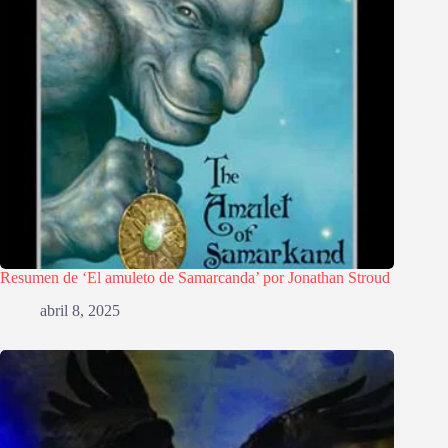
Resumen de ‘El amuleto de Samarcanda’ por Jonathan Stroud
abril 8, 2025