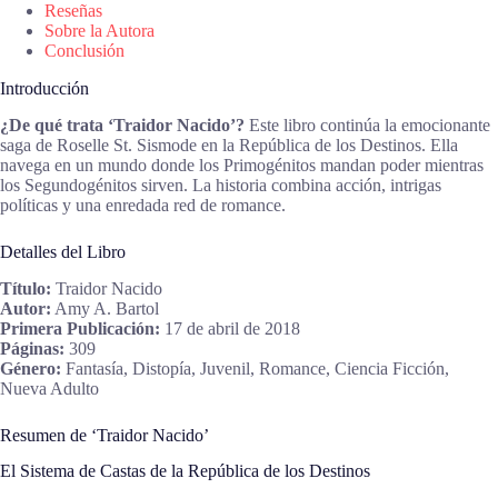
Reseñas
Sobre la Autora
Conclusión
Introducción
¿De qué trata ‘Traidor Nacido’?
Este libro continúa la emocionante
saga de Roselle St. Sismode en la República de los Destinos. Ella
navega en un mundo donde los Primogénitos mandan poder mientras
los Segundogénitos sirven. La historia combina acción, intrigas
políticas y una enredada red de romance.
Detalles del Libro
Título:
Traidor Nacido
Autor:
Amy A. Bartol
Primera Publicación:
17 de abril de 2018
Páginas:
309
Género:
Fantasía, Distopía, Juvenil, Romance, Ciencia Ficción,
Nueva Adulto
Resumen de ‘Traidor Nacido’
El Sistema de Castas de la República de los Destinos