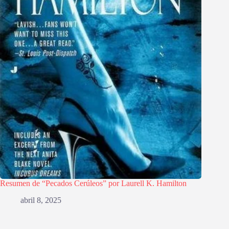
Resumen de “Pecados Cerúleos” por Laurell K. Hamilton
abril 8, 2025