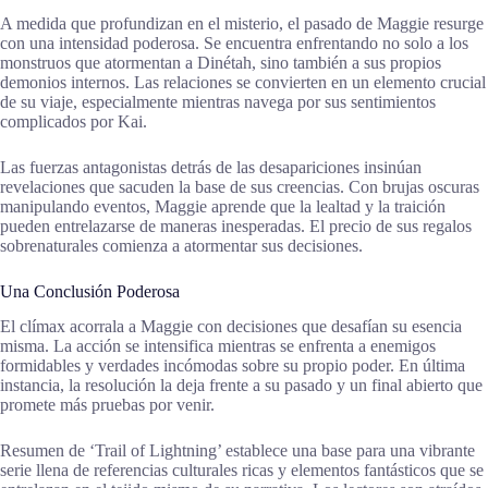
A medida que profundizan en el misterio, el pasado de Maggie resurge
con una intensidad poderosa. Se encuentra enfrentando no solo a los
monstruos que atormentan a Dinétah, sino también a sus propios
demonios internos. Las relaciones se convierten en un elemento crucial
de su viaje, especialmente mientras navega por sus sentimientos
complicados por Kai.
Las fuerzas antagonistas detrás de las desapariciones insinúan
revelaciones que sacuden la base de sus creencias. Con brujas oscuras
manipulando eventos, Maggie aprende que la lealtad y la traición
pueden entrelazarse de maneras inesperadas. El precio de sus regalos
sobrenaturales comienza a atormentar sus decisiones.
Una Conclusión Poderosa
El clímax acorrala a Maggie con decisiones que desafían su esencia
misma. La acción se intensifica mientras se enfrenta a enemigos
formidables y verdades incómodas sobre su propio poder. En última
instancia, la resolución la deja frente a su pasado y un final abierto que
promete más pruebas por venir.
Resumen de ‘Trail of Lightning’ establece una base para una vibrante
serie llena de referencias culturales ricas y elementos fantásticos que se