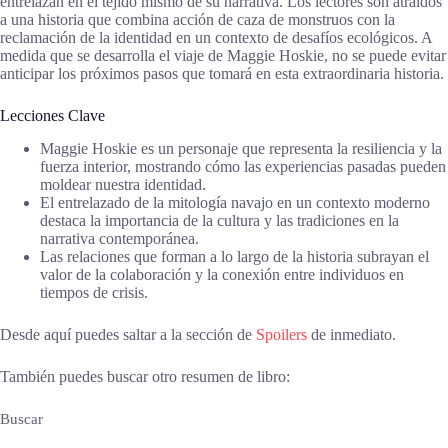
entrelazan en el tejido mismo de su narrativa. Los lectores son atraídos
a una historia que combina acción de caza de monstruos con la
reclamación de la identidad en un contexto de desafíos ecológicos. A
medida que se desarrolla el viaje de Maggie Hoskie, no se puede evitar
anticipar los próximos pasos que tomará en esta extraordinaria historia.
Lecciones Clave
Maggie Hoskie es un personaje que representa la resiliencia y la
fuerza interior, mostrando cómo las experiencias pasadas pueden
moldear nuestra identidad.
El entrelazado de la mitología navajo en un contexto moderno
destaca la importancia de la cultura y las tradiciones en la
narrativa contemporánea.
Las relaciones que forman a lo largo de la historia subrayan el
valor de la colaboración y la conexión entre individuos en
tiempos de crisis.
Desde aquí puedes saltar a la sección de
Spoilers
de inmediato.
También puedes buscar otro resumen de libro:
Buscar