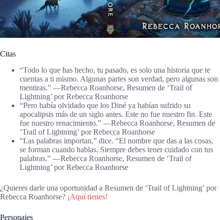
Citas
“Todo lo que has hecho, tu pasado, es solo una historia que te
cuentas a ti mismo. Algunas partes son verdad, pero algunas son
mentiras.” ―Rebecca Roanhorse, Resumen de ‘Trail of
Lightning’ por Rebecca Roanhorse
“Pero había olvidado que los Diné ya habían sufrido su
apocalipsis más de un siglo antes. Este no fue nuestro fin. Este
fue nuestro renacimiento.” ―Rebecca Roanhorse, Resumen de
‘Trail of Lightning’ por Rebecca Roanhorse
“Las palabras importan,” dice. “El nombre que das a las cosas,
se forman cuando hablas. Siempre debes tener cuidado con tus
palabras.” ―Rebecca Roanhorse, Resumen de ‘Trail of
Lightning’ por Rebecca Roanhorse
¿Quieres darle una oportunidad a Resumen de ‘Trail of Lightning’ por
Rebecca Roanhorse?
¡Aquí tienes!
Personajes