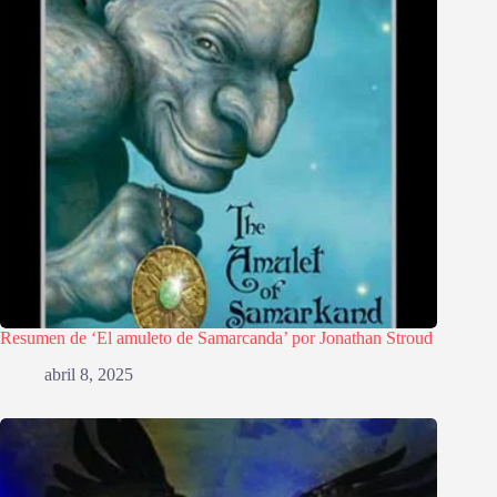
Resumen de ‘El amuleto de Samarcanda’ por Jonathan Stroud
abril 8, 2025