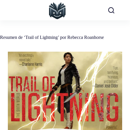
Saltar
al
contenido
Resumen de ‘Trail of Lightning’ por Rebecca Roanhorse