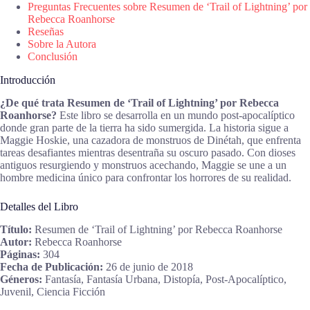
Preguntas Frecuentes sobre Resumen de ‘Trail of Lightning’ por
Rebecca Roanhorse
Reseñas
Sobre la Autora
Conclusión
Introducción
¿De qué trata Resumen de ‘Trail of Lightning’ por Rebecca
Roanhorse?
Este libro se desarrolla en un mundo post-apocalíptico
donde gran parte de la tierra ha sido sumergida. La historia sigue a
Maggie Hoskie, una cazadora de monstruos de Dinétah, que enfrenta
tareas desafiantes mientras desentraña su oscuro pasado. Con dioses
antiguos resurgiendo y monstruos acechando, Maggie se une a un
hombre medicina único para confrontar los horrores de su realidad.
Detalles del Libro
Título:
Resumen de ‘Trail of Lightning’ por Rebecca Roanhorse
Autor:
Rebecca Roanhorse
Páginas:
304
Fecha de Publicación:
26 de junio de 2018
Géneros:
Fantasía, Fantasía Urbana, Distopía, Post-Apocalíptico,
Juvenil, Ciencia Ficción