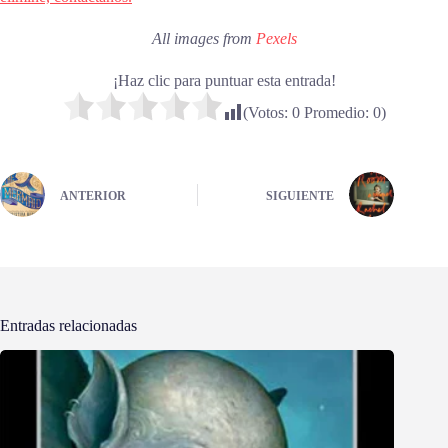
All images from
Pexels
¡Haz clic para puntuar esta entrada!
(Votos:
0
Promedio:
0
)
ANTERIOR
SIGUIENTE
Entradas relacionadas