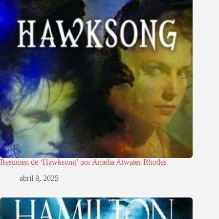
Resumen de ‘Hawksong’ por Amelia Atwater-Rhodes
abril 8, 2025