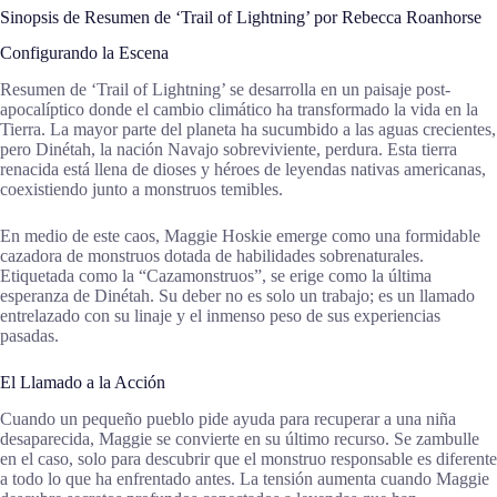
Sinopsis de Resumen de ‘Trail of Lightning’ por Rebecca Roanhorse
Configurando la Escena
Resumen de ‘Trail of Lightning’ se desarrolla en un paisaje post-
apocalíptico donde el cambio climático ha transformado la vida en la
Tierra. La mayor parte del planeta ha sucumbido a las aguas crecientes,
pero Dinétah, la nación Navajo sobreviviente, perdura. Esta tierra
renacida está llena de dioses y héroes de leyendas nativas americanas,
coexistiendo junto a monstruos temibles.
En medio de este caos, Maggie Hoskie emerge como una formidable
cazadora de monstruos dotada de habilidades sobrenaturales.
Etiquetada como la “Cazamonstruos”, se erige como la última
esperanza de Dinétah. Su deber no es solo un trabajo; es un llamado
entrelazado con su linaje y el inmenso peso de sus experiencias
pasadas.
El Llamado a la Acción
Cuando un pequeño pueblo pide ayuda para recuperar a una niña
desaparecida, Maggie se convierte en su último recurso. Se zambulle
en el caso, solo para descubrir que el monstruo responsable es diferente
a todo lo que ha enfrentado antes. La tensión aumenta cuando Maggie