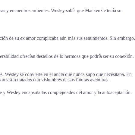
sas y encuentros ardientes. Wesley sabía que Mackenzie tenía su
ición de su ex amor complicaba aún más sus sentimientos. Sin embargo,
abilidad ofrecían destellos de lo hermosa que podría ser su conexión.
 es. Wesley se convierte en el ancla que nunca supo que necesitaba. En
tores son tratados con vislumbres de sus futuras aventuras.
y Wesley encapsula las complejidades del amor y la autoaceptación.