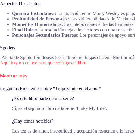
Aspectos Destacados
Química Instantánea:
La atracción entre Mac y Wesley es palpa
Profundidad de Personajes:
Las vulnerabilidades de Mackenzi
Momentos Humorísticos:
Las interacciones entre las hermanas
Final Dulce:
La resolución deja a los lectores con una sensación
Personajes Secundarios Fuertes:
Los personajes de apoyo enriq
Spoilers
¡Alerta de Spoiler! Si deseas leer el libro, no hagas clic en “Mostrar má
Aquí hay un enlace para que consigas el libro.
Mostrar más
Preguntas Frecuentes sobre “Tropezando en el amor”
¿Es este libro parte de una serie?
Sí, es el segundo libro de la serie ‘Fluke My Life’.
¿Hay temas notables?
Los temas de amor, inseguridad y aceptación resuenan a lo largo d