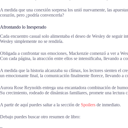
A medida que una conexión sorpresa los unió nuevamente, las apuestas 
corazón, pero ¿podría convencerla?
Afrontando lo Inesperado
Cada encuentro casual solo alimentaba el deseo de Wesley de seguir i
Wesley simplemente no se rendiría.
Obligada a confrontar sus emociones, Mackenzie comenzó a ver a Wesle
Con cada página, la atracción entre ellos se intensificaba, llevando a 
A medida que la historia alcanzaba su clímax, los lectores sienten el 
un emocionante final, la comunicación finalmente florece, llevando a co
Aurora Rose Reynolds entrega una encantadora combinación de humor, 
Su crecimiento, rodeado de dinámicas familiares, promete una lectura ca
A partir de aquí puedes saltar a la sección de
Spoilers
de inmediato.
Debajo puedes buscar otro resumen de libro: