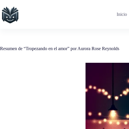
Saltar
al
contenido
Inicio
Resumen de “Tropezando en el amor” por Aurora Rose Reynolds