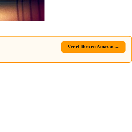
Ver el libro en Amazon →