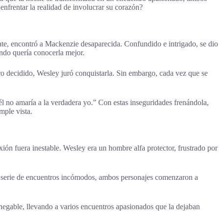
enfrentar la realidad de involucrar su corazón?
nte, encontró a Mackenzie desaparecida. Confundido e intrigado, se dio
ando quería conocerla mejor.
o decidido, Wesley juró conquistarla. Sin embargo, cada vez que se
él no amaría a la verdadera yo.” Con estas inseguridades frenándola,
mple vista.
ión fuera inestable. Wesley era un hombre alfa protector, frustrado por
a serie de encuentros incómodos, ambos personajes comenzaron a
negable, llevando a varios encuentros apasionados que la dejaban