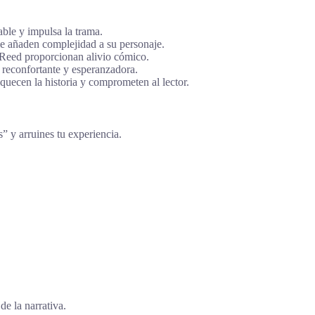
ble y impulsa la trama.
e añaden complejidad a su personaje.
 Reed proporcionan alivio cómico.
 reconfortante y esperanzadora.
uecen la historia y comprometen al lector.
s” y arruines tu experiencia.
e la narrativa.