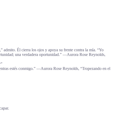
admito. Él cierra los ojos y apoya su frente contra la mía. “Yo
portunidad; una verdadera oportunidad.” ―Aurora Rose Reynolds,
r”
ientras estés conmigo.” ―Aurora Rose Reynolds, “Tropezando en el
capar.