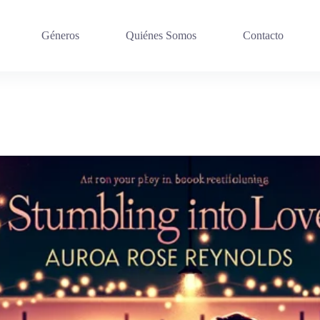
Géneros
Quiénes Somos
Contacto