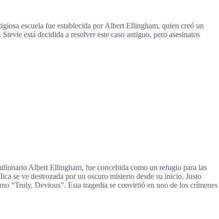
tigiosa escuela fue establecida por Albert Ellingham, quien creó un
Stevie está decidida a resolver este caso antiguo, pero asesinatos
illonario Albert Ellingham, fue concebida como un refugio para las
ica se ve destrozada por un oscuro misterio desde su inicio. Justo
imo “Truly, Devious”. Esta tragedia se convirtió en uno de los crímenes