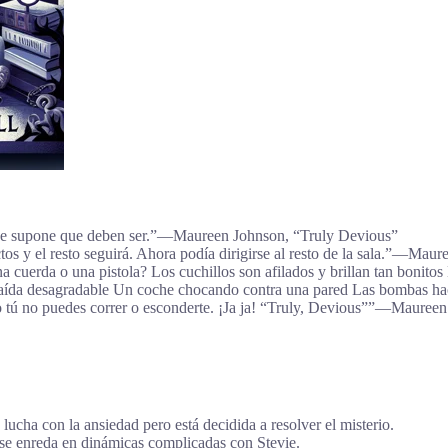
 se supone que deben ser.”―Maureen Johnson, “Truly Devious”
ctos y el resto seguirá. Ahora podía dirigirse al resto de la sala.”―Ma
a cuerda o una pistola? Los cuchillos son afilados y brillan tan bonitos 
aída desagradable Un coche chocando contra una pared Las bombas hace
 tú no puedes correr o esconderte. ¡Ja ja! “Truly, Devious””―Mauree
 lucha con la ansiedad pero está decidida a resolver el misterio.
e enreda en dinámicas complicadas con Stevie.