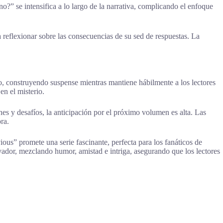
o?” se intensifica a lo largo de la narrativa, complicando el enfoque
 reflexionar sobre las consecuencias de su sed de respuestas. La
, construyendo suspense mientras mantiene hábilmente a los lectores
en el misterio.
nes y desafíos, la anticipación por el próximo volumen es alta. Las
ra.
us” promete una serie fascinante, perfecta para los fanáticos de
ivador, mezclando humor, amistad e intriga, asegurando que los lectores