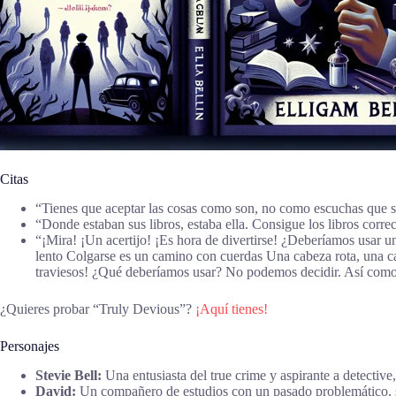
Citas
“Tienes que aceptar las cosas como son, no como escuchas que
“Donde estaban sus libros, estaba ella. Consigue los libros corre
“¡Mira! ¡Un acertijo! ¡Es hora de divertirse! ¿Deberíamos usar un
lento Colgarse es un camino con cuerdas Una cabeza rota, una c
traviesos! ¿Qué deberíamos usar? No podemos decidir. Así como
¿Quieres probar “Truly Devious”?
¡Aquí tienes!
Personajes
Stevie Bell:
Una entusiasta del true crime y aspirante a detective,
David:
Un compañero de estudios con un pasado problemático, s