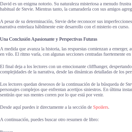
David es un enigma notorio. Su naturaleza misteriosa a menudo frustra a
habitual de Stevie. Mientras tanto, la camaradería con sus amigos agreg
A pesar de su determinación, Stevie debe reconocer sus imperfecciones. 
narrativa entrelaza hábilmente este desarrollo con el misterio en curso.
Una Conclusión Apasionante y Perspectivas Futuras
A medida que avanza la historia, las respuestas comienzan a emerger,
en vilo. El ritmo varía, con algunas secciones centradas fuertemente en
El final deja a los lectores con un emocionante cliffhanger, despertando
complejidades de la narrativa, desde las dinámicas detalladas de los per
Los lectores quedan deseosos de la continuación de la búsqueda de Stev
personajes complejos que enfrentan acertijos siniestros. En última inst
sentirán que sus mentes corren por lo que está por venir.
Desde aquí puedes ir directamente a la sección de
Spoilers
.
A continuación, puedes buscar otro resumen de libro: