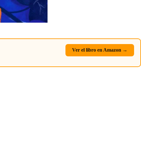
Ver el libro en Amazon →