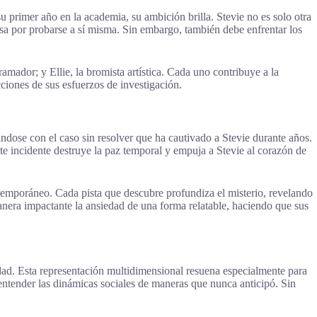
u primer año en la academia, su ambición brilla. Stevie no es solo otra
iosa por probarse a sí misma. Sin embargo, también debe enfrentar los
mador; y Ellie, la bromista artística. Cada uno contribuye a la
ciones de sus esfuerzos de investigación.
ándose con el caso sin resolver que ha cautivado a Stevie durante años.
e incidente destruye la paz temporal y empuja a Stevie al corazón de
emporáneo. Cada pista que descubre profundiza el misterio, revelando
 manera impactante la ansiedad de una forma relatable, haciendo que sus
lidad. Esta representación multidimensional resuena especialmente para
entender las dinámicas sociales de maneras que nunca anticipó. Sin