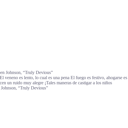
ureen Johnson, “Truly Devious”
El veneno es lento, lo cual es una pena El fuego es festivo, ahogarse es
n un ruido muy alegre ¡Tales maneras de castigar a los niños
n Johnson, “Truly Devious”