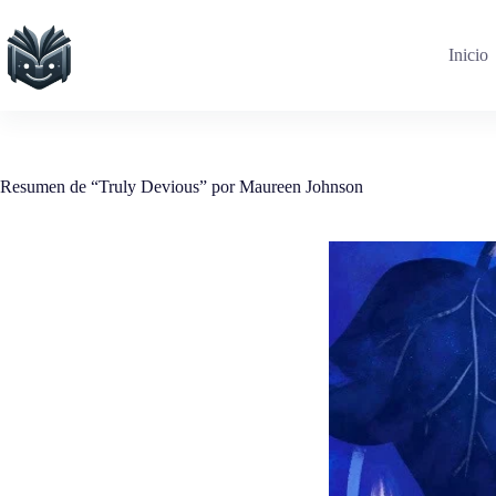
Saltar
al
contenido
Inicio
Resumen de “Truly Devious” por Maureen Johnson