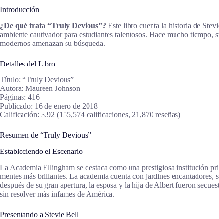
Introducción
¿De qué trata “Truly Devious”?
Este libro cuenta la historia de Stev
ambiente cautivador para estudiantes talentosos. Hace mucho tiempo, su 
modernos amenazan su búsqueda.
Detalles del Libro
Título: “Truly Devious”
Autora: Maureen Johnson
Páginas: 416
Publicado: 16 de enero de 2018
Calificación: 3.92 (155,574 calificaciones, 21,870 reseñas)
Resumen de “Truly Devious”
Estableciendo el Escenario
La Academia Ellingham se destaca como una prestigiosa institución pr
mentes más brillantes. La academia cuenta con jardines encantadores, s
después de su gran apertura, la esposa y la hija de Albert fueron secu
sin resolver más infames de América.
Presentando a Stevie Bell