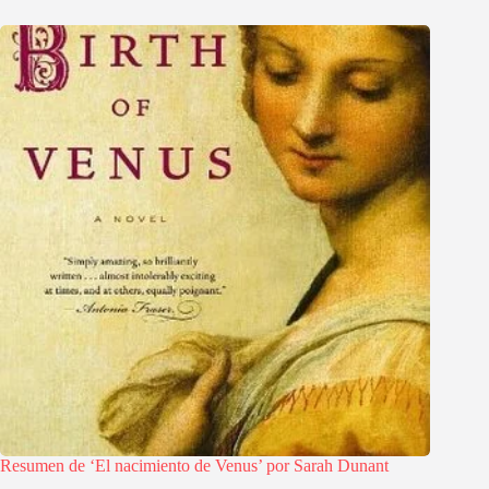
Resumen de ‘El nacimiento de Venus’ por Sarah Dunant