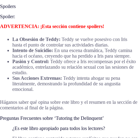
Spoilers
Spoiler:
ADVERTENCIA: ¡Esta sección contiene spoilers!
La Obsesión de Teddy:
Teddy se vuelve posesivo con Iris
hasta el punto de controlar sus actividades diarias.
Intento de Suicidio:
En una escena dramática, Teddy camina
hacia el océano, creyendo que ha perdido a Iris para siempre.
Pasión y Control:
Teddy ofrece a Iris recompensas por el éxito
académico, entrelazando su relación sexual con las sesiones de
estudio.
Sus Acciones Extremas:
Teddy intenta ahogar su pena
literalmente, demostrando la profundidad de su angustia
emocional.
Háganos saber qué opina sobre este libro y el resumen en la sección de
comentarios al final de la página.
Preguntas Frecuentes sobre ‘Tutoring the Delinquent’
¿Es este libro apropiado para todos los lectores?