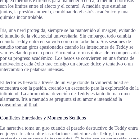
emplea métodos extremos para mantenerla cerca, a menudo borrosos
son los límites entre el afecto y el control. A medida que estudian
juntos, la presión aumenta, combinando el estrés académico y una
química incontrolable.
Iris, una nerd protegida, siempre se ha mantenido al margen, evitando
el tumulto de la vida social universitaria. Sin embargo, todo cambia
cuando Teddy entra en su vida como un torbellino. Sus sesiones de
estudio toman giros apasionados cuando las intenciones de Teddy se
van revelando poco a poco. Encuentra formas únicas de recompensarla
por su progreso académico. Los besos se convierten en una forma de
motivación; cada éxito trae consigo un abrazo dulce y tentativo o un
intercambio de palabras intensas.
El lector es llevado a través de un viaje donde la vulnerabilidad se
encuentra con la pasión, creando un escenario para la exploración de la
intimidad. La abrumadora devoción de Teddy es tanto tierna como
alarmante. Iris a menudo se pregunta si su amor e intensidad la
consumirán al final.
Conflictos Enredados y Momentos Sentidos
La narrativa toma un giro cuando el pasado destructivo de Teddy entra
en juego. Iris descubre las relaciones anteriores de Teddy, lo que