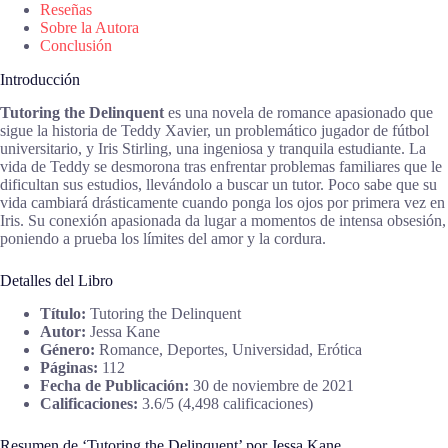
Reseñas
Sobre la Autora
Conclusión
Introducción
Tutoring the Delinquent
es una novela de romance apasionado que
sigue la historia de Teddy Xavier, un problemático jugador de fútbol
universitario, y Iris Stirling, una ingeniosa y tranquila estudiante. La
vida de Teddy se desmorona tras enfrentar problemas familiares que le
dificultan sus estudios, llevándolo a buscar un tutor. Poco sabe que su
vida cambiará drásticamente cuando ponga los ojos por primera vez en
Iris. Su conexión apasionada da lugar a momentos de intensa obsesión,
poniendo a prueba los límites del amor y la cordura.
Detalles del Libro
Título:
Tutoring the Delinquent
Autor:
Jessa Kane
Género:
Romance, Deportes, Universidad, Erótica
Páginas:
112
Fecha de Publicación:
30 de noviembre de 2021
Calificaciones:
3.6/5 (4,498 calificaciones)
Resumen de ‘Tutoring the Delinquent’ por Jessa Kane