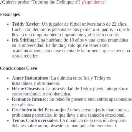
¿Quieres probar ‘Tutoring the Delinquent’?
¡Aquí tienes!
Personajes
Teddy Xavier:
Un jugador de fútbol universitario de 22 años.
Lucha con demonios personales tras perder a su padre, lo que lo
lleva a un comportamiento imprudente y obsesión con Iris.
Iris Stirling:
Una huérfana de 18 años y una genio pragmática
en la universidad. Es tímida y solo quiere tener éxito
académicamente, sin darse cuenta de la tormenta que se avecina
a su alrededor.
Conclusiones Clave
Amor Instantáneo:
La química entre Iris y Teddy es
instantánea y abrumadora.
Héroe Obsesivo:
La posesividad de Teddy puede interpretarse
como romántica o problemática.
Romance Intenso:
Su relación presenta encuentros apasionados
y explícitos.
Crecimiento del Personaje:
Ambos personajes luchan con sus
problemas personales, lo que lleva a una sanación emocional.
Temas Controversiales:
La dinámica de la relación despierta
debates sobre amor, obsesión y manipulación emocional.