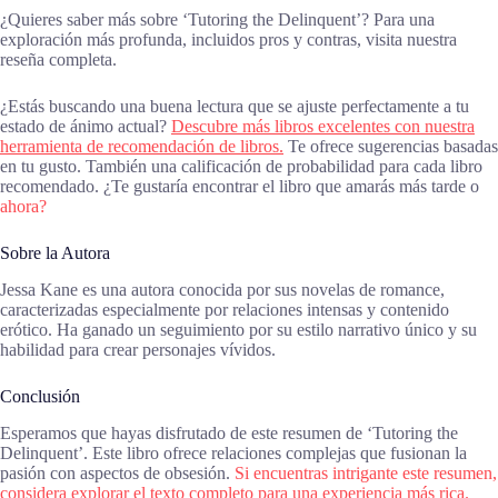
¿Quieres saber más sobre ‘Tutoring the Delinquent’? Para una
exploración más profunda, incluidos pros y contras, visita nuestra
reseña completa.
¿Estás buscando una buena lectura que se ajuste perfectamente a tu
estado de ánimo actual?
Descubre más libros excelentes con nuestra
herramienta de recomendación de libros.
Te ofrece sugerencias basadas
en tu gusto. También una calificación de probabilidad para cada libro
recomendado. ¿Te gustaría encontrar el libro que amarás más tarde o
ahora?
Sobre la Autora
Jessa Kane es una autora conocida por sus novelas de romance,
caracterizadas especialmente por relaciones intensas y contenido
erótico. Ha ganado un seguimiento por su estilo narrativo único y su
habilidad para crear personajes vívidos.
Conclusión
Esperamos que hayas disfrutado de este resumen de ‘Tutoring the
Delinquent’. Este libro ofrece relaciones complejas que fusionan la
pasión con aspectos de obsesión.
Si encuentras intrigante este resumen,
considera explorar el texto completo para una experiencia más rica.