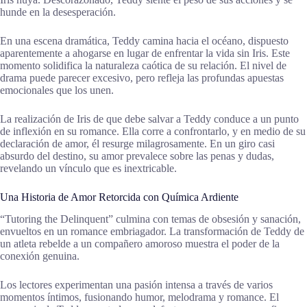
hunde en la desesperación.
En una escena dramática, Teddy camina hacia el océano, dispuesto
aparentemente a ahogarse en lugar de enfrentar la vida sin Iris. Este
momento solidifica la naturaleza caótica de su relación. El nivel de
drama puede parecer excesivo, pero refleja las profundas apuestas
emocionales que los unen.
La realización de Iris de que debe salvar a Teddy conduce a un punto
de inflexión en su romance. Ella corre a confrontarlo, y en medio de su
declaración de amor, él resurge milagrosamente. En un giro casi
absurdo del destino, su amor prevalece sobre las penas y dudas,
revelando un vínculo que es inextricable.
Una Historia de Amor Retorcida con Química Ardiente
“Tutoring the Delinquent” culmina con temas de obsesión y sanación,
envueltos en un romance embriagador. La transformación de Teddy de
un atleta rebelde a un compañero amoroso muestra el poder de la
conexión genuina.
Los lectores experimentan una pasión intensa a través de varios
momentos íntimos, fusionando humor, melodrama y romance. El