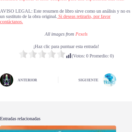
AVISO LEGAL: Este resumen de libro sirve como un análisis y no es
un sustituto de la obra original.
Si deseas retirarlo, por favor
contáctanos.
All images from
Pexels
¡Haz clic para puntuar esta entrada!
(Votos:
0
Promedio:
0
)
ANTERIOR
SIGUIENTE
Entradas relacionadas