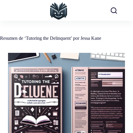
Saltar
al
contenido
Resumen de ‘Tutoring the Delinquent’ por Jessa Kane