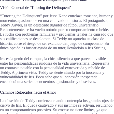
Visión General de ‘Tutoring the Delinquent’
“Tutoring the Delinquent” por Jessa Kane entrelaza romance, humor y
momentos apasionados en una cautivadora historia. El protagonista,
Teddy Xavier, es un destacado jugador de fútbol universitario.
Recientemente, se ha vuelto notorio por su comportamiento rebelde.
La lucha con problemas familiares y problemas legales ha causado que
sus calificaciones se desplomen. Si Teddy no aprueba su clase de
historia, corre el riesgo de ser excluido del juego de campeonato. Su
única opción es buscar ayuda de un tutor, llevándolo a Iris Stirling.
Iris es la genio del campus, la chica silenciosa que parece invisible
entre las personalidades ruidosas de la vida universitaria. Representa
un contraste notable con la personalidad extrovertida y rebelde de
Teddy. A primera vista, Teddy se siente atraído por la inocencia y
vulnerabilidad de Iris. Poco sabe que su conexión inesperada
encenderá una serie de encuentros apasionados y obsesivos.
Caminos Retorcidos hacia el Amor
La obsesión de Teddy comienza cuando contempla los grandes ojos de
ciervo de Iris. Él queda cautivado y sus instintos se activan, resultando
en un comportamiento posesivo. Su exceso no tiene límites, ya que