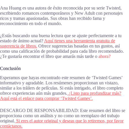
Ana Huang es una autora de éxito reconocida por su serie Twisted,
escribiendo romances contemporáneos y New Adult con personajes
ricos y tramas apasionadas. Sus obras han recibido fama y
reconocimiento en todo el mundo.
¿Estás buscando una buena lectura que se ajuste perfectamente a tu
estado de ánimo actual?
Aquí tienes una herramienta gratuita de
sugerencia de libros.
Ofrece sugerencias basadas en tus gustos, así
como una calificación de probabilidad para cada libro recomendado.
¿Te gustaría encontrar el libro que amarás más tarde o
ahora?
Conclusión
Esperamos que hayas encontrado este resumen de ‘Twisted Games’
informativo y agradable. Los resúmenes proporcionan un vistazo,
similar a los tráilers de películas. Si estás intrigado, el libro completo
ofrece experiencias aún más grandes.
¿Listo para profundizar más?
Aquí está el enlace para comprar ‘Twisted Games’.
DESCARGO DE RESPONSABILIDAD: Este resumen del libro se
proporciona como un análisis y no como un reemplazo del trabajo
original.
Si eres el autor original y deseas que lo retiremos, por favor
contáctanos.