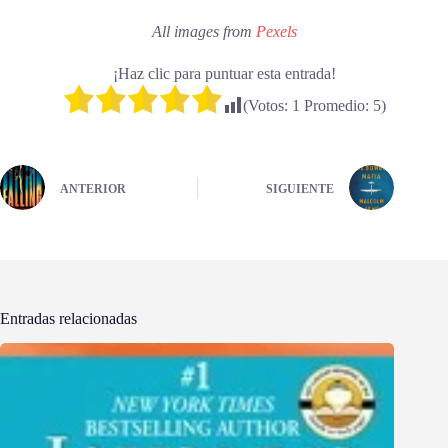
All images from
Pexels
¡Haz clic para puntuar esta entrada!
(Votos:
1
Promedio:
5
)
ANTERIOR
SIGUIENTE
Entradas relacionadas