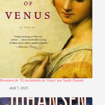
Resumen de ‘El nacimiento de Venus’ por Sarah Dunant
abril 7, 2025