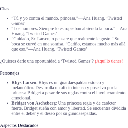
Citas
“Tú y yo contra el mundo, princesa.”―Ana Huang, ‘Twisted
Games’
“Los hombres. Siempre lo estropeaban abriendo la boca.”―Ana
Huang, ‘Twisted Games’
“Cuidado, Sr. Larsen, o pensaré que realmente le gusto.” Su
boca se curvó en una sonrisa. “Cariño, estamos mucho más allá
que eso.”―Ana Huang, ‘Twisted Games’
¿Quieres darle una oportunidad a ‘Twisted Games’?
¡Aquí lo tienes!
Personajes
Rhys Larsen
: Rhys es un guardaespaldas estoico y
melancólico. Desarrolla un afecto intenso y posesivo por la
princesa Bridget a pesar de sus reglas contra el involucramiento
emocional.
Bridget von Ascheberg
: Una princesa regia y de carácter
fuerte, Bridget sueña con amor y libertad. Se encuentra dividida
entre el deber y el deseo por su guardaespaldas.
Aspectos Destacados