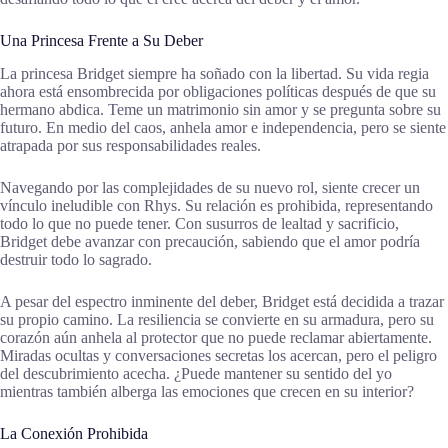
Una Princesa Frente a Su Deber
La princesa Bridget siempre ha soñado con la libertad. Su vida regia
ahora está ensombrecida por obligaciones políticas después de que su
hermano abdica. Teme un matrimonio sin amor y se pregunta sobre su
futuro. En medio del caos, anhela amor e independencia, pero se siente
atrapada por sus responsabilidades reales.
Navegando por las complejidades de su nuevo rol, siente crecer un
vínculo ineludible con Rhys. Su relación es prohibida, representando
todo lo que no puede tener. Con susurros de lealtad y sacrificio,
Bridget debe avanzar con precaución, sabiendo que el amor podría
destruir todo lo sagrado.
A pesar del espectro inminente del deber, Bridget está decidida a trazar
su propio camino. La resiliencia se convierte en su armadura, pero su
corazón aún anhela al protector que no puede reclamar abiertamente.
Miradas ocultas y conversaciones secretas los acercan, pero el peligro
del descubrimiento acecha. ¿Puede mantener su sentido del yo
mientras también alberga las emociones que crecen en su interior?
La Conexión Prohibida