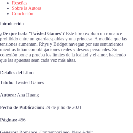
Reseñas
Sobre la Autora
Conclusión
Introducción
¿De qué trata ‘Twisted Games’?
Este libro explora un romance
prohibido entre un guardaespaldas y una princesa. A medida que las
tensiones aumentan, Rhys y Bridget navegan por sus sentimientos
mientras lidian con obligaciones reales y deseos personales. Su
conexión pone a prueba los límites de la lealtad y el amor, haciendo
que las apuestas sean cada vez más altas.
Detalles del Libro
Título:
Twisted Games
Autora:
Ana Huang
Fecha de Publicación:
29 de julio de 2021
Páginas:
456
Géneros:
Romance, Contemporáneo, New Adult