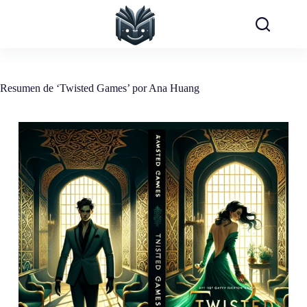
Saltar
al
contenido
Resumen de ‘Twisted Games’ por Ana Huang