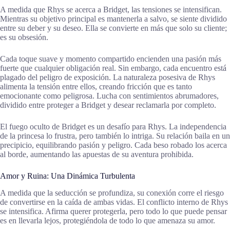
A medida que Rhys se acerca a Bridget, las tensiones se intensifican.
Mientras su objetivo principal es mantenerla a salvo, se siente dividido
entre su deber y su deseo. Ella se convierte en más que solo su cliente;
es su obsesión.
Cada toque suave y momento compartido encienden una pasión más
fuerte que cualquier obligación real. Sin embargo, cada encuentro está
plagado del peligro de exposición. La naturaleza posesiva de Rhys
alimenta la tensión entre ellos, creando fricción que es tanto
emocionante como peligrosa. Lucha con sentimientos abrumadores,
dividido entre proteger a Bridget y desear reclamarla por completo.
El fuego oculto de Bridget es un desafío para Rhys. La independencia
de la princesa lo frustra, pero también lo intriga. Su relación baila en un
precipicio, equilibrando pasión y peligro. Cada beso robado los acerca
al borde, aumentando las apuestas de su aventura prohibida.
Amor y Ruina: Una Dinámica Turbulenta
A medida que la seducción se profundiza, su conexión corre el riesgo
de convertirse en la caída de ambas vidas. El conflicto interno de Rhys
se intensifica. Afirma querer protegerla, pero todo lo que puede pensar
es en llevarla lejos, protegiéndola de todo lo que amenaza su amor.