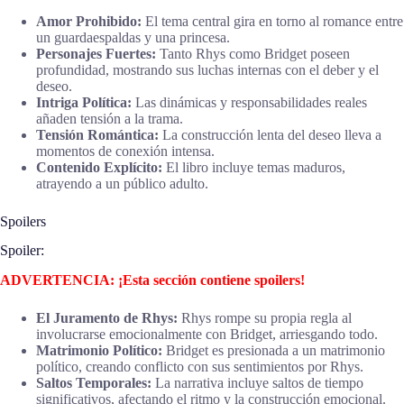
Amor Prohibido:
El tema central gira en torno al romance entre
un guardaespaldas y una princesa.
Personajes Fuertes:
Tanto Rhys como Bridget poseen
profundidad, mostrando sus luchas internas con el deber y el
deseo.
Intriga Política:
Las dinámicas y responsabilidades reales
añaden tensión a la trama.
Tensión Romántica:
La construcción lenta del deseo lleva a
momentos de conexión intensa.
Contenido Explícito:
El libro incluye temas maduros,
atrayendo a un público adulto.
Spoilers
Spoiler:
ADVERTENCIA: ¡Esta sección contiene spoilers!
El Juramento de Rhys:
Rhys rompe su propia regla al
involucrarse emocionalmente con Bridget, arriesgando todo.
Matrimonio Político:
Bridget es presionada a un matrimonio
político, creando conflicto con sus sentimientos por Rhys.
Saltos Temporales:
La narrativa incluye saltos de tiempo
significativos, afectando el ritmo y la construcción emocional.