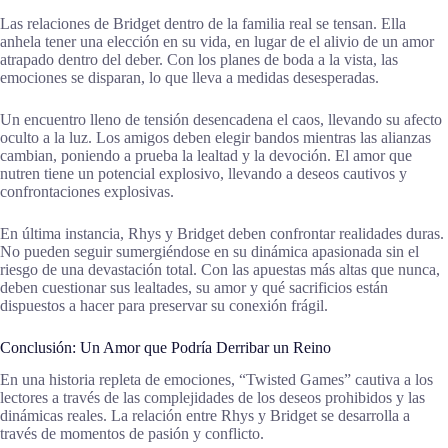
Las relaciones de Bridget dentro de la familia real se tensan. Ella
anhela tener una elección en su vida, en lugar de el alivio de un amor
atrapado dentro del deber. Con los planes de boda a la vista, las
emociones se disparan, lo que lleva a medidas desesperadas.
Un encuentro lleno de tensión desencadena el caos, llevando su afecto
oculto a la luz. Los amigos deben elegir bandos mientras las alianzas
cambian, poniendo a prueba la lealtad y la devoción. El amor que
nutren tiene un potencial explosivo, llevando a deseos cautivos y
confrontaciones explosivas.
En última instancia, Rhys y Bridget deben confrontar realidades duras.
No pueden seguir sumergiéndose en su dinámica apasionada sin el
riesgo de una devastación total. Con las apuestas más altas que nunca,
deben cuestionar sus lealtades, su amor y qué sacrificios están
dispuestos a hacer para preservar su conexión frágil.
Conclusión: Un Amor que Podría Derribar un Reino
En una historia repleta de emociones, “Twisted Games” cautiva a los
lectores a través de las complejidades de los deseos prohibidos y las
dinámicas reales. La relación entre Rhys y Bridget se desarrolla a
través de momentos de pasión y conflicto.