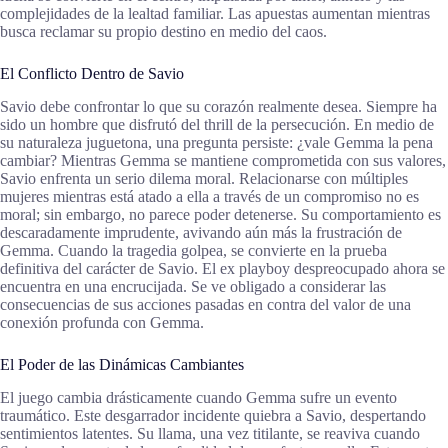
complejidades de la lealtad familiar. Las apuestas aumentan mientras
busca reclamar su propio destino en medio del caos.
El Conflicto Dentro de Savio
Savio debe confrontar lo que su corazón realmente desea. Siempre ha
sido un hombre que disfrutó del thrill de la persecución. En medio de
su naturaleza juguetona, una pregunta persiste: ¿vale Gemma la pena
cambiar? Mientras Gemma se mantiene comprometida con sus valores,
Savio enfrenta un serio dilema moral. Relacionarse con múltiples
mujeres mientras está atado a ella a través de un compromiso no es
moral; sin embargo, no parece poder detenerse. Su comportamiento es
descaradamente imprudente, avivando aún más la frustración de
Gemma. Cuando la tragedia golpea, se convierte en la prueba
definitiva del carácter de Savio. El ex playboy despreocupado ahora se
encuentra en una encrucijada. Se ve obligado a considerar las
consecuencias de sus acciones pasadas en contra del valor de una
conexión profunda con Gemma.
El Poder de las Dinámicas Cambiantes
El juego cambia drásticamente cuando Gemma sufre un evento
traumático. Este desgarrador incidente quiebra a Savio, despertando
sentimientos latentes. Su llama, una vez titilante, se reaviva cuando