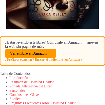
¿Estás leyendo este libro? Cómpralo en Amazon — apoyas
la web sin pagar de más.
Ver el libro en Amazon →
¿Prefieres escuchar? Buscar el audiolibro en Amazon ›
Tabla de Contenidos
Introducción
Resumen de “Twisted Hearts”
Portada Alternativa del Libro
Personajes
Conclusiones Clave
Spoilers
Preguntas Frecuentes sobre “Twisted Hearts”