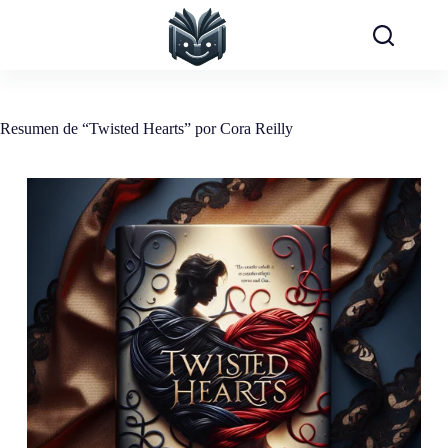
Saltar
al
contenido
Resumen de “Twisted Hearts” por Cora Reilly