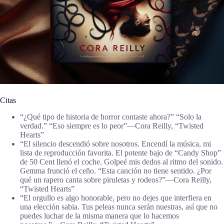
Citas
“¿Qué tipo de historia de horror contaste ahora?” “Solo la
verdad.” “Eso siempre es lo peor”―Cora Reilly, “Twisted
Hearts”
“El silencio descendió sobre nosotros. Encendí la música, mi
lista de reproducción favorita. El potente bajo de “Candy Shop”
de 50 Cent llenó el coche. Golpeé mis dedos al ritmo del sonido.
Gemma frunció el ceño. “Esta canción no tiene sentido. ¿Por
qué un rapero canta sobre piruletas y rodeos?”―Cora Reilly,
“Twisted Hearts”
“El orgullo es algo honorable, pero no dejes que interfiera en
una elección sabia. Tus peleas nunca serán nuestras, así que no
puedes luchar de la misma manera que lo hacemos