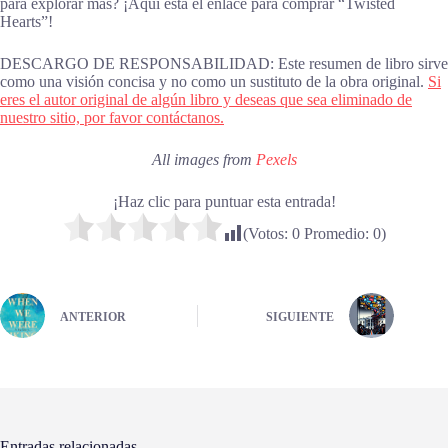
para explorar más? ¡Aquí está el enlace para comprar “Twisted
Hearts”!
DESCARGO DE RESPONSABILIDAD: Este resumen de libro sirve
como una visión concisa y no como un sustituto de la obra original.
Si
eres el autor original de algún libro y deseas que sea eliminado de
nuestro sitio, por favor contáctanos.
All images from
Pexels
¡Haz clic para puntuar esta entrada!
(Votos:
0
Promedio:
0
)
ANTERIOR
SIGUIENTE
Entradas relacionadas