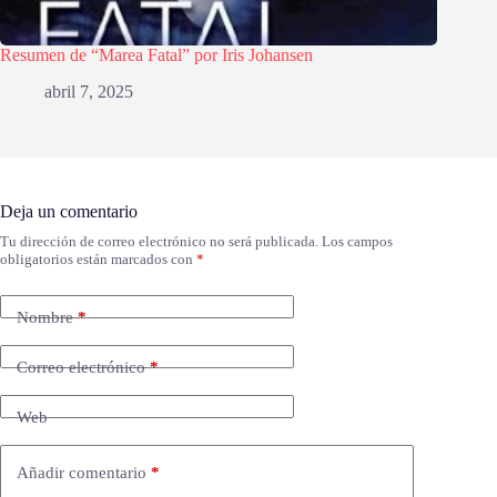
Resumen de “Marea Fatal” por Iris Johansen
abril 7, 2025
Deja un comentario
Tu dirección de correo electrónico no será publicada.
Los campos
obligatorios están marcados con
*
Nombre
*
Correo electrónico
*
Web
Añadir comentario
*