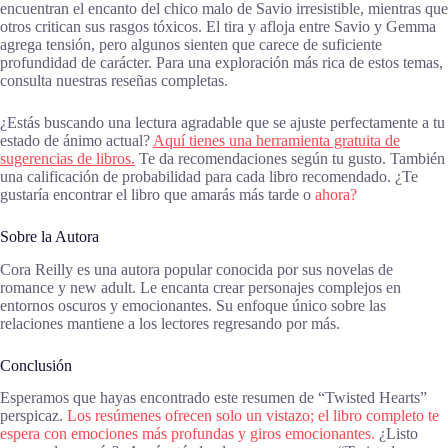
encuentran el encanto del chico malo de Savio irresistible, mientras que
otros critican sus rasgos tóxicos. El tira y afloja entre Savio y Gemma
agrega tensión, pero algunos sienten que carece de suficiente
profundidad de carácter. Para una exploración más rica de estos temas,
consulta nuestras reseñas completas.
¿Estás buscando una lectura agradable que se ajuste perfectamente a tu
estado de ánimo actual?
Aquí tienes una herramienta gratuita de
sugerencias de libros.
Te da recomendaciones según tu gusto. También
una calificación de probabilidad para cada libro recomendado. ¿Te
gustaría encontrar el libro que amarás más tarde o
ahora?
Sobre la Autora
Cora Reilly es una autora popular conocida por sus novelas de
romance y new adult. Le encanta crear personajes complejos en
entornos oscuros y emocionantes. Su enfoque único sobre las
relaciones mantiene a los lectores regresando por más.
Conclusión
Esperamos que hayas encontrado este resumen de “Twisted Hearts”
perspicaz.
Los resúmenes ofrecen solo un vistazo; el libro completo te
espera con emociones más profundas y giros emocionantes.
¿Listo