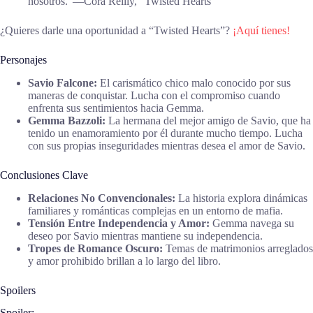
nosotros.”―Cora Reilly, “Twisted Hearts”
¿Quieres darle una oportunidad a “Twisted Hearts”?
¡Aquí tienes!
Personajes
Savio Falcone:
El carismático chico malo conocido por sus
maneras de conquistar. Lucha con el compromiso cuando
enfrenta sus sentimientos hacia Gemma.
Gemma Bazzoli:
La hermana del mejor amigo de Savio, que ha
tenido un enamoramiento por él durante mucho tiempo. Lucha
con sus propias inseguridades mientras desea el amor de Savio.
Conclusiones Clave
Relaciones No Convencionales:
La historia explora dinámicas
familiares y románticas complejas en un entorno de mafia.
Tensión Entre Independencia y Amor:
Gemma navega su
deseo por Savio mientras mantiene su independencia.
Tropes de Romance Oscuro:
Temas de matrimonios arreglados
y amor prohibido brillan a lo largo del libro.
Spoilers
Spoiler: