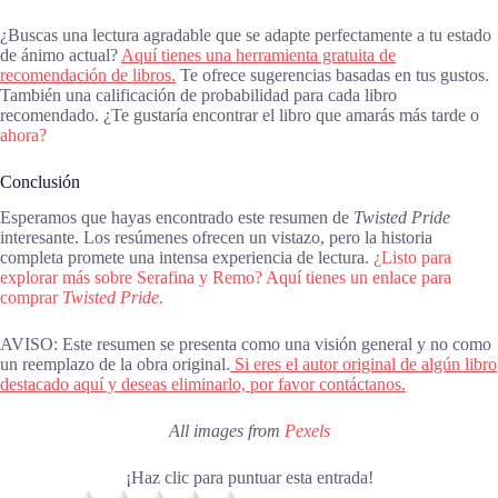
¿Buscas una lectura agradable que se adapte perfectamente a tu estado
de ánimo actual?
Aquí tienes una herramienta gratuita de
recomendación de libros.
Te ofrece sugerencias basadas en tus gustos.
También una calificación de probabilidad para cada libro
recomendado. ¿Te gustaría encontrar el libro que amarás más tarde o
ahora?
Conclusión
Esperamos que hayas encontrado este resumen de
Twisted Pride
interesante. Los resúmenes ofrecen un vistazo, pero la historia
completa promete una intensa experiencia de lectura.
¿Listo para
explorar más sobre Serafina y Remo? Aquí tienes un enlace para
comprar
Twisted Pride
.
AVISO: Este resumen se presenta como una visión general y no como
un reemplazo de la obra original.
Si eres el autor original de algún libro
destacado aquí y deseas eliminarlo, por favor contáctanos.
All images from
Pexels
¡Haz clic para puntuar esta entrada!