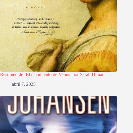
Resumen de ‘El nacimiento de Venus’ por Sarah Dunant
abril 7, 2025