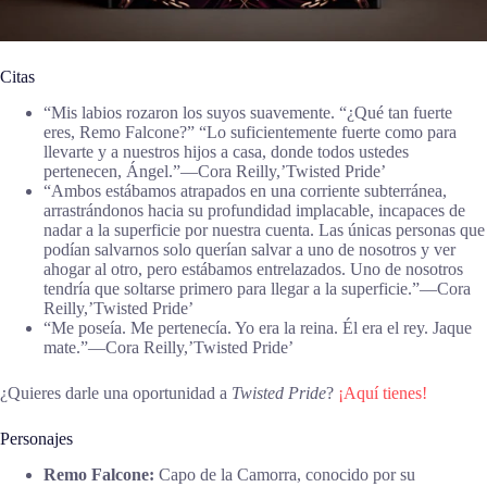
Citas
“Mis labios rozaron los suyos suavemente. “¿Qué tan fuerte
eres, Remo Falcone?” “Lo suficientemente fuerte como para
llevarte y a nuestros hijos a casa, donde todos ustedes
pertenecen, Ángel.”―Cora Reilly,’Twisted Pride’
“Ambos estábamos atrapados en una corriente subterránea,
arrastrándonos hacia su profundidad implacable, incapaces de
nadar a la superficie por nuestra cuenta. Las únicas personas que
podían salvarnos solo querían salvar a uno de nosotros y ver
ahogar al otro, pero estábamos entrelazados. Uno de nosotros
tendría que soltarse primero para llegar a la superficie.”―Cora
Reilly,’Twisted Pride’
“Me poseía. Me pertenecía. Yo era la reina. Él era el rey. Jaque
mate.”―Cora Reilly,’Twisted Pride’
¿Quieres darle una oportunidad a
Twisted Pride
?
¡Aquí tienes!
Personajes
Remo Falcone:
Capo de la Camorra, conocido por su