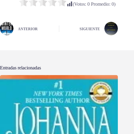
(Votos:
0
Promedio:
0
)
ANTERIOR
SIGUIENTE
Entradas relacionadas