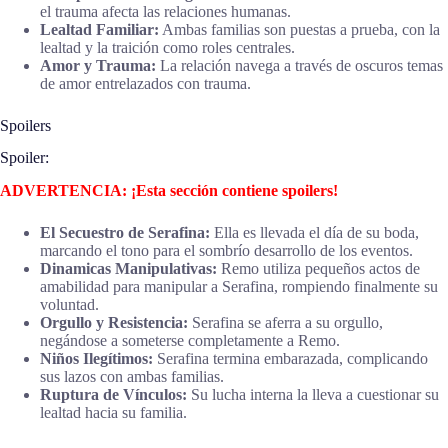
el trauma afecta las relaciones humanas.
Lealtad Familiar:
Ambas familias son puestas a prueba, con la
lealtad y la traición como roles centrales.
Amor y Trauma:
La relación navega a través de oscuros temas
de amor entrelazados con trauma.
Spoilers
Spoiler:
ADVERTENCIA: ¡Esta sección contiene spoilers!
El Secuestro de Serafina:
Ella es llevada el día de su boda,
marcando el tono para el sombrío desarrollo de los eventos.
Dinamicas Manipulativas:
Remo utiliza pequeños actos de
amabilidad para manipular a Serafina, rompiendo finalmente su
voluntad.
Orgullo y Resistencia:
Serafina se aferra a su orgullo,
negándose a someterse completamente a Remo.
Niños Ilegítimos:
Serafina termina embarazada, complicando
sus lazos con ambas familias.
Ruptura de Vínculos:
Su lucha interna la lleva a cuestionar su
lealtad hacia su familia.