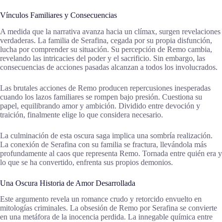
Vínculos Familiares y Consecuencias
A medida que la narrativa avanza hacia un clímax, surgen revelaciones
verdaderas. La familia de Serafina, cegada por su propia disfunción,
lucha por comprender su situación. Su percepción de Remo cambia,
revelando las intricacies del poder y el sacrificio. Sin embargo, las
consecuencias de acciones pasadas alcanzan a todos los involucrados.
Las brutales acciones de Remo producen repercusiones inesperadas
cuando los lazos familiares se rompen bajo presión. Cuestiona su
papel, equilibrando amor y ambición. Dividido entre devoción y
traición, finalmente elige lo que considera necesario.
La culminación de esta oscura saga implica una sombría realización.
La conexión de Serafina con su familia se fractura, llevándola más
profundamente al caos que representa Remo. Tornada entre quién era y
lo que se ha convertido, enfrenta sus propios demonios.
Una Oscura Historia de Amor Desarrollada
Este argumento revela un romance crudo y retorcido envuelto en
mitologías criminales. La obsesión de Remo por Serafina se convierte
en una metáfora de la inocencia perdida. La innegable química entre