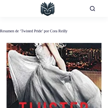
Saltar
al
contenido
Resumen de ‘Twisted Pride’ por Cora Reilly