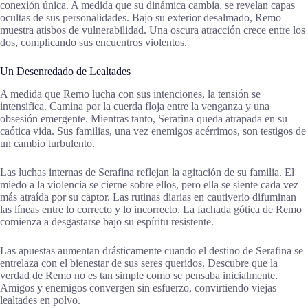
conexión única. A medida que su dinámica cambia, se revelan capas
ocultas de sus personalidades. Bajo su exterior desalmado, Remo
muestra atisbos de vulnerabilidad. Una oscura atracción crece entre los
dos, complicando sus encuentros violentos.
Un Desenredado de Lealtades
A medida que Remo lucha con sus intenciones, la tensión se
intensifica. Camina por la cuerda floja entre la venganza y una
obsesión emergente. Mientras tanto, Serafina queda atrapada en su
caótica vida. Sus familias, una vez enemigos acérrimos, son testigos de
un cambio turbulento.
Las luchas internas de Serafina reflejan la agitación de su familia. El
miedo a la violencia se cierne sobre ellos, pero ella se siente cada vez
más atraída por su captor. Las rutinas diarias en cautiverio difuminan
las líneas entre lo correcto y lo incorrecto. La fachada gótica de Remo
comienza a desgastarse bajo su espíritu resistente.
Las apuestas aumentan drásticamente cuando el destino de Serafina se
entrelaza con el bienestar de sus seres queridos. Descubre que la
verdad de Remo no es tan simple como se pensaba inicialmente.
Amigos y enemigos convergen sin esfuerzo, convirtiendo viejas
lealtades en polvo.