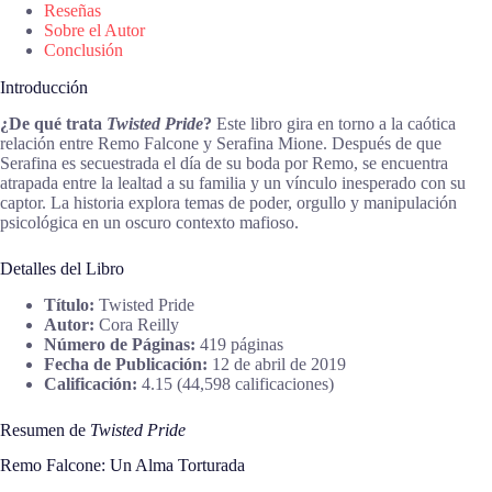
Reseñas
Sobre el Autor
Conclusión
Introducción
¿De qué trata
Twisted Pride
?
Este libro gira en torno a la caótica
relación entre Remo Falcone y Serafina Mione. Después de que
Serafina es secuestrada el día de su boda por Remo, se encuentra
atrapada entre la lealtad a su familia y un vínculo inesperado con su
captor. La historia explora temas de poder, orgullo y manipulación
psicológica en un oscuro contexto mafioso.
Detalles del Libro
Título:
Twisted Pride
Autor:
Cora Reilly
Número de Páginas:
419 páginas
Fecha de Publicación:
12 de abril de 2019
Calificación:
4.15 (44,598 calificaciones)
Resumen de
Twisted Pride
Remo Falcone: Un Alma Torturada