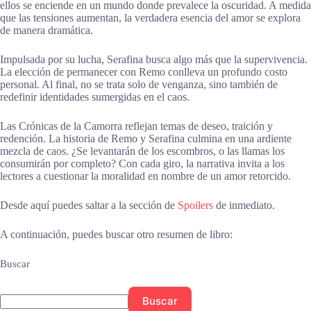
ellos se enciende en un mundo donde prevalece la oscuridad. A medida
que las tensiones aumentan, la verdadera esencia del amor se explora
de manera dramática.
Impulsada por su lucha, Serafina busca algo más que la supervivencia.
La elección de permanecer con Remo conlleva un profundo costo
personal. Al final, no se trata solo de venganza, sino también de
redefinir identidades sumergidas en el caos.
Las Crónicas de la Camorra reflejan temas de deseo, traición y
redención. La historia de Remo y Serafina culmina en una ardiente
mezcla de caos. ¿Se levantarán de los escombros, o las llamas los
consumirán por completo? Con cada giro, la narrativa invita a los
lectores a cuestionar la moralidad en nombre de un amor retorcido.
Desde aquí puedes saltar a la sección de
Spoilers
de inmediato.
A continuación, puedes buscar otro resumen de libro:
Buscar
Buscar