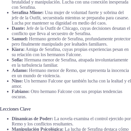
brutalidad y manipulación. Lucha con una conexión inesperada
con Serafina.
Serafina Mione:
Una mujer de voluntad fuerte y sobrina del
jefe de la Outfit, secuestrada mientras se preparaba para casarse.
Lucha por mantener su dignidad en medio del caos.
Dante:
Jefe de la Outfit de Chicago, cuyas decisiones desatan el
conflicto que lleva al secuestro de Serafina.
Samuel:
Hermano gemelo de Serafina, profundamente protector
pero finalmente manipulado por lealtades familiares.
Kiara:
Amiga de Serafina, cuyas propias experiencias pesan en
su relación con los hermanos Falcone.
Sofia:
Hermana menor de Serafina, atrapada involuntariamente
en la turbulencia familiar.
Adamo:
Hermano menor de Remo, que representa la inocencia
en un mundo de violencia.
Nino:
Un hermano Falcone que también lucha con la lealtad y el
amor.
Fabiano:
Otro hermano Falcone con sus propias tendencias
oscuras.
Lecciones Clave
Dinamicas de Poder:
La novela examina el control ejercido por
Remo y los conflictos resultantes.
Manipulación Psicológica:
La lucha de Serafina destaca cómo