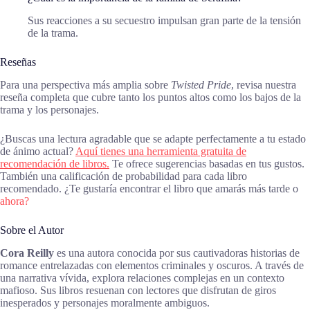
Sus reacciones a su secuestro impulsan gran parte de la tensión
de la trama.
Reseñas
Para una perspectiva más amplia sobre
Twisted Pride
, revisa nuestra
reseña completa que cubre tanto los puntos altos como los bajos de la
trama y los personajes.
¿Buscas una lectura agradable que se adapte perfectamente a tu estado
de ánimo actual?
Aquí tienes una herramienta gratuita de
recomendación de libros.
Te ofrece sugerencias basadas en tus gustos.
También una calificación de probabilidad para cada libro
recomendado. ¿Te gustaría encontrar el libro que amarás más tarde o
ahora?
Sobre el Autor
Cora Reilly
es una autora conocida por sus cautivadoras historias de
romance entrelazadas con elementos criminales y oscuros. A través de
una narrativa vívida, explora relaciones complejas en un contexto
mafioso. Sus libros resuenan con lectores que disfrutan de giros
inesperados y personajes moralmente ambiguos.