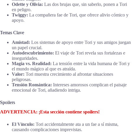
Odette y Olivia:
Las dos brujas que, sin saberlo, ponen a Tori
en peligro.
Twiggy:
La compañera fae de Tori, que ofrece alivio cómico y
apoyo.
Temas Clave
Amistad:
Los sistemas de apoyo entre Tori y sus amigos juegan
un papel crucial.
Autodescubrimiento:
El viaje de Tori revela sus fortalezas e
inseguridades.
Magia vs. Realidad:
La tensión entre la vida humana de Tori y
el mundo mágico al que es atraída.
Valor:
Tori muestra crecimiento al afrontar situaciones
peligrosas.
Tensión Romántica:
Intereses amorosos complican el paisaje
emocional de Tori, añadiendo intriga.
Spoilers
ADVERTENCIA: ¡Esta sección contiene spoilers!
El Vínculo:
Tori accidentalmente ata a un fae a sí misma,
causando complicaciones imprevistas.