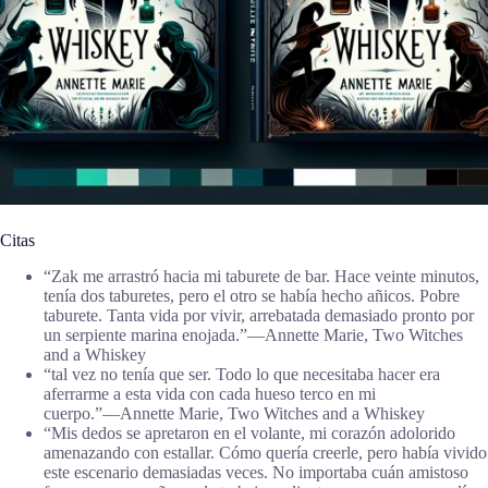
Citas
“Zak me arrastró hacia mi taburete de bar. Hace veinte minutos,
tenía dos taburetes, pero el otro se había hecho añicos. Pobre
taburete. Tanta vida por vivir, arrebatada demasiado pronto por
un serpiente marina enojada.”―Annette Marie, Two Witches
and a Whiskey
“tal vez no tenía que ser. Todo lo que necesitaba hacer era
aferrarme a esta vida con cada hueso terco en mi
cuerpo.”―Annette Marie, Two Witches and a Whiskey
“Mis dedos se apretaron en el volante, mi corazón adolorido
amenazando con estallar. Cómo quería creerle, pero había vivido
este escenario demasiadas veces. No importaba cuán amistoso