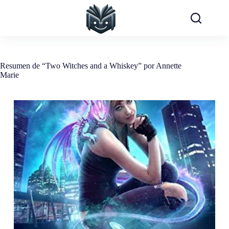
Saltar
al
contenido
Resumen de “Two Witches and a Whiskey” por Annette
Marie