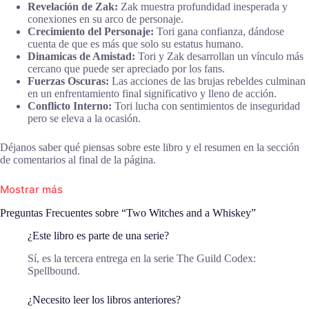
Revelación de Zak:
Zak muestra profundidad inesperada y
conexiones en su arco de personaje.
Crecimiento del Personaje:
Tori gana confianza, dándose
cuenta de que es más que solo su estatus humano.
Dinamicas de Amistad:
Tori y Zak desarrollan un vínculo más
cercano que puede ser apreciado por los fans.
Fuerzas Oscuras:
Las acciones de las brujas rebeldes culminan
en un enfrentamiento final significativo y lleno de acción.
Conflicto Interno:
Tori lucha con sentimientos de inseguridad
pero se eleva a la ocasión.
Déjanos saber qué piensas sobre este libro y el resumen en la sección
de comentarios al final de la página.
Mostrar más
Preguntas Frecuentes sobre “Two Witches and a Whiskey”
¿Este libro es parte de una serie?
Sí, es la tercera entrega en la serie The Guild Codex:
Spellbound.
¿Necesito leer los libros anteriores?