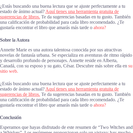
¿Estás buscando una buena lectura que se ajuste perfectamente a tu
estado de ánimo actual?
Aquí tienes una herramienta gratuita de
sugerencias de libros.
Te da sugerencias basadas en tu gusto. También
una calificación de probabilidad para cada libro recomendado. ¿Te
gustaría encontrar el libro que amarás más tarde o
ahora?
Sobre la Autora
Annette Marie es una autora talentosa conocida por sus atractivas
novelas de fantasía urbana. Se especializa en aventuras de ritmo rápido
y desarrollo profundo de personajes. Annette reside en Alberta,
Canadá, con su esposo y su gato, César. Descubre más sobre ella en
su
sitio web.
¿Estás buscando una buena lectura que se ajuste perfectamente a tu
estado de ánimo actual?
Aquí tienes una herramienta gratuita de
sugerencias de libros.
Te da sugerencias basadas en tu gusto. También
una calificación de probabilidad para cada libro recomendado. ¿Te
gustaría encontrar el libro que amarás más tarde o
ahora?
Conclusión
Esperamos que hayas disfrutado de este resumen de “Two Witches and
a Whiskey”. Los resúmenes proporcionan solo un vistazo; hay mucho