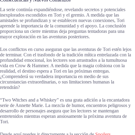
La serie continúa expandiéndose, revelando secretos y potenciales
inexplorados escondidos en Tori y el gremio. A medida que las
amistades se profundizan y se establecen nuevas conexiones, Tori
aprende la importancia de la comunidad y el apoyo. La conclusión
proporciona un cierre mientras deja preguntas tentadoras para una
mayor exploración en las aventuras posteriores.
Los conflictos en curso aseguran que las aventuras de Tori estén lejos
de terminar. Con el trasfondo de la tradición mítica entrelazada con la
profundidad emocional, los lectores son arrastrados a la tumultuosa
vida en Crow & Hammer. A medida que la magia colisiona con la
realidad, el destino espera a Tori en las próximas entregas.
¿Comprenderá su verdadera importancia en medio de sus
circunstancias extraordinarias, o sus limitaciones humanas la
retendrán?
“Two Witches and a Whiskey” es una grata adición a la encantadora
serie de Annette Marie. La mezcla de humor, encuentros peligrosos y
desarrollo de personajes asegura que los lectores se mantengan
entretenidos mientras esperan ansiosamente la próxima aventura de
Tori.
Desde aquí puedes ir directamente a la sección de
Spoilers
.