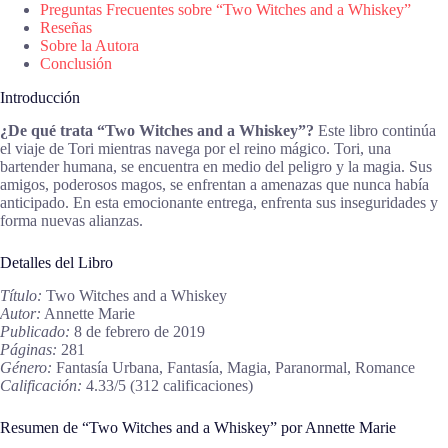
Preguntas Frecuentes sobre “Two Witches and a Whiskey”
Reseñas
Sobre la Autora
Conclusión
Introducción
¿De qué trata “Two Witches and a Whiskey”?
Este libro continúa
el viaje de Tori mientras navega por el reino mágico. Tori, una
bartender humana, se encuentra en medio del peligro y la magia. Sus
amigos, poderosos magos, se enfrentan a amenazas que nunca había
anticipado. En esta emocionante entrega, enfrenta sus inseguridades y
forma nuevas alianzas.
Detalles del Libro
Título:
Two Witches and a Whiskey
Autor:
Annette Marie
Publicado:
8 de febrero de 2019
Páginas:
281
Género:
Fantasía Urbana, Fantasía, Magia, Paranormal, Romance
Calificación:
4.33/5 (312 calificaciones)
Resumen de “Two Witches and a Whiskey” por Annette Marie