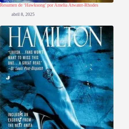
Resumen de ‘Hawksong’ por Amelia Atwater-Rhodes
abril 8, 2025