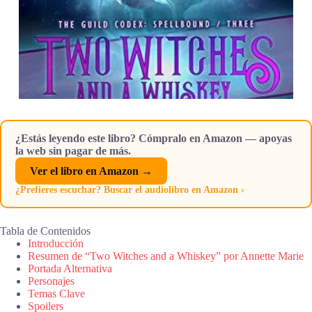
¿Estás leyendo este libro? Cómpralo en Amazon — apoyas
la web sin pagar de más.
Ver el libro en Amazon →
¿Prefieres escuchar? Buscar el audiolibro en Amazon ›
Tabla de Contenidos
Introducción
Resumen de “Two Witches and a Whiskey” por Annette Marie
Portada Alternativa
Personajes
Temas Clave
Spoilers