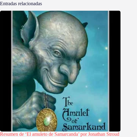
Entradas relacionadas
Resumen de ‘El amuleto de Samarcanda’ por Jonathan Stroud