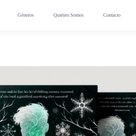
Géneros
Quiénes Somos
Contacto