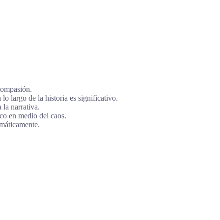
compasión.
largo de la historia es significativo.
la narrativa.
ico en medio del caos.
amáticamente.