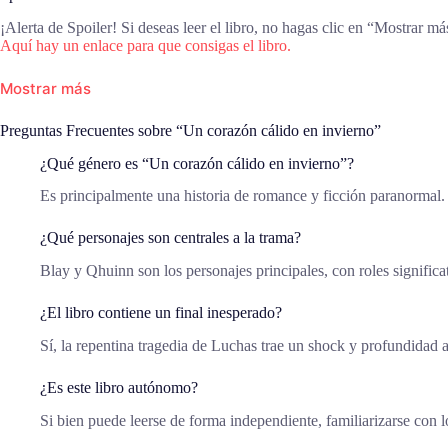
¡Alerta de Spoiler! Si deseas leer el libro, no hagas clic en “Mostrar má
Aquí hay un enlace para que consigas el libro.
Mostrar más
Preguntas Frecuentes sobre “Un corazón cálido en invierno”
¿Qué género es “Un corazón cálido en invierno”?
Es principalmente una historia de romance y ficción paranormal.
¿Qué personajes son centrales a la trama?
Blay y Qhuinn son los personajes principales, con roles significat
¿El libro contiene un final inesperado?
Sí, la repentina tragedia de Luchas trae un shock y profundidad a
¿Es este libro autónomo?
Si bien puede leerse de forma independiente, familiarizarse con 