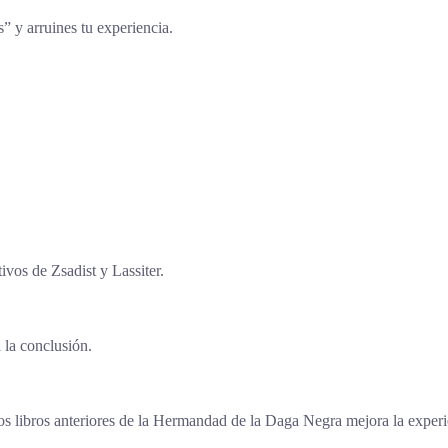
s” y arruines tu experiencia.
ivos de Zsadist y Lassiter.
 la conclusión.
los libros anteriores de la Hermandad de la Daga Negra mejora la experi