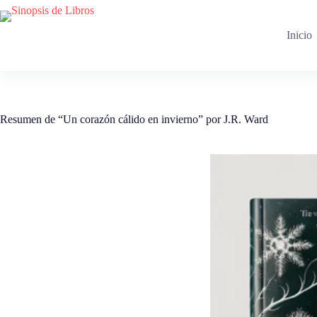
Saltar
al
contenido
Inicio
Resumen de “Un corazón cálido en invierno” por J.R. Ward