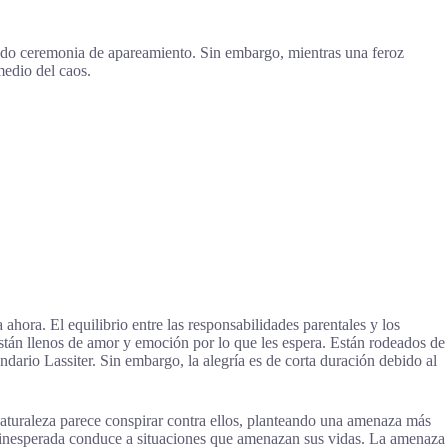
ado ceremonia de apareamiento. Sin embargo, mientras una feroz
medio del caos.
ora. El equilibrio entre las responsabilidades parentales y los
están llenos de amor y emoción por lo que les espera. Están rodeados de
ario Lassiter. Sin embargo, la alegría es de corta duración debido al
naturaleza parece conspirar contra ellos, planteando una amenaza más
 inesperada conduce a situaciones que amenazan sus vidas. La amenaza