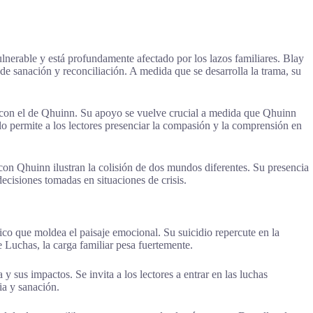
ulnerable y está profundamente afectado por los lazos familiares. Blay
 sanación y reconciliación. A medida que se desarrolla la trama, su
a con el de Qhuinn. Su apoyo se vuelve crucial a medida que Qhuinn
lo permite a los lectores presenciar la compasión y la comprensión en
con Qhuinn ilustran la colisión de dos mundos diferentes. Su presencia
ecisiones tomadas en situaciones de crisis.
co que moldea el paisaje emocional. Su suicidio repercute en la
Luchas, la carga familiar pesa fuertemente.
 sus impactos. Se invita a los lectores a entrar en las luchas
ia y sanación.