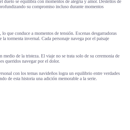
el duelo se equilibra con momentos de alegría y amor. Destellos de
to, profundizando su compromiso incluso durante momentos
an, lo que conduce a momentos de tensión. Escenas desgarradoras
e la tormenta invernal. Cada personaje navega por el paisaje
 medio de la tristeza. El viaje no se trata solo de su ceremonia de
es queridos navegar por el dolor.
ersonal con los temas navideños logra un equilibrio entre verdades
do de esta historia una adición memorable a la serie.