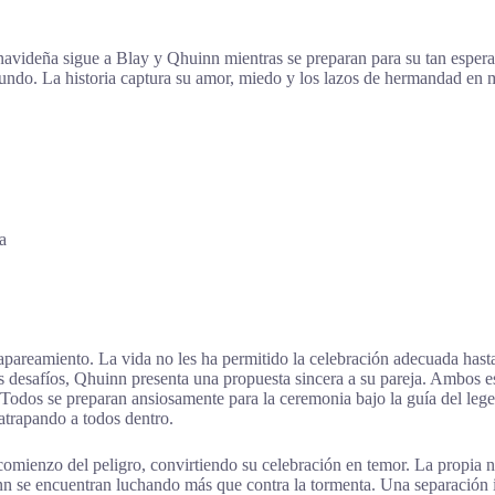
navideña sigue a Blay y Qhuinn mientras se preparan para su tan esper
undo. La historia captura su amor, miedo y los lazos de hermandad en 
a
reamiento. La vida no les ha permitido la celebración adecuada hasta ah
os desafíos, Qhuinn presenta una propuesta sincera a su pareja. Ambos 
dos se preparan ansiosamente para la ceremonia bajo la guía del legend
atrapando a todos dentro.
 comienzo del peligro, convirtiendo su celebración en temor. La propia 
nn se encuentran luchando más que contra la tormenta. Una separación