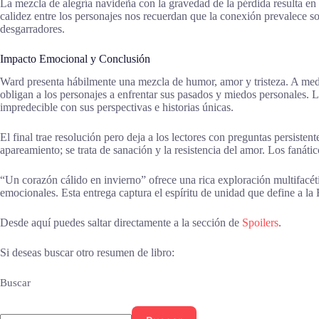
La mezcla de alegría navideña con la gravedad de la pérdida resulta en
calidez entre los personajes nos recuerdan que la conexión prevalece 
desgarradores.
Impacto Emocional y Conclusión
Ward presenta hábilmente una mezcla de humor, amor y tristeza. A medi
obligan a los personajes a enfrentar sus pasados y miedos personales. L
impredecible con sus perspectivas e historias únicas.
El final trae resolución pero deja a los lectores con preguntas persiste
apareamiento; se trata de sanación y la resistencia del amor. Los fanát
“Un corazón cálido en invierno” ofrece una rica exploración multifacét
emocionales. Esta entrega captura el espíritu de unidad que define a la
Desde aquí puedes saltar directamente a la sección de
Spoilers
.
Si deseas buscar otro resumen de libro:
Buscar