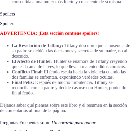
consentida a una mujer más fuerte y consciente de sí misma.
Spoilers
Spoiler:
ADVERTENCIA: ¡Esta sección contiene spoilers!
La Revelación de Tiffany:
Tiffany descubre que la ausencia de
su padre se debió a las decisiones y secretos de su madre, no al
descuido.
El Afecto de Hunter:
Hunter se enamora de Tiffany creyendo
que es la ama de llaves, lo que lleva a malentendidos cómicos.
Conflicto Final:
El feudo escala hacia la violencia cuando las
dos familias se enfrentan, exponiendo verdades ocultas.
Final Feliz:
Después de mucho turbulencia, Tiffany se
reconcilia con su padre y decide casarse con Hunter, poniendo
fin al feudo.
Déjanos saber qué piensas sobre este libro y el resumen en la sección
de comentarios al final de la página.
Preguntas Frecuentes sobre
Un corazón para ganar