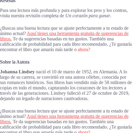
Reseñas
Para una lectura más profunda y para explorar los pros y los contras,
visita nuestra revisión completa de
Un corazón para ganar
.
¿Buscas una buena lectura que se ajuste perfectamente a tu estado de
ánimo actual?
Aquí tienes una herramienta gratuita de sugerencias de
libros.
Te da sugerencias basadas en tus gustos. También una
calificación de probabilidad para cada libro recomendado. ¿Te gustaría
encontrar el libro que amarás más tarde o
ahora?
Sobre la Autora
Johanna Lindsey
nació el 10 de marzo de 1952, en Alemania. A lo
largo de su carrera, se convirtió en una autora célebre, conocida por
sus romances históricos. Sus libros han vendido más de 58 millones de
copias en todo el mundo, capturando los corazones de los lectores a
través de las generaciones. Lindsey falleció el 27 de octubre de 2019,
dejando un legado de narraciones cautivadoras.
¿Buscas una buena lectura que se ajuste perfectamente a tu estado de
ánimo actual?
Aquí tienes una herramienta gratuita de sugerencias de
libros.
Te da sugerencias basadas en tus gustos. También una
calificación de probabilidad para cada libro recomendado. ¿Te gustaría
encontrar el libro que amarás más tarde o
ahora?