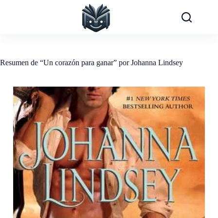
Saltar
al
contenido
Resumen de “Un corazón para ganar” por Johanna Lindsey