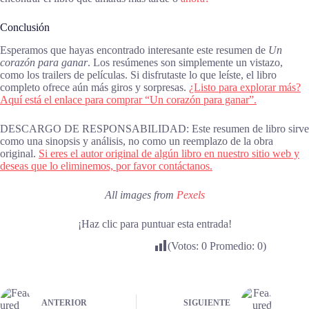
Conclusión
Esperamos que hayas encontrado interesante este resumen de
Un
corazón para ganar
. Los resúmenes son simplemente un vistazo,
como los trailers de películas. Si disfrutaste lo que leíste, el libro
completo ofrece aún más giros y sorpresas.
¿Listo para explorar más?
Aquí está el enlace para comprar “Un corazón para ganar”.
DESCARGO DE RESPONSABILIDAD: Este resumen de libro sirve
como una sinopsis y análisis, no como un reemplazo de la obra
original.
Si eres el autor original de algún libro en nuestro sitio web y
deseas que lo eliminemos, por favor contáctanos.
All images from
Pexels
¡Haz clic para puntuar esta entrada!
(Votos:
0
Promedio:
0
)
ANTERIOR
SIGUIENTE