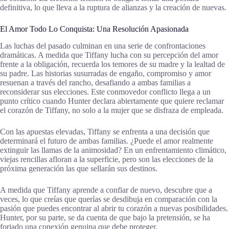
definitiva, lo que lleva a la ruptura de alianzas y la creación de nuevas.
El Amor Todo Lo Conquista: Una Resolución Apasionada
Las luchas del pasado culminan en una serie de confrontaciones
dramáticas. A medida que Tiffany lucha con su percepción del amor
frente a la obligación, recuerda los temores de su madre y la lealtad de
su padre. Las historias susurradas de engaño, compromiso y amor
resuenan a través del rancho, desafiando a ambas familias a
reconsiderar sus elecciones. Este conmovedor conflicto llega a un
punto crítico cuando Hunter declara abiertamente que quiere reclamar
el corazón de Tiffany, no solo a la mujer que se disfraza de empleada.
Con las apuestas elevadas, Tiffany se enfrenta a una decisión que
determinará el futuro de ambas familias. ¿Puede el amor realmente
extinguir las llamas de la animosidad? En un enfrentamiento climático,
viejas rencillas afloran a la superficie, pero son las elecciones de la
próxima generación las que sellarán sus destinos.
A medida que Tiffany aprende a confiar de nuevo, descubre que a
veces, lo que creías que querías se desdibuja en comparación con la
pasión que puedes encontrar al abrir tu corazón a nuevas posibilidades.
Hunter, por su parte, se da cuenta de que bajo la pretensión, se ha
forjado una conexión genuina que debe proteger.