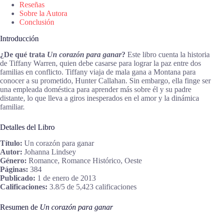
Reseñas
Sobre la Autora
Conclusión
Introducción
¿De qué trata
Un corazón para ganar
?
Este libro cuenta la historia
de Tiffany Warren, quien debe casarse para lograr la paz entre dos
familias en conflicto. Tiffany viaja de mala gana a Montana para
conocer a su prometido, Hunter Callahan. Sin embargo, ella finge ser
una empleada doméstica para aprender más sobre él y su padre
distante, lo que lleva a giros inesperados en el amor y la dinámica
familiar.
Detalles del Libro
Título:
Un corazón para ganar
Autor:
Johanna Lindsey
Género:
Romance, Romance Histórico, Oeste
Páginas:
384
Publicado:
1 de enero de 2013
Calificaciones:
3.8/5 de 5,423 calificaciones
Resumen de
Un corazón para ganar