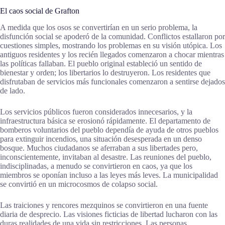
El caos social de Grafton
A medida que los osos se convertirían en un serio problema, la
disfunción social se apoderó de la comunidad. Conflictos estallaron por
cuestiones simples, mostrando los problemas en su visión utópica. Los
antiguos residentes y los recién llegados comenzaron a chocar mientras
las políticas fallaban. El pueblo original estableció un sentido de
bienestar y orden; los libertarios lo destruyeron. Los residentes que
disfrutaban de servicios más funcionales comenzaron a sentirse dejados
de lado.
Los servicios públicos fueron considerados innecesarios, y la
infraestructura básica se erosionó rápidamente. El departamento de
bomberos voluntarios del pueblo dependía de ayuda de otros pueblos
para extinguir incendios, una situación desesperada en un denso
bosque. Muchos ciudadanos se aferraban a sus libertades pero,
inconscientemente, invitaban al desastre. Las reuniones del pueblo,
indisciplinadas, a menudo se convirtieron en caos, ya que los
miembros se oponían incluso a las leyes más leves. La municipalidad
se convirtió en un microcosmos de colapso social.
Las traiciones y rencores mezquinos se convirtieron en una fuente
diaria de desprecio. Las visiones ficticias de libertad lucharon con las
duras realidades de una vida sin restricciones. Las personas