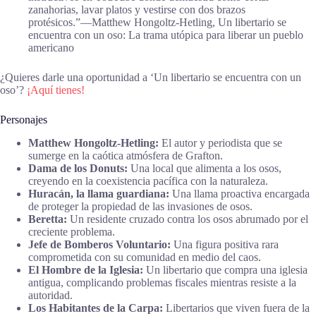
zanahorias, lavar platos y vestirse con dos brazos
protésicos.”―Matthew Hongoltz-Hetling, Un libertario se
encuentra con un oso: La trama utópica para liberar un pueblo
americano
¿Quieres darle una oportunidad a ‘Un libertario se encuentra con un
oso’?
¡Aquí tienes!
Personajes
Matthew Hongoltz-Hetling:
El autor y periodista que se
sumerge en la caótica atmósfera de Grafton.
Dama de los Donuts:
Una local que alimenta a los osos,
creyendo en la coexistencia pacífica con la naturaleza.
Huracán, la llama guardiana:
Una llama proactiva encargada
de proteger la propiedad de las invasiones de osos.
Beretta:
Un residente cruzado contra los osos abrumado por el
creciente problema.
Jefe de Bomberos Voluntario:
Una figura positiva rara
comprometida con su comunidad en medio del caos.
El Hombre de la Iglesia:
Un libertario que compra una iglesia
antigua, complicando problemas fiscales mientras resiste a la
autoridad.
Los Habitantes de la Carpa:
Libertarios que viven fuera de la