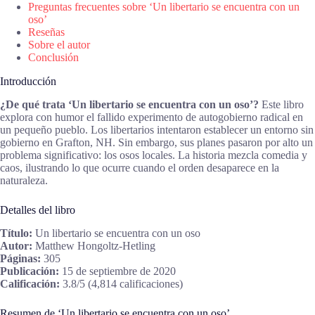
Preguntas frecuentes sobre ‘Un libertario se encuentra con un
oso’
Reseñas
Sobre el autor
Conclusión
Introducción
¿De qué trata ‘Un libertario se encuentra con un oso’?
Este libro
explora con humor el fallido experimento de autogobierno radical en
un pequeño pueblo. Los libertarios intentaron establecer un entorno sin
gobierno en Grafton, NH. Sin embargo, sus planes pasaron por alto un
problema significativo: los osos locales. La historia mezcla comedia y
caos, ilustrando lo que ocurre cuando el orden desaparece en la
naturaleza.
Detalles del libro
Título:
Un libertario se encuentra con un oso
Autor:
Matthew Hongoltz-Hetling
Páginas:
305
Publicación:
15 de septiembre de 2020
Calificación:
3.8/5 (4,814 calificaciones)
Resumen de ‘Un libertario se encuentra con un oso’