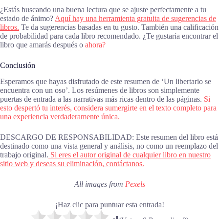
¿Estás buscando una buena lectura que se ajuste perfectamente a tu
estado de ánimo?
Aquí hay una herramienta gratuita de sugerencias de
libros.
Te da sugerencias basadas en tu gusto. También una calificación
de probabilidad para cada libro recomendado. ¿Te gustaría encontrar el
libro que amarás después o
ahora?
Conclusión
Esperamos que hayas disfrutado de este resumen de ‘Un libertario se
encuentra con un oso’. Los resúmenes de libros son simplemente
puertas de entrada a las narrativas más ricas dentro de las páginas.
Si
esto despertó tu interés, considera sumergirte en el texto completo para
una experiencia verdaderamente única.
DESCARGO DE RESPONSABILIDAD: Este resumen del libro está
destinado como una vista general y análisis, no como un reemplazo del
trabajo original.
Si eres el autor original de cualquier libro en nuestro
sitio web y deseas su eliminación, contáctanos.
All images from
Pexels
¡Haz clic para puntuar esta entrada!