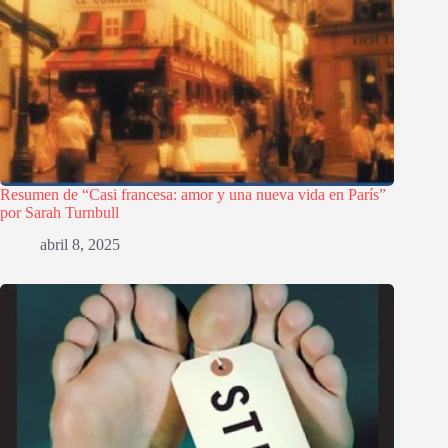
Resumen de “Casi francesa: amor y una nueva vida en París”
por Sarah Turnbull
abril 8, 2025