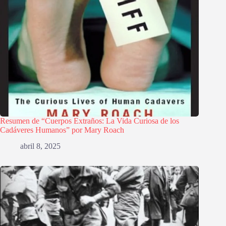
Resumen de “Cuerpos Extraños: La Vida Curiosa de los
Cadáveres Humanos” por Mary Roach
abril 8, 2025