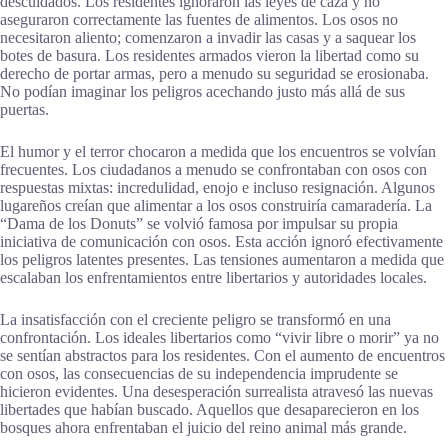
descuidados. Los residentes ignoraron las leyes de caza y no
aseguraron correctamente las fuentes de alimentos. Los osos no
necesitaron aliento; comenzaron a invadir las casas y a saquear los
botes de basura. Los residentes armados vieron la libertad como su
derecho de portar armas, pero a menudo su seguridad se erosionaba.
No podían imaginar los peligros acechando justo más allá de sus
puertas.
El humor y el terror chocaron a medida que los encuentros se volvían
frecuentes. Los ciudadanos a menudo se confrontaban con osos con
respuestas mixtas: incredulidad, enojo e incluso resignación. Algunos
lugareños creían que alimentar a los osos construiría camaradería. La
“Dama de los Donuts” se volvió famosa por impulsar su propia
iniciativa de comunicación con osos. Esta acción ignoró efectivamente
los peligros latentes presentes. Las tensiones aumentaron a medida que
escalaban los enfrentamientos entre libertarios y autoridades locales.
La insatisfacción con el creciente peligro se transformó en una
confrontación. Los ideales libertarios como “vivir libre o morir” ya no
se sentían abstractos para los residentes. Con el aumento de encuentros
con osos, las consecuencias de su independencia imprudente se
hicieron evidentes. Una desesperación surrealista atravesó las nuevas
libertades que habían buscado. Aquellos que desaparecieron en los
bosques ahora enfrentaban el juicio del reino animal más grande.