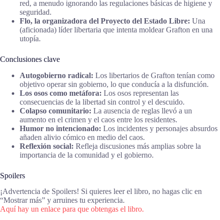
red, a menudo ignorando las regulaciones básicas de higiene y
seguridad.
Flo, la organizadora del Proyecto del Estado Libre:
Una
(aficionada) líder libertaria que intenta moldear Grafton en una
utopía.
Conclusiones clave
Autogobierno radical:
Los libertarios de Grafton tenían como
objetivo operar sin gobierno, lo que conducía a la disfunción.
Los osos como metáfora:
Los osos representan las
consecuencias de la libertad sin control y el descuido.
Colapso comunitario:
La ausencia de reglas llevó a un
aumento en el crimen y el caos entre los residentes.
Humor no intencionado:
Los incidentes y personajes absurdos
añaden alivio cómico en medio del caos.
Reflexión social:
Refleja discusiones más amplias sobre la
importancia de la comunidad y el gobierno.
Spoilers
¡Advertencia de Spoilers! Si quieres leer el libro, no hagas clic en
“Mostrar más” y arruines tu experiencia.
Aquí hay un enlace para que obtengas el libro.