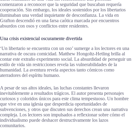
comenzaron a reconocer que la seguridad que buscaban requería
cooperación. Sin embargo, los ideales sostenidos por los libertarios
iluminaban una verdad inquietante de desconfianza. La vida en
Grafton descendió en una farsa caótica marcada por encuentros
absurdos con osos y conflictos entre residentes.
Una crisis existencial oscuramente divertida
‘Un libertario se encuentra con un oso’ sumerge a los lectores en una
narrativa de oscura comicidad. Matthew Hongoltz-Hetling brilla al
contar este extraño experimento social. La absurdidad de perseguir un
estilo de vida sin restricciones revela las vulnerabilidades de la
humanidad. La aventura revela aspectos tanto cómicos como
aterradores del espíritu humano.
A pesar de sus altos ideales, las luchas constantes llevaron
inevitablemente a resultados trágicos. El autor presenta personajes
curiosos y coloridos únicos para este clima tempestuoso. Un hombre
que vive en una iglesia que desperdicia oportunidades de
subvenciones, y otros que discuten sus derechos crean una narrativa
compleja. Los lectores son impulsados a reflexionar sobre cómo el
individualismo puede deshacer destructivamente los lazos
comunitarios.