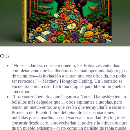
Citas
“No está claro si, en este momento, los Babiarzes entendían
completamente que los libertarios estaban operando bajo reglas
de vampiros—la invitación a entrar, una vez ofrecida, no podía
ser revocada.”―Matthew Hongoltz-Hetling, Un libertario se
encuentra con un oso: La trama utópica para liberar un pueblo
americano
“Los cuatro libertarios que llegaron a Nueva Hampshire tenían
bolsillos más delgados que… otros aspirantes a utopías, pero
tenían un nuevo enfoque que creían que les ayudaría a sacar el
Proyecto del Pueblo Libre del reino de las ensoñaciones
nubladas por la marihuana y llevarlo a la realidad. En lugar de
construir desde cero, aprovecharían el poder y la infraestructura
de un pueblo existente—justo como un parásito de rabia puede