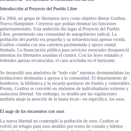
Introducción al Proyecto del Pueblo Libre
En 2004, un grupo de libertarios tuvo como objetivo liberar Grafton,
Nueva Hampshire. Creyeron que podían eliminar las funciones
gubernamentales. Esta ambición dio lugar al Proyecto del Pueblo
Libre, prometiendo una comunidad de autogobierno radical. La
población del pueblo era pequeña y su infraestructura apenas existía.
Grafton contaba con una carretera pavimentada y apoyo estatal
limitado. La financiación pública para servicios esenciales desapareció
mientras los libertarios asumían el control. Con las leyes estatales y
federales apenas reconocidas, el caos acechaba en el horizonte.
Se desarrolló una atmósfera de “todo vale” mientras desmantelaban las
instituciones destinadas a apoyar a la comunidad. El departamento de
bomberos, la biblioteca y la escuela quedaron sin fondos y vulnerables.
Pronto, Grafton se convirtió en sinónimo de individualismo extremo y
audaciosa libertad. Sin embargo, su desdén por las regulaciones
también atrajo la atención de la fauna local—en específico, los osos.
El auge de los encuentros con osos
La nueva libertad no contempló la población de osos. Grafton se
volvió un refugio para osos atraídos por restos de comida y hábitos