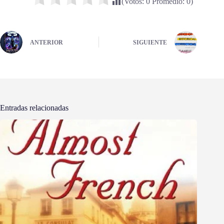
(Votos:
0
Promedio:
0
)
ANTERIOR
SIGUIENTE
Entradas relacionadas