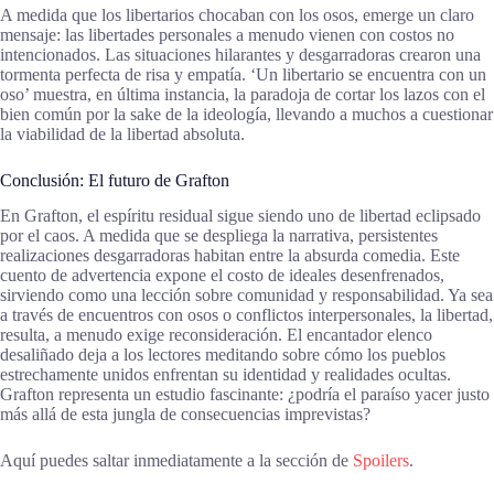
A medida que los libertarios chocaban con los osos, emerge un claro
mensaje: las libertades personales a menudo vienen con costos no
intencionados. Las situaciones hilarantes y desgarradoras crearon una
tormenta perfecta de risa y empatía. ‘Un libertario se encuentra con un
oso’ muestra, en última instancia, la paradoja de cortar los lazos con el
bien común por la sake de la ideología, llevando a muchos a cuestionar
la viabilidad de la libertad absoluta.
Conclusión: El futuro de Grafton
En Grafton, el espíritu residual sigue siendo uno de libertad eclipsado
por el caos. A medida que se despliega la narrativa, persistentes
realizaciones desgarradoras habitan entre la absurda comedia. Este
cuento de advertencia expone el costo de ideales desenfrenados,
sirviendo como una lección sobre comunidad y responsabilidad. Ya sea
a través de encuentros con osos o conflictos interpersonales, la libertad,
resulta, a menudo exige reconsideración. El encantador elenco
desaliñado deja a los lectores meditando sobre cómo los pueblos
estrechamente unidos enfrentan su identidad y realidades ocultas.
Grafton representa un estudio fascinante: ¿podría el paraíso yacer justo
más allá de esta jungla de consecuencias imprevistas?
Aquí puedes saltar inmediatamente a la sección de
Spoilers
.