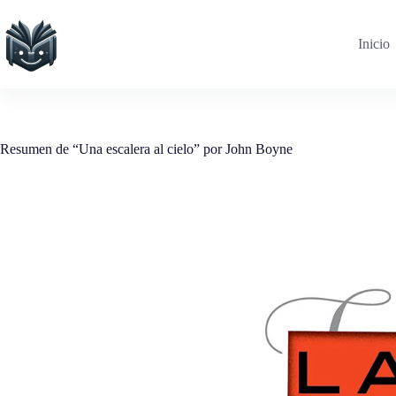
Saltar
al
contenido
Inicio
Resumen de “Una escalera al cielo” por John Boyne