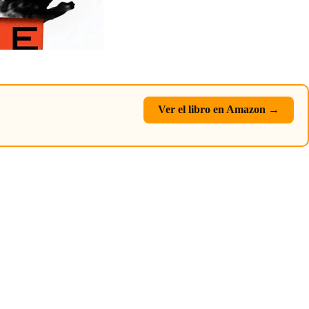
Ver el libro en Amazon →