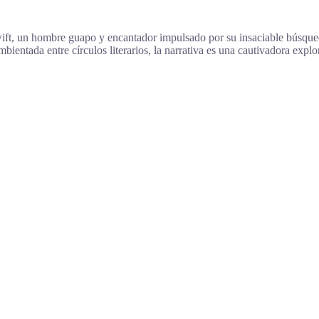
ift, un hombre guapo y encantador impulsado por su insaciable búsqued
Ambientada entre círculos literarios, la narrativa es una cautivadora expl