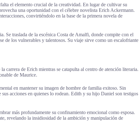
lta el elemento crucial de la creatividad. En lugar de cultivar su
aprovecha una oportunidad con el célebre novelista Erich Ackermann.
nteracciones, convirtiéndolo en la base de la primera novela de
ia. Se traslada de la escénica Costa de Amalfi, donde compite con el
de los vulnerables y talentosos. Su viaje sirve como un escalofriante
 carrera de Erich mientras se catapulta al centro de atención literaria.
tionable de Maurice.
umental en mantener su imagen de hombre de familia exitoso. Sin
sus acciones en quienes lo rodean. Edith y su hijo Daniel son testigos
vislumbrar más profundamente su confinamiento emocional como esposa.
nte, revelando la insidiosidad de la ambición y manipulación de