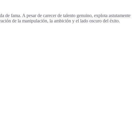
a de fama. A pesar de carecer de talento genuino, explota astutamente
oración de la manipulación, la ambición y el lado oscuro del éxito.