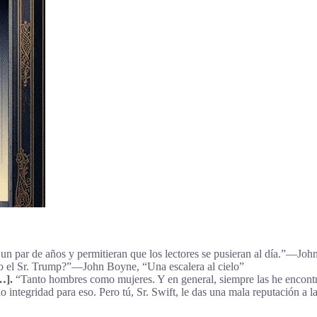
e un par de años y permitieran que los lectores se pusieran al día.”―Joh
to el Sr. Trump?”―John Boyne, “Una escalera al cielo”
…].
“Tanto hombres como mujeres. Y en general, siempre las he encont
 integridad para eso. Pero tú, Sr. Swift, le das una mala reputación a