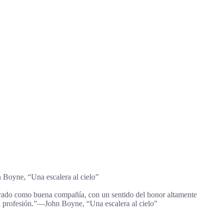
n Boyne, “Una escalera al cielo”
rado como buena compañía, con un sentido del honor altamente
 la profesión.”―John Boyne, “Una escalera al cielo”