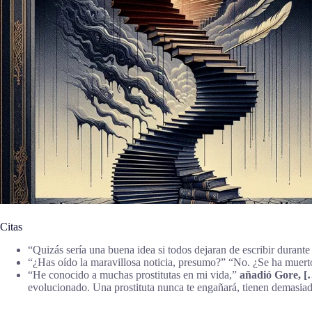
Citas
“Quizás sería una buena idea si todos dejaran de escribir durant
“¿Has oído la maravillosa noticia, presumo?” “No. ¿Se ha muer
“He conocido a muchas prostitutas en mi vida,”
añadió Gore, [
evolucionado. Una prostituta nunca te engañará, tienen demasiado