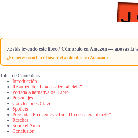
¿Estás leyendo este libro? Cómpralo en Amazon — apoyas la w
¿Prefieres escuchar? Buscar el audiolibro en Amazon ›
Tabla de Contenidos
Introducción
Resumen de “Una escalera al cielo”
Portada Alternativa del Libro
Personajes
Conclusiones Clave
Spoilers
Preguntas Frecuentes sobre “Una escalera al cielo”
Reseñas
Sobre el Autor
Conclusión