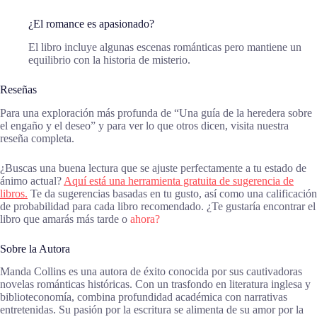
¿El romance es apasionado?
El libro incluye algunas escenas románticas pero mantiene un
equilibrio con la historia de misterio.
Reseñas
Para una exploración más profunda de “Una guía de la heredera sobre
el engaño y el deseo” y para ver lo que otros dicen, visita nuestra
reseña completa.
¿Buscas una buena lectura que se ajuste perfectamente a tu estado de
ánimo actual?
Aquí está una herramienta gratuita de sugerencia de
libros.
Te da sugerencias basadas en tu gusto, así como una calificación
de probabilidad para cada libro recomendado. ¿Te gustaría encontrar el
libro que amarás más tarde o
ahora?
Sobre la Autora
Manda Collins es una autora de éxito conocida por sus cautivadoras
novelas románticas históricas. Con un trasfondo en literatura inglesa y
biblioteconomía, combina profundidad académica con narrativas
entretenidas. Su pasión por la escritura se alimenta de su amor por la