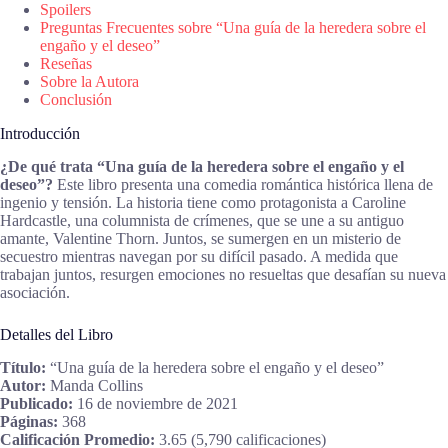
Spoilers
Preguntas Frecuentes sobre “Una guía de la heredera sobre el
engaño y el deseo”
Reseñas
Sobre la Autora
Conclusión
Introducción
¿De qué trata “Una guía de la heredera sobre el engaño y el
deseo”?
Este libro presenta una comedia romántica histórica llena de
ingenio y tensión. La historia tiene como protagonista a Caroline
Hardcastle, una columnista de crímenes, que se une a su antiguo
amante, Valentine Thorn. Juntos, se sumergen en un misterio de
secuestro mientras navegan por su difícil pasado. A medida que
trabajan juntos, resurgen emociones no resueltas que desafían su nueva
asociación.
Detalles del Libro
Título:
“Una guía de la heredera sobre el engaño y el deseo”
Autor:
Manda Collins
Publicado:
16 de noviembre de 2021
Páginas:
368
Calificación Promedio:
3.65 (5,790 calificaciones)