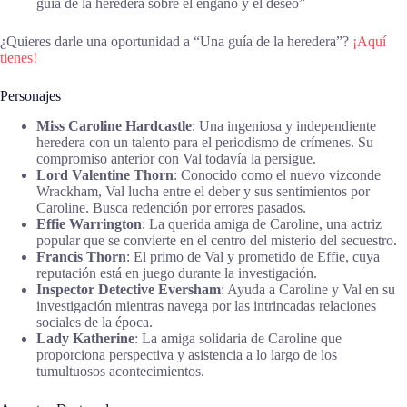
guía de la heredera sobre el engaño y el deseo”
¿Quieres darle una oportunidad a “Una guía de la heredera”?
¡Aquí
tienes!
Personajes
Miss Caroline Hardcastle
: Una ingeniosa y independiente
heredera con un talento para el periodismo de crímenes. Su
compromiso anterior con Val todavía la persigue.
Lord Valentine Thorn
: Conocido como el nuevo vizconde
Wrackham, Val lucha entre el deber y sus sentimientos por
Caroline. Busca redención por errores pasados.
Effie Warrington
: La querida amiga de Caroline, una actriz
popular que se convierte en el centro del misterio del secuestro.
Francis Thorn
: El primo de Val y prometido de Effie, cuya
reputación está en juego durante la investigación.
Inspector Detective Eversham
: Ayuda a Caroline y Val en su
investigación mientras navega por las intrincadas relaciones
sociales de la época.
Lady Katherine
: La amiga solidaria de Caroline que
proporciona perspectiva y asistencia a lo largo de los
tumultuosos acontecimientos.