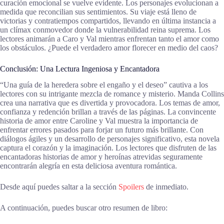
curación emocional se vuelve evidente. Los personajes evolucionan a
medida que reconcilian sus sentimientos. Su viaje está lleno de
victorias y contratiempos compartidos, llevando en última instancia a
un clímax conmovedor donde la vulnerabilidad reina suprema. Los
lectores animarán a Caro y Val mientras enfrentan tanto el amor como
los obstáculos. ¿Puede el verdadero amor florecer en medio del caos?
Conclusión: Una Lectura Ingeniosa y Encantadora
“Una guía de la heredera sobre el engaño y el deseo” cautiva a los
lectores con su intrigante mezcla de romance y misterio. Manda Collins
crea una narrativa que es divertida y provocadora. Los temas de amor,
confianza y redención brillan a través de las páginas. La convincente
historia de amor entre Caroline y Val muestra la importancia de
enfrentar errores pasados para forjar un futuro más brillante. Con
diálogos ágiles y un desarrollo de personajes significativo, esta novela
captura el corazón y la imaginación. Los lectores que disfruten de las
encantadoras historias de amor y heroínas atrevidas seguramente
encontrarán alegría en esta deliciosa aventura romántica.
Desde aquí puedes saltar a la sección
Spoilers
de inmediato.
A continuación, puedes buscar otro resumen de libro: