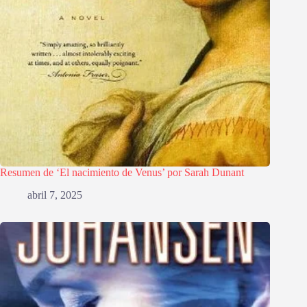
Resumen de ‘El nacimiento de Venus’ por Sarah Dunant
abril 7, 2025