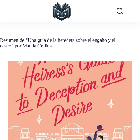
Saltar
al
contenido
Resumen de “Una guía de la heredera sobre el engaño y el
deseo” por Manda Collins