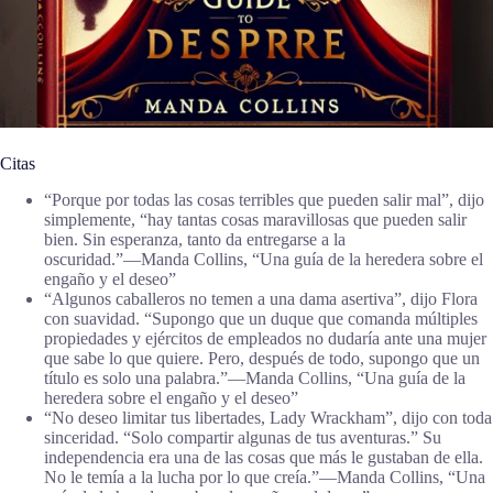
Citas
“Porque por todas las cosas terribles que pueden salir mal”, dijo
simplemente, “hay tantas cosas maravillosas que pueden salir
bien. Sin esperanza, tanto da entregarse a la
oscuridad.”―Manda Collins, “Una guía de la heredera sobre el
engaño y el deseo”
“Algunos caballeros no temen a una dama asertiva”, dijo Flora
con suavidad. “Supongo que un duque que comanda múltiples
propiedades y ejércitos de empleados no dudaría ante una mujer
que sabe lo que quiere. Pero, después de todo, supongo que un
título es solo una palabra.”―Manda Collins, “Una guía de la
heredera sobre el engaño y el deseo”
“No deseo limitar tus libertades, Lady Wrackham”, dijo con toda
sinceridad. “Solo compartir algunas de tus aventuras.” Su
independencia era una de las cosas que más le gustaban de ella.
No le temía a la lucha por lo que creía.”―Manda Collins, “Una