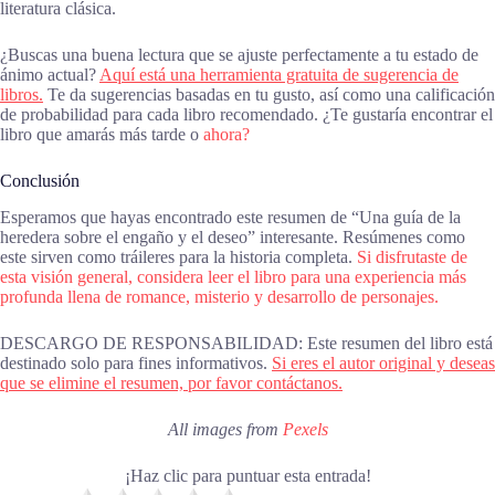
literatura clásica.
¿Buscas una buena lectura que se ajuste perfectamente a tu estado de
ánimo actual?
Aquí está una herramienta gratuita de sugerencia de
libros.
Te da sugerencias basadas en tu gusto, así como una calificación
de probabilidad para cada libro recomendado. ¿Te gustaría encontrar el
libro que amarás más tarde o
ahora?
Conclusión
Esperamos que hayas encontrado este resumen de “Una guía de la
heredera sobre el engaño y el deseo” interesante. Resúmenes como
este sirven como tráileres para la historia completa.
Si disfrutaste de
esta visión general, considera leer el libro para una experiencia más
profunda llena de romance, misterio y desarrollo de personajes.
DESCARGO DE RESPONSABILIDAD: Este resumen del libro está
destinado solo para fines informativos.
Si eres el autor original y deseas
que se elimine el resumen, por favor contáctanos.
All images from
Pexels
¡Haz clic para puntuar esta entrada!