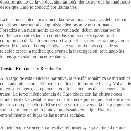
descubrimiento de la verdad, sino también demostrar que ha madurado
desde que Caro lo conoció por última vez.
La tensión se intensifica a medida que ambos personajes deben lidiar
con desenmascarar al antagonista mientras avivan su romance.
Forzados a un matrimonio de conveniencia, deben navegar por la
confianza mientras luchan contra las sombras de su pasado. El
compromiso de Val de proteger a Caro brilla, y demuestra que ya no se
esconde detrás de las expectativas de su familia. Las capas de su
relación crecen a medida que avanza la investigación, revelando las
luchas que cada uno ha enfrentado.
Tensión Romántica y Resolución
A lo largo de esta deliciosa narrativa, la tensión romántica se intensifica
con cada interacción. El ingenio en los diálogos entre Caro y Val añade
un encanto ligero, complementando los elementos de suspenso en la
trama. La feroz independencia de Caro choca con las obligaciones
familiares de Val, estableciendo una lucha de poder que mantiene a los
lectores comprometidos. Él se esfuerza por convencerla de que pueden
forjar un nuevo camino juntos, uno basado en la igualdad y el
entendimiento en lugar de las normas sociales.
A medida que se acercan a resolver el misterio, la posibilidad de una