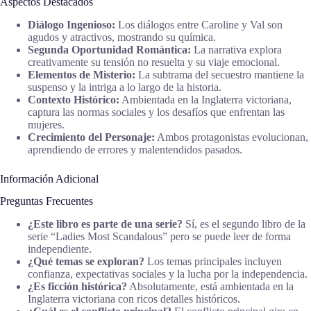
Aspectos Destacados
Diálogo Ingenioso:
Los diálogos entre Caroline y Val son
agudos y atractivos, mostrando su química.
Segunda Oportunidad Romántica:
La narrativa explora
creativamente su tensión no resuelta y su viaje emocional.
Elementos de Misterio:
La subtrama del secuestro mantiene la
suspenso y la intriga a lo largo de la historia.
Contexto Histórico:
Ambientada en la Inglaterra victoriana,
captura las normas sociales y los desafíos que enfrentan las
mujeres.
Crecimiento del Personaje:
Ambos protagonistas evolucionan,
aprendiendo de errores y malentendidos pasados.
Información Adicional
Preguntas Frecuentes
¿Este libro es parte de una serie?
Sí, es el segundo libro de la
serie “Ladies Most Scandalous” pero se puede leer de forma
independiente.
¿Qué temas se exploran?
Los temas principales incluyen
confianza, expectativas sociales y la lucha por la independencia.
¿Es ficción histórica?
Absolutamente, está ambientada en la
Inglaterra victoriana con ricos detalles históricos.