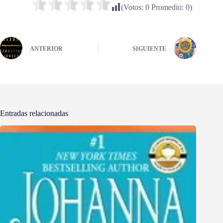
(Votos:
0
Promedio:
0
)
ANTERIOR
SIGUIENTE
Entradas relacionadas