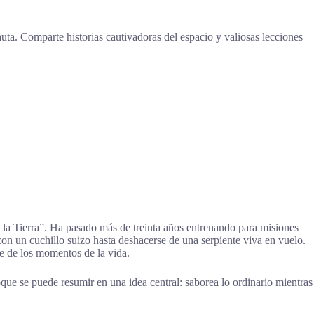
uta. Comparte historias cautivadoras del espacio y valiosas lecciones
n la Tierra”. Ha pasado más de treinta años entrenando para misiones
 con un cuchillo suizo hasta deshacerse de una serpiente viva en vuelo.
re de los momentos de la vida.
oque se puede resumir en una idea central: saborea lo ordinario mientras