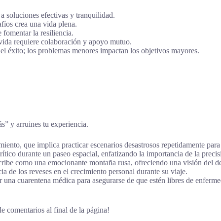
 soluciones efectivas y tranquilidad.
fíos crea una vida plena.
fomentar la resiliencia.
 vida requiere colaboración y apoyo mutuo.
 el éxito; los problemas menores impactan los objetivos mayores.
ás” y arruines tu experiencia.
miento, que implica practicar escenarios desastrosos repetidamente para p
ico durante un paseo espacial, enfatizando la importancia de la precis
ribe como una emocionante montaña rusa, ofreciendo una visión del desg
a de los reveses en el crecimiento personal durante su viaje.
 una cuarentena médica para asegurarse de que estén libres de enferme
e comentarios al final de la página!