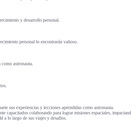
ecimiento y desarrollo personal.
ecimiento personal lo encontrarán valioso.
a como astronauta.
tos.
parte sus experiencias y lecciones aprendidas como astronauta.
te capacitados colaborando para lograr misiones espaciales, impactando 
 a lo largo de sus viajes y desafíos.