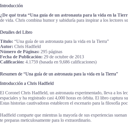
Introducción
¿De qué trata “Una guía de un astronauta para la vida en la Tier
de vida. Chris combina humor y sabiduría para inspirar a los lectores s
Detalles del Libro
Título:
“Una guía de un astronauta para la vida en la Tierra”
Autor:
Chris Hadfield
Número de Páginas:
295 páginas
Fecha de Publicación:
29 de octubre de 2013
Calificación:
4.1759 (basada en 9,686 calificaciones)
Resumen de “Una guía de un astronauta para la vida en la Tierra”
Introducción a Chris Hadfield
El Coronel Chris Hadfield, un astronauta experimentado, lleva a los lec
espaciales y ha registrado casi 4,000 horas en órbita. El libro captura 
Estas historias cautivadoras establecen el escenario para la filosofía p
Hadfield comparte que mientras la mayoría de sus experiencias suenan ex
te preparas meticulosamente para lo extraordinario.