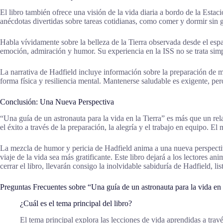
El libro también ofrece una visión de la vida diaria a bordo de la Esta
anécdotas divertidas sobre tareas cotidianas, como comer y dormir sin g
Habla vívidamente sobre la belleza de la Tierra observada desde el espa
emoción, admiración y humor. Su experiencia en la ISS no se trata sim
La narrativa de Hadfield incluye información sobre la preparación de m
forma física y resiliencia mental. Mantenerse saludable es exigente, pero
Conclusión: Una Nueva Perspectiva
“Una guía de un astronauta para la vida en la Tierra” es más que un rel
el éxito a través de la preparación, la alegría y el trabajo en equipo. E
La mezcla de humor y pericia de Hadfield anima a una nueva perspectiva
viaje de la vida sea más gratificante. Este libro dejará a los lectores
cerrar el libro, llevarán consigo la inolvidable sabiduría de Hadfield, li
Preguntas Frecuentes sobre “Una guía de un astronauta para la vida en 
¿Cuál es el tema principal del libro?
El tema principal explora las lecciones de vida aprendidas a travé