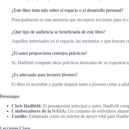
¿Este libro trata más sobre el espacio o el desarrollo personal?
Principalmente es una memoria que incorpora lecciones para el cr
¿Qué tipo de audiencia se beneficiaría de este libro?
Aquellos interesados en el espacio, las memorias o que buscan cr
¿El autor proporciona consejos prácticos?
Sí, Hadfield comparte ideas prácticas derivadas de su experienci
¿Es adecuado para lectores jóvenes?
El libro es accesible y puede inspirar tanto a jóvenes como a adul
Personajes
Chris Hadfield:
El protagonista principal y autor, Hadfield com
Colaboradores de la NASA:
Un conjunto de individuos altamen
Familia:
Enfatizada como un sistema de apoyo vital para Hadfield
Lecciones Clave