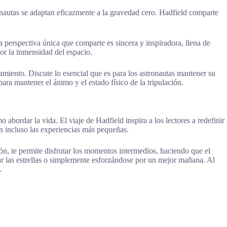
ronautas se adaptan eficazmente a la gravedad cero. Hadfield comparte
a perspectiva única que comparte es sincera y inspiradora, llena de
or la inmensidad del espacio.
miento. Discute lo esencial que es para los astronautas mantener su
ara mantener el ánimo y el estado físico de la tripulación.
abordar la vida. El viaje de Hadfield inspira a los lectores a redefinir
 en incluso las experiencias más pequeñas.
ón, te permite disfrutar los momentos intermedios, haciendo que el
nzar las estrellas o simplemente esforzándose por un mejor mañana. Al
.