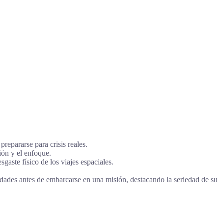
repararse para crisis reales.
ión y el enfoque.
aste físico de los viajes espaciales.
dades antes de embarcarse en una misión, destacando la seriedad de su