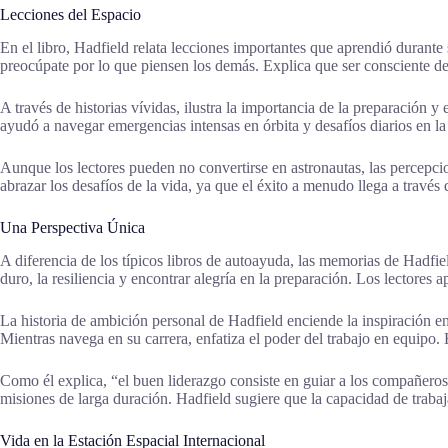
Lecciones del Espacio
En el libro, Hadfield relata lecciones importantes que aprendió durant
preocúpate por lo que piensen los demás. Explica que ser consciente de
A través de historias vívidas, ilustra la importancia de la preparación y
ayudó a navegar emergencias intensas en órbita y desafíos diarios en la
Aunque los lectores pueden no convertirse en astronautas, las percepcio
abrazar los desafíos de la vida, ya que el éxito a menudo llega a través 
Una Perspectiva Única
A diferencia de los típicos libros de autoayuda, las memorias de Hadfie
duro, la resiliencia y encontrar alegría en la preparación. Los lectores 
La historia de ambición personal de Hadfield enciende la inspiración e
Mientras navega en su carrera, enfatiza el poder del trabajo en equipo
Como él explica, “el buen liderazgo consiste en guiar a los compañero
misiones de larga duración. Hadfield sugiere que la capacidad de trabaja
Vida en la Estación Espacial Internacional