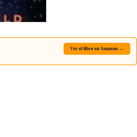
Ver el libro en Amazon →