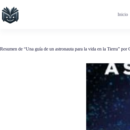
Saltar
al
contenido
Inicio
Resumen de “Una guía de un astronauta para la vida en la Tierra” por 