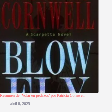
Resumen de ‘Volar en pedazos’ por Patricia Cornwell
abril 8, 2025