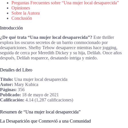
Preguntas Frecuentes sobre “Una mujer local desaparecida”
Opiniones
Sobre la Autora
Conclusión
Introducción
¿De qué trata “Una mujer local desaparecida”?
Este thriller
explora los oscuros secretos de un barrio conmocionado por
desapariciones. Shelby Tebow desaparece mientras hace jogging,
seguida de cerca por Meredith Dickey y su hija, Delilah. Once años
después, Delilah reaparece, desatando intriga y miedo.
Detalles del Libro
Título:
Una mujer local desaparecida
Autor:
Mary Kubica
Páginas:
356
Publicado:
18 de mayo de 2021
Calificación:
4.14 (1,287 calificaciones)
Resumen de “Una mujer local desaparecida”
La Desaparición que Conmovió a una Comunidad