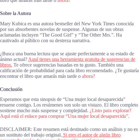
libro que amarás más tarde o
ahora?
Sobre la Autora
Mary Kubica es una autora bestseller del New York Times conocida
por sus absorbentes novelas de suspense. Algunas de sus obras
aclamadas incluyen “The Good Girl” y “The Other Mrs.”. Ha
cautivado al público con su destreza narrativa.
¿Busca una buena lectura que se ajuste perfectamente a su estado de
ánimo actual?
Aquí tienes una herramienta gratuita de sugerencias de
libros.
Te ofrece sugerencias basadas en tu gusto. También una
calificación de probabilidad para cada libro recomendado. ¿Te gustaría
encontrar el libro que amarás más tarde o
ahora?
Conclusión
Esperamos que esta sinopsis de “Una mujer local desaparecida”
resuene contigo. Los resúmenes son solo un vistazo. El libro completo
sostiene mucho más suspense y complejidad.
¿Listo para explorar?
Aquí está el enlace para comprar “Una mujer local desaparecida”.
DISCLAIMER: Este resumen está destinado como un análisis y no es
un sustituto del trabajo original.
Si eres el autor de algún libro