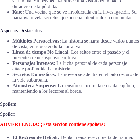
su familia. Su perspectiva ofrece una visión del impacto
duradero de la pérdida.
Kate:
Una vecina que se ve involucrada en la investigación. Su
narrativa revela secretos que acechan dentro de su comunidad.
Aspectos Destacados
Múltiples Perspectivas:
La historia se narra desde varios puntos
de vista, enriqueciendo la narrativa.
Linea de tiempo No Lineal:
Los saltos entre el pasado y el
presente crean suspenso e intriga.
Personajes Intensos:
La lucha personal de cada personaje
añade profundidad al misterio.
Secretos Domésticos:
La novela se adentra en el lado oscuro de
la vida suburbana.
Atmósfera Suspense:
La tensión se acumula en cada capítulo,
manteniendo a los lectores al borde.
Spoilers
Spoiler:
ADVERTENCIA: ¡Esta sección contiene spoilers!
El Regreso de Delilah:
Delilah reaparece cubierta de trauma,