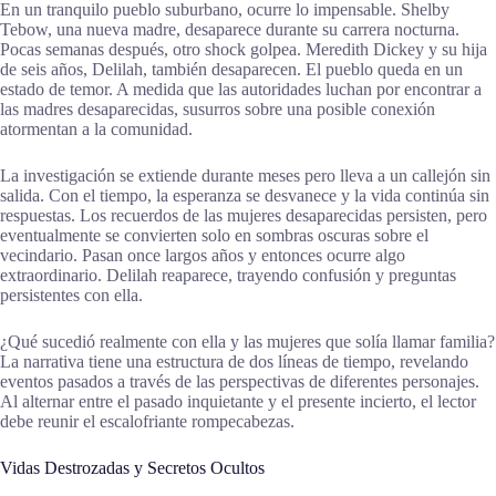
En un tranquilo pueblo suburbano, ocurre lo impensable. Shelby
Tebow, una nueva madre, desaparece durante su carrera nocturna.
Pocas semanas después, otro shock golpea. Meredith Dickey y su hija
de seis años, Delilah, también desaparecen. El pueblo queda en un
estado de temor. A medida que las autoridades luchan por encontrar a
las madres desaparecidas, susurros sobre una posible conexión
atormentan a la comunidad.
La investigación se extiende durante meses pero lleva a un callejón sin
salida. Con el tiempo, la esperanza se desvanece y la vida continúa sin
respuestas. Los recuerdos de las mujeres desaparecidas persisten, pero
eventualmente se convierten solo en sombras oscuras sobre el
vecindario. Pasan once largos años y entonces ocurre algo
extraordinario. Delilah reaparece, trayendo confusión y preguntas
persistentes con ella.
¿Qué sucedió realmente con ella y las mujeres que solía llamar familia?
La narrativa tiene una estructura de dos líneas de tiempo, revelando
eventos pasados a través de las perspectivas de diferentes personajes.
Al alternar entre el pasado inquietante y el presente incierto, el lector
debe reunir el escalofriante rompecabezas.
Vidas Destrozadas y Secretos Ocultos