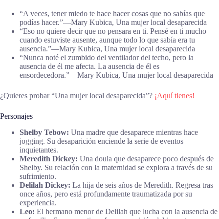
“A veces, tener miedo te hace hacer cosas que no sabías que
podías hacer.”―Mary Kubica, Una mujer local desaparecida
“Eso no quiere decir que no pensara en ti. Pensé en ti mucho
cuando estuviste ausente, aunque todo lo que sabía era tu
ausencia.”―Mary Kubica, Una mujer local desaparecida
“Nunca noté el zumbido del ventilador del techo, pero la
ausencia de él me afecta. La ausencia de él es
ensordecedora.”―Mary Kubica, Una mujer local desaparecida
¿Quieres probar “Una mujer local desaparecida”?
¡Aquí tienes!
Personajes
Shelby Tebow:
Una madre que desaparece mientras hace
jogging. Su desaparición enciende la serie de eventos
inquietantes.
Meredith Dickey:
Una doula que desaparece poco después de
Shelby. Su relación con la maternidad se explora a través de su
sufrimiento.
Delilah Dickey:
La hija de seis años de Meredith. Regresa tras
once años, pero está profundamente traumatizada por su
experiencia.
Leo:
El hermano menor de Delilah que lucha con la ausencia de