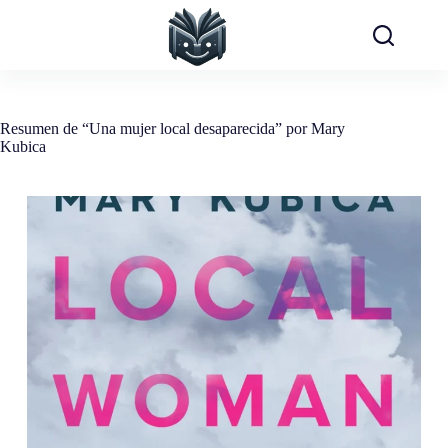
Saltar
al
contenido
Resumen de “Una mujer local desaparecida” por Mary
Kubica