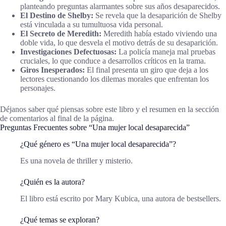
planteando preguntas alarmantes sobre sus años desaparecidos.
El Destino de Shelby:
Se revela que la desaparición de Shelby
está vinculada a su tumultuosa vida personal.
El Secreto de Meredith:
Meredith había estado viviendo una
doble vida, lo que desvela el motivo detrás de su desaparición.
Investigaciones Defectuosas:
La policía maneja mal pruebas
cruciales, lo que conduce a desarrollos críticos en la trama.
Giros Inesperados:
El final presenta un giro que deja a los
lectores cuestionando los dilemas morales que enfrentan los
personajes.
Déjanos saber qué piensas sobre este libro y el resumen en la sección
de comentarios al final de la página.
Preguntas Frecuentes sobre “Una mujer local desaparecida”
¿Qué género es “Una mujer local desaparecida”?
Es una novela de thriller y misterio.
¿Quién es la autora?
El libro está escrito por Mary Kubica, una autora de bestsellers.
¿Qué temas se exploran?