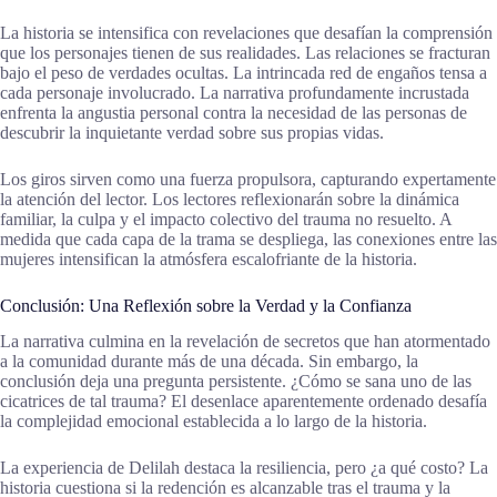
La historia se intensifica con revelaciones que desafían la comprensión
que los personajes tienen de sus realidades. Las relaciones se fracturan
bajo el peso de verdades ocultas. La intrincada red de engaños tensa a
cada personaje involucrado. La narrativa profundamente incrustada
enfrenta la angustia personal contra la necesidad de las personas de
descubrir la inquietante verdad sobre sus propias vidas.
Los giros sirven como una fuerza propulsora, capturando expertamente
la atención del lector. Los lectores reflexionarán sobre la dinámica
familiar, la culpa y el impacto colectivo del trauma no resuelto. A
medida que cada capa de la trama se despliega, las conexiones entre las
mujeres intensifican la atmósfera escalofriante de la historia.
Conclusión: Una Reflexión sobre la Verdad y la Confianza
La narrativa culmina en la revelación de secretos que han atormentado
a la comunidad durante más de una década. Sin embargo, la
conclusión deja una pregunta persistente. ¿Cómo se sana uno de las
cicatrices de tal trauma? El desenlace aparentemente ordenado desafía
la complejidad emocional establecida a lo largo de la historia.
La experiencia de Delilah destaca la resiliencia, pero ¿a qué costo? La
historia cuestiona si la redención es alcanzable tras el trauma y la