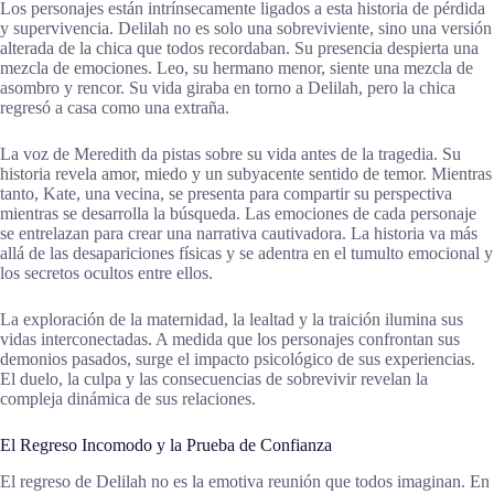
Los personajes están intrínsecamente ligados a esta historia de pérdida
y supervivencia. Delilah no es solo una sobreviviente, sino una versión
alterada de la chica que todos recordaban. Su presencia despierta una
mezcla de emociones. Leo, su hermano menor, siente una mezcla de
asombro y rencor. Su vida giraba en torno a Delilah, pero la chica
regresó a casa como una extraña.
La voz de Meredith da pistas sobre su vida antes de la tragedia. Su
historia revela amor, miedo y un subyacente sentido de temor. Mientras
tanto, Kate, una vecina, se presenta para compartir su perspectiva
mientras se desarrolla la búsqueda. Las emociones de cada personaje
se entrelazan para crear una narrativa cautivadora. La historia va más
allá de las desapariciones físicas y se adentra en el tumulto emocional y
los secretos ocultos entre ellos.
La exploración de la maternidad, la lealtad y la traición ilumina sus
vidas interconectadas. A medida que los personajes confrontan sus
demonios pasados, surge el impacto psicológico de sus experiencias.
El duelo, la culpa y las consecuencias de sobrevivir revelan la
compleja dinámica de sus relaciones.
El Regreso Incomodo y la Prueba de Confianza
El regreso de Delilah no es la emotiva reunión que todos imaginan. En