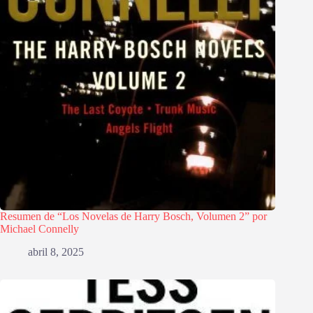
Resumen de “Los Novelas de Harry Bosch, Volumen 2” por
Michael Connelly
abril 8, 2025