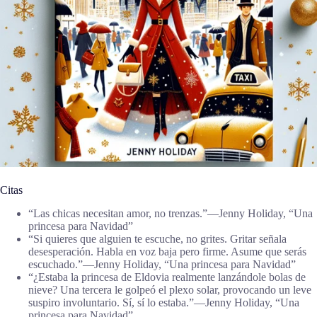
Citas
“Las chicas necesitan amor, no trenzas.”―Jenny Holiday, “Una
princesa para Navidad”
“Si quieres que alguien te escuche, no grites. Gritar señala
desesperación. Habla en voz baja pero firme. Asume que serás
escuchado.”―Jenny Holiday, “Una princesa para Navidad”
“¿Estaba la princesa de Eldovia realmente lanzándole bolas de
nieve? Una tercera le golpeó el plexo solar, provocando un leve
suspiro involuntario. Sí, sí lo estaba.”―Jenny Holiday, “Una
princesa para Navidad”