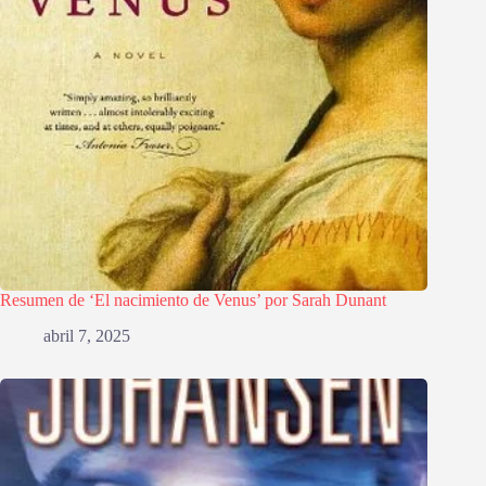
Resumen de ‘El nacimiento de Venus’ por Sarah Dunant
abril 7, 2025