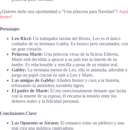
¿Quieres darle una oportunidad a “Una princesa para Navidad”?
Aquí
tienes!
Personajes
Leo Ricci:
Un trabajador taxista del Bronx, Leo es el único
cuidador de su hermana Gabby. Es brusco pero encantador, con
un gran corazón.
Princesa Marie:
Una princesa vivaz de la ficticia Eldovia,
Marie está decidida a apoyar a su país tras la muerte de su
madre. Es relacionable y sencilla a pesar de su estatus real.
Gabby:
La hermana menor de Leo, ella es animada, adorable y
juega un papel crucial en unir a Leo y Marie.
Las amigas de Gabby:
Añaden humor y caos a la historia,
reforzando la atmósfera navideña ligera.
El padre de Marie:
El rey emocionalmente distante que lucha
con la muerte de su esposa, él encarna la tensión entre los
deberes reales y la felicidad personal.
Conclusiones Clave
Los Opuestos se Atraen:
El romance entre un plebeyo y una
real crea una química cautivadora.