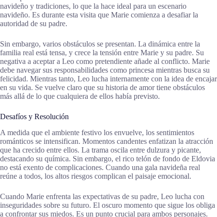
navideño y tradiciones, lo que la hace ideal para un escenario
navideño. Es durante esta visita que Marie comienza a desafiar la
autoridad de su padre.
Sin embargo, varios obstáculos se presentan. La dinámica entre la
familia real está tensa, y crece la tensión entre Marie y su padre. Su
negativa a aceptar a Leo como pretendiente añade al conflicto. Marie
debe navegar sus responsabilidades como princesa mientras busca su
felicidad. Mientras tanto, Leo lucha internamente con la idea de encajar
en su vida. Se vuelve claro que su historia de amor tiene obstáculos
más allá de lo que cualquiera de ellos había previsto.
Desafíos y Resolución
A medida que el ambiente festivo los envuelve, los sentimientos
románticos se intensifican. Momentos candentes enfatizan la atracción
que ha crecido entre ellos. La trama oscila entre dulzura y picante,
destacando su química. Sin embargo, el rico telón de fondo de Eldovia
no está exento de complicaciones. Cuando una gala navideña real
reúne a todos, los altos riesgos complican el paisaje emocional.
Cuando Marie enfrenta las expectativas de su padre, Leo lucha con
inseguridades sobre su futuro. El oscuro momento que sigue los obliga
a confrontar sus miedos. Es un punto crucial para ambos personajes.