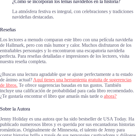
¿Cómo se incorporan los temas navideños en la historia?
La atmósfera festiva es integral, con celebraciones y tradiciones
navideñas destacadas.
Reseñas
Los lectores a menudo comparan este libro con una película navideña
de Hallmark, pero con más humor y calor. Muchos disfrutaron de los
entrañables personajes y lo encontraron una escapatoria navideña
perfecta. Para reseñas detalladas e impresiones de los lectores, visita
nuestra reseña completa.
¿Buscas una lectura agradable que se ajuste perfectamente a tu estado
de ánimo actual?
Aquí tienes una herramienta gratuita de sugerencias
de libros.
Te ofrece sugerencias basadas en tus gustos. También
incluye una calificación de probabilidad para cada libro recomendado.
¿Te gustaría encontrar el libro que amarás más tarde o
ahora?
Sobre la Autora
Jenny Holiday es una autora que ha sido bestseller de USA Today. Ha
publicado numerosos libros y es querida por sus encantadoras historias
románticas. Originalmente de Minnesota, el talento de Jenny para
contar historias brilla a través de sus personajes cautivadores y diálogos