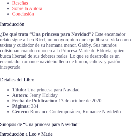
Reseñas
Sobre la Autora
Conclusión
Introducción
¿De qué trata “Una princesa para Navidad”?
Este encantador
relato sigue a Leo Ricci, un neoyorquino que equilibra su vida como
taxista y cuidador de su hermana menor, Gabby. Sus mundos
colisionan cuando conocen a la Princesa Marie de Eldovia, quien
busca libertad de sus deberes reales. Lo que se desarrolla es un
encantador romance navideño lleno de humor, calidez y pasión
inesperada.
Detalles del Libro
Título:
Una princesa para Navidad
Autora:
Jenny Holiday
Fecha de Publicación:
13 de octubre de 2020
Páginas:
384
Género:
Romance Contemporáneo, Romance Navideño
Sinopsis de “Una princesa para Navidad”
Introducción a Leo y Marie