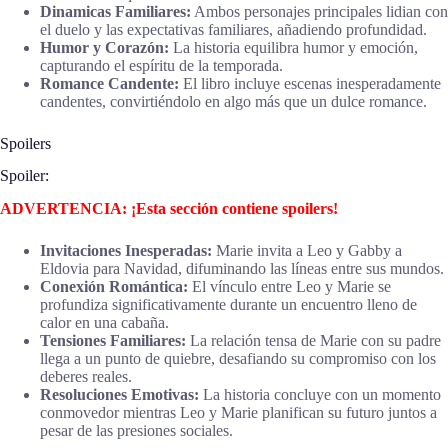
Dinamicas Familiares:
Ambos personajes principales lidian con
el duelo y las expectativas familiares, añadiendo profundidad.
Humor y Corazón:
La historia equilibra humor y emoción,
capturando el espíritu de la temporada.
Romance Candente:
El libro incluye escenas inesperadamente
candentes, convirtiéndolo en algo más que un dulce romance.
Spoilers
Spoiler:
ADVERTENCIA: ¡Esta sección contiene spoilers!
Invitaciones Inesperadas:
Marie invita a Leo y Gabby a
Eldovia para Navidad, difuminando las líneas entre sus mundos.
Conexión Romántica:
El vínculo entre Leo y Marie se
profundiza significativamente durante un encuentro lleno de
calor en una cabaña.
Tensiones Familiares:
La relación tensa de Marie con su padre
llega a un punto de quiebre, desafiando su compromiso con los
deberes reales.
Resoluciones Emotivas:
La historia concluye con un momento
conmovedor mientras Leo y Marie planifican su futuro juntos a
pesar de las presiones sociales.