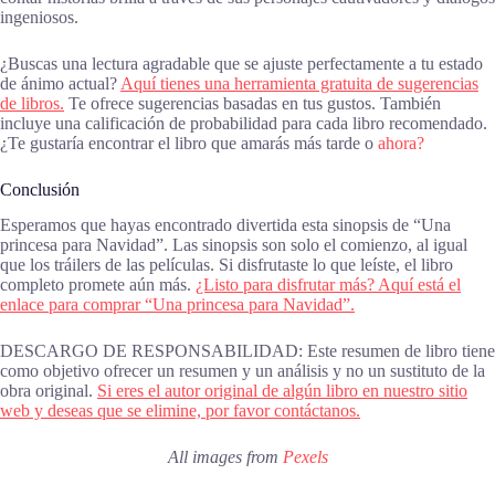
ingeniosos.
¿Buscas una lectura agradable que se ajuste perfectamente a tu estado
de ánimo actual?
Aquí tienes una herramienta gratuita de sugerencias
de libros.
Te ofrece sugerencias basadas en tus gustos. También
incluye una calificación de probabilidad para cada libro recomendado.
¿Te gustaría encontrar el libro que amarás más tarde o
ahora?
Conclusión
Esperamos que hayas encontrado divertida esta sinopsis de “Una
princesa para Navidad”. Las sinopsis son solo el comienzo, al igual
que los tráilers de las películas. Si disfrutaste lo que leíste, el libro
completo promete aún más.
¿Listo para disfrutar más? Aquí está el
enlace para comprar “Una princesa para Navidad”.
DESCARGO DE RESPONSABILIDAD: Este resumen de libro tiene
como objetivo ofrecer un resumen y un análisis y no un sustituto de la
obra original.
Si eres el autor original de algún libro en nuestro sitio
web y deseas que se elimine, por favor contáctanos.
All images from
Pexels