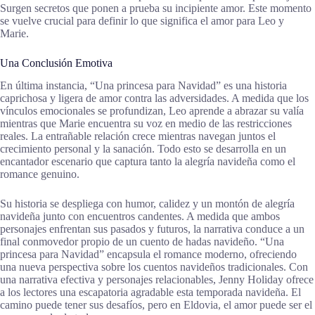
Surgen secretos que ponen a prueba su incipiente amor. Este momento
se vuelve crucial para definir lo que significa el amor para Leo y
Marie.
Una Conclusión Emotiva
En última instancia, “Una princesa para Navidad” es una historia
caprichosa y ligera de amor contra las adversidades. A medida que los
vínculos emocionales se profundizan, Leo aprende a abrazar su valía
mientras que Marie encuentra su voz en medio de las restricciones
reales. La entrañable relación crece mientras navegan juntos el
crecimiento personal y la sanación. Todo esto se desarrolla en un
encantador escenario que captura tanto la alegría navideña como el
romance genuino.
Su historia se despliega con humor, calidez y un montón de alegría
navideña junto con encuentros candentes. A medida que ambos
personajes enfrentan sus pasados y futuros, la narrativa conduce a un
final conmovedor propio de un cuento de hadas navideño. “Una
princesa para Navidad” encapsula el romance moderno, ofreciendo
una nueva perspectiva sobre los cuentos navideños tradicionales. Con
una narrativa efectiva y personajes relacionables, Jenny Holiday ofrece
a los lectores una escapatoria agradable esta temporada navideña. El
camino puede tener sus desafíos, pero en Eldovia, el amor puede ser el