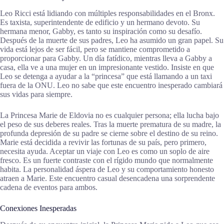
Leo Ricci está lidiando con múltiples responsabilidades en el Bronx.
Es taxista, superintendente de edificio y un hermano devoto. Su
hermana menor, Gabby, es tanto su inspiración como su desafío.
Después de la muerte de sus padres, Leo ha asumido un gran papel. Su
vida está lejos de ser fácil, pero se mantiene comprometido a
proporcionar para Gabby. Un día fatídico, mientras lleva a Gabby a
casa, ella ve a una mujer en un impresionante vestido. Insiste en que
Leo se detenga a ayudar a la “princesa” que está llamando a un taxi
fuera de la ONU. Leo no sabe que este encuentro inesperado cambiará
sus vidas para siempre.
La Princesa Marie de Eldovia no es cualquier persona; ella lucha bajo
el peso de sus deberes reales. Tras la muerte prematura de su madre, la
profunda depresión de su padre se cierne sobre el destino de su reino.
Marie está decidida a revivir las fortunas de su país, pero primero,
necesita ayuda. Aceptar un viaje con Leo es como un soplo de aire
fresco. Es un fuerte contraste con el rígido mundo que normalmente
habita. La personalidad áspera de Leo y su comportamiento honesto
atraen a Marie. Este encuentro casual desencadena una sorprendente
cadena de eventos para ambos.
Conexiones Inesperadas