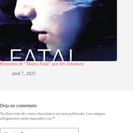
Resumen de “Marea Fatal” por Iris Johansen
abril 7, 2025
Deja un comentario
Tu dirección de correo electrónico no será publicada.
Los campos
obligatorios están marcados con
*