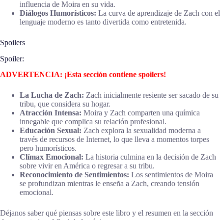
influencia de Moira en su vida.
Diálogos Humorísticos:
La curva de aprendizaje de Zach con el
lenguaje moderno es tanto divertida como entretenida.
Spoilers
Spoiler:
ADVERTENCIA: ¡Esta sección contiene spoilers!
La Lucha de Zach:
Zach inicialmente resiente ser sacado de su
tribu, que considera su hogar.
Atracción Intensa:
Moira y Zach comparten una química
innegable que complica su relación profesional.
Educación Sexual:
Zach explora la sexualidad moderna a
través de recursos de Internet, lo que lleva a momentos torpes
pero humorísticos.
Clímax Emocional:
La historia culmina en la decisión de Zach
sobre vivir en América o regresar a su tribu.
Reconocimiento de Sentimientos:
Los sentimientos de Moira
se profundizan mientras le enseña a Zach, creando tensión
emocional.
Déjanos saber qué piensas sobre este libro y el resumen en la sección