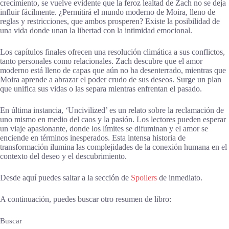
crecimiento, se vuelve evidente que la feroz lealtad de Zach no se deja
influir fácilmente. ¿Permitirá el mundo moderno de Moira, lleno de
reglas y restricciones, que ambos prosperen? Existe la posibilidad de
una vida donde unan la libertad con la intimidad emocional.
Los capítulos finales ofrecen una resolución climática a sus conflictos,
tanto personales como relacionales. Zach descubre que el amor
moderno está lleno de capas que aún no ha desenterrado, mientras que
Moira aprende a abrazar el poder crudo de sus deseos. Surge un plan
que unifica sus vidas o las separa mientras enfrentan el pasado.
En última instancia, ‘Uncivilized’ es un relato sobre la reclamación de
uno mismo en medio del caos y la pasión. Los lectores pueden esperar
un viaje apasionante, donde los límites se difuminan y el amor se
enciende en términos inesperados. Esta intensa historia de
transformación ilumina las complejidades de la conexión humana en el
contexto del deseo y el descubrimiento.
Desde aquí puedes saltar a la sección de
Spoilers
de inmediato.
A continuación, puedes buscar otro resumen de libro:
Buscar