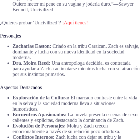
Quiero meter mi pene en su vagina y joderla duro.”―Sawyer
Bennett, Uncivilized
¿Quieres probar ‘Uncivilized’?
¡Aquí tienes!
Personajes
Zacharias Easton:
Criado en la tribu Caraican, Zach es salvaje,
dominante y lucha con su nueva identidad en la sociedad
moderna.
Dra. Moira Reed:
Una antropóloga decidida, es contratada
para ayudar a Zach a aclimatarse mientras lucha con su atracción
por sus instintos primarios.
Aspectos Destacados
Exploración de la Cultura:
El marcado contraste entre la vida
en la selva y la sociedad moderna lleva a situaciones
humorísticas.
Encuentros Apasionados:
La novela presenta escenas de sexo
calientes y explícitas, destacando la dominancia de Zach.
Evolución de Personajes:
Moira y Zach crecen
emocionalmente a través de su relación poco ortodoxa.
Conflictos Internos:
Zach lucha con dejar su tribu y la