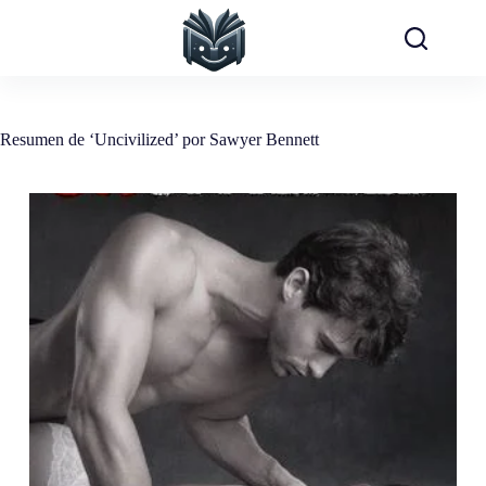
Saltar
al
contenido
Resumen de ‘Uncivilized’ por Sawyer Bennett