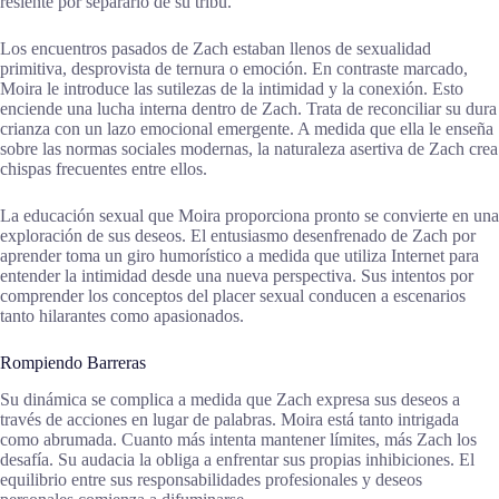
resiente por separarlo de su tribu.
Los encuentros pasados de Zach estaban llenos de sexualidad
primitiva, desprovista de ternura o emoción. En contraste marcado,
Moira le introduce las sutilezas de la intimidad y la conexión. Esto
enciende una lucha interna dentro de Zach. Trata de reconciliar su dura
crianza con un lazo emocional emergente. A medida que ella le enseña
sobre las normas sociales modernas, la naturaleza asertiva de Zach crea
chispas frecuentes entre ellos.
La educación sexual que Moira proporciona pronto se convierte en una
exploración de sus deseos. El entusiasmo desenfrenado de Zach por
aprender toma un giro humorístico a medida que utiliza Internet para
entender la intimidad desde una nueva perspectiva. Sus intentos por
comprender los conceptos del placer sexual conducen a escenarios
tanto hilarantes como apasionados.
Rompiendo Barreras
Su dinámica se complica a medida que Zach expresa sus deseos a
través de acciones en lugar de palabras. Moira está tanto intrigada
como abrumada. Cuanto más intenta mantener límites, más Zach los
desafía. Su audacia la obliga a enfrentar sus propias inhibiciones. El
equilibrio entre sus responsabilidades profesionales y deseos