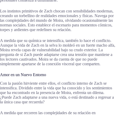
personales comienza a difuminarse.
Los instintos primitivos de Zach chocan con sensibilidades modernas,
creando un torbellino de realidades emocionales y físicas. Navega por
las complejidades del mundo de Moira, olvidando ocasionalmente las
normas sociales. Esto establece el escenario para momentos cómicos,
torpes y ardientes que redefinen su relación.
A medida que su química se intensifica, también lo hace el conflicto.
Aunque la vida de Zach en la selva lo moldeó en un fuerte macho alfa,
Moira revela capas de vulnerabilidad bajo su crudo exterior. La
pregunta de si Zach puede adaptarse crea una tensión que mantiene a
los lectores cautivados. Moira se da cuenta de que no puede
simplemente apartarse de la conexión visceral que comparten.
Amor en un Nuevo Entorno
Con la pasión hirviente entre ellos, el conflicto interno de Zach se
intensifica. Dividido entre la vida que ha conocido y los sentimientos
que ha encontrado en la presencia de Moira, enfrenta un dilema.
¿Puede Zach adaptarse a una nueva vida, o está destinado a regresar a
la única casa que recuerda?
A medida que recorren las complejidades de su relación en