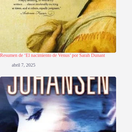
Resumen de ‘El nacimiento de Venus’ por Sarah Dunant
abril 7, 2025