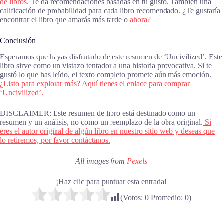
de libros.
Te da recomendaciones basadas en tu gusto. También una
calificación de probabilidad para cada libro recomendado. ¿Te gustaría
encontrar el libro que amarás más tarde o
ahora?
Conclusión
Esperamos que hayas disfrutado de este resumen de ‘Uncivilized’. Este
libro sirve como un vistazo tentador a una historia provocativa. Si te
gustó lo que has leído, el texto completo promete aún más emoción.
¿Listo para explorar más? Aquí tienes el enlace para comprar
‘Uncivilized’.
DISCLAIMER: Este resumen de libro está destinado como un
resumen y un análisis, no como un reemplazo de la obra original.
Si
eres el autor original de algún libro en nuestro sitio web y deseas que
lo retiremos, por favor contáctanos.
All images from
Pexels
¡Haz clic para puntuar esta entrada!
(Votos:
0
Promedio:
0
)