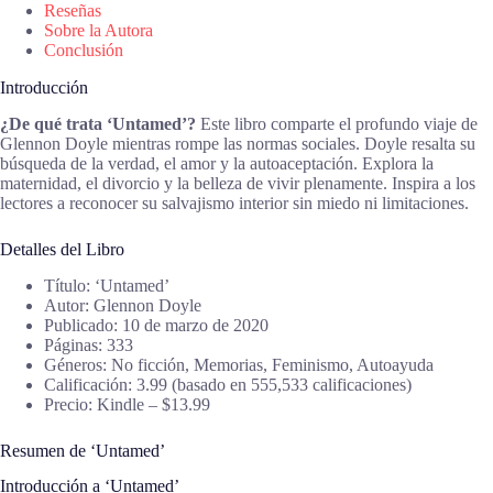
Reseñas
Sobre la Autora
Conclusión
Introducción
¿De qué trata ‘Untamed’?
Este libro comparte el profundo viaje de
Glennon Doyle mientras rompe las normas sociales. Doyle resalta su
búsqueda de la verdad, el amor y la autoaceptación. Explora la
maternidad, el divorcio y la belleza de vivir plenamente. Inspira a los
lectores a reconocer su salvajismo interior sin miedo ni limitaciones.
Detalles del Libro
Título: ‘Untamed’
Autor: Glennon Doyle
Publicado: 10 de marzo de 2020
Páginas: 333
Géneros: No ficción, Memorias, Feminismo, Autoayuda
Calificación: 3.99 (basado en 555,533 calificaciones)
Precio: Kindle – $13.99
Resumen de ‘Untamed’
Introducción a ‘Untamed’