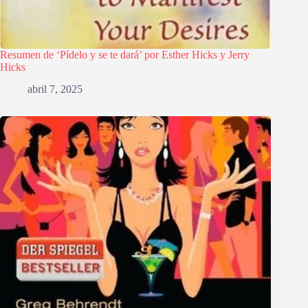
Resumen de ‘Pídelo y se te dará’ por Esther Hicks y Jerry
Hicks
abril 7, 2025