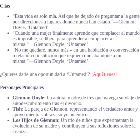
Citas
“Esta vida es solo mía. Así que he dejado de preguntar a la gente
por direcciones a lugares donde nunca han estado.”―Glennon
Doyle, ‘Untamed’
“Cuando una mujer finalmente aprende que complacer al mundo
es imposible, se libera para aprender a complacer a sí
misma.”―Glennon Doyle, ‘Untamed’
“No me quedaré, nunca más – en una habitación o conversación
o relación o institución que requiera que abandone a mí
misma.”―Glennon Doyle, ‘Untamed’
¿Quieres darle una oportunidad a ‘Untamed’?
¡Aquí tienes!
Personajes Principales
Glennon Doyle
: La autora, madre de tres que navega su viaje de
autodescubrimiento tras el divorcio.
Tish
: La pareja de Glennon, representando el verdadero amor y
apoyo mientras abraza su yo auténtico.
Los Hijos de Glennon
: Un trío de niños que experimentan la
evolución de su madre y contribuyen a sus reflexiones sobre la
crianza.