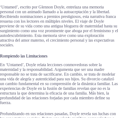
‘Untamed’, escrito por Glennon Doyle, entrelaza una memoria
personal con un animado llamado a la autoaceptación y la libertad.
Recibiendo nominaciones a premios prestigiosos, esta narrativa franca
resuena con los lectores en múltiples niveles. El viaje de Doyle
proviene de su vida como una antigua bloguera de maternidad hasta su
surgimiento como una voz prominente que aboga por el feminismo y el
autodescubrimiento. Esta memoria sirve como una exploración
atractiva del amor materno, el crecimiento personal y las expectativas
sociales.
Rompiendo las Limitaciones
En ‘Untamed’, Doyle relata lecciones conmovedoras sobre la
maternidad y la responsabilidad. Argumenta que ser una madre
responsable no se trata de sacrificarse. En cambio, se trata de modelar
una vida de alegría y autenticidad para sus hijos. Su divorcio catalizó
un cambio fundamental en su comprensión de la dinámica familiar. Las
experiencias de Doyle en la fusión de familias revelan que no es la
estructura la que determina la eficacia de una familia. Más bien, la
profundidad de las relaciones forjadas por cada miembro define su
fuerza.
Profundizando en sus relaciones pasadas, Doyle revela sus luchas con