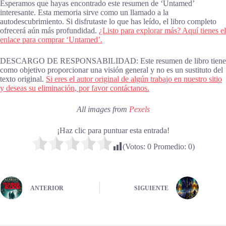
Esperamos que hayas encontrado este resumen de ‘Untamed’
interesante. Esta memoria sirve como un llamado a la
autodescubrimiento. Si disfrutaste lo que has leído, el libro completo
ofrecerá aún más profundidad.
¿Listo para explorar más? Aquí tienes el
enlace para comprar ‘Untamed’.
DESCARGO DE RESPONSABILIDAD: Este resumen de libro tiene
como objetivo proporcionar una visión general y no es un sustituto del
texto original.
Si eres el autor original de algún trabajo en nuestro sitio
y deseas su eliminación, por favor contáctanos.
All images from
Pexels
¡Haz clic para puntuar esta entrada!
(Votos:
0
Promedio:
0
)
ANTERIOR
SIGUIENTE