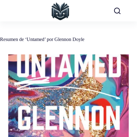
Saltar
al
contenido
Resumen de ‘Untamed’ por Glennon Doyle