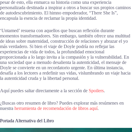
pesar de esto, ella enmarca su historia como una experiencia
personalizada destinada a inspirar a otros a buscar sus propios caminos
de autodescubrimiento. El himno empoderador, “There She Is”,
encapsula la esencia de reclamar la propia identidad.
‘Untamed’ resuena con aquellos que buscan reflexión durante
momentos transformadores. Sin embargo, también ofrece una multitud
de ideas sobre maternidad, construcción de relaciones y abrazar el yo
más verdadero. Si bien el viaje de Doyle podría no reflejar las
experiencias de vida de todos, la profundidad emocional
proporcionada a lo largo invita a la compasión y la vulnerabilidad. En
una sociedad que a menudo desalienta la autenticidad, el mensaje de
Doyle se convierte en un recordatorio urgente. En última instancia,
desafía a los lectores a redefinir sus vidas, vislumbrando un viaje hacia
la autenticidad cruda y la libertad personal.
Aquí puedes saltar directamente a la sección de
Spoilers
.
¿Buscas otro resumen de libro? Puedes explorar más resúmenes en
nuestra
herramienta de recomendación de libros aquí
.
Portada Alternativa del Libro