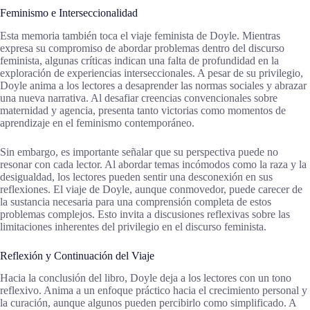
Feminismo e Interseccionalidad
Esta memoria también toca el viaje feminista de Doyle. Mientras
expresa su compromiso de abordar problemas dentro del discurso
feminista, algunas críticas indican una falta de profundidad en la
exploración de experiencias interseccionales. A pesar de su privilegio,
Doyle anima a los lectores a desaprender las normas sociales y abrazar
una nueva narrativa. Al desafiar creencias convencionales sobre
maternidad y agencia, presenta tanto victorias como momentos de
aprendizaje en el feminismo contemporáneo.
Sin embargo, es importante señalar que su perspectiva puede no
resonar con cada lector. Al abordar temas incómodos como la raza y la
desigualdad, los lectores pueden sentir una desconexión en sus
reflexiones. El viaje de Doyle, aunque conmovedor, puede carecer de
la sustancia necesaria para una comprensión completa de estos
problemas complejos. Esto invita a discusiones reflexivas sobre las
limitaciones inherentes del privilegio en el discurso feminista.
Reflexión y Continuación del Viaje
Hacia la conclusión del libro, Doyle deja a los lectores con un tono
reflexivo. Anima a un enfoque práctico hacia el crecimiento personal y
la curación, aunque algunos pueden percibirlo como simplificado. A