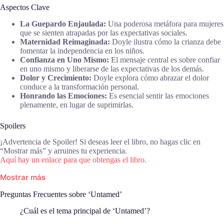
Aspectos Clave
La Guepardo Enjaulada:
Una poderosa metáfora para mujeres
que se sienten atrapadas por las expectativas sociales.
Maternidad Reimaginada:
Doyle ilustra cómo la crianza debe
fomentar la independencia en los niños.
Confianza en Uno Mismo:
El mensaje central es sobre confiar
en uno mismo y liberarse de las expectativas de los demás.
Dolor y Crecimiento:
Doyle explora cómo abrazar el dolor
conduce a la transformación personal.
Honrando las Emociones:
Es esencial sentir las emociones
plenamente, en lugar de suprimirlas.
Spoilers
¡Advertencia de Spoiler! Si deseas leer el libro, no hagas clic en
“Mostrar más” y arruines tu experiencia.
Aquí hay un enlace para que obtengas el libro.
Mostrar más
Preguntas Frecuentes sobre ‘Untamed’
¿Cuál es el tema principal de ‘Untamed’?