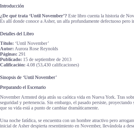
Introducción
¿De qué trata ‘Until November’?
Este libro cuenta la historia de N
Es allí donde conoce a Asher, un alfa profundamente defectuoso pero i
Detalles del Libro
Título:
‘Until November’
Autor:
Aurora Rose Reynolds
Páginas:
291
Publicado:
15 de septiembre de 2013
Calificación:
4.08 (53,430 calificaciones)
Sinopsis de ‘Until November’
Preparando el Escenario
November Armsted deja atrás su caótica vida en Nueva York. Tras sobre
seguridad y pertenencia. Sin embargo, el pasado persiste, proyectand
que su vida está a punto de cambiar dramáticamente.
Una noche fatídica, se encuentra con un hombre atractivo pero arroga
inicial de Asher despierta resentimiento en November, llevándola a des