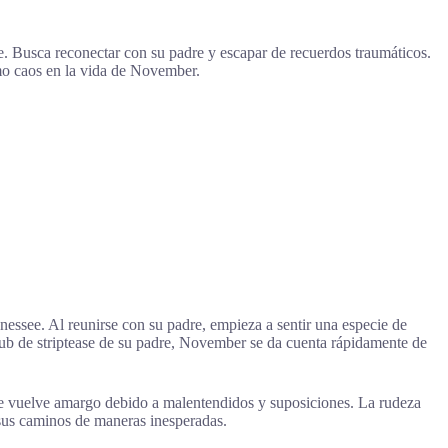
. Busca reconectar con su padre y escapar de recuerdos traumáticos.
omo caos en la vida de November.
essee. Al reunirse con su padre, empieza a sentir una especie de
ub de striptease de su padre, November se da cuenta rápidamente de
se vuelve amargo debido a malentendidos y suposiciones. La rudeza
 sus caminos de maneras inesperadas.