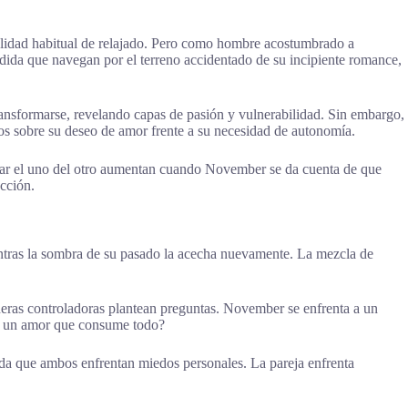
lidad habitual de relajado. Pero como hombre acostumbrado a
dida que navegan por el terreno accidentado de su incipiente romance,
ransformarse, revelando capas de pasión y vulnerabilidad. Sin embargo,
os sobre su deseo de amor frente a su necesidad de autonomía.
dar el uno del otro aumentan cuando November se da cuenta de que
cción.
ntras la sombra de su pasado la acecha nuevamente. La mezcla de
neras controladoras plantean preguntas. November se enfrenta a un
en un amor que consume todo?
ida que ambos enfrentan miedos personales. La pareja enfrenta