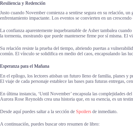
Resiliencia y Redención
Justo cuando November comienza a sentirse segura en su relación, un g
enfrentamiento impactante. Los eventos se convierten en un crescendo
La confianza aparentemente inquebrantable de Asher tambalea cuando se 
la tormenta, mostrando que puede mantenerse firme por sí misma. El vi
Su relación resiste la prueba del tiempo, abriendo puertas a vulnerabil
común. El vínculo se solidifica en medio del caos, encapsulando las l
Esperanza para el Mañana
En el epílogo, los lectores atisban un futuro lleno de familia, planes
El viaje de cada personaje establece las bases para futuras entregas, ce
En última instancia, ‘Until November’ encapsula las complejidades del 
Aurora Rose Reynolds crea una historia que, en su esencia, es un testim
Desde aquí puedes saltar a la sección de
Spoilers
de inmediato.
A continuación, puedes buscar otro resumen de libro: