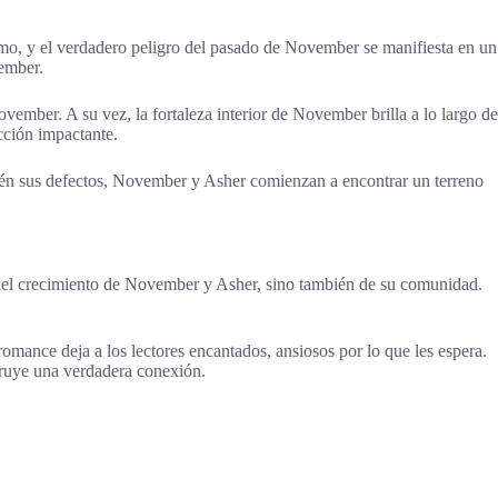
mo, y el verdadero peligro del pasado de November se manifiesta en un
vember.
ember. A su vez, la fortaleza interior de November brilla a lo largo de
cción impactante.
ambién sus defectos, November y Asher comienzan a encontrar un terreno
lo del crecimiento de November y Asher, sino también de su comunidad.
omance deja a los lectores encantados, ansiosos por lo que les espera.
struye una verdadera conexión.