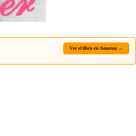
Ver el libro en Amazon →