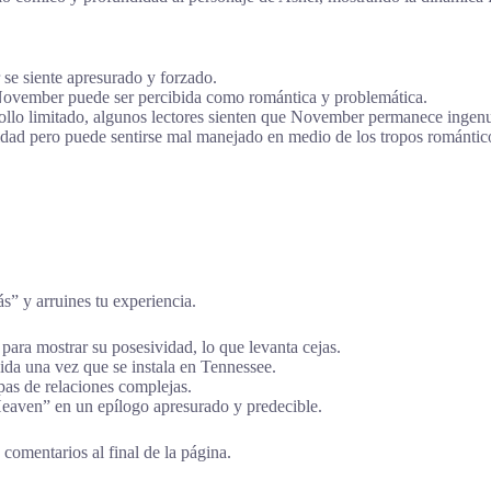
e siente apresurado y forzado.
November puede ser percibida como romántica y problemática.
llo limitado, algunos lectores sienten que November permanece ingenua 
ad pero puede sentirse mal manejado en medio de los tropos romántic
ás” y arruines tu experiencia.
ra mostrar su posesividad, lo que levanta cejas.
da una vez que se instala en Tennessee.
as de relaciones complejas.
eaven” en un epílogo apresurado y predecible.
comentarios al final de la página.