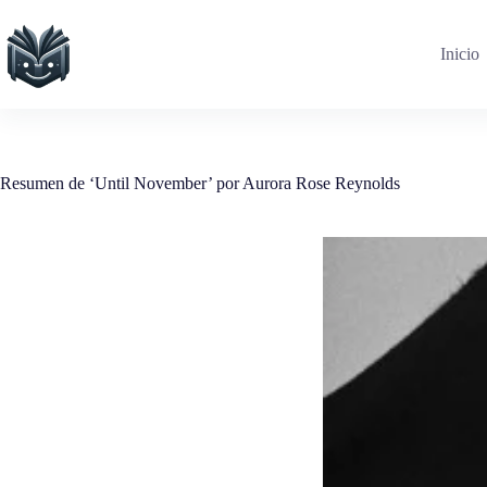
Saltar
al
contenido
Inicio
Resumen de ‘Until November’ por Aurora Rose Reynolds