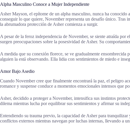
Alpha Masculino Conoce a Mujer Independiente
Asher Mayson, el epítome de un alpha masculino, nunca ha conocido a
conseguir lo que quiere, November representa un desafío único. Tras in
la abrumadora protección de Asher comienza a surgir.
A pesar de la feroz independencia de November, se siente atraída por e
surgen preocupaciones sobre la posesividad de Asher. Su comportamient
A medida que su conexión florece, se ve gradualmente ensombrecida p
alguien la está observando. Ella lidia con sentimientos de miedo e ins
Amor Bajo Asedio
Cuando November cree que finalmente encontrará la paz, el peligro ac
romance y suspense conduce a momentos emocionales intensos que pon
Asher, decidido a proteger a November, intensifica sus instintos prote
dilema mientras lucha por equilibrar sus sentimientos y afirmar su i
Entendiendo su trauma previo, la capacidad de Asher para tranquilizar
conflictos externos mientras navegan por luchas internas, llevando a un