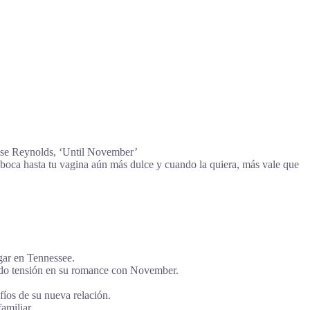
ose Reynolds, ‘Until November’
 boca hasta tu vagina aún más dulce y cuando la quiera, más vale que
gar en Tennessee.
ando tensión en su romance con November.
fíos de su nueva relación.
amiliar.