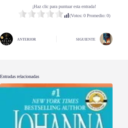
¡Haz clic para puntuar esta entrada!
(Votos:
0
Promedio:
0
)
ANTERIOR
SIGUIENTE
Entradas relacionadas