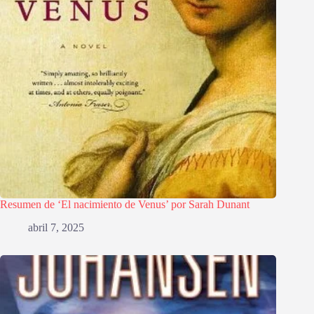
Resumen de ‘El nacimiento de Venus’ por Sarah Dunant
abril 7, 2025