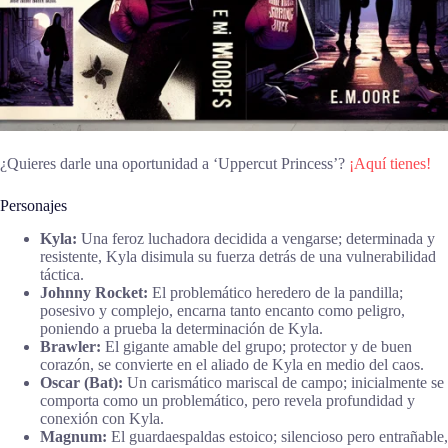
¿Quieres darle una oportunidad a ‘Uppercut Princess’?
¡Aquí tienes!
Personajes
Kyla:
Una feroz luchadora decidida a vengarse; determinada y
resistente, Kyla disimula su fuerza detrás de una vulnerabilidad
táctica.
Johnny Rocket:
El problemático heredero de la pandilla;
posesivo y complejo, encarna tanto encanto como peligro,
poniendo a prueba la determinación de Kyla.
Brawler:
El gigante amable del grupo; protector y de buen
corazón, se convierte en el aliado de Kyla en medio del caos.
Oscar (Bat):
Un carismático mariscal de campo; inicialmente se
comporta como un problemático, pero revela profundidad y
conexión con Kyla.
Magnum:
El guardaespaldas estoico; silencioso pero entrañable,