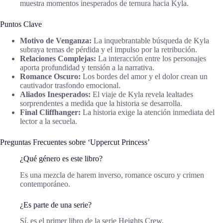
muestra momentos inesperados de ternura hacia Kyla.
Puntos Clave
Motivo de Venganza:
La inquebrantable búsqueda de Kyla
subraya temas de pérdida y el impulso por la retribución.
Relaciones Complejas:
La interacción entre los personajes
aporta profundidad y tensión a la narrativa.
Romance Oscuro:
Los bordes del amor y el dolor crean un
cautivador trasfondo emocional.
Aliados Inesperados:
El viaje de Kyla revela lealtades
sorprendentes a medida que la historia se desarrolla.
Final Cliffhanger:
La historia exige la atención inmediata del
lector a la secuela.
Preguntas Frecuentes sobre ‘Uppercut Princess’
¿Qué género es este libro?
Es una mezcla de harem inverso, romance oscuro y crimen
contemporáneo.
¿Es parte de una serie?
Sí, es el primer libro de la serie Heights Crew.