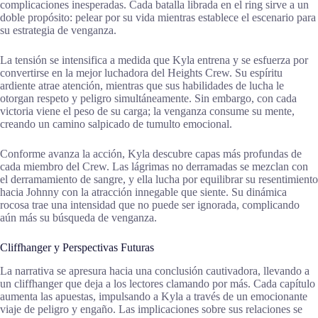
complicaciones inesperadas. Cada batalla librada en el ring sirve a un
doble propósito: pelear por su vida mientras establece el escenario para
su estrategia de venganza.
La tensión se intensifica a medida que Kyla entrena y se esfuerza por
convertirse en la mejor luchadora del Heights Crew. Su espíritu
ardiente atrae atención, mientras que sus habilidades de lucha le
otorgan respeto y peligro simultáneamente. Sin embargo, con cada
victoria viene el peso de su carga; la venganza consume su mente,
creando un camino salpicado de tumulto emocional.
Conforme avanza la acción, Kyla descubre capas más profundas de
cada miembro del Crew. Las lágrimas no derramadas se mezclan con
el derramamiento de sangre, y ella lucha por equilibrar su resentimiento
hacia Johnny con la atracción innegable que siente. Su dinámica
rocosa trae una intensidad que no puede ser ignorada, complicando
aún más su búsqueda de venganza.
Cliffhanger y Perspectivas Futuras
La narrativa se apresura hacia una conclusión cautivadora, llevando a
un cliffhanger que deja a los lectores clamando por más. Cada capítulo
aumenta las apuestas, impulsando a Kyla a través de un emocionante
viaje de peligro y engaño. Las implicaciones sobre sus relaciones se