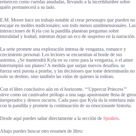
retuercen como cuerdas anudadas, llevando a la incertidumbre sobre
quién permanecerá a su lado.
E.M. Moore hace un trabajo notable al crear personajes que pueden no
encajar en moldes tradicionales; son todo menos unidimensionales. Las
interacciones de Kyla con la pandilla plantean preguntas sobre
moralidad y lealtad, mientras dejan un eco de suspenso en la narración.
La serie promete una exploración intensa de venganza, romance y
crecimiento personal. Los lectores se encuentran al borde de sus
asientos. ¿Se mantendrá Kyla en su curso para la venganza, o el amor
interrumpirá sus planes? A medida que surjan nuevos desafíos, su
fuerza será puesta a prueba, y las decisiones que tome determinarán no
solo su destino, sino también las vidas de quienes la rodean.
Con el libro conclusivo aún en el horizonte, “‘Uppercut Princess’”
sirve como un cautivador prólogo a una saga apasionante llena de giros
inesperados y deseos oscuros. Cada paso que Kyla da la entrelaza más
con la pandilla y promete la continuación de su emocionante historia.
Desde aquí puedes saltar directamente a la sección de
Spoilers
.
Abajo puedes buscar otro resumen de libro: