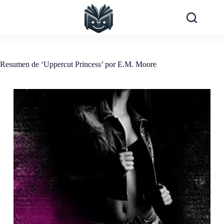
Saltar
al
contenido
Resumen de ‘Uppercut Princess’ por E.M. Moore