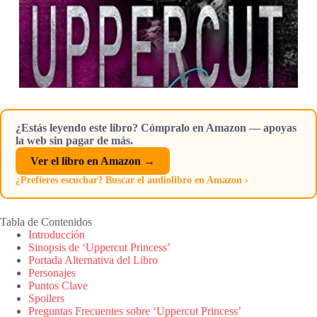
¿Estás leyendo este libro? Cómpralo en Amazon — apoyas
la web sin pagar de más.
Ver el libro en Amazon →
¿Prefieres escuchar? Buscar el audiolibro en Amazon ›
Tabla de Contenidos
Introducción
Sinopsis de ‘Uppercut Princess’
Portada Alternativa del Libro
Personajes
Puntos Clave
Spoilers
Preguntas Frecuentes sobre ‘Uppercut Princess’