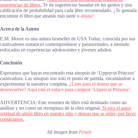
sugerencias de libros.
Te da sugerencias basadas en tus gustos y una
calificación de probabilidad para cada libro recomendado. ¿Te gustaría
encontrar el libro que amarás más tarde o
ahora?
Acerca de la Autora
E.M. Moore es una autora bestseller de USA Today, conocida por sus
cautivadores romances contemporáneos y paranormales, a menudo
enfocados en experiencias adolescentes y jóvenes adultos.
Conclusión
Esperamos que hayas encontrado esta sinopsis de ‘Uppercut Princess’
cautivadora. Las sinopsis son solo el punto de partida, encantándote a
experimentar la narrativa completa.
¿Listo para el drama que se
desenvuelve? Aquí está el enlace para comprar ‘Uppercut Princess’.
ADVERTENCIA: Este resumen de libro está destinado como un
análisis y no como un reemplazo de la obra original.
Si eres el autor
original de algún libro en nuestro sitio y deseas que se retire, por favor
contáctanos.
All images from
Pexels