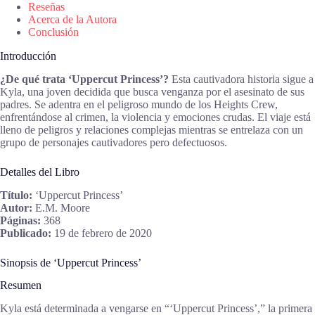
Reseñas
Acerca de la Autora
Conclusión
Introducción
¿De qué trata ‘Uppercut Princess’?
Esta cautivadora historia sigue a
Kyla, una joven decidida que busca venganza por el asesinato de sus
padres. Se adentra en el peligroso mundo de los Heights Crew,
enfrentándose al crimen, la violencia y emociones crudas. El viaje está
lleno de peligros y relaciones complejas mientras se entrelaza con un
grupo de personajes cautivadores pero defectuosos.
Detalles del Libro
Título:
‘Uppercut Princess’
Autor:
E.M. Moore
Páginas:
368
Publicado:
19 de febrero de 2020
Sinopsis de ‘Uppercut Princess’
Resumen
Kyla está determinada a vengarse en “‘Uppercut Princess’,” la primera