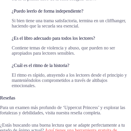
¿Puedo leerlo de forma independiente?
Si bien tiene una trama satisfactoria, termina en un cliffhanger,
haciendo que la secuela sea esencial.
¿Es el libro adecuado para todos los lectores?
Contiene temas de violencia y abuso, que pueden no ser
apropiados para lectores sensibles.
¿Cuál es el ritmo de la historia?
El ritmo es rápido, atrayendo a los lectores desde el principio y
manteniéndolos comprometidos a través de altibajos
emocionales.
Reseñas
Para un examen más profundo de ‘Uppercut Princess’ y explorar las
fortalezas y debilidades, visita nuestra reseña completa.
¿Estás buscando una buena lectura que se adapte perfectamente a tu
estado de ánimo actual?
Aquí tienes una herramienta gratuita de