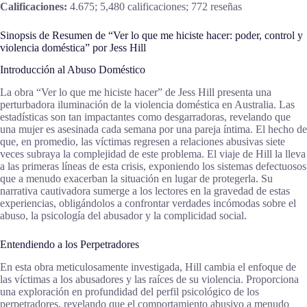
Calificaciones:
4.675; 5,480 calificaciones; 772 reseñas
Sinopsis de Resumen de “Ver lo que me hiciste hacer: poder, control y
violencia doméstica” por Jess Hill
Introducción al Abuso Doméstico
La obra “Ver lo que me hiciste hacer” de Jess Hill presenta una
perturbadora iluminación de la violencia doméstica en Australia. Las
estadísticas son tan impactantes como desgarradoras, revelando que
una mujer es asesinada cada semana por una pareja íntima. El hecho de
que, en promedio, las víctimas regresen a relaciones abusivas siete
veces subraya la complejidad de este problema. El viaje de Hill la lleva
a las primeras líneas de esta crisis, exponiendo los sistemas defectuosos
que a menudo exacerban la situación en lugar de protegerla. Su
narrativa cautivadora sumerge a los lectores en la gravedad de estas
experiencias, obligándolos a confrontar verdades incómodas sobre el
abuso, la psicología del abusador y la complicidad social.
Entendiendo a los Perpetradores
En esta obra meticulosamente investigada, Hill cambia el enfoque de
las víctimas a los abusadores y las raíces de su violencia. Proporciona
una exploración en profundidad del perfil psicológico de los
perpetradores, revelando que el comportamiento abusivo a menudo