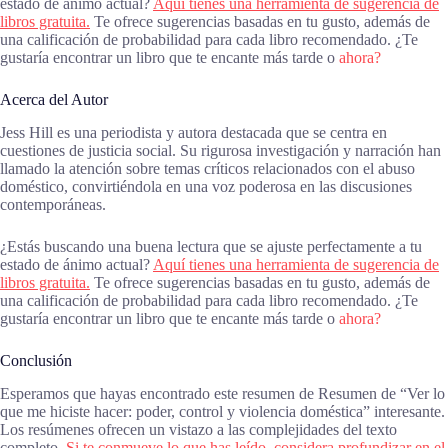
estado de ánimo actual?
Aquí tienes una herramienta de sugerencia de
libros gratuita.
Te ofrece sugerencias basadas en tu gusto, además de
una calificación de probabilidad para cada libro recomendado. ¿Te
gustaría encontrar un libro que te encante más tarde o
ahora?
Acerca del Autor
Jess Hill es una periodista y autora destacada que se centra en
cuestiones de justicia social. Su rigurosa investigación y narración han
llamado la atención sobre temas críticos relacionados con el abuso
doméstico, convirtiéndola en una voz poderosa en las discusiones
contemporáneas.
¿Estás buscando una buena lectura que se ajuste perfectamente a tu
estado de ánimo actual?
Aquí tienes una herramienta de sugerencia de
libros gratuita.
Te ofrece sugerencias basadas en tu gusto, además de
una calificación de probabilidad para cada libro recomendado. ¿Te
gustaría encontrar un libro que te encante más tarde o
ahora?
Conclusión
Esperamos que hayas encontrado este resumen de Resumen de “Ver lo
que me hiciste hacer: poder, control y violencia doméstica” interesante.
Los resúmenes ofrecen un vistazo a las complejidades del texto
completo.
Si te conmueve lo que has leído, considera profundizar en el