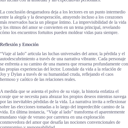
La conclusión desgarradora deja a los lectores en un punto intermedio
entre la alegría y la desesperación, atrayendo incluso a los corazones
más reservados hacia un pliegue íntimo. La imprevisibilidad de la vida
y los ritmos del amor se convierten en un tema principal, revelando
cómo los encuentros fortuitos pueden moldear vidas para siempre.
Reflexión y Emoción
“Viaje al lado” articula las luchas universales del amor, la pérdida y el
autodescubrimiento a través de una narrativa vibrante. Cada personaje
se enfrenta a su camino de una manera que resuena profundamente con
las propias experiencias del lector. Lonsdale da vida a la relación de
Joy y Dylan a través de su humanidad cruda, reflejando el caos
hermoso y caótico de las relaciones reales.
A medida que se asienta el polvo de su viaje, la historia enfatiza el
coraje que se necesita para abrazar los propios deseos mientras navega
por las inevitables pérdidas de la vida. La narrativa invita a reflexionar
sobre las elecciones tomadas a lo largo del impredecible camino de la
vida. En última instancia, “Viaje al lado” transforma el aparentemente
mundano viaje de verano por carretera en una exploración
conmovedora del amor que desafía las nociones convencionales de
compromiso y responsabilidad.