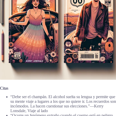
Citas
“Debe ser el champán. El alcohol suelta su lengua y permite que
su mente viaje a lugares a los que no quiere ir. Los recuerdos son
incómodos. La hacen cuestionar sus elecciones.”―Kerry
Lonsdale, Viaje al lado
“Ocurre un fenómeno extraño cuando el cuerpo está en peligro,