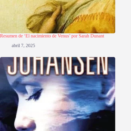
Resumen de ‘El nacimiento de Venus’ por Sarah Dunant
abril 7, 2025