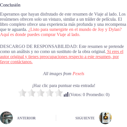
Conclusión
Esperamos que hayan disfrutado de este resumen de Viaje al lado. Los
resúmenes ofrecen solo un vistazo, similar a un tráiler de película. El
libro completo ofrece una experiencia más profunda y una recompensa
que te aguarda.
¿Listo para sumergirte en el mundo de Joy y Dylan?
Aquí es donde puedes comprar Viaje al lado.
DESCARGO DE RESPONSABILIDAD: Este resumen se pretende
como un análisis y no como un sustituto de la obra original.
Si eres el
autor original y tienes preocupaciones respecto a este resumen, por
favor contáctanos.
All images from
Pexels
¡Haz clic para puntuar esta entrada!
(Votos:
0
Promedio:
0
)
ANTERIOR
SIGUIENTE