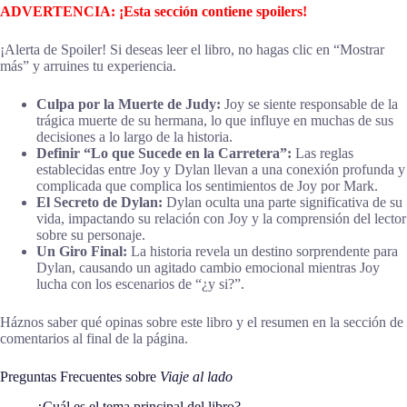
ADVERTENCIA: ¡Esta sección contiene spoilers!
¡Alerta de Spoiler! Si deseas leer el libro, no hagas clic en “Mostrar
más” y arruines tu experiencia.
Culpa por la Muerte de Judy:
Joy se siente responsable de la
trágica muerte de su hermana, lo que influye en muchas de sus
decisiones a lo largo de la historia.
Definir “Lo que Sucede en la Carretera”:
Las reglas
establecidas entre Joy y Dylan llevan a una conexión profunda y
complicada que complica los sentimientos de Joy por Mark.
El Secreto de Dylan:
Dylan oculta una parte significativa de su
vida, impactando su relación con Joy y la comprensión del lector
sobre su personaje.
Un Giro Final:
La historia revela un destino sorprendente para
Dylan, causando un agitado cambio emocional mientras Joy
lucha con los escenarios de “¿y si?”.
Háznos saber qué opinas sobre este libro y el resumen en la sección de
comentarios al final de la página.
Preguntas Frecuentes sobre
Viaje al lado
¿Cuál es el tema principal del libro?