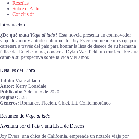
Reseñas
Sobre el Autor
Conclusión
Introducción
¿De qué trata
Viaje al lado
?
Esta novela presenta un conmovedor
viaje de amor y autodescubrimiento. Joy Evers emprende un viaje por
carretera a través del país para honrar la lista de deseos de su hermana
fallecida. En el camino, conoce a Dylan Westfield, un músico libre que
cambia su perspectiva sobre la vida y el amor.
Detalles del Libro
Título:
Viaje al lado
Autor:
Kerry Lonsdale
Publicado:
7 de julio de 2020
Páginas:
328
Géneros:
Romance, Ficción, Chick Lit, Contemporáneo
Resumen de
Viaje al lado
Aventura por el País y una Lista de Deseos
Joy Evers, una chica de California, emprende un notable viaje por