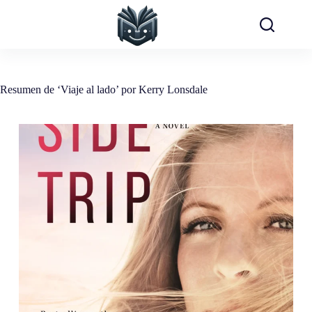
Saltar
al
contenido
Resumen de ‘Viaje al lado’ por Kerry Lonsdale