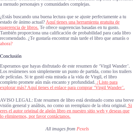
a menudo personajes y comunidades complejas.
¿Estás buscando una buena lectura que se ajuste perfectamente a tu
estado de ánimo actual?
Aquí tienes una herramienta gratuita de
sugerencia de libros.
Te ofrece sugerencias basadas en tu gusto.
También proporciona una calificación de probabilidad para cada libro
recomendado. ¿Te gustaría encontrar más tarde el libro que amarás o
ahora?
Conclusión
Esperamos que hayas disfrutado de este resumen de ‘Virgil Wander’.
Los resúmenes son simplemente un punto de partida, como los trailers
de películas. Si te gustó esta mirada a la vida de Virgil, el libro
completo promete aún más encanto y profundidad.
¿Listo para
explorar más? Aquí tienes el enlace para comprar ‘Virgil Wander’.
AVISO LEGAL: Este resumen de libro está destinado como una breve
visión general y análisis, no como un reemplazo de la obra original.
Si
eres el autor original de algún libro en nuestro sitio web y deseas que
lo eliminemos, por favor contáctanos.
All images from
Pexels