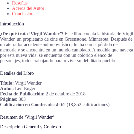
Reseñas
Acerca del Autor
Conclusión
Introducción
¿De qué trata ‘Virgil Wander’?
Este libro cuenta la historia de Virgil
Wander, un propietario de cine en Greenstone, Minnesota. Después de
un aterrador accidente automovilístico, lucha con la pérdida de
memoria y se encuentra en un mundo cambiado. A medida que navega
por esta nueva vida, se encuentra con un colorido elenco de
personajes, todos trabajando para revivir su debilitado pueblo.
Detalles del Libro
Título:
Virgil Wander
Autor:
Leif Enger
Fecha de Publicación:
2 de octubre de 2018
Páginas:
303
Calificación en Goodreads:
4.0/5 (18,852 calificaciones)
Resumen de ‘Virgil Wander’
Descripción General y Contexto