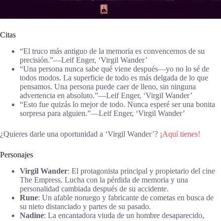
Citas
“El truco más antiguo de la memoria es convencernos de su
precisión.”―Leif Enger, ‘Virgil Wander’
“Una persona nunca sabe qué viene después—yo no lo sé de
todos modos. La superficie de todo es más delgada de lo que
pensamos. Una persona puede caer de lleno, sin ninguna
advertencia en absoluto.”―Leif Enger, ‘Virgil Wander’
“Esto fue quizás lo mejor de todo. Nunca esperé ser una bonita
sorpresa para alguien.”―Leif Enger, ‘Virgil Wander’
¿Quieres darle una oportunidad a ‘Virgil Wander’?
¡Aquí tienes!
Personajes
Virgil Wander
: El protagonista principal y propietario del cine
The Empress. Lucha con la pérdida de memoria y una
personalidad cambiada después de su accidente.
Rune
: Un afable noruego y fabricante de cometas en busca de
su nieto distanciado y partes de su pasado.
Nadine
: La encantadora viuda de un hombre desaparecido,