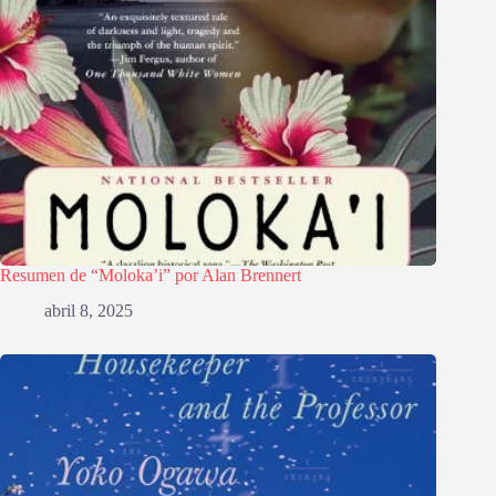
Resumen de “Moloka’i” por Alan Brennert
abril 8, 2025