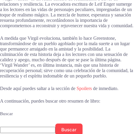
relaciones y resiliencia. La evocadora escritura de Leif Enger sumerge
a los lectores en las vidas de personajes peculiares, impregnadas de un
toque de realismo mágico. La mezcla de humor, esperanza y sanación
resuena profundamente, recordándonos la importancia de
comprometernos a reconstruir y rejuvenecer nuestra vida y comunidad.
A medida que Virgil evoluciona, también lo hace Greenstone,
transformándose de un pueblo agobiado por la mala suerte a un lugar
que permanece arraigado en la amistad y la posibilidad. La
culminación de esta historia deja a los lectores con una sensación de
calidez y apego, mucho después de que se pase la última página.
‘Virgil Wander’ es, en última instancia, más que una historia de
recuperación personal; sirve como una celebración de la comunidad, la
resiliencia y el espíritu indomable de un pequeño pueblo.
Desde aquí puedes saltar a la sección de
Spoilers
de inmediato.
A continuación, puedes buscar otro resumen de libro:
Buscar
Buscar