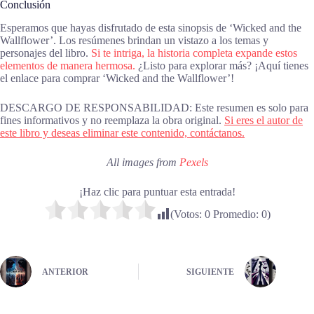
Conclusión
Esperamos que hayas disfrutado de esta sinopsis de ‘Wicked and the
Wallflower’. Los resúmenes brindan un vistazo a los temas y
personajes del libro.
Si te intriga, la historia completa expande estos
elementos de manera hermosa.
¿Listo para explorar más? ¡Aquí tienes
el enlace para comprar ‘Wicked and the Wallflower’!
DESCARGO DE RESPONSABILIDAD: Este resumen es solo para
fines informativos y no reemplaza la obra original.
Si eres el autor de
este libro y deseas eliminar este contenido, contáctanos.
All images from
Pexels
¡Haz clic para puntuar esta entrada!
(Votos:
0
Promedio:
0
)
ANTERIOR
SIGUIENTE