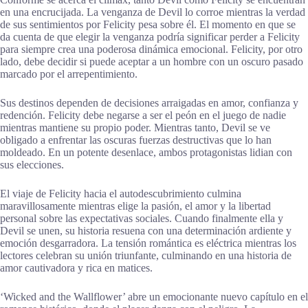
en una encrucijada. La venganza de Devil lo corroe mientras la verdad
de sus sentimientos por Felicity pesa sobre él. El momento en que se
da cuenta de que elegir la venganza podría significar perder a Felicity
para siempre crea una poderosa dinámica emocional. Felicity, por otro
lado, debe decidir si puede aceptar a un hombre con un oscuro pasado
marcado por el arrepentimiento.
Sus destinos dependen de decisiones arraigadas en amor, confianza y
redención. Felicity debe negarse a ser el peón en el juego de nadie
mientras mantiene su propio poder. Mientras tanto, Devil se ve
obligado a enfrentar las oscuras fuerzas destructivas que lo han
moldeado. En un potente desenlace, ambos protagonistas lidian con
sus elecciones.
El viaje de Felicity hacia el autodescubrimiento culmina
maravillosamente mientras elige la pasión, el amor y la libertad
personal sobre las expectativas sociales. Cuando finalmente ella y
Devil se unen, su historia resuena con una determinación ardiente y
emoción desgarradora. La tensión romántica es eléctrica mientras los
lectores celebran su unión triunfante, culminando en una historia de
amor cautivadora y rica en matices.
‘Wicked and the Wallflower’ abre un emocionante nuevo capítulo en el