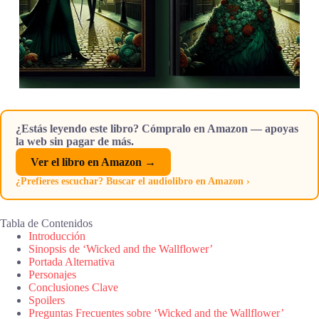
¿Estás leyendo este libro? Cómpralo en Amazon — apoyas
la web sin pagar de más.
Ver el libro en Amazon →
¿Prefieres escuchar? Buscar el audiolibro en Amazon ›
Tabla de Contenidos
Introducción
Sinopsis de ‘Wicked and the Wallflower’
Portada Alternativa
Personajes
Conclusiones Clave
Spoilers
Preguntas Frecuentes sobre ‘Wicked and the Wallflower’