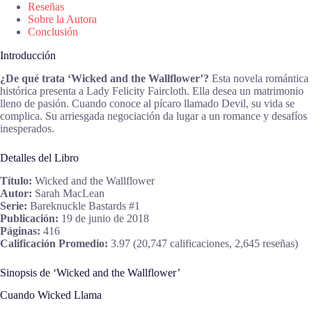
Reseñas
Sobre la Autora
Conclusión
Introducción
¿De qué trata ‘Wicked and the Wallflower’?
Esta novela romántica
histórica presenta a Lady Felicity Faircloth. Ella desea un matrimonio
lleno de pasión. Cuando conoce al pícaro llamado Devil, su vida se
complica. Su arriesgada negociación da lugar a un romance y desafíos
inesperados.
Detalles del Libro
Título:
Wicked and the Wallflower
Autor:
Sarah MacLean
Serie:
Bareknuckle Bastards #1
Publicación:
19 de junio de 2018
Páginas:
416
Calificación Promedio:
3.97 (20,747 calificaciones, 2,645 reseñas)
Sinopsis de ‘Wicked and the Wallflower’
Cuando Wicked Llama