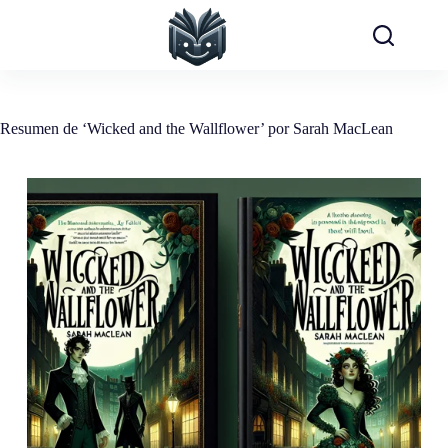
Saltar
al
contenido
Resumen de ‘Wicked and the Wallflower’ por Sarah MacLean