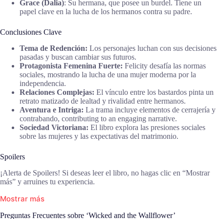
Grace (Dalia)
: Su hermana, que posee un burdel. Tiene un
papel clave en la lucha de los hermanos contra su padre.
Conclusiones Clave
Tema de Redención:
Los personajes luchan con sus decisiones
pasadas y buscan cambiar sus futuros.
Protagonista Femenina Fuerte:
Felicity desafía las normas
sociales, mostrando la lucha de una mujer moderna por la
independencia.
Relaciones Complejas:
El vínculo entre los bastardos pinta un
retrato matizado de lealtad y rivalidad entre hermanos.
Aventura e Intriga:
La trama incluye elementos de cerrajería y
contrabando, contributing to an engaging narrative.
Sociedad Victoriana:
El libro explora las presiones sociales
sobre las mujeres y las expectativas del matrimonio.
Spoilers
¡Alerta de Spoilers! Si deseas leer el libro, no hagas clic en “Mostrar
más” y arruines tu experiencia.
Mostrar más
Preguntas Frecuentes sobre ‘Wicked and the Wallflower’