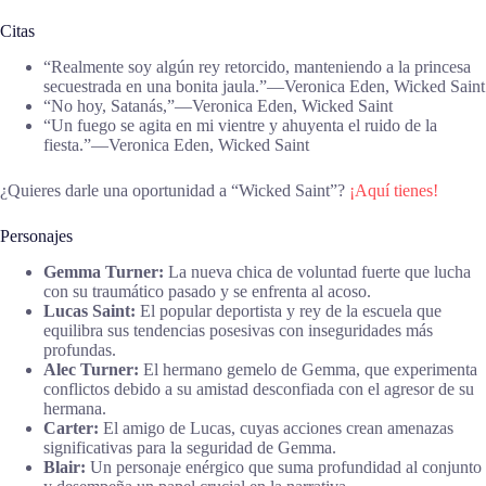
Citas
“Realmente soy algún rey retorcido, manteniendo a la princesa
secuestrada en una bonita jaula.”―Veronica Eden, Wicked Saint
“No hoy, Satanás,”―Veronica Eden, Wicked Saint
“Un fuego se agita en mi vientre y ahuyenta el ruido de la
fiesta.”―Veronica Eden, Wicked Saint
¿Quieres darle una oportunidad a “Wicked Saint”?
¡Aquí tienes!
Personajes
Gemma Turner:
La nueva chica de voluntad fuerte que lucha
con su traumático pasado y se enfrenta al acoso.
Lucas Saint:
El popular deportista y rey de la escuela que
equilibra sus tendencias posesivas con inseguridades más
profundas.
Alec Turner:
El hermano gemelo de Gemma, que experimenta
conflictos debido a su amistad desconfiada con el agresor de su
hermana.
Carter:
El amigo de Lucas, cuyas acciones crean amenazas
significativas para la seguridad de Gemma.
Blair:
Un personaje enérgico que suma profundidad al conjunto