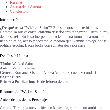
Reseñas
Acerca de la Autora
Conclusión
Introducción
¿De qué trata “Wicked Saint”?
En esta emocionante historia,
Gemma, la nueva chica, enfrenta desafíos tras rechazar a Lucas, el rey
de la escuela. Su beso inesperado enciende una tumultuosa romance
lleno de celos, acoso y secretos. A medida que Gemma navega por la
política escolar, Lucas lucha con su naturaleza posesiva.
Detalles del Libro
Título:
Wicked Saint
Autor:
Veronica Eden
Género:
Romance Oscuro, Nueva Adulto, Escuela Secundaria
Páginas:
289
Primera Publicación:
10 de febrero de 2020
Resumen de “Wicked Saint”
Antecedentes de los Personajes
Gemma Turner, la nueva chica en la escuela, entra en un ambiente