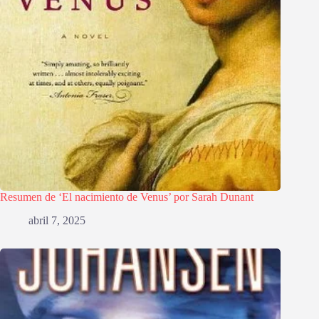
Resumen de ‘El nacimiento de Venus’ por Sarah Dunant
abril 7, 2025