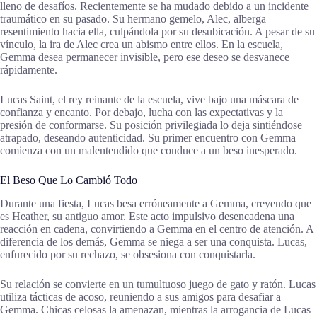
lleno de desafíos. Recientemente se ha mudado debido a un incidente
traumático en su pasado. Su hermano gemelo, Alec, alberga
resentimiento hacia ella, culpándola por su desubicación. A pesar de su
vínculo, la ira de Alec crea un abismo entre ellos. En la escuela,
Gemma desea permanecer invisible, pero ese deseo se desvanece
rápidamente.
Lucas Saint, el rey reinante de la escuela, vive bajo una máscara de
confianza y encanto. Por debajo, lucha con las expectativas y la
presión de conformarse. Su posición privilegiada lo deja sintiéndose
atrapado, deseando autenticidad. Su primer encuentro con Gemma
comienza con un malentendido que conduce a un beso inesperado.
El Beso Que Lo Cambió Todo
Durante una fiesta, Lucas besa erróneamente a Gemma, creyendo que
es Heather, su antiguo amor. Este acto impulsivo desencadena una
reacción en cadena, convirtiendo a Gemma en el centro de atención. A
diferencia de los demás, Gemma se niega a ser una conquista. Lucas,
enfurecido por su rechazo, se obsesiona con conquistarla.
Su relación se convierte en un tumultuoso juego de gato y ratón. Lucas
utiliza tácticas de acoso, reuniendo a sus amigos para desafiar a
Gemma. Chicas celosas la amenazan, mientras la arrogancia de Lucas