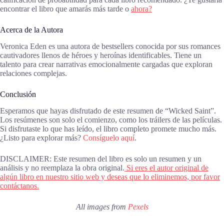
encontrar el libro que amarás más tarde o
ahora?
Acerca de la Autora
Veronica Eden es una autora de bestsellers conocida por sus romances
cautivadores llenos de héroes y heroínas identificables. Tiene un
talento para crear narrativas emocionalmente cargadas que exploran
relaciones complejas.
Conclusión
Esperamos que hayas disfrutado de este resumen de “Wicked Saint”.
Los resúmenes son solo el comienzo, como los tráilers de las películas.
Si disfrutaste lo que has leído, el libro completo promete mucho más.
¿Listo para explorar más?
Consíguelo aquí
.
DISCLAIMER: Este resumen del libro es solo un resumen y un
análisis y no reemplaza la obra original.
Si eres el autor original de
algún libro en nuestro sitio web y deseas que lo eliminemos, por favor
contáctanos.
All images from
Pexels