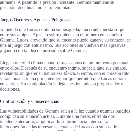
aumenta. A pesar de la presión incesante, Gemma mantiene su
posición, decidida a no ser quebrantada.
Juegos Oscuros y Apuestas Peligrosas
A medida que Lucas continúa su búsqueda, una cruel apuesta surge
entre sus amigos. Apostan sobre quién será el primero en seducir a
Gemma. Lucas, creyendo que su encanto puede ganarse su corazón, se
une al juego con entusiasmo. Sus acciones se vuelven más agresivas,
jugando con la idea de posesión sobre Gemma.
Llega a un cruel clímax cuando Lucas abusa de un momento personal
entre ellos. Después de su encuentro íntimo, se jacta ante sus amigos,
revelando sin querer su naturaleza tóxica. Gemma, con el corazón roto
y traicionada, lucha por entender por qué permitió que Lucas entrara
en su vida. Su manipulación la deja cuestionando su propio valor y
decisiones.
Confrontación y Consecuencias
Las vulnerabilidades de Gemma salen a la luz cuando traumas pasados
complican su situación actual. Durante una fiesta, enfrenta otro
incidente aterrador, amplificando su turbulencia interna. La
interconexión de las travesuras actuales de Lucas con su pasado