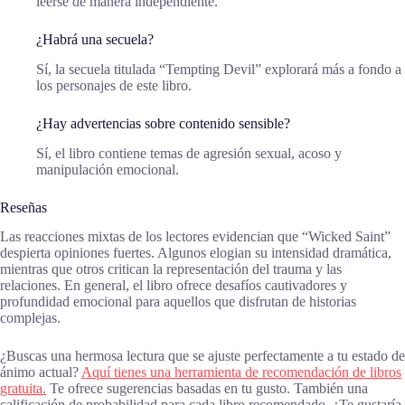
leerse de manera independiente.
¿Habrá una secuela?
Sí, la secuela titulada “Tempting Devil” explorará más a fondo a
los personajes de este libro.
¿Hay advertencias sobre contenido sensible?
Sí, el libro contiene temas de agresión sexual, acoso y
manipulación emocional.
Reseñas
Las reacciones mixtas de los lectores evidencian que “Wicked Saint”
despierta opiniones fuertes. Algunos elogian su intensidad dramática,
mientras que otros critican la representación del trauma y las
relaciones. En general, el libro ofrece desafíos cautivadores y
profundidad emocional para aquellos que disfrutan de historias
complejas.
¿Buscas una hermosa lectura que se ajuste perfectamente a tu estado de
ánimo actual?
Aquí tienes una herramienta de recomendación de libros
gratuita.
Te ofrece sugerencias basadas en tu gusto. También una
calificación de probabilidad para cada libro recomendado. ¿Te gustaría