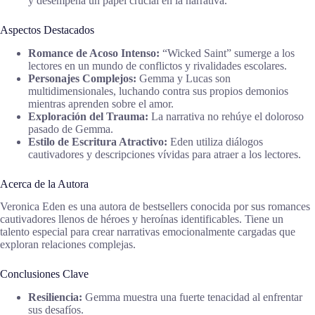
y desempeña un papel crucial en la narrativa.
Aspectos Destacados
Romance de Acoso Intenso:
“Wicked Saint” sumerge a los
lectores en un mundo de conflictos y rivalidades escolares.
Personajes Complejos:
Gemma y Lucas son
multidimensionales, luchando contra sus propios demonios
mientras aprenden sobre el amor.
Exploración del Trauma:
La narrativa no rehúye el doloroso
pasado de Gemma.
Estilo de Escritura Atractivo:
Eden utiliza diálogos
cautivadores y descripciones vívidas para atraer a los lectores.
Acerca de la Autora
Veronica Eden es una autora de bestsellers conocida por sus romances
cautivadores llenos de héroes y heroínas identificables. Tiene un
talento especial para crear narrativas emocionalmente cargadas que
exploran relaciones complejas.
Conclusiones Clave
Resiliencia:
Gemma muestra una fuerte tenacidad al enfrentar
sus desafíos.