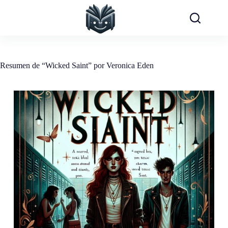
Saltar
al
contenido
Resumen de “Wicked Saint” por Veronica Eden