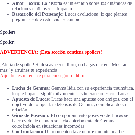
Amor Tóxico:
La historia es un estudio sobre los dinámicas de
relaciones dañinas y su impacto.
Desarrollo del Personaje:
Lucas evoluciona, lo que plantea
preguntas sobre redención y cambio.
Spoilers
Spoiler:
ADVERTENCIA: ¡Esta sección contiene spoilers!
¡Alerta de spoiler! Si deseas leer el libro, no hagas clic en “Mostrar
más” y arruines tu experiencia.
Aquí tienes un enlace para conseguir el libro.
Lucha de Gemma:
Gemma lidia con su experiencia traumática,
lo que impacta significativamente sus interacciones con Lucas.
Apuesta de Lucas:
Lucas hace una apuesta con amigos, con el
objetivo de romper las defensas de Gemma, complicando su
relación.
Giros de Posesión:
El comportamiento posesivo de Lucas se
hace evidente cuando se jacta abiertamente de Gemma,
colocándola en situaciones incómodas.
Confrontación:
Un momento clave ocurre durante una fiesta