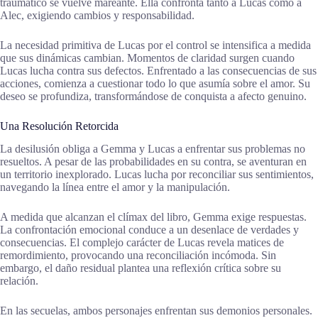
traumático se vuelve mareante. Ella confronta tanto a Lucas como a
Alec, exigiendo cambios y responsabilidad.
La necesidad primitiva de Lucas por el control se intensifica a medida
que sus dinámicas cambian. Momentos de claridad surgen cuando
Lucas lucha contra sus defectos. Enfrentado a las consecuencias de sus
acciones, comienza a cuestionar todo lo que asumía sobre el amor. Su
deseo se profundiza, transformándose de conquista a afecto genuino.
Una Resolución Retorcida
La desilusión obliga a Gemma y Lucas a enfrentar sus problemas no
resueltos. A pesar de las probabilidades en su contra, se aventuran en
un territorio inexplorado. Lucas lucha por reconciliar sus sentimientos,
navegando la línea entre el amor y la manipulación.
A medida que alcanzan el clímax del libro, Gemma exige respuestas.
La confrontación emocional conduce a un desenlace de verdades y
consecuencias. El complejo carácter de Lucas revela matices de
remordimiento, provocando una reconciliación incómoda. Sin
embargo, el daño residual plantea una reflexión crítica sobre su
relación.
En las secuelas, ambos personajes enfrentan sus demonios personales.