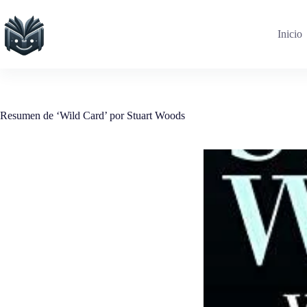
Saltar
al
contenido
Inicio
Resumen de ‘Wild Card’ por Stuart Woods