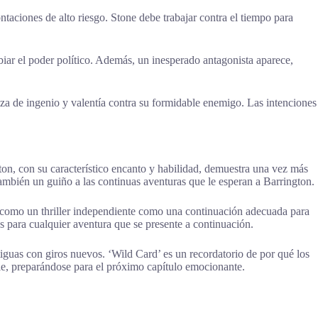
aciones de alto riesgo. Stone debe trabajar contra el tiempo para
iar el poder político. Además, un inesperado antagonista aparece,
za de ingenio y valentía contra su formidable enemigo. Las intenciones
ton, con su característico encanto y habilidad, demuestra una vez más
 también un guiño a las continuas aventuras que le esperan a Barrington.
to como un thriller independiente como una continuación adecuada para
s para cualquier aventura que se presente a continuación.
iguas con giros nuevos. ‘Wild Card’ es un recordatorio de por qué los
rie, preparándose para el próximo capítulo emocionante.