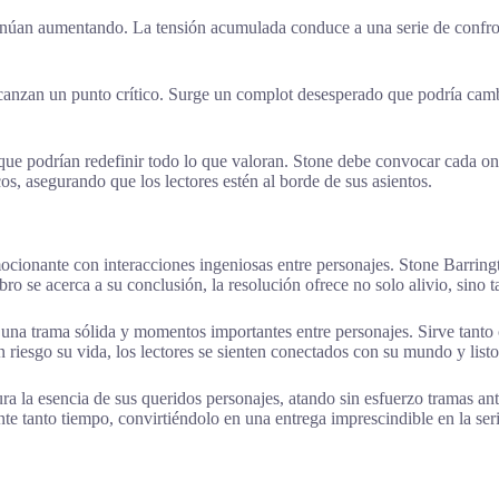
inúan aumentando. La tensión acumulada conduce a una serie de confront
canzan un punto crítico. Surge un complot desesperado que podría camb
que podrían redefinir todo lo que valoran. Stone debe convocar cada on
 asegurando que los lectores estén al borde de sus asientos.
mocionante con interacciones ingeniosas entre personajes. Stone Barring
bro se acerca a su conclusión, la resolución ofrece no solo alivio, sino
con una trama sólida y momentos importantes entre personajes. Sirve tan
riesgo su vida, los lectores se sienten conectados con su mundo y listo
a la esencia de sus queridos personajes, atando sin esfuerzo tramas ant
nte tanto tiempo, convirtiéndolo en una entrega imprescindible en la se