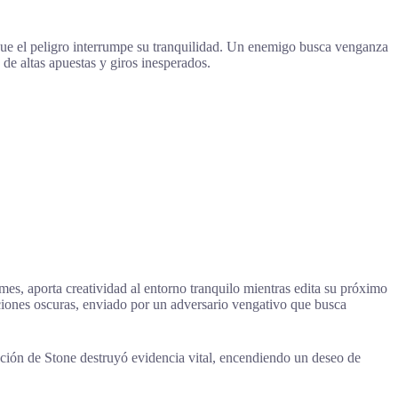
a que el peligro interrumpe su tranquilidad. Un enemigo busca venganza
 de altas apuestas y giros inesperados.
es, aporta creatividad al entorno tranquilo mientras edita su próximo
nciones oscuras, enviado por un adversario vengativo que busca
ación de Stone destruyó evidencia vital, encendiendo un deseo de