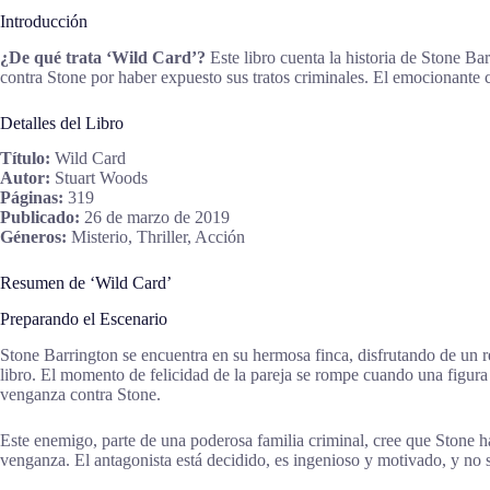
Introducción
¿De qué trata ‘Wild Card’?
Este libro cuenta la historia de Stone Ba
contra Stone por haber expuesto sus tratos criminales. El emocionante co
Detalles del Libro
Título:
Wild Card
Autor:
Stuart Woods
Páginas:
319
Publicado:
26 de marzo de 2019
Géneros:
Misterio, Thriller, Acción
Resumen de ‘Wild Card’
Preparando el Escenario
Stone Barrington se encuentra en su hermosa finca, disfrutando de un r
libro. El momento de felicidad de la pareja se rompe cuando una figura 
venganza contra Stone.
Este enemigo, parte de una poderosa familia criminal, cree que Stone h
venganza. El antagonista está decidido, es ingenioso y motivado, y no 