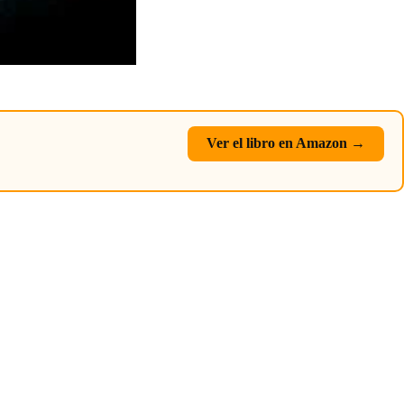
Ver el libro en Amazon →