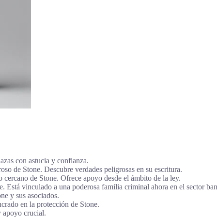
zas con astucia y confianza.
so de Stone. Descubre verdades peligrosas en su escritura.
cercano de Stone. Ofrece apoyo desde el ámbito de la ley.
 Está vinculado a una poderosa familia criminal ahora en el sector ban
ne y sus asociados.
crado en la protección de Stone.
 apoyo crucial.