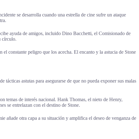
ncidente se desarrolla cuando una estrella de cine sufre un ataque
tra.
ecibe ayuda de amigos, incluido Dino Bacchetti, el Comisionado de
 círculo.
 el constante peligro que los acecha. El encanto y la astucia de Stone
 tácticas astutas para asegurarse de que no pueda exponer sus malas
 con temas de interés nacional. Hank Thomas, el nieto de Henry,
es se entrelazan con el destino de Stone.
mie añade otra capa a su situación y amplifica el deseo de venganza de