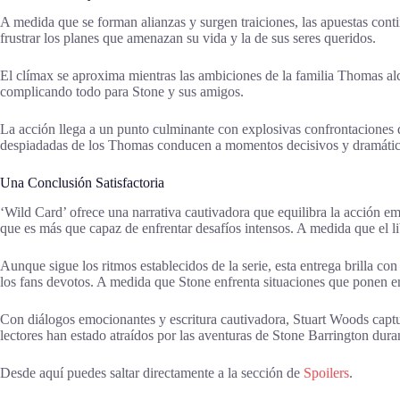
A medida que se forman alianzas y surgen traiciones, las apuestas cont
frustrar los planes que amenazan su vida y la de sus seres queridos.
El clímax se aproxima mientras las ambiciones de la familia Thomas al
complicando todo para Stone y sus amigos.
La acción llega a un punto culminante con explosivas confrontaciones 
despiadadas de los Thomas conducen a momentos decisivos y dramáticos,
Una Conclusión Satisfactoria
‘Wild Card’ ofrece una narrativa cautivadora que equilibra la acción e
que es más que capaz de enfrentar desafíos intensos. A medida que el li
Aunque sigue los ritmos establecidos de la serie, esta entrega brilla 
los fans devotos. A medida que Stone enfrenta situaciones que ponen en 
Con diálogos emocionantes y escritura cautivadora, Stuart Woods captur
lectores han estado atraídos por las aventuras de Stone Barrington dura
Desde aquí puedes saltar directamente a la sección de
Spoilers
.