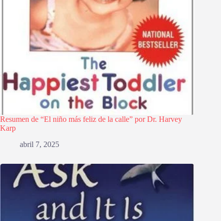
Resumen de “El niño más feliz de la calle” por Dr. Harvey
Karp
abril 7, 2025