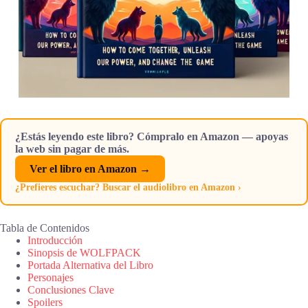
¿Estás leyendo este libro? Cómpralo en Amazon — apoyas
la web sin pagar de más.
Ver el libro en Amazon →
¿Prefieres escuchar? Buscar el audiolibro en Amazon ›
Tabla de Contenidos
Introducción
Sinopsis de WOLFPACK
Portada Alternativa del Libro
Personajes
Conclusiones Clave
Spoilers