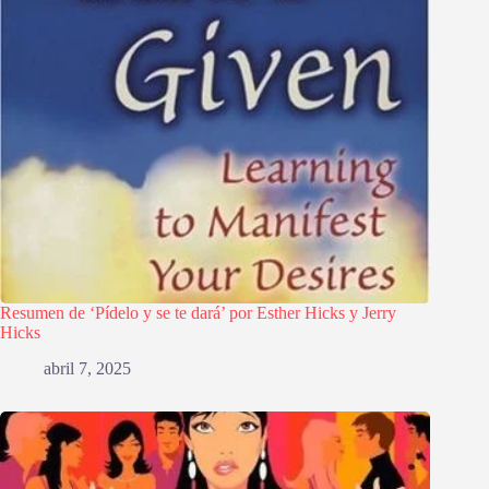
Resumen de ‘Pídelo y se te dará’ por Esther Hicks y Jerry
Hicks
abril 7, 2025