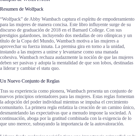
Resumen de Wolfpack
“Wolfpack” de Abby Wambach captura el espíritu de empoderamiento
para las mujeres de manera concisa. Este libro influyente surge de su
discurso de graduación de 2018 en el Barnard College. Con sus
prestigios galardones, incluyendo dos medallas de oro olímpicas y un
título de la Copa del Mundo, Wambach motiva a las mujeres a
aprovechar su fuerza innata. La premisa gira en torno a la unidad,
instando a las mujeres a unirse y levantarse como una manada
cohesiva. Wambach rechaza audazmente la noción de que las mujeres
deben ser pasivas y adopta la mentalidad de que son lobos, destinadas
a liderar y cambiar el statu quo.
Un Nuevo Conjunto de Reglas
Tras su experiencia como pionera, Wambach presenta un conjunto de
nuevos principios orientadores para las mujeres. Estas reglas fomentan
la adopción del poder individual mientras se impulsa el crecimiento
comunitario. La primera regla enfatiza la creación de un camino único,
desmantelando las expectativas que a menudo impone la sociedad. A
continuación, aboga por la gratitud combinada con la exigencia de lo
que uno merece, subrayando la importancia de la autovaloración.