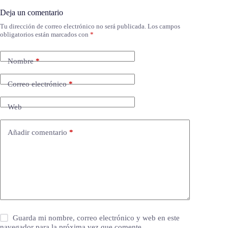
Deja un comentario
Tu dirección de correo electrónico no será publicada.
Los campos
obligatorios están marcados con
*
Nombre
*
Correo electrónico
*
Web
Añadir comentario
*
Guarda mi nombre, correo electrónico y web en este
navegador para la próxima vez que comente.