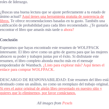
roles de liderazgo.
¿Buscas una buena lectura que se ajuste perfectamente a tu estado de
ánimo actual?
Aquí tienes una herramienta gratuita de sugerencia de
libros.
Te ofrece recomendaciones basadas en tu gusto. También una
calificación de probabilidad para cada libro recomendado. ¿Te gustaría
encontrar el libro que amarás más tarde o
ahora?
Conclusión
Esperamos que hayas encontrado este resumen de WOLFPACK
interesante. El libro sirve como un grito de guerra para que las mujeres
abracen su poder y trabajen juntas por el éxito. Si disfrutaste este
resumen, el libro completo ahonda mucho más en el mensaje
empoderador de Wambach.
¿Listo para explorar más? Aquí tienes el
enlace para comprar WOLFPACK.
DESCARGO DE RESPONSABILIDAD: Este resumen del libro está
destinado como un análisis, no como un reemplazo del trabajo original.
Si eres el autor original de algún libro presentado en nuestro sitio y
quieres que lo eliminemos, por favor contáctanos.
All images from
Pexels