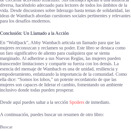
diversa, haciéndolo adecuado para lectores de todos los ámbitos de la
vida. Desde discusiones sobre liderazgo hasta temas de solidaridad, las
ideas de Wambach abordan cuestiones sociales pertinentes y relevantes
para los desafíos modernos.
Conclusión: Un Llamado a la Acción
En “Wolfpack”, Abby Wambach articula un llamado para que las
mujeres reconozcan y reclamen su poder. Este libro se destaca como
un faro significativo de aliento para cualquiera que se sienta
marginado. Al adherirse a sus Nuevas Reglas, las mujeres pueden
transcender limitaciones y compartir su fuerza con los demás. La
esencia del mensaje de Wambach es una de unidad, resiliencia y
empoderamiento, enfatizando la importancia de la comunidad. Como
ella dice: “Somos los lobos,” un potente recordatorio de que las
mujeres son capaces de liderar el cambio, fomentando un ambiente
inclusivo donde todas pueden prosperar.
Desde aquí puedes saltar a la sección
Spoilers
de inmediato.
A continuación, puedes buscar un resumen de otro libro:
Buscar