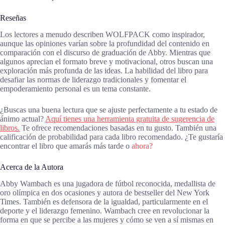
Reseñas
Los lectores a menudo describen WOLFPACK como inspirador,
aunque las opiniones varían sobre la profundidad del contenido en
comparación con el discurso de graduación de Abby. Mientras que
algunos aprecian el formato breve y motivacional, otros buscan una
exploración más profunda de las ideas. La habilidad del libro para
desafiar las normas de liderazgo tradicionales y fomentar el
empoderamiento personal es un tema constante.
¿Buscas una buena lectura que se ajuste perfectamente a tu estado de
ánimo actual?
Aquí tienes una herramienta gratuita de sugerencia de
libros.
Te ofrece recomendaciones basadas en tu gusto. También una
calificación de probabilidad para cada libro recomendado. ¿Te gustaría
encontrar el libro que amarás más tarde o
ahora?
Acerca de la Autora
Abby Wambach es una jugadora de fútbol reconocida, medallista de
oro olímpica en dos ocasiones y autora de bestseller del New York
Times. También es defensora de la igualdad, particularmente en el
deporte y el liderazgo femenino. Wambach cree en revolucionar la
forma en que se percibe a las mujeres y cómo se ven a sí mismas en