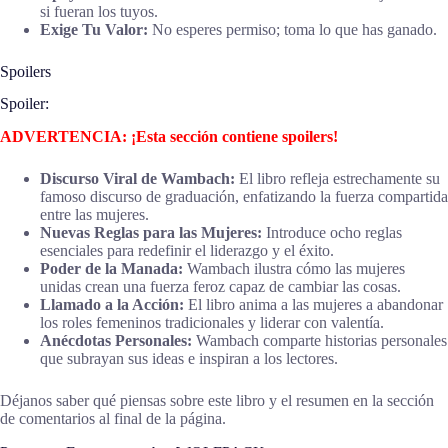
si fueran los tuyos.
Exige Tu Valor:
No esperes permiso; toma lo que has ganado.
Spoilers
Spoiler:
ADVERTENCIA: ¡Esta sección contiene spoilers!
Discurso Viral de Wambach:
El libro refleja estrechamente su
famoso discurso de graduación, enfatizando la fuerza compartida
entre las mujeres.
Nuevas Reglas para las Mujeres:
Introduce ocho reglas
esenciales para redefinir el liderazgo y el éxito.
Poder de la Manada:
Wambach ilustra cómo las mujeres
unidas crean una fuerza feroz capaz de cambiar las cosas.
Llamado a la Acción:
El libro anima a las mujeres a abandonar
los roles femeninos tradicionales y liderar con valentía.
Anécdotas Personales:
Wambach comparte historias personales
que subrayan sus ideas e inspiran a los lectores.
Déjanos saber qué piensas sobre este libro y el resumen en la sección
de comentarios al final de la página.