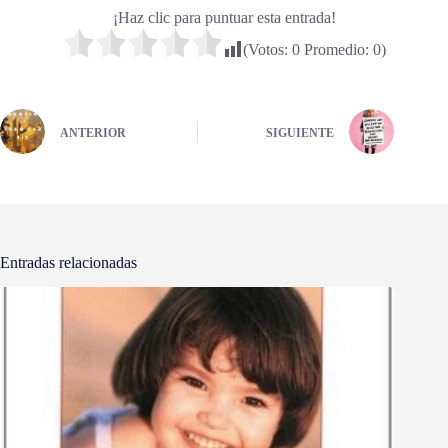
¡Haz clic para puntuar esta entrada!
(Votos:
0
Promedio:
0
)
ANTERIOR
SIGUIENTE
Entradas relacionadas