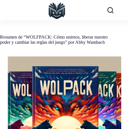
Saltar
al
contenido
Resumen de “WOLFPACK: Cómo unirnos, liberar nuestro
poder y cambiar las reglas del juego” por Abby Wambach