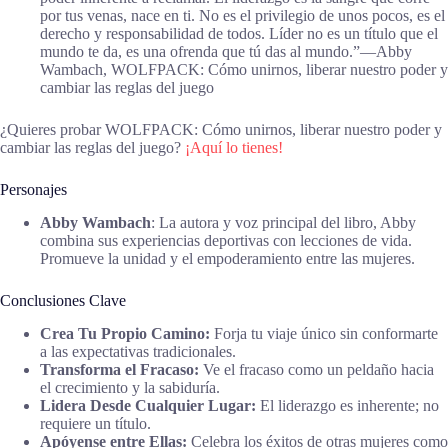
por tus venas, nace en ti. No es el privilegio de unos pocos, es el
derecho y responsabilidad de todos. Líder no es un título que el
mundo te da, es una ofrenda que tú das al mundo.”―Abby
Wambach, WOLFPACK: Cómo unirnos, liberar nuestro poder y
cambiar las reglas del juego
¿Quieres probar WOLFPACK: Cómo unirnos, liberar nuestro poder y
cambiar las reglas del juego?
¡Aquí lo tienes!
Personajes
Abby Wambach
: La autora y voz principal del libro, Abby
combina sus experiencias deportivas con lecciones de vida.
Promueve la unidad y el empoderamiento entre las mujeres.
Conclusiones Clave
Crea Tu Propio Camino:
Forja tu viaje único sin conformarte
a las expectativas tradicionales.
Transforma el Fracaso:
Ve el fracaso como un peldaño hacia
el crecimiento y la sabiduría.
Lidera Desde Cualquier Lugar:
El liderazgo es inherente; no
requiere un título.
Apóyense entre Ellas:
Celebra los éxitos de otras mujeres como