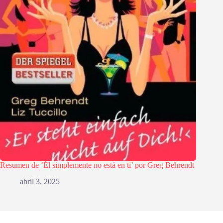
Resumen de ‘Él simplemente no está en ti’ por Greg Behrendt
abril 3, 2025