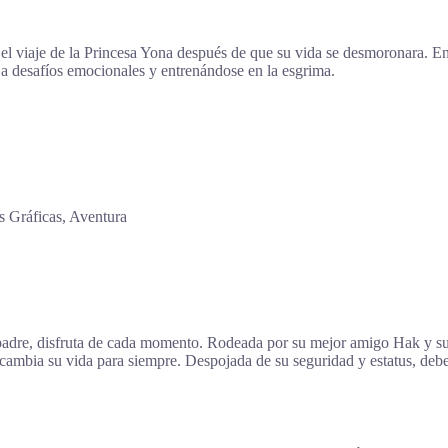
l viaje de la Princesa Yona después de que su vida se desmoronara. En 
e a desafíos emocionales y entrenándose en la esgrima.
 Gráficas, Aventura
padre, disfruta de cada momento. Rodeada por su mejor amigo Hak y su 
cambia su vida para siempre. Despojada de su seguridad y estatus, deb