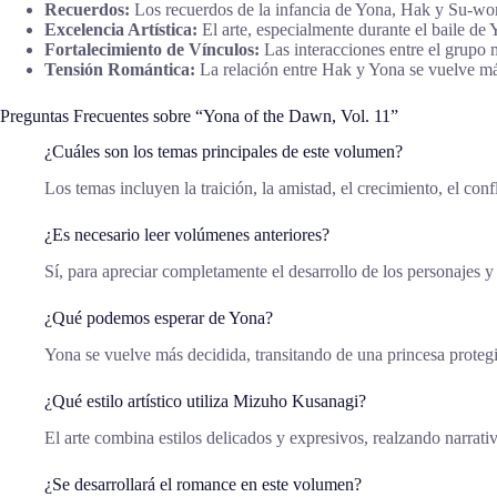
Recuerdos:
Los recuerdos de la infancia de Yona, Hak y Su-won
Excelencia Artística:
El arte, especialmente durante el baile de
Fortalecimiento de Vínculos:
Las interacciones entre el grupo
Tensión Romántica:
La relación entre Hak y Yona se vuelve má
Preguntas Frecuentes sobre “Yona of the Dawn, Vol. 11”
¿Cuáles son los temas principales de este volumen?
Los temas incluyen la traición, la amistad, el crecimiento, el con
¿Es necesario leer volúmenes anteriores?
Sí, para apreciar completamente el desarrollo de los personajes y
¿Qué podemos esperar de Yona?
Yona se vuelve más decidida, transitando de una princesa protegi
¿Qué estilo artístico utiliza Mizuho Kusanagi?
El arte combina estilos delicados y expresivos, realzando narrati
¿Se desarrollará el romance en este volumen?