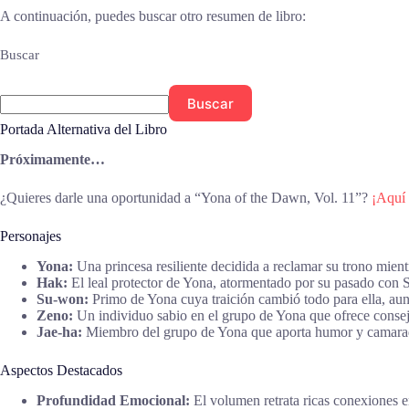
A continuación, puedes buscar otro resumen de libro:
Buscar
Buscar
Portada Alternativa del Libro
Próximamente…
¿Quieres darle una oportunidad a “Yona of the Dawn, Vol. 11”?
¡Aquí 
Personajes
Yona:
Una princesa resiliente decidida a reclamar su trono mie
Hak:
El leal protector de Yona, atormentado por su pasado con 
Su-won:
Primo de Yona cuya traición cambió todo para ella, au
Zeno:
Un individuo sabio en el grupo de Yona que ofrece consej
Jae-ha:
Miembro del grupo de Yona que aporta humor y camarade
Aspectos Destacados
Profundidad Emocional:
El volumen retrata ricas conexiones e