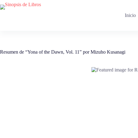
Saltar
al
contenido
Inicio
Resumen de “Yona of the Dawn, Vol. 11” por Mizuho Kusanagi