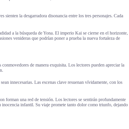
s sienten la desgarradora disonancia entre los tres personajes. Cada
ndidad a la búsqueda de Yona. El imperio Kai se cierne en el horizonte,
nsiones venideras que podrían poner a prueba la nueva fortaleza de
s conmovedores de manera exquisita. Los lectores pueden apreciar la
n.
ras sean innecesarias. Las escenas clave resuenan vívidamente, con los
n forman una red de tensión. Los lectores se sentirán profundamente
 inocencia infantil. Su viaje promete tanto dolor como triunfo, dejando