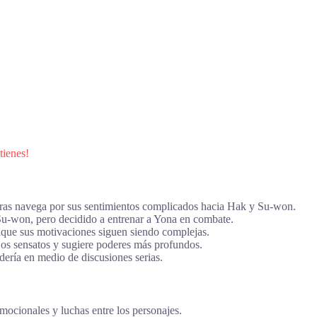
tienes!
ntras navega por sus sentimientos complicados hacia Hak y Su-won.
Su-won, pero decidido a entrenar a Yona en combate.
nque sus motivaciones siguen siendo complejas.
os sensatos y sugiere poderes más profundos.
ría en medio de discusiones serias.
mocionales y luchas entre los personajes.