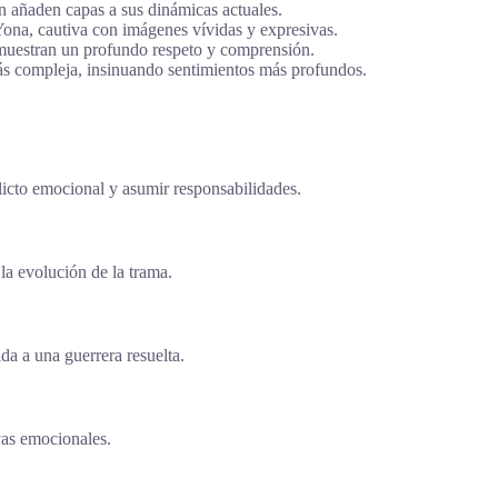
 añaden capas a sus dinámicas actuales.
 Yona, cautiva con imágenes vívidas y expresivas.
 muestran un profundo respeto y comprensión.
s compleja, insinuando sentimientos más profundos.
flicto emocional y asumir responsabilidades.
 la evolución de la trama.
da a una guerrera resuelta.
vas emocionales.