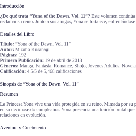
Introducción
¿De qué trata “Yona of the Dawn, Vol. 11”?
Este volumen continúa e
reclamar su reino. Junto a sus amigos, Yona se fortalece, enfrentándos
Detalles del Libro
Título:
“Yona of the Dawn, Vol. 11”
Autor:
Mizuho Kusanagi
Páginas:
192
Primera Publicación:
19 de abril de 2013
Géneros:
Manga, Fantasía, Romance, Shojo, Jóvenes Adultos, Novelas
Calificación:
4.5/5 de 5,468 calificaciones
Sinopsis de “Yona of the Dawn, Vol. 11”
Resumen
La Princesa Yona vive una vida protegida en su reino. Mimada por su 
en su decimosexto cumpleaños. Yona presencia una traición brutal que 
relaciones en evolución.
Aventura y Crecimiento