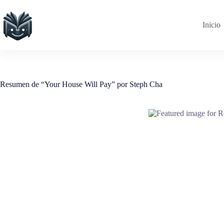
Saltar
al
contenido
Inicio
Resumen de “Your House Will Pay” por Steph Cha