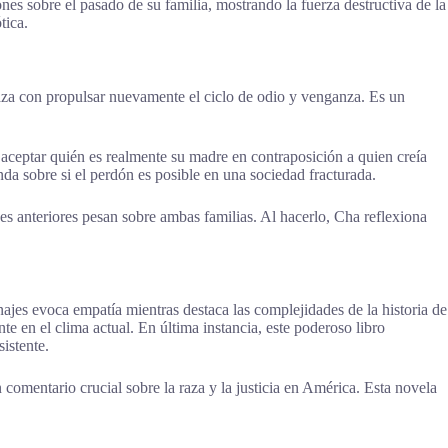
ones sobre el pasado de su familia, mostrando la fuerza destructiva de la
tica.
aza con propulsar nuevamente el ciclo de odio y venganza. Es un
e aceptar quién es realmente su madre en contraposición a quien creía
nda sobre si el perdón es posible en una sociedad fracturada.
nes anteriores pesan sobre ambas familias. Al hacerlo, Cha reflexiona
ajes evoca empatía mientras destaca las complejidades de la historia de
e en el clima actual. En última instancia, este poderoso libro
istente.
omentario crucial sobre la raza y la justicia en América. Esta novela