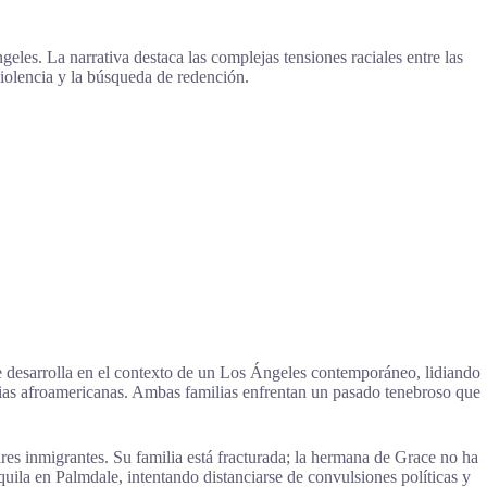
les. La narrativa destaca las complejas tensiones raciales entre las
iolencia y la búsqueda de redención.
e desarrolla en el contexto de un Los Ángeles contemporáneo, lidiando
cias afroamericanas. Ambas familias enfrentan un pasado tenebroso que
adres inmigrantes. Su familia está fracturada; la hermana de Grace no ha
uila en Palmdale, intentando distanciarse de convulsiones políticas y