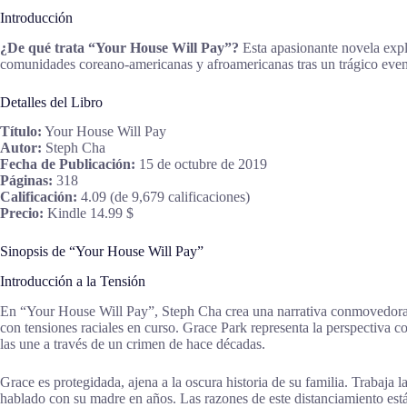
Introducción
¿De qué trata “Your House Will Pay”?
Esta apasionante novela explo
comunidades coreano-americanas y afroamericanas tras un trágico evento
Detalles del Libro
Título:
Your House Will Pay
Autor:
Steph Cha
Fecha de Publicación:
15 de octubre de 2019
Páginas:
318
Calificación:
4.09 (de 9,679 calificaciones)
Precio:
Kindle 14.99 $
Sinopsis de “Your House Will Pay”
Introducción a la Tensión
En “Your House Will Pay”, Steph Cha crea una narrativa conmovedora ce
con tensiones raciales en curso. Grace Park representa la perspectiv
las une a través de un crimen de hace décadas.
Grace es protegidada, ajena a la oscura historia de su familia. Trabaja 
hablado con su madre en años. Las razones de este distanciamiento está