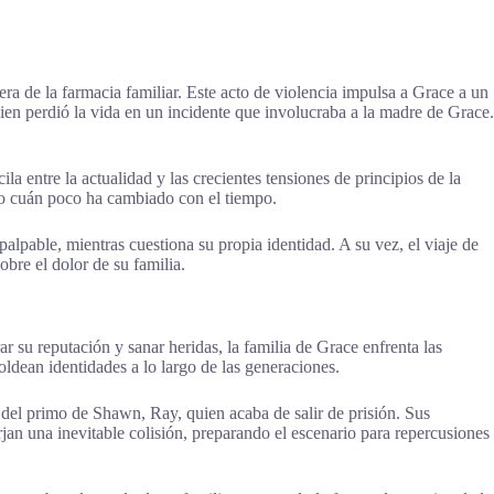
a de la farmacia familiar. Este acto de violencia impulsa a Grace a un
en perdió la vida en un incidente que involucraba a la madre de Grace.
a entre la actualidad y las crecientes tensiones de principios de la
do cuán poco ha cambiado con el tiempo.
lpable, mientras cuestiona su propia identidad. A su vez, el viaje de
bre el dolor de su familia.
 su reputación y sanar heridas, la familia de Grace enfrenta las
ldean identidades a lo largo de las generaciones.
n del primo de Shawn, Ray, quien acaba de salir de prisión. Sus
jan una inevitable colisión, preparando el escenario para repercusiones