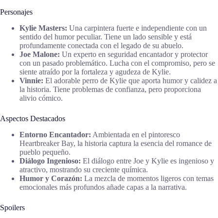
Personajes
Kylie Masters:
Una carpintera fuerte e independiente con un
sentido del humor peculiar. Tiene un lado sensible y está
profundamente conectada con el legado de su abuelo.
Joe Malone:
Un experto en seguridad encantador y protector
con un pasado problemático. Lucha con el compromiso, pero se
siente atraído por la fortaleza y agudeza de Kylie.
Vinnie:
El adorable perro de Kylie que aporta humor y calidez a
la historia. Tiene problemas de confianza, pero proporciona
alivio cómico.
Aspectos Destacados
Entorno Encantador:
Ambientada en el pintoresco
Heartbreaker Bay, la historia captura la esencia del romance de
pueblo pequeño.
Diálogo Ingenioso:
El diálogo entre Joe y Kylie es ingenioso y
atractivo, mostrando su creciente química.
Humor y Corazón:
La mezcla de momentos ligeros con temas
emocionales más profundos añade capas a la narrativa.
Spoilers