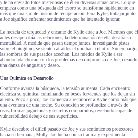
y le ha enviado fotos misteriosas de él en diversas situaciones. Lo que
empieza como una búsqueda del tesoro se transforma rápidamente en
más que una simple misión de recuperación. Para Kylie, trabajar junto
a Joe significa enfrentar sentimientos que ha intentado ignorar.
La mezcla de terquedad y encanto de Kylie atrae a Joe. Mientras que él
antes desapercibía las relaciones, la determinación de ella desafía su
mentalidad. A medida que pasan tiempo juntos, investigando pistas
sobre el pingüino, se sienten atraídos el uno hacia el otro. Sin embargo,
las sombras de sus pasados acechan. Los miedos de Kylie a ser
abandonada chocan con los problemas de compromiso de Joe, creando
una danza de angustia y deseo.
Una Química en Desarrollo
Conforme avanza la búsqueda, la tensión aumenta. Cada encuentro
electriza su química, culminando en besos fervientes que los dejan sin
aliento. Poco a poco, Joe comienza a reconocer a Kylie como más que
una aventura de una noche. Su conexión se profundiza a través de
risas, bromas juguetonas y secretos compartidos, revelando capas de
vulnerabilidad debajo de sus superficies.
Kylie descubre el difícil pasado de Joe y sus sentimientos protectores
hacia su hermana, Molly. Joe lucha con su trauma y experimenta