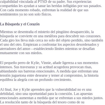
culpabilidad vinculada al PTSD de su padre. Sus experiencias
compartidas les ayudan a sanar las heridas infligidas por sus pasados.
Con cada momento robado, enfrentan la realidad de que sus
sentimientos ya no son solo físicos.
La Búsqueda y el Corazón
Mientras se desentraña el misterio del pingüino desaparecido, la
búsqueda se convierte en una metáfora para descubrir sus corazones.
Cada giro los lleva más cerca no solo del objeto perdido, sino también
el uno del otro. Empiezan a confrontar los aspectos desordenados y
aterradores del amor—estableciendo límites mientras se desafían
mutuamente con sus miedos.
El pequeño perro de Kylie, Vinnie, añade ligereza a sus momentos
intensos. Sus travesuras y su actitud acogedora provocan risas,
ablandando sus barreras emocionales. A medida que enfrentan una
tensión juguetona entre desearse y temer al compromiso, la historia
equilibra la alegría con un profundo crecimiento.
Al final, Joe y Kylie aprenden que la vulnerabilidad no es una
debilidad, sino una oportunidad para la conexión. Las apuestas
emocionales aumentan a medida que se enfrentan a sus miedos juntos.
La resolución tanto de la búsqueda del tesoro como de su