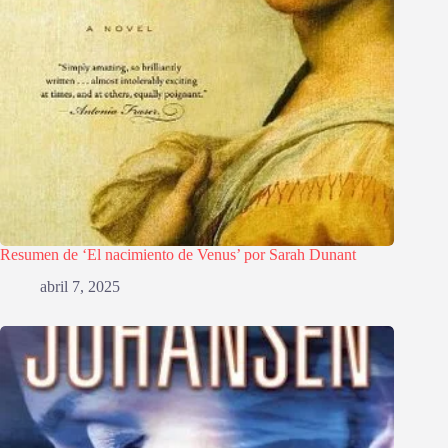
Resumen de ‘El nacimiento de Venus’ por Sarah Dunant
abril 7, 2025