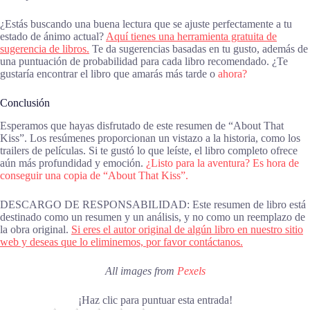
¿Estás buscando una buena lectura que se ajuste perfectamente a tu
estado de ánimo actual?
Aquí tienes una herramienta gratuita de
sugerencia de libros.
Te da sugerencias basadas en tu gusto, además de
una puntuación de probabilidad para cada libro recomendado. ¿Te
gustaría encontrar el libro que amarás más tarde o
ahora?
Conclusión
Esperamos que hayas disfrutado de este resumen de “About That
Kiss”. Los resúmenes proporcionan un vistazo a la historia, como los
trailers de películas. Si te gustó lo que leíste, el libro completo ofrece
aún más profundidad y emoción.
¿Listo para la aventura? Es hora de
conseguir una copia de “About That Kiss”.
DESCARGO DE RESPONSABILIDAD: Este resumen de libro está
destinado como un resumen y un análisis, y no como un reemplazo de
la obra original.
Si eres el autor original de algún libro en nuestro sitio
web y deseas que lo eliminemos, por favor contáctanos.
All images from
Pexels
¡Haz clic para puntuar esta entrada!