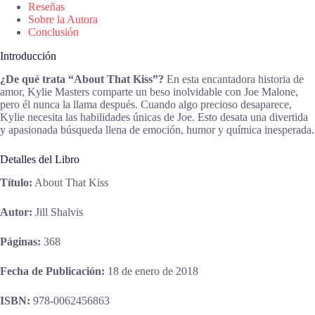
Reseñas
Sobre la Autora
Conclusión
Introducción
¿De qué trata “About That Kiss”?
En esta encantadora historia de
amor, Kylie Masters comparte un beso inolvidable con Joe Malone,
pero él nunca la llama después. Cuando algo precioso desaparece,
Kylie necesita las habilidades únicas de Joe. Esto desata una divertida
y apasionada búsqueda llena de emoción, humor y química inesperada.
Detalles del Libro
Título:
About That Kiss
Autor:
Jill Shalvis
Páginas:
368
Fecha de Publicación:
18 de enero de 2018
ISBN:
978-0062456863