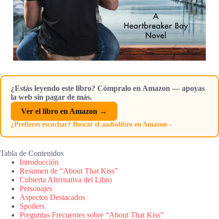
¿Estás leyendo este libro? Cómpralo en Amazon — apoyas
la web sin pagar de más.
Ver el libro en Amazon →
¿Prefieres escuchar? Buscar el audiolibro en Amazon ›
Tabla de Contenidos
Introducción
Resumen de “About That Kiss”
Cubierta Alternativa del Libro
Personajes
Aspectos Destacados
Spoilers
Preguntas Frecuentes sobre “About That Kiss”