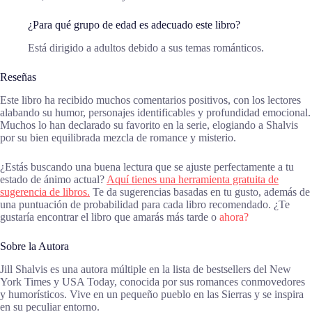
¿Para qué grupo de edad es adecuado este libro?
Está dirigido a adultos debido a sus temas románticos.
Reseñas
Este libro ha recibido muchos comentarios positivos, con los lectores
alabando su humor, personajes identificables y profundidad emocional.
Muchos lo han declarado su favorito en la serie, elogiando a Shalvis
por su bien equilibrada mezcla de romance y misterio.
¿Estás buscando una buena lectura que se ajuste perfectamente a tu
estado de ánimo actual?
Aquí tienes una herramienta gratuita de
sugerencia de libros.
Te da sugerencias basadas en tu gusto, además de
una puntuación de probabilidad para cada libro recomendado. ¿Te
gustaría encontrar el libro que amarás más tarde o
ahora?
Sobre la Autora
Jill Shalvis es una autora múltiple en la lista de bestsellers del New
York Times y USA Today, conocida por sus romances conmovedores
y humorísticos. Vive en un pequeño pueblo en las Sierras y se inspira
en su peculiar entorno.