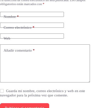
Tu dirección de correo electrónico no será publicada.
Los campos
obligatorios están marcados con
*
Nombre
*
Correo electrónico
*
Web
Añadir comentario
*
Guarda mi nombre, correo electrónico y web en este
navegador para la próxima vez que comente.