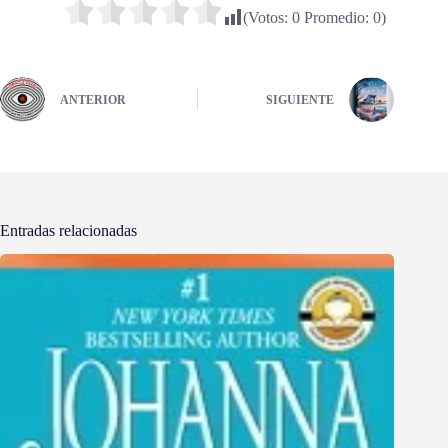
(Votos:
0
Promedio:
0
)
ANTERIOR
SIGUIENTE
Entradas relacionadas