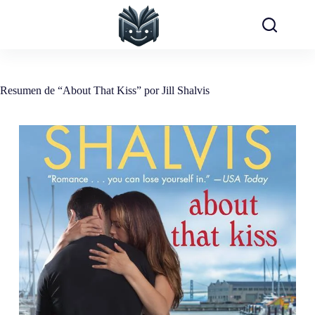
Saltar
al
contenido
Resumen de “About That Kiss” por Jill Shalvis