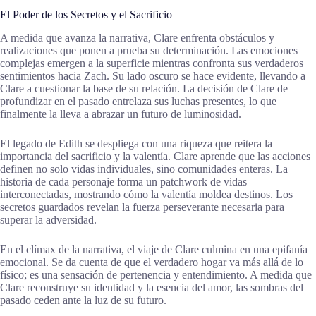
El Poder de los Secretos y el Sacrificio
A medida que avanza la narrativa, Clare enfrenta obstáculos y
realizaciones que ponen a prueba su determinación. Las emociones
complejas emergen a la superficie mientras confronta sus verdaderos
sentimientos hacia Zach. Su lado oscuro se hace evidente, llevando a
Clare a cuestionar la base de su relación. La decisión de Clare de
profundizar en el pasado entrelaza sus luchas presentes, lo que
finalmente la lleva a abrazar un futuro de luminosidad.
El legado de Edith se despliega con una riqueza que reitera la
importancia del sacrificio y la valentía. Clare aprende que las acciones
definen no solo vidas individuales, sino comunidades enteras. La
historia de cada personaje forma un patchwork de vidas
interconectadas, mostrando cómo la valentía moldea destinos. Los
secretos guardados revelan la fuerza perseverante necesaria para
superar la adversidad.
En el clímax de la narrativa, el viaje de Clare culmina en una epifanía
emocional. Se da cuenta de que el verdadero hogar va más allá de lo
físico; es una sensación de pertenencia y entendimiento. A medida que
Clare reconstruye su identidad y la esencia del amor, las sombras del
pasado ceden ante la luz de su futuro.