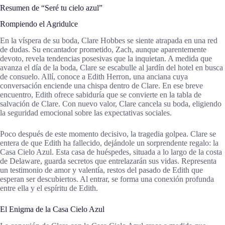
Resumen de “Seré tu cielo azul”
Rompiendo el Agridulce
En la víspera de su boda, Clare Hobbes se siente atrapada en una red
de dudas. Su encantador prometido, Zach, aunque aparentemente
devoto, revela tendencias posesivas que la inquietan. A medida que
avanza el día de la boda, Clare se escabulle al jardín del hotel en busca
de consuelo. Allí, conoce a Edith Herron, una anciana cuya
conversación enciende una chispa dentro de Clare. En ese breve
encuentro, Edith ofrece sabiduría que se convierte en la tabla de
salvación de Clare. Con nuevo valor, Clare cancela su boda, eligiendo
la seguridad emocional sobre las expectativas sociales.
Poco después de este momento decisivo, la tragedia golpea. Clare se
entera de que Edith ha fallecido, dejándole un sorprendente regalo: la
Casa Cielo Azul. Esta casa de huéspedes, situada a lo largo de la costa
de Delaware, guarda secretos que entrelazarán sus vidas. Representa
un testimonio de amor y valentía, restos del pasado de Edith que
esperan ser descubiertos. Al entrar, se forma una conexión profunda
entre ella y el espíritu de Edith.
El Enigma de la Casa Cielo Azul