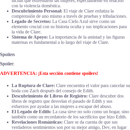
luchas que enfrentaron las mujeres, especialmente en relación
con la violencia doméstica.
Descubrimiento Personal:
El viaje de Clare enfatiza la
comprensión de uno mismo a través de pruebas y tribulaciones.
Legado de Secretos:
La Casa Cielo Azul sirve como un
elemento crucial con su historia oculta y sus implicaciones para
la vida de Clare.
Sistema de Apoyo:
La importancia de la amistad y las figuras
maternas es fundamental a lo largo del viaje de Clare.
Spoilers
Spoiler:
ADVERTENCIA: ¡Esta sección contiene spoilers!
La Ruptura de Clare:
Clare encuentra el valor para cancelar su
boda con Zach después del consejo de Edith.
Descubrimiento de Libros de Registro:
Clare descubre dos
libros de registro que desvelan el pasado de Edith y sus
esfuerzos por ayudar a las mujeres a escapar del abuso.
El Legado de Edith:
La casa sirve no solo como un hogar, sino
también como un recordatorio de los sacrificios que hizo Edith.
Revelaciones Románticas:
Clare se da cuenta de que sus
verdaderos sentimientos son por su mejor amigo, Dev, en lugar