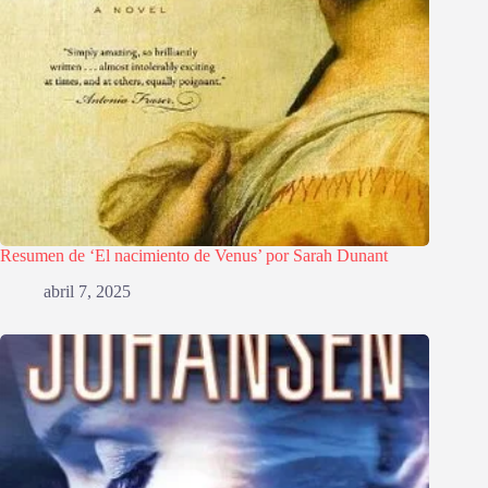
Resumen de ‘El nacimiento de Venus’ por Sarah Dunant
abril 7, 2025