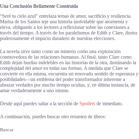
Una Conclusión Bellamente Construida
“Seré tu cielo azul” entrelaza temas de amor, sacrificio y resiliencia.
Marisa de los Santos teje una historia inolvidable que atormenta y
eleva, obligando a los lectores a reflexionar sobre las conexiones a
través del tiempo. A través de los paralelismos de Edith y Clare, ilustra
poderosamente el impacto duradero de nuestras elecciones.
La novela sirve tanto como un misterio como una exploración
conmovedora de las relaciones humanas. Al final, tanto Clare como
Edith dejan huellas indelebles en las historias de la otra, iluminando la
complejidad del amor en todas sus formas. A medida que Clare se
convierte en ella misma, encuentra un renovado sentido de esperanza y
posibilidades—un emblema del poder transformador inherente a
abrazar verdades por mucho tiempo ocultas, y, en última instancia, de
amar verdaderamente a uno mismo.
Desde aquí puedes saltar a la sección de
Spoilers
de inmediato.
A continuación, puedes buscar otro resumen de libros:
Buscar