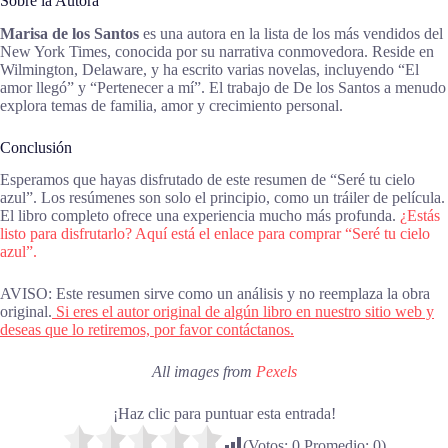
Sobre la Autora
Marisa de los Santos
es una autora en la lista de los más vendidos del
New York Times, conocida por su narrativa conmovedora. Reside en
Wilmington, Delaware, y ha escrito varias novelas, incluyendo “El
amor llegó” y “Pertenecer a mí”. El trabajo de De los Santos a menudo
explora temas de familia, amor y crecimiento personal.
Conclusión
Esperamos que hayas disfrutado de este resumen de “Seré tu cielo
azul”. Los resúmenes son solo el principio, como un tráiler de película.
El libro completo ofrece una experiencia mucho más profunda.
¿Estás
listo para disfrutarlo? Aquí está el enlace para comprar “Seré tu cielo
azul”.
AVISO: Este resumen sirve como un análisis y no reemplaza la obra
original.
Si eres el autor original de algún libro en nuestro sitio web y
deseas que lo retiremos, por favor contáctanos.
All images from
Pexels
¡Haz clic para puntuar esta entrada!
(Votos:
0
Promedio:
0
)