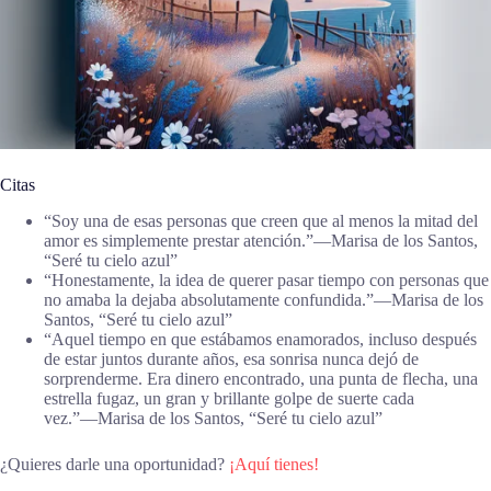
Citas
“Soy una de esas personas que creen que al menos la mitad del
amor es simplemente prestar atención.”―Marisa de los Santos,
“Seré tu cielo azul”
“Honestamente, la idea de querer pasar tiempo con personas que
no amaba la dejaba absolutamente confundida.”―Marisa de los
Santos, “Seré tu cielo azul”
“Aquel tiempo en que estábamos enamorados, incluso después
de estar juntos durante años, esa sonrisa nunca dejó de
sorprenderme. Era dinero encontrado, una punta de flecha, una
estrella fugaz, un gran y brillante golpe de suerte cada
vez.”―Marisa de los Santos, “Seré tu cielo azul”
¿Quieres darle una oportunidad?
¡Aquí tienes!