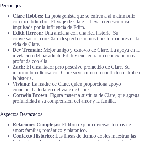
Personajes
Clare Hobbes:
La protagonista que se enfrenta al matrimonio
con incertidumbre. El viaje de Clare la lleva a redescubrirse,
impulsada por la influencia de Edith.
Edith Herron:
Una anciana con una rica historia. Su
conversación con Clare despierta cambios transformadores en la
vida de Clare.
Dev Tremain:
Mejor amigo y exnovio de Clare. La apoya en la
revelación del pasado de Edith y encuentra una conexión más
profunda con ella.
Zach:
El encantador pero posesivo prometido de Clare. Su
relación tumultuosa con Clare sirve como un conflicto central en
la historia.
Viviana:
La madre de Clare, quien proporciona apoyo
emocional a lo largo del viaje de Clare.
Cornelia Brown:
Figura materna sustituta de Clare, que agrega
profundidad a su comprensión del amor y la familia.
Aspectos Destacados
Relaciones Complejas:
El libro explora diversas formas de
amor: familiar, romántico y platónico.
Contexto Histórico:
Las líneas de tiempo dobles muestran las