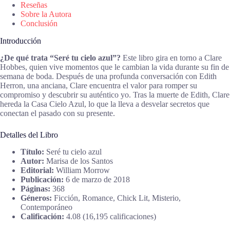
Reseñas
Sobre la Autora
Conclusión
Introducción
¿De qué trata “Seré tu cielo azul”?
Este libro gira en torno a Clare
Hobbes, quien vive momentos que le cambian la vida durante su fin de
semana de boda. Después de una profunda conversación con Edith
Herron, una anciana, Clare encuentra el valor para romper su
compromiso y descubrir su auténtico yo. Tras la muerte de Edith, Clare
hereda la Casa Cielo Azul, lo que la lleva a desvelar secretos que
conectan el pasado con su presente.
Detalles del Libro
Título:
Seré tu cielo azul
Autor:
Marisa de los Santos
Editorial:
William Morrow
Publicación:
6 de marzo de 2018
Páginas:
368
Géneros:
Ficción, Romance, Chick Lit, Misterio,
Contemporáneo
Calificación:
4.08 (16,195 calificaciones)