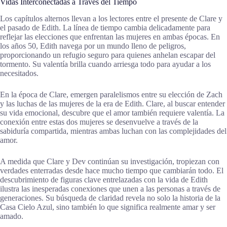
Vidas Interconectadas a Través del Tiempo
Los capítulos alternos llevan a los lectores entre el presente de Clare y
el pasado de Edith. La línea de tiempo cambia delicadamente para
reflejar las elecciones que enfrentan las mujeres en ambas épocas. En
los años 50, Edith navega por un mundo lleno de peligros,
proporcionando un refugio seguro para quienes anhelan escapar del
tormento. Su valentía brilla cuando arriesga todo para ayudar a los
necesitados.
En la época de Clare, emergen paralelismos entre su elección de Zach
y las luchas de las mujeres de la era de Edith. Clare, al buscar entender
su vida emocional, descubre que el amor también requiere valentía. La
conexión entre estas dos mujeres se desenvuelve a través de la
sabiduría compartida, mientras ambas luchan con las complejidades del
amor.
A medida que Clare y Dev continúan su investigación, tropiezan con
verdades enterradas desde hace mucho tiempo que cambiarán todo. El
descubrimiento de figuras clave entrelazadas con la vida de Edith
ilustra las inesperadas conexiones que unen a las personas a través de
generaciones. Su búsqueda de claridad revela no solo la historia de la
Casa Cielo Azul, sino también lo que significa realmente amar y ser
amado.