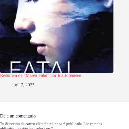
Resumen de “Marea Fatal” por Iris Johansen
abril 7, 2025
Deja un comentario
Tu dirección de correo electrónico no será publicada.
Los campos
obligatorios están marcados con
*