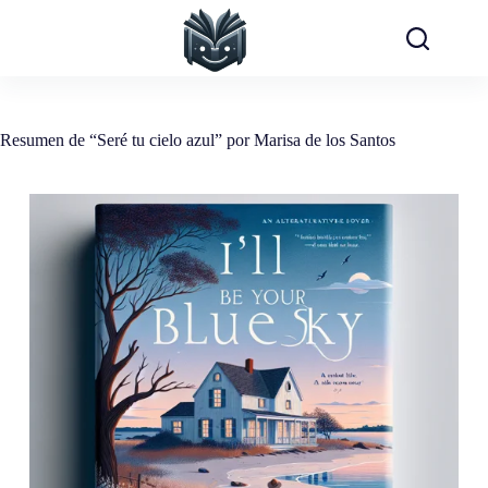
Saltar
al
contenido
Resumen de “Seré tu cielo azul” por Marisa de los Santos