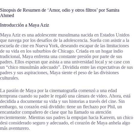
Sinopsis de Resumen de ‘Amor, odio y otros filtros’ por Samira
Ahmed
Introducción a Maya Aziz
Maya Aziz es una adolescente musulmana nacida en Estados Unidos
que navega por los desafíos de la adolescencia. Sueña con asistir a la
escuela de cine en Nueva York, deseando escapar de las limitaciones
de su vida en los suburbios de Chicago. Criada en un hogar indio
tradicional, Maya enfrenta una constante presión por parte de sus
padres. Ellos esperan que asista a una universidad local y se case con
un “chico musulmán adecuado”. Dividida entre las expectativas de sus
padres y sus aspiraciones, Maya siente el peso de las divisiones
culturales.
La pasión de Maya por la cinematografía comenzó a una edad
temprana cuando su padre le regaló una cámara de video. Ahora, está
decidida a documentar su vida y sus historias a través del cine. Sin
embargo, su corazón está dividido: tiene un flechazo por Phil, un
encantador compañero de clase que ha llamado su atención
recientemente. Mientras sus padres la empujan hacia Kareem, un chico
desi considerado seguro y adecuado, el corazón de Maya anhela algo
más aventurero.