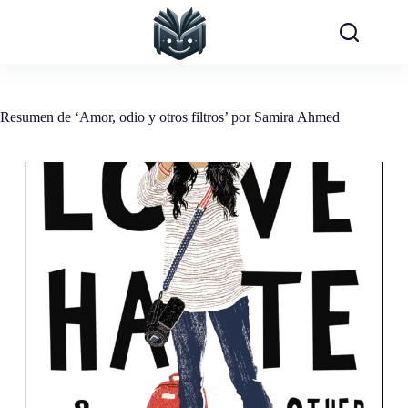
Saltar
al
contenido
Resumen de ‘Amor, odio y otros filtros’ por Samira Ahmed