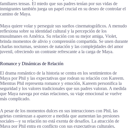
familiares tensas. El miedo que sus padres tenían por sus vidas de
inmigrantes también juega un papel crucial en su deseo de controlar el
camino de Maya.
Maya quiere volar y perseguir sus sueños cinematográficos. A menudo
reflexiona sobre su identidad cultural y la percepción de los
musulmanes en América. Su relación con su mejor amiga, Violet,
brinda momentos de alivio y comprensión compartida. Se unen durante
charlas nocturnas, sesiones de natación y las complejidades del amor
juvenil, ofreciendo un contraste refrescante a la carga de Maya.
Romance y Dinámicas de Relación
El drama romántico de la historia se centra en los sentimientos de
Maya por Phil y las expectativas que rodean su relación con Kareem.
Mientras Phil representa romance y emoción, Kareem personifica la
seguridad y los valores tradicionales que sus padres valoran. A medida
que Maya navega por estas relaciones, su viaje emocional se vuelve
más complicado.
A pesar de los momentos dulces en sus interacciones con Phil, las
grietas comienzan a aparecer a medida que aumentan las presiones
sociales—y su relación no está exenta de desafíos. La atracción de
Maya por Phil entra en conflicto con sus expectativas culturales,