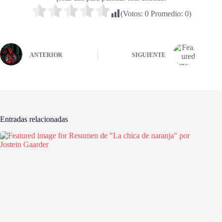
(Votos:
0
Promedio:
0
)
ANTERIOR
SIGUIENTE
Entradas relacionadas