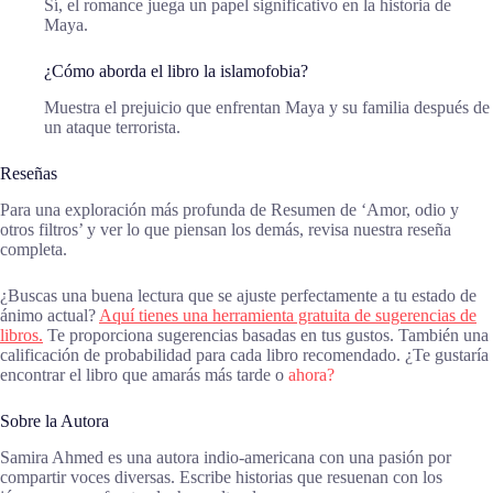
Sí, el romance juega un papel significativo en la historia de
Maya.
¿Cómo aborda el libro la islamofobia?
Muestra el prejuicio que enfrentan Maya y su familia después de
un ataque terrorista.
Reseñas
Para una exploración más profunda de Resumen de ‘Amor, odio y
otros filtros’ y ver lo que piensan los demás, revisa nuestra reseña
completa.
¿Buscas una buena lectura que se ajuste perfectamente a tu estado de
ánimo actual?
Aquí tienes una herramienta gratuita de sugerencias de
libros.
Te proporciona sugerencias basadas en tus gustos. También una
calificación de probabilidad para cada libro recomendado. ¿Te gustaría
encontrar el libro que amarás más tarde o
ahora?
Sobre la Autora
Samira Ahmed es una autora indio-americana con una pasión por
compartir voces diversas. Escribe historias que resuenan con los