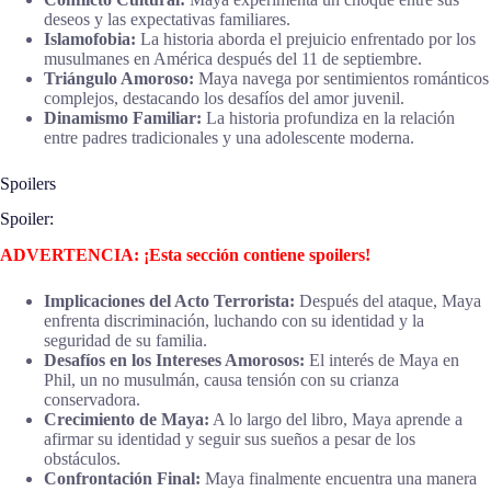
deseos y las expectativas familiares.
Islamofobia:
La historia aborda el prejuicio enfrentado por los
musulmanes en América después del 11 de septiembre.
Triángulo Amoroso:
Maya navega por sentimientos románticos
complejos, destacando los desafíos del amor juvenil.
Dinamismo Familiar:
La historia profundiza en la relación
entre padres tradicionales y una adolescente moderna.
Spoilers
Spoiler:
ADVERTENCIA: ¡Esta sección contiene spoilers!
Implicaciones del Acto Terrorista:
Después del ataque, Maya
enfrenta discriminación, luchando con su identidad y la
seguridad de su familia.
Desafíos en los Intereses Amorosos:
El interés de Maya en
Phil, un no musulmán, causa tensión con su crianza
conservadora.
Crecimiento de Maya:
A lo largo del libro, Maya aprende a
afirmar su identidad y seguir sus sueños a pesar de los
obstáculos.
Confrontación Final:
Maya finalmente encuentra una manera