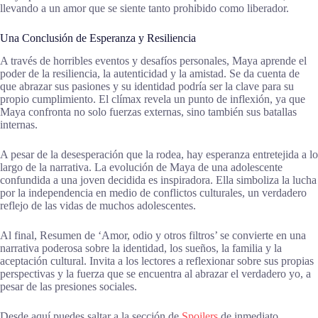
llevando a un amor que se siente tanto prohibido como liberador.
Una Conclusión de Esperanza y Resiliencia
A través de horribles eventos y desafíos personales, Maya aprende el
poder de la resiliencia, la autenticidad y la amistad. Se da cuenta de
que abrazar sus pasiones y su identidad podría ser la clave para su
propio cumplimiento. El clímax revela un punto de inflexión, ya que
Maya confronta no solo fuerzas externas, sino también sus batallas
internas.
A pesar de la desesperación que la rodea, hay esperanza entretejida a lo
largo de la narrativa. La evolución de Maya de una adolescente
confundida a una joven decidida es inspiradora. Ella simboliza la lucha
por la independencia en medio de conflictos culturales, un verdadero
reflejo de las vidas de muchos adolescentes.
Al final, Resumen de ‘Amor, odio y otros filtros’ se convierte en una
narrativa poderosa sobre la identidad, los sueños, la familia y la
aceptación cultural. Invita a los lectores a reflexionar sobre sus propias
perspectivas y la fuerza que se encuentra al abrazar el verdadero yo, a
pesar de las presiones sociales.
Desde aquí puedes saltar a la sección de
Spoilers
de inmediato.