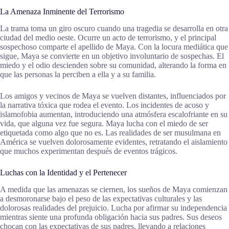
La Amenaza Inminente del Terrorismo
La trama toma un giro oscuro cuando una tragedia se desarrolla en otra
ciudad del medio oeste. Ocurre un acto de terrorismo, y el principal
sospechoso comparte el apellido de Maya. Con la locura mediática que
sigue, Maya se convierte en un objetivo involuntario de sospechas. El
miedo y el odio descienden sobre su comunidad, alterando la forma en
que las personas la perciben a ella y a su familia.
Los amigos y vecinos de Maya se vuelven distantes, influenciados por
la narrativa tóxica que rodea el evento. Los incidentes de acoso y
islamofobia aumentan, introduciendo una atmósfera escalofriante en su
vida, que alguna vez fue segura. Maya lucha con el miedo de ser
etiquetada como algo que no es. Las realidades de ser musulmana en
América se vuelven dolorosamente evidentes, retratando el aislamiento
que muchos experimentan después de eventos trágicos.
Luchas con la Identidad y el Pertenecer
A medida que las amenazas se ciernen, los sueños de Maya comienzan
a desmoronarse bajo el peso de las expectativas culturales y las
dolorosas realidades del prejuicio. Lucha por afirmar su independencia
mientras siente una profunda obligación hacia sus padres. Sus deseos
chocan con las expectativas de sus padres, llevando a relaciones