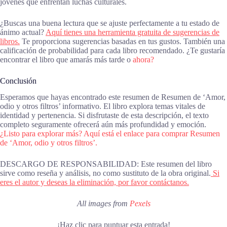
jóvenes que enfrentan luchas culturales.
¿Buscas una buena lectura que se ajuste perfectamente a tu estado de
ánimo actual?
Aquí tienes una herramienta gratuita de sugerencias de
libros.
Te proporciona sugerencias basadas en tus gustos. También una
calificación de probabilidad para cada libro recomendado. ¿Te gustaría
encontrar el libro que amarás más tarde o
ahora?
Conclusión
Esperamos que hayas encontrado este resumen de Resumen de ‘Amor,
odio y otros filtros’ informativo. El libro explora temas vitales de
identidad y pertenencia. Si disfrutaste de esta descripción, el texto
completo seguramente ofrecerá aún más profundidad y emoción.
¿Listo para explorar más? Aquí está el enlace para comprar Resumen
de ‘Amor, odio y otros filtros’.
DESCARGO DE RESPONSABILIDAD: Este resumen del libro
sirve como reseña y análisis, no como sustituto de la obra original.
Si
eres el autor y deseas la eliminación, por favor contáctanos.
All images from
Pexels
¡Haz clic para puntuar esta entrada!