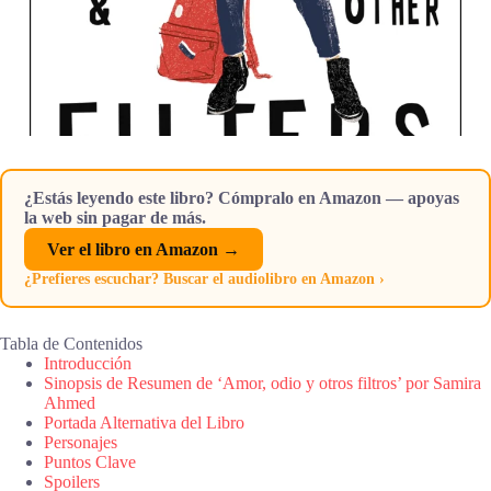
¿Estás leyendo este libro? Cómpralo en Amazon — apoyas
la web sin pagar de más.
Ver el libro en Amazon →
¿Prefieres escuchar? Buscar el audiolibro en Amazon ›
Tabla de Contenidos
Introducción
Sinopsis de Resumen de ‘Amor, odio y otros filtros’ por Samira
Ahmed
Portada Alternativa del Libro
Personajes
Puntos Clave
Spoilers