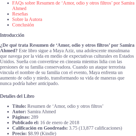
FAQs sobre Resumen de ‘Amor, odio y otros filtros’ por Samira
Ahmed
Reseñas
Sobre la Autora
Conclusión
Introducción
¿De qué trata Resumen de ‘Amor, odio y otros filtros’ por Samira
Ahmed?
Este libro sigue a Maya Aziz, una adolescente musulmana
que navega por la vida en medio de expectativas culturales en Estados
Unidos. Sueña con convertirse en cineasta mientras lidia con las
presiones de su familia conservadora. Cuando un ataque terrorista
vincula el nombre de su familia con el evento, Maya enfrenta un
aumento de odio y miedo, transformando su vida de maneras que
nunca podría haber anticipado.
Detalles del Libro
Título:
Resumen de ‘Amor, odio y otros filtros’
Autor:
Samira Ahmed
Páginas:
289
Publicado el:
16 de enero de 2018
Calificación en Goodreads:
3.75 (13,877 calificaciones)
Precio:
$8.99 (Kindle)