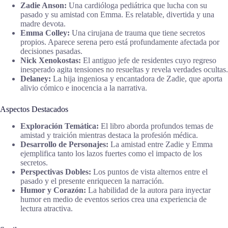
Zadie Anson:
Una cardióloga pediátrica que lucha con su
pasado y su amistad con Emma. Es relatable, divertida y una
madre devota.
Emma Colley:
Una cirujana de trauma que tiene secretos
propios. Aparece serena pero está profundamente afectada por
decisiones pasadas.
Nick Xenokostas:
El antiguo jefe de residentes cuyo regreso
inesperado agita tensiones no resueltas y revela verdades ocultas.
Delaney:
La hija ingeniosa y encantadora de Zadie, que aporta
alivio cómico e inocencia a la narrativa.
Aspectos Destacados
Exploración Temática:
El libro aborda profundos temas de
amistad y traición mientras destaca la profesión médica.
Desarrollo de Personajes:
La amistad entre Zadie y Emma
ejemplifica tanto los lazos fuertes como el impacto de los
secretos.
Perspectivas Dobles:
Los puntos de vista alternos entre el
pasado y el presente enriquecen la narración.
Humor y Corazón:
La habilidad de la autora para inyectar
humor en medio de eventos serios crea una experiencia de
lectura atractiva.