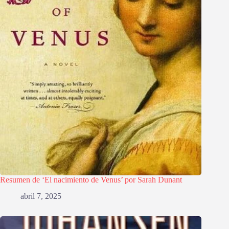
Resumen de ‘El nacimiento de Venus’ por Sarah Dunant
abril 7, 2025