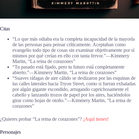
Citas
“Lo que más odiaba era la completa incapacidad de la mayoría
de las personas para pensar críticamente. Aceptaban como
evangelio todo tipo de cosas sin examinar objetivamente por sí
mismos por qué creían en ello con tanta fervor.”―Kimmery
Martin, “La reina de corazones”
“Tu pasado está fijado, pero tu futuro está completamente
abierto.”―Kimmery Martin, “La reina de corazones”
“Suaves ráfagas de aire cálido se deslizaron por las esquinas de
las calles laterales hacia Tryon Street, como si fueran exhaladas
por algún gigante escondido, arrugando caprichosamente el
cabello y lanzando trozos de papel por los aires, haciéndolos
girar como hojas de otoño.”―Kimmery Martin, “La reina de
corazones”
¿Quieres probar “La reina de corazones”?
¡Aquí tienes!
Personajes