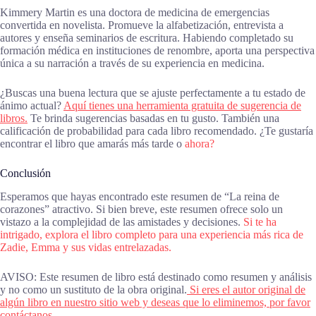
Kimmery Martin es una doctora de medicina de emergencias
convertida en novelista. Promueve la alfabetización, entrevista a
autores y enseña seminarios de escritura. Habiendo completado su
formación médica en instituciones de renombre, aporta una perspectiva
única a su narración a través de su experiencia en medicina.
¿Buscas una buena lectura que se ajuste perfectamente a tu estado de
ánimo actual?
Aquí tienes una herramienta gratuita de sugerencia de
libros.
Te brinda sugerencias basadas en tu gusto. También una
calificación de probabilidad para cada libro recomendado. ¿Te gustaría
encontrar el libro que amarás más tarde o
ahora?
Conclusión
Esperamos que hayas encontrado este resumen de “La reina de
corazones” atractivo. Si bien breve, este resumen ofrece solo un
vistazo a la complejidad de las amistades y decisiones.
Si te ha
intrigado, explora el libro completo para una experiencia más rica de
Zadie, Emma y sus vidas entrelazadas.
AVISO: Este resumen de libro está destinado como resumen y análisis
y no como un sustituto de la obra original.
Si eres el autor original de
algún libro en nuestro sitio web y deseas que lo eliminemos, por favor
contáctanos.