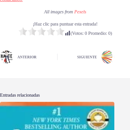
All images from
Pexels
¡Haz clic para puntuar esta entrada!
(Votos:
0
Promedio:
0
)
ANTERIOR
SIGUIENTE
Entradas relacionadas