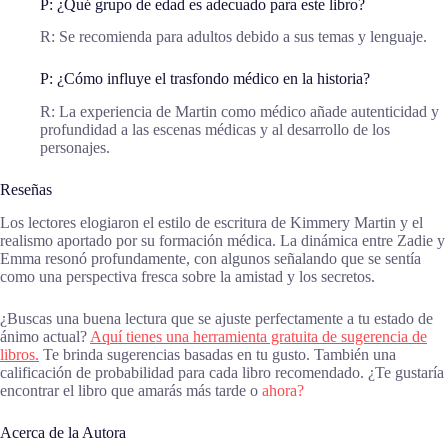
P: ¿Qué grupo de edad es adecuado para este libro?
R: Se recomienda para adultos debido a sus temas y lenguaje.
P: ¿Cómo influye el trasfondo médico en la historia?
R: La experiencia de Martin como médico añade autenticidad y
profundidad a las escenas médicas y al desarrollo de los
personajes.
Reseñas
Los lectores elogiaron el estilo de escritura de Kimmery Martin y el
realismo aportado por su formación médica. La dinámica entre Zadie y
Emma resonó profundamente, con algunos señalando que se sentía
como una perspectiva fresca sobre la amistad y los secretos.
¿Buscas una buena lectura que se ajuste perfectamente a tu estado de
ánimo actual?
Aquí tienes una herramienta gratuita de sugerencia de
libros.
Te brinda sugerencias basadas en tu gusto. También una
calificación de probabilidad para cada libro recomendado. ¿Te gustaría
encontrar el libro que amarás más tarde o
ahora?
Acerca de la Autora