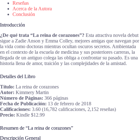
Reseñas
Acerca de la Autora
Conclusión
Introducción
¿De qué trata “La reina de corazones”?
Esta atractiva novela debut
sigue a Zadie Anson y Emma Colley, mejores amigas que navegan por
la vida como doctoras mientras ocultan oscuros secretos. Ambientada
en el contexto de la escuela de medicina y sus posteriores carreras, la
llegada de un antiguo colega las obliga a confrontar su pasado. Es una
historia llena de amor, traición y las complejidades de la amistad.
Detalles del Libro
Título:
La reina de corazones
Autor:
Kimmery Martin
Número de Páginas:
366 páginas
Fecha de Publicación:
13 de febrero de 2018
Calificaciones:
3.60 (16,782 calificaciones, 2,152 reseñas)
Precio:
Kindle $12.99
Resumen de “La reina de corazones”
Descripción General