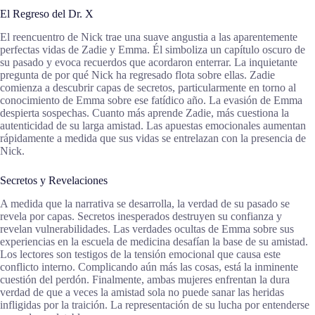
El Regreso del Dr. X
El reencuentro de Nick trae una suave angustia a las aparentemente
perfectas vidas de Zadie y Emma. Él simboliza un capítulo oscuro de
su pasado y evoca recuerdos que acordaron enterrar. La inquietante
pregunta de por qué Nick ha regresado flota sobre ellas. Zadie
comienza a descubrir capas de secretos, particularmente en torno al
conocimiento de Emma sobre ese fatídico año. La evasión de Emma
despierta sospechas. Cuanto más aprende Zadie, más cuestiona la
autenticidad de su larga amistad. Las apuestas emocionales aumentan
rápidamente a medida que sus vidas se entrelazan con la presencia de
Nick.
Secretos y Revelaciones
A medida que la narrativa se desarrolla, la verdad de su pasado se
revela por capas. Secretos inesperados destruyen su confianza y
revelan vulnerabilidades. Las verdades ocultas de Emma sobre sus
experiencias en la escuela de medicina desafían la base de su amistad.
Los lectores son testigos de la tensión emocional que causa este
conflicto interno. Complicando aún más las cosas, está la inminente
cuestión del perdón. Finalmente, ambas mujeres enfrentan la dura
verdad de que a veces la amistad sola no puede sanar las heridas
infligidas por la traición. La representación de su lucha por entenderse