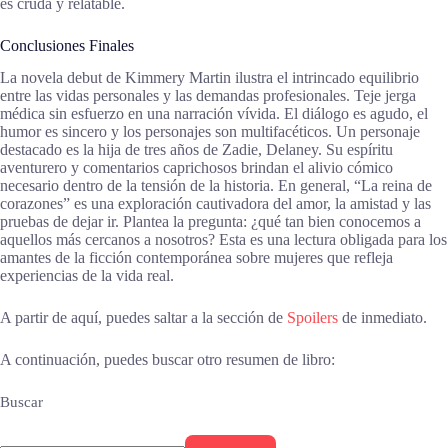
es cruda y relatable.
Conclusiones Finales
La novela debut de Kimmery Martin ilustra el intrincado equilibrio
entre las vidas personales y las demandas profesionales. Teje jerga
médica sin esfuerzo en una narración vívida. El diálogo es agudo, el
humor es sincero y los personajes son multifacéticos. Un personaje
destacado es la hija de tres años de Zadie, Delaney. Su espíritu
aventurero y comentarios caprichosos brindan el alivio cómico
necesario dentro de la tensión de la historia. En general, “La reina de
corazones” es una exploración cautivadora del amor, la amistad y las
pruebas de dejar ir. Plantea la pregunta: ¿qué tan bien conocemos a
aquellos más cercanos a nosotros? Esta es una lectura obligada para los
amantes de la ficción contemporánea sobre mujeres que refleja
experiencias de la vida real.
A partir de aquí, puedes saltar a la sección de
Spoilers
de inmediato.
A continuación, puedes buscar otro resumen de libro:
Buscar