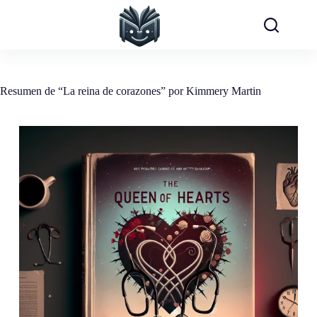
Saltar
al
contenido
Resumen de “La reina de corazones” por Kimmery Martin