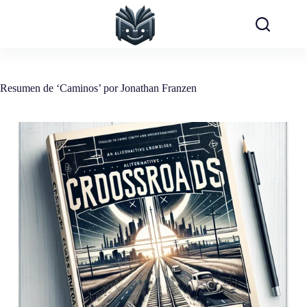
Saltar
al
contenido
Resumen de ‘Caminos’ por Jonathan Franzen