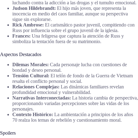
luchando contra la adicción a las drogas y el tumulto emocional.
Judson Hildebrandt:
El hijo más joven, que representa la
inocencia en medio del caos familiar, aunque su perspectiva
sigue sin explorarse.
Rick Ambrose:
El carismático pastor juvenil, compitiendo con
Russ por influencia sobre el grupo juvenil de la iglesia.
Frances:
Una feligresa que captura la atención de Russ y
simboliza la tentación fuera de su matrimonio.
Aspectos Destacados
Dilemas Morales:
Cada personaje lucha con cuestiones de
bondad y deseo personal.
Tensión Cultural:
El telón de fondo de la Guerra de Vietnam
resalta el conflicto personal y social.
Relaciones Complejas:
Las dinámicas familiares revelan
profundidad emocional y vulnerabilidad.
Narrativas Interconectadas:
La historia cambia de perspectiva,
proporcionando variadas percepciones sobre las vidas de los
personajes.
Contexto Histórico:
La ambientación a principios de los años
70 realza los temas de rebelión y cuestionamiento moral.
Spoilers