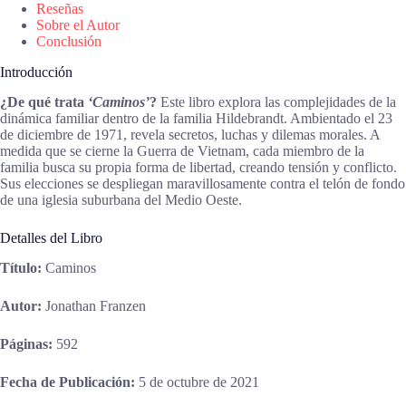
Reseñas
Sobre el Autor
Conclusión
Introducción
¿De qué trata
‘Caminos’
?
Este libro explora las complejidades de la
dinámica familiar dentro de la familia Hildebrandt. Ambientado el 23
de diciembre de 1971, revela secretos, luchas y dilemas morales. A
medida que se cierne la Guerra de Vietnam, cada miembro de la
familia busca su propia forma de libertad, creando tensión y conflicto.
Sus elecciones se despliegan maravillosamente contra el telón de fondo
de una iglesia suburbana del Medio Oeste.
Detalles del Libro
Título:
Caminos
Autor:
Jonathan Franzen
Páginas:
592
Fecha de Publicación:
5 de octubre de 2021