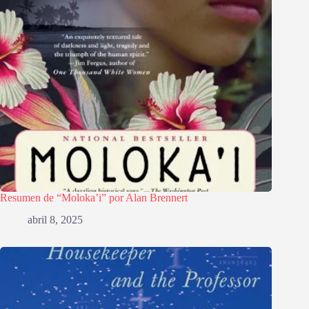
Resumen de “Moloka’i” por Alan Brennert
abril 8, 2025