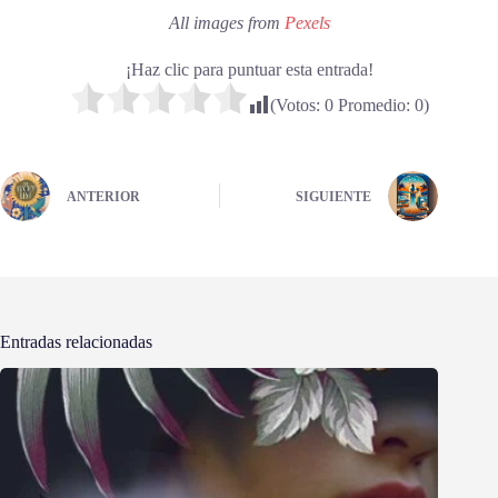
All images from
Pexels
¡Haz clic para puntuar esta entrada!
(Votos:
0
Promedio:
0
)
ANTERIOR
SIGUIENTE
Entradas relacionadas