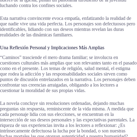
luchando contra los confines sociales.
Esta narrativa convincente evoca empatía, enfatizando la realidad de
que nadie vive una vida perfecta. Los personajes son defectuosos pero
identificables, lidiando con sus deseos mientras revelan las duras
realidades de las dinámicas familiares.
Una Reflexión Personal y Implicaciones Más Amplias
“Caminos” trasciende el mero drama familiar; se involucra en
cuestiones culturales más amplias que son relevantes tanto en el pasado
como en el presente. Los temas de religión, salud mental, el estigma
que rodea la adicción y las responsabilidades sociales sirven como
puntos de discusión entrelazados en la narrativa. Los personajes deben
confrontar sus creencias arraigadas, obligando a los lectores a
cuestionar la moralidad de sus propias vidas.
La novela concluye sin resoluciones ordenadas, dejando muchas
preguntas sin respuesta, reminiscente de la vida misma. A medida que
cada personaje lidia con sus elecciones, se encuentran en la
intersección de sus deseos personales y las expectativas parentales. La
riqueza de sus experiencias invita a los lectores a reflexionar: ¿Es
intrínsecamente defectuosa la lucha por la bondad, o son nuestras
luchas mortales las que otorgan autenticidad a nuestra humanidad?