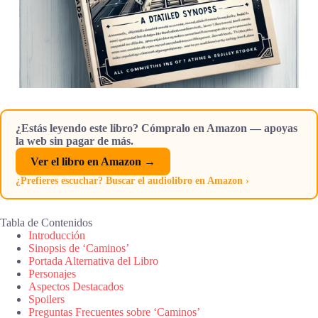
¿Estás leyendo este libro? Cómpralo en Amazon — apoyas
la web sin pagar de más.
Ver el libro en Amazon →
¿Prefieres escuchar? Buscar el audiolibro en Amazon ›
Tabla de Contenidos
Introducción
Sinopsis de ‘Caminos’
Portada Alternativa del Libro
Personajes
Aspectos Destacados
Spoilers
Preguntas Frecuentes sobre ‘Caminos’