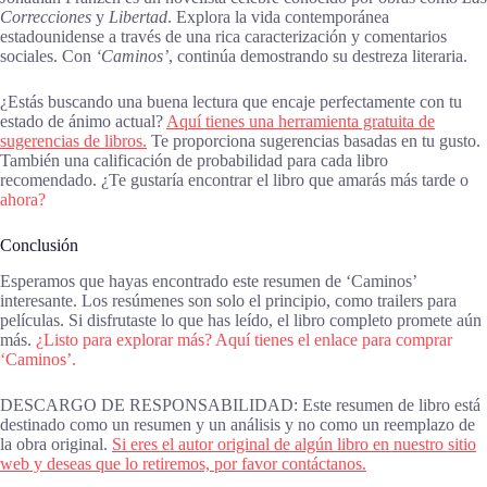
Correcciones
y
Libertad
. Explora la vida contemporánea
estadounidense a través de una rica caracterización y comentarios
sociales. Con
‘Caminos’
, continúa demostrando su destreza literaria.
¿Estás buscando una buena lectura que encaje perfectamente con tu
estado de ánimo actual?
Aquí tienes una herramienta gratuita de
sugerencias de libros.
Te proporciona sugerencias basadas en tu gusto.
También una calificación de probabilidad para cada libro
recomendado. ¿Te gustaría encontrar el libro que amarás más tarde o
ahora?
Conclusión
Esperamos que hayas encontrado este resumen de ‘Caminos’
interesante. Los resúmenes son solo el principio, como trailers para
películas. Si disfrutaste lo que has leído, el libro completo promete aún
más.
¿Listo para explorar más? Aquí tienes el enlace para comprar
‘Caminos’.
DESCARGO DE RESPONSABILIDAD: Este resumen de libro está
destinado como un resumen y un análisis y no como un reemplazo de
la obra original.
Si eres el autor original de algún libro en nuestro sitio
web y deseas que lo retiremos, por favor contáctanos.