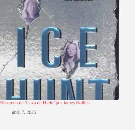
Resumen de ‘Caza de Hielo’ por James Rollins
abril 7, 2025