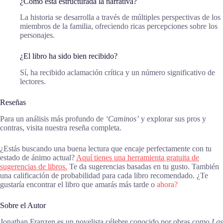
¿Cómo está estructurada la narrativa?
La historia se desarrolla a través de múltiples perspectivas de los
miembros de la familia, ofreciendo ricas percepciones sobre los
personajes.
¿El libro ha sido bien recibido?
Sí, ha recibido aclamación crítica y un número significativo de
lectores.
Reseñas
Para un análisis más profundo de
‘Caminos’
y explorar sus pros y
contras, visita nuestra reseña completa.
¿Estás buscando una buena lectura que encaje perfectamente con tu
estado de ánimo actual?
Aquí tienes una herramienta gratuita de
sugerencias de libros.
Te da sugerencias basadas en tu gusto. También
una calificación de probabilidad para cada libro recomendado. ¿Te
gustaría encontrar el libro que amarás más tarde o
ahora?
Sobre el Autor
Jonathan Franzen es un novelista célebre conocido por obras como
Las