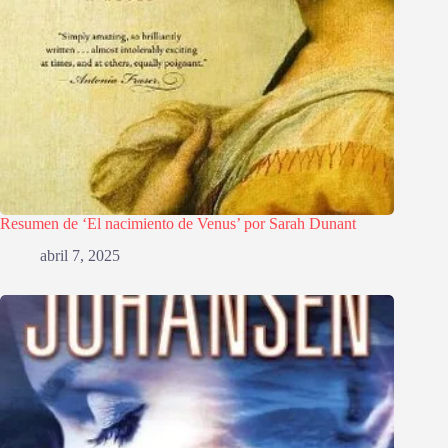
Resumen de ‘El nacimiento de Venus’ por Sarah Dunant
abril 7, 2025