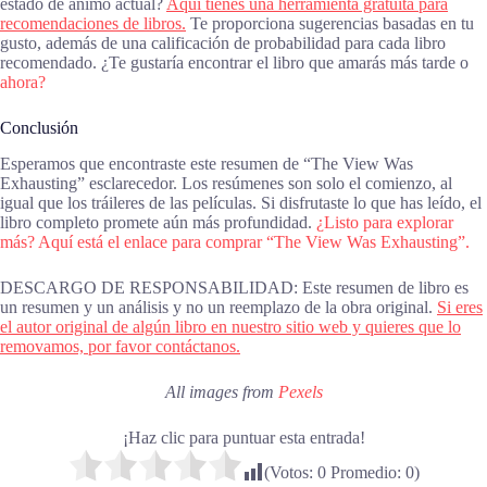
estado de ánimo actual?
Aquí tienes una herramienta gratuita para
recomendaciones de libros.
Te proporciona sugerencias basadas en tu
gusto, además de una calificación de probabilidad para cada libro
recomendado. ¿Te gustaría encontrar el libro que amarás más tarde o
ahora?
Conclusión
Esperamos que encontraste este resumen de “The View Was
Exhausting” esclarecedor. Los resúmenes son solo el comienzo, al
igual que los tráileres de las películas. Si disfrutaste lo que has leído, el
libro completo promete aún más profundidad.
¿Listo para explorar
más? Aquí está el enlace para comprar “The View Was Exhausting”.
DESCARGO DE RESPONSABILIDAD: Este resumen de libro es
un resumen y un análisis y no un reemplazo de la obra original.
Si eres
el autor original de algún libro en nuestro sitio web y quieres que lo
removamos, por favor contáctanos.
All images from
Pexels
¡Haz clic para puntuar esta entrada!
(Votos:
0
Promedio:
0
)