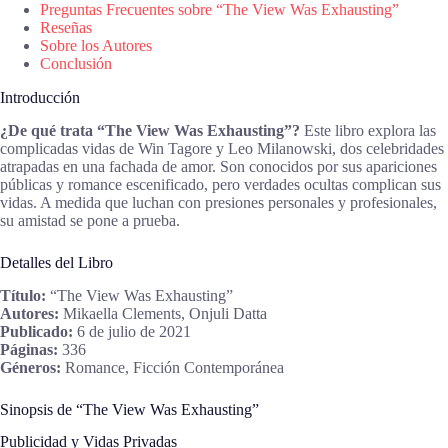
Preguntas Frecuentes sobre “The View Was Exhausting”
Reseñas
Sobre los Autores
Conclusión
Introducción
¿De qué trata “The View Was Exhausting”?
Este libro explora las
complicadas vidas de Win Tagore y Leo Milanowski, dos celebridades
atrapadas en una fachada de amor. Son conocidos por sus apariciones
públicas y romance escenificado, pero verdades ocultas complican sus
vidas. A medida que luchan con presiones personales y profesionales,
su amistad se pone a prueba.
Detalles del Libro
Título:
“The View Was Exhausting”
Autores:
Mikaella Clements, Onjuli Datta
Publicado:
6 de julio de 2021
Páginas:
336
Géneros:
Romance, Ficción Contemporánea
Sinopsis de “The View Was Exhausting”
Publicidad y Vidas Privadas