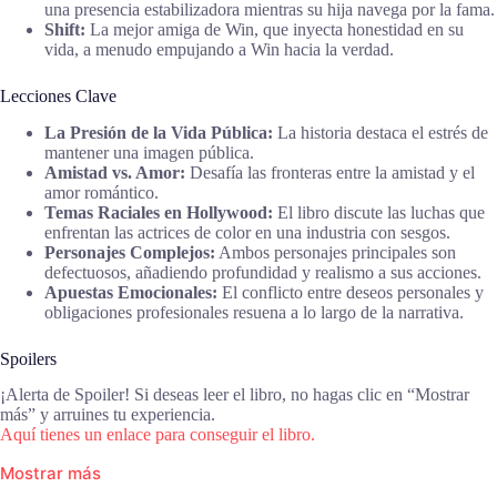
una presencia estabilizadora mientras su hija navega por la fama.
Shift:
La mejor amiga de Win, que inyecta honestidad en su
vida, a menudo empujando a Win hacia la verdad.
Lecciones Clave
La Presión de la Vida Pública:
La historia destaca el estrés de
mantener una imagen pública.
Amistad vs. Amor:
Desafía las fronteras entre la amistad y el
amor romántico.
Temas Raciales en Hollywood:
El libro discute las luchas que
enfrentan las actrices de color en una industria con sesgos.
Personajes Complejos:
Ambos personajes principales son
defectuosos, añadiendo profundidad y realismo a sus acciones.
Apuestas Emocionales:
El conflicto entre deseos personales y
obligaciones profesionales resuena a lo largo de la narrativa.
Spoilers
¡Alerta de Spoiler! Si deseas leer el libro, no hagas clic en “Mostrar
más” y arruines tu experiencia.
Aquí tienes un enlace para conseguir el libro.
Mostrar más