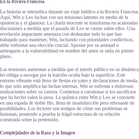
En la Riviera Francesa
La historia se intensifica durante un viaje fatídico a la Riviera Francesa.
Aquí, Win y Leo luchan con sus tensiones latentes en medio de la
opulencia y el glamour. La charla inocente se transforma en acaloradas
discusiones a medida que el pasado de Leo se cierne sobre ellos. Una
revelación impactante amenaza con desbaratar todo lo que han
trabajado para mantener. Win, luchando con prioridades conflictivas,
debe enfrentar una elección crucial. Apostar por su amistad o
arriesgarse a la vulnerabilidad en nombre del amor se sitúa en primer
plano.
Las tensiones aumentan a medida que el interés público en su dinámica
les obliga a navegar por la traición oculta bajo la superficie. Este
entorno vibrante está lleno de fiestas en yates y declaraciones de moda,
lo que solo amplifica las luchas internas. Win se enfrenta a dolorosas
realizaciones sobre su carrera. Comienza a cuestionar si los sacrificios
que ha hecho valen la pena. La química entre Win y Leo se convierte
en una espada de doble filo, llena de insatisfacción pero rebosante de
posibilidades. Los lectores son testigos de cómo sus problemas se
fusionan, poniendo a prueba la frágil estructura de su relación
construida sobre la pretensión.
Complejidades de la Raza y la Imagen