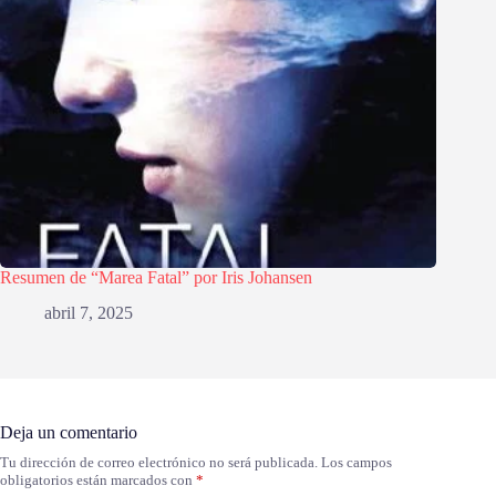
Resumen de “Marea Fatal” por Iris Johansen
abril 7, 2025
Deja un comentario
Tu dirección de correo electrónico no será publicada.
Los campos
obligatorios están marcados con
*