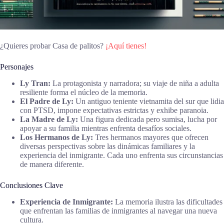
¿Quieres probar Casa de palitos?
¡Aquí tienes!
Personajes
Ly Tran:
La protagonista y narradora; su viaje de niña a adulta
resiliente forma el núcleo de la memoria.
El Padre de Ly:
Un antiguo teniente vietnamita del sur que lidia
con PTSD, impone expectativas estrictas y exhibe paranoia.
La Madre de Ly:
Una figura dedicada pero sumisa, lucha por
apoyar a su familia mientras enfrenta desafíos sociales.
Los Hermanos de Ly:
Tres hermanos mayores que ofrecen
diversas perspectivas sobre las dinámicas familiares y la
experiencia del inmigrante. Cada uno enfrenta sus circunstancias
de manera diferente.
Conclusiones Clave
Experiencia de Inmigrante:
La memoria ilustra las dificultades
que enfrentan las familias de inmigrantes al navegar una nueva
cultura.