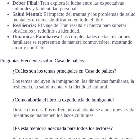
Deber Filial:
Tran explora la lucha entre las expectativas
culturales y la identidad personal.
Salud Mental:
El impacto del trauma y los problemas de salud
mental es un tema significativo en todo el libro.
Resiliencia:
El viaje de Tran resalta su fuerza para superar
obstáculos y redefinir su identidad.
Dinamicas Familiares:
Las complejidades de las relaciones
familiares se representan de manera conmovedora, mostrando
amor y conflicto.
Preguntas Frecuentes sobre Casa de palitos
¿Cuáles son los temas principales en Casa de palitos?
Los temas incluyen la inmigración, las dinámicas familiares, la
resiliencia, la salud mental y la identidad cultural.
¿Cómo aborda el libro la experiencia de inmigrante?
Destaca los desafíos enfrentados al adaptarse a una nueva vida
mientras se mantienen los lazos culturales.
¿Es esta memoria adecuada para todos los lectores?
Sí, ofrece temas universales que resuenan con cualquiera que