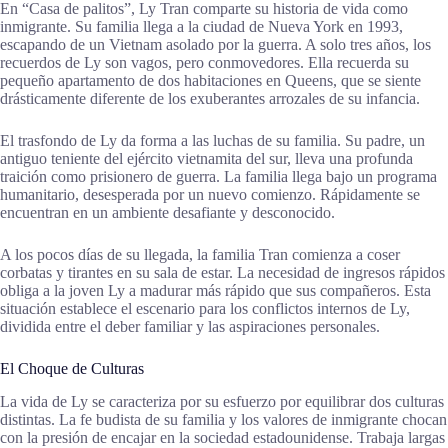
En “Casa de palitos”, Ly Tran comparte su historia de vida como
inmigrante. Su familia llega a la ciudad de Nueva York en 1993,
escapando de un Vietnam asolado por la guerra. A solo tres años, los
recuerdos de Ly son vagos, pero conmovedores. Ella recuerda su
pequeño apartamento de dos habitaciones en Queens, que se siente
drásticamente diferente de los exuberantes arrozales de su infancia.
El trasfondo de Ly da forma a las luchas de su familia. Su padre, un
antiguo teniente del ejército vietnamita del sur, lleva una profunda
traición como prisionero de guerra. La familia llega bajo un programa
humanitario, desesperada por un nuevo comienzo. Rápidamente se
encuentran en un ambiente desafiante y desconocido.
A los pocos días de su llegada, la familia Tran comienza a coser
corbatas y tirantes en su sala de estar. La necesidad de ingresos rápidos
obliga a la joven Ly a madurar más rápido que sus compañeros. Esta
situación establece el escenario para los conflictos internos de Ly,
dividida entre el deber familiar y las aspiraciones personales.
El Choque de Culturas
La vida de Ly se caracteriza por su esfuerzo por equilibrar dos culturas
distintas. La fe budista de su familia y los valores de inmigrante chocan
con la presión de encajar en la sociedad estadounidense. Trabaja largas