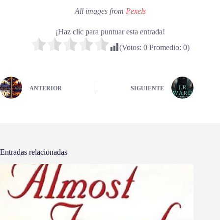
All images from
Pexels
¡Haz clic para puntuar esta entrada!
(Votos:
0
Promedio:
0
)
ANTERIOR
SIGUIENTE
Entradas relacionadas