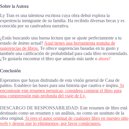
Sobre la Autora
Ly Tran es una talentosa escritora cuya obra debut explora la
experiencia inmigrante de su familia. Ha recibido diversas becas y es
conocida por su cautivadora narrativa.
¿Estás buscando una buena lectura que se ajuste perfectamente a tu
estado de ánimo actual?
Aquí tienes una herramienta gratuita de
sugerencias de libros.
Te ofrece sugerencias basadas en tu gusto y
también una calificación de probabilidad para cada libro recomendado.
¿Te gustaría encontrar el libro que amarás más tarde o
ahora?
Conclusión
Esperamos que hayas disfrutado de esta visión general de Casa de
palitos. Establece las bases para una historia que cautiva e inspira.
Si
encontraste este resumen perspicaz, considera comprar el libro para
una comprensión más profunda del viaje de Ly.
DESCARGO DE RESPONSABILIDAD: Este resumen de libro está
destinado como un resumen y un análisis, no como un sustituto de la
obra original.
Si eres el autor original de cualquier libro en nuestro sitio
web y deseas que lo eliminemos, por favor contáctanos.