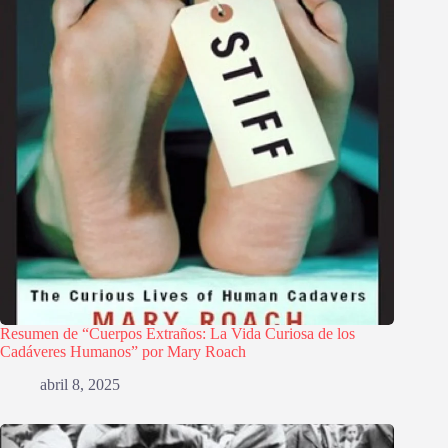
Resumen de “Cuerpos Extraños: La Vida Curiosa de los
Cadáveres Humanos” por Mary Roach
abril 8, 2025