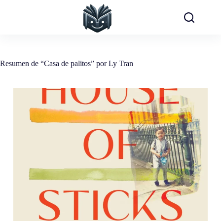
Saltar
al
contenido
Resumen de “Casa de palitos” por Ly Tran