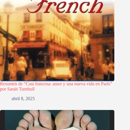
Resumen de “Casi francesa: amor y una nueva vida en París”
por Sarah Turnbull
abril 8, 2025