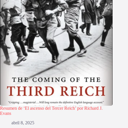
Resumen de ‘El ascenso del Tercer Reich’ por Richard J.
Evans
abril 8, 2025