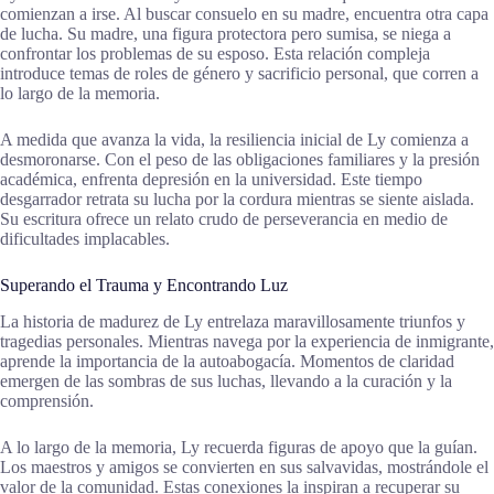
comienzan a irse. Al buscar consuelo en su madre, encuentra otra capa
de lucha. Su madre, una figura protectora pero sumisa, se niega a
confrontar los problemas de su esposo. Esta relación compleja
introduce temas de roles de género y sacrificio personal, que corren a
lo largo de la memoria.
A medida que avanza la vida, la resiliencia inicial de Ly comienza a
desmoronarse. Con el peso de las obligaciones familiares y la presión
académica, enfrenta depresión en la universidad. Este tiempo
desgarrador retrata su lucha por la cordura mientras se siente aislada.
Su escritura ofrece un relato crudo de perseverancia en medio de
dificultades implacables.
Superando el Trauma y Encontrando Luz
La historia de madurez de Ly entrelaza maravillosamente triunfos y
tragedias personales. Mientras navega por la experiencia de inmigrante,
aprende la importancia de la autoabogacía. Momentos de claridad
emergen de las sombras de sus luchas, llevando a la curación y la
comprensión.
A lo largo de la memoria, Ly recuerda figuras de apoyo que la guían.
Los maestros y amigos se convierten en sus salvavidas, mostrándole el
valor de la comunidad. Estas conexiones la inspiran a recuperar su