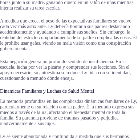
horas junto a su madre, ganando dinero en un salón de uñas mientras
intenta realizar su tarea escolar.
A medida que crece, el peso de las expectativas familiares se vuelve
cada vez más asfixiante. Ly debería honrar a sus padres destacando
académicamente y ayudando a cumplir sus sueños. Sin embargo, la
realidad del estricto comportamiento de su padre complica las cosas. Él
le prohíbe usar gafas, viendo su mala visión como una conspiración
gubernamental.
Esta negación genera un profundo sentido de insuficiencia. En la
escuela, lucha por ver la pizarra y comprender sus lecciones. Sin el
apoyo necesario, su autoestima se reduce. Ly lidia con su identidad,
cuestionando a menudo dónde encaja.
Dinamicas Familiares y Luchas de Salud Mental
La memoria profundiza en las complicadas dinámicas familiares de Ly,
particularmente en su relación con su padre. Él a menudo expresa sus
miedos a través de la ira, afectando el bienestar mental de toda la
familia. Su paranoia proviene de traumas pasados y perjudica
inadvertidamente a sus hijos.
Ly se siente abandonada y confundida a medida que sus hermanos