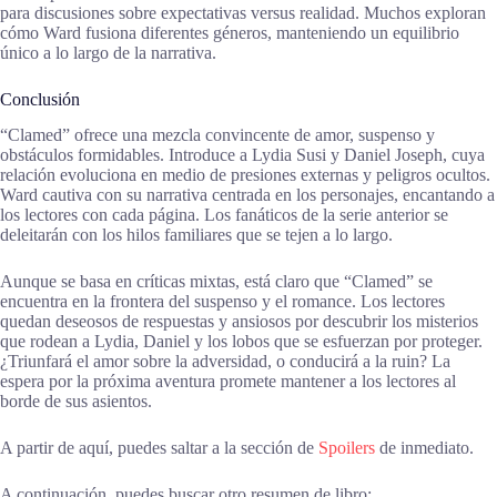
para discusiones sobre expectativas versus realidad. Muchos exploran
cómo Ward fusiona diferentes géneros, manteniendo un equilibrio
único a lo largo de la narrativa.
Conclusión
“Clamed” ofrece una mezcla convincente de amor, suspenso y
obstáculos formidables. Introduce a Lydia Susi y Daniel Joseph, cuya
relación evoluciona en medio de presiones externas y peligros ocultos.
Ward cautiva con su narrativa centrada en los personajes, encantando a
los lectores con cada página. Los fanáticos de la serie anterior se
deleitarán con los hilos familiares que se tejen a lo largo.
Aunque se basa en críticas mixtas, está claro que “Clamed” se
encuentra en la frontera del suspenso y el romance. Los lectores
quedan deseosos de respuestas y ansiosos por descubrir los misterios
que rodean a Lydia, Daniel y los lobos que se esfuerzan por proteger.
¿Triunfará el amor sobre la adversidad, o conducirá a la ruin? La
espera por la próxima aventura promete mantener a los lectores al
borde de sus asientos.
A partir de aquí, puedes saltar a la sección de
Spoilers
de inmediato.
A continuación, puedes buscar otro resumen de libro: