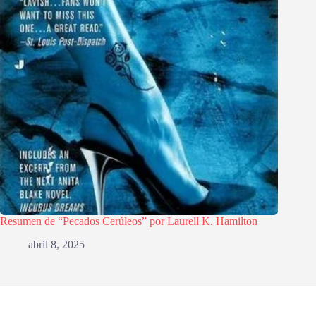
Resumen de “Pecados Cerúleos” por Laurell K. Hamilton
abril 8, 2025