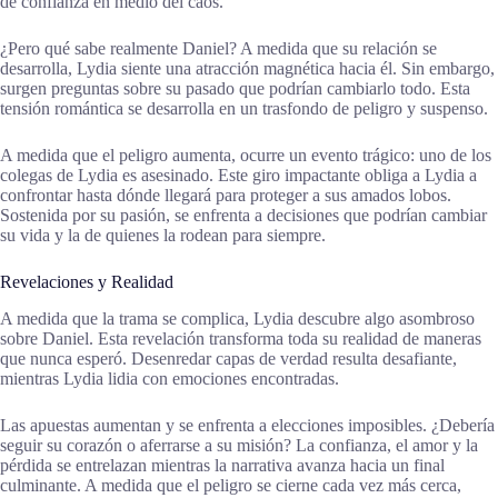
de confianza en medio del caos.
¿Pero qué sabe realmente Daniel? A medida que su relación se
desarrolla, Lydia siente una atracción magnética hacia él. Sin embargo,
surgen preguntas sobre su pasado que podrían cambiarlo todo. Esta
tensión romántica se desarrolla en un trasfondo de peligro y suspenso.
A medida que el peligro aumenta, ocurre un evento trágico: uno de los
colegas de Lydia es asesinado. Este giro impactante obliga a Lydia a
confrontar hasta dónde llegará para proteger a sus amados lobos.
Sostenida por su pasión, se enfrenta a decisiones que podrían cambiar
su vida y la de quienes la rodean para siempre.
Revelaciones y Realidad
A medida que la trama se complica, Lydia descubre algo asombroso
sobre Daniel. Esta revelación transforma toda su realidad de maneras
que nunca esperó. Desenredar capas de verdad resulta desafiante,
mientras Lydia lidia con emociones encontradas.
Las apuestas aumentan y se enfrenta a elecciones imposibles. ¿Debería
seguir su corazón o aferrarse a su misión? La confianza, el amor y la
pérdida se entrelazan mientras la narrativa avanza hacia un final
culminante. A medida que el peligro se cierne cada vez más cerca,