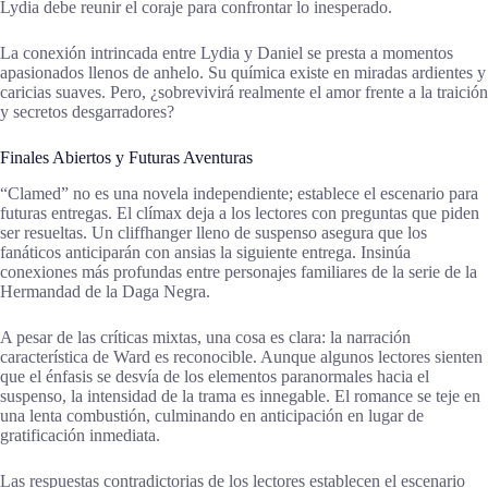
Lydia debe reunir el coraje para confrontar lo inesperado.
La conexión intrincada entre Lydia y Daniel se presta a momentos
apasionados llenos de anhelo. Su química existe en miradas ardientes y
caricias suaves. Pero, ¿sobrevivirá realmente el amor frente a la traición
y secretos desgarradores?
Finales Abiertos y Futuras Aventuras
“Clamed” no es una novela independiente; establece el escenario para
futuras entregas. El clímax deja a los lectores con preguntas que piden
ser resueltas. Un cliffhanger lleno de suspenso asegura que los
fanáticos anticiparán con ansias la siguiente entrega. Insinúa
conexiones más profundas entre personajes familiares de la serie de la
Hermandad de la Daga Negra.
A pesar de las críticas mixtas, una cosa es clara: la narración
característica de Ward es reconocible. Aunque algunos lectores sienten
que el énfasis se desvía de los elementos paranormales hacia el
suspenso, la intensidad de la trama es innegable. El romance se teje en
una lenta combustión, culminando en anticipación en lugar de
gratificación inmediata.
Las respuestas contradictorias de los lectores establecen el escenario