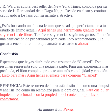
J.R. Ward es autora best seller del New York Times, conocida por su
serie de la Hermandad de la Daga Negra. Reside en el sur y continúa
cautivando a los fans con su narrativa atractiva.
¿Estás buscando una buena lectura que se adapte perfectamente a tu
estado de ánimo actual?
Aquí tienes una herramienta gratuita para
sugerencias de libros.
Te ofrece sugerencias según tus gustos. También
una calificación de probabilidad para cada libro recomendado. ¿Te
gustaría encontrar el libro que amarás más tarde o
ahora?
Conclusión
Esperamos que hayas disfrutado este resumen de “Clamed”. Este
resumen representa solo una pequeña parte. Para una experiencia más
profunda, el libro completo promete aún más complejidad y emoción.
¿Listo para más? Aquí tienes el enlace para comprar “Clamed”.
RENUNCIA: Este resumen del libro está destinado como una sinopsis
y análisis, no como un reemplazo para la obra original.
Para cualquier
inquietud relacionada con la propiedad del contenido, por favor
contáctanos.
All images from
Pexels