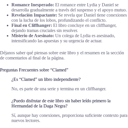
Romance Inesperado:
El romance entre Lydia y Daniel se
desarrolla gradualmente a través del suspenso y el apoyo mutuo.
Revelación Impactante:
Se revela que Daniel tiene conexiones
con la lucha de los lobos, profundizando el conflicto.
Final en Cliffhanger:
El libro concluye en un cliffhanger,
dejando tramas cruciales sin resolver.
Misterio de Asesinato:
Un colega de Lydia es asesinado,
intensificando las apuestas y su urgencia de actuar.
Déjanos saber qué piensas sobre este libro y el resumen en la sección
de comentarios al final de la página.
Preguntas Frecuentes sobre “Clamed”
¿Es “Clamed” un libro independiente?
No, es parte de una serie y termina en un cliffhanger.
¿Puedo disfrutar de este libro sin haber leído primero la
Hermandad de la Daga Negra?
Sí, aunque hay conexiones, proporciona suficiente contexto para
nuevos lectores.