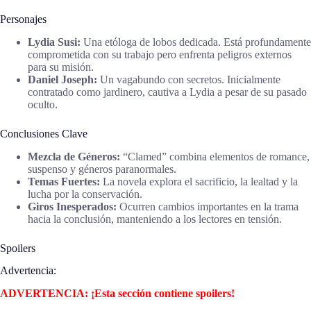
Personajes
Lydia Susi:
Una etóloga de lobos dedicada. Está profundamente
comprometida con su trabajo pero enfrenta peligros externos
para su misión.
Daniel Joseph:
Un vagabundo con secretos. Inicialmente
contratado como jardinero, cautiva a Lydia a pesar de su pasado
oculto.
Conclusiones Clave
Mezcla de Géneros:
“Clamed” combina elementos de romance,
suspenso y géneros paranormales.
Temas Fuertes:
La novela explora el sacrificio, la lealtad y la
lucha por la conservación.
Giros Inesperados:
Ocurren cambios importantes en la trama
hacia la conclusión, manteniendo a los lectores en tensión.
Spoilers
Advertencia:
ADVERTENCIA: ¡Esta sección contiene spoilers!