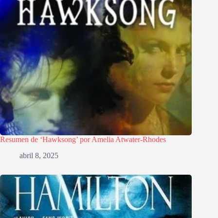
Resumen de ‘Hawksong’ por Amelia Atwater-Rhodes
abril 8, 2025