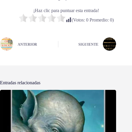
¡Haz clic para puntuar esta entrada!
(Votos:
0
Promedio:
0
)
ANTERIOR
SIGUIENTE
Entradas relacionadas