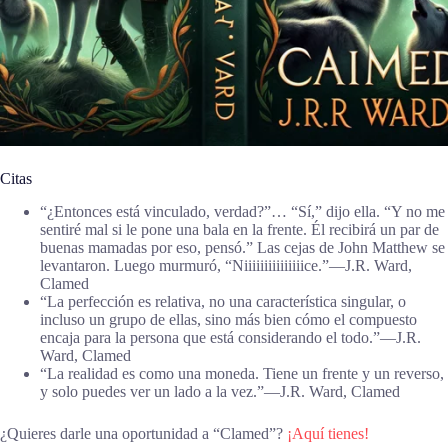
Citas
“¿Entonces está vinculado, verdad?”… “Sí,” dijo ella. “Y no me
sentiré mal si le pone una bala en la frente. Él recibirá un par de
buenas mamadas por eso, pensó.” Las cejas de John Matthew se
levantaron. Luego murmuró, “Niiiiiiiiiiiiiiice.”―J.R. Ward,
Clamed
“La perfección es relativa, no una característica singular, o
incluso un grupo de ellas, sino más bien cómo el compuesto
encaja para la persona que está considerando el todo.”―J.R.
Ward, Clamed
“La realidad es como una moneda. Tiene un frente y un reverso,
y solo puedes ver un lado a la vez.”―J.R. Ward, Clamed
¿Quieres darle una oportunidad a “Clamed”?
¡Aquí tienes!