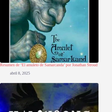
Resumen de ‘El amuleto de Samarcanda’ por Jonathan Stroud
abril 8, 2025