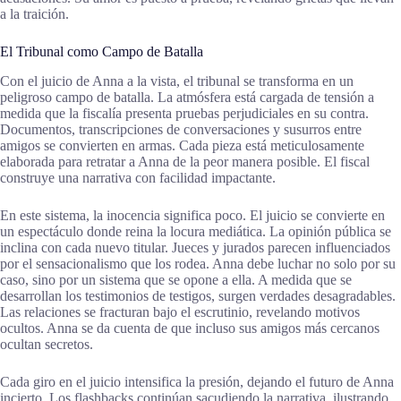
a la traición.
El Tribunal como Campo de Batalla
Con el juicio de Anna a la vista, el tribunal se transforma en un
peligroso campo de batalla. La atmósfera está cargada de tensión a
medida que la fiscalía presenta pruebas perjudiciales en su contra.
Documentos, transcripciones de conversaciones y susurros entre
amigos se convierten en armas. Cada pieza está meticulosamente
elaborada para retratar a Anna de la peor manera posible. El fiscal
construye una narrativa con facilidad impactante.
En este sistema, la inocencia significa poco. El juicio se convierte en
un espectáculo donde reina la locura mediática. La opinión pública se
inclina con cada nuevo titular. Jueces y jurados parecen influenciados
por el sensacionalismo que los rodea. Anna debe luchar no solo por su
caso, sino por un sistema que se opone a ella. A medida que se
desarrollan los testimonios de testigos, surgen verdades desagradables.
Las relaciones se fracturan bajo el escrutinio, revelando motivos
ocultos. Anna se da cuenta de que incluso sus amigos más cercanos
ocultan secretos.
Cada giro en el juicio intensifica la presión, dejando el futuro de Anna
incierto. Los flashbacks continúan sacudiendo la narrativa, ilustrando