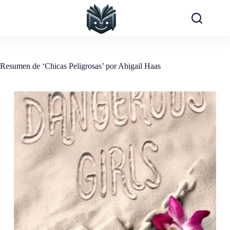
Saltar
al
contenido
Resumen de ‘Chicas Peligrosas’ por Abigail Haas