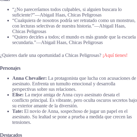
“¿No pareceríamos todos culpables, si alguien buscara lo
suficiente?”―Abigail Haas, Chicas Peligrosas
“Cualquiera de nosotros podría ser retratado como un monstruo,
con lecturas selectivas de nuestra historia.”―Abigail Haas,
Chicas Peligrosas
“Quiero decirles a todos; el mundo es más grande que la escuela
secundaria.”―Abigail Haas, Chicas Peligrosas
¿Quieres darle una oportunidad a Chicas Peligrosas?
¡Aquí tienes!
Personajes
Anna Chevalier:
La protagonista que lucha con acusaciones de
asesinato. Enfrenta un tumulto emocional y desarrolla
perspectivas sobre sus relaciones.
Elise:
La mejor amiga de Anna cuyo asesinato desata el
conflicto principal. Es vibrante, pero oculta oscuros secretos bajo
su exterior amante de la diversión.
Tate:
El novio de Anna, sospechoso de jugar un papel en el
asesinato. Su lealtad se pone a prueba a medida que crecen las
tensiones.
Destacados