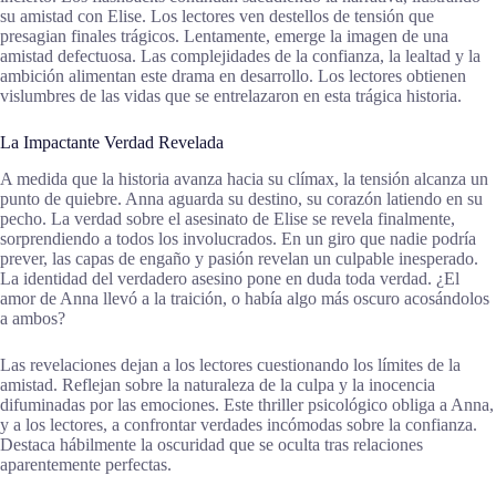
su amistad con Elise. Los lectores ven destellos de tensión que
presagian finales trágicos. Lentamente, emerge la imagen de una
amistad defectuosa. Las complejidades de la confianza, la lealtad y la
ambición alimentan este drama en desarrollo. Los lectores obtienen
vislumbres de las vidas que se entrelazaron en esta trágica historia.
La Impactante Verdad Revelada
A medida que la historia avanza hacia su clímax, la tensión alcanza un
punto de quiebre. Anna aguarda su destino, su corazón latiendo en su
pecho. La verdad sobre el asesinato de Elise se revela finalmente,
sorprendiendo a todos los involucrados. En un giro que nadie podría
prever, las capas de engaño y pasión revelan un culpable inesperado.
La identidad del verdadero asesino pone en duda toda verdad. ¿El
amor de Anna llevó a la traición, o había algo más oscuro acosándolos
a ambos?
Las revelaciones dejan a los lectores cuestionando los límites de la
amistad. Reflejan sobre la naturaleza de la culpa y la inocencia
difuminadas por las emociones. Este thriller psicológico obliga a Anna,
y a los lectores, a confrontar verdades incómodas sobre la confianza.
Destaca hábilmente la oscuridad que se oculta tras relaciones
aparentemente perfectas.