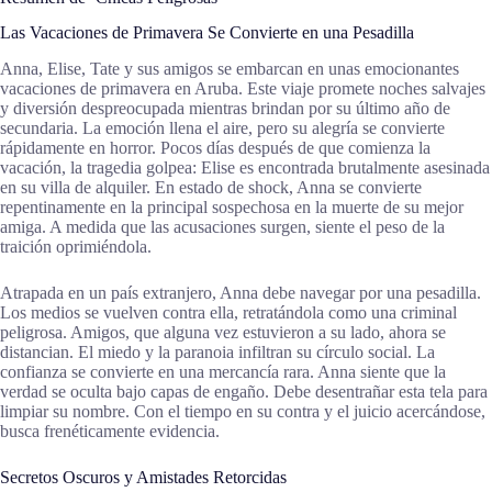
Las Vacaciones de Primavera Se Convierte en una Pesadilla
Anna, Elise, Tate y sus amigos se embarcan en unas emocionantes
vacaciones de primavera en Aruba. Este viaje promete noches salvajes
y diversión despreocupada mientras brindan por su último año de
secundaria. La emoción llena el aire, pero su alegría se convierte
rápidamente en horror. Pocos días después de que comienza la
vacación, la tragedia golpea: Elise es encontrada brutalmente asesinada
en su villa de alquiler. En estado de shock, Anna se convierte
repentinamente en la principal sospechosa en la muerte de su mejor
amiga. A medida que las acusaciones surgen, siente el peso de la
traición oprimiéndola.
Atrapada en un país extranjero, Anna debe navegar por una pesadilla.
Los medios se vuelven contra ella, retratándola como una criminal
peligrosa. Amigos, que alguna vez estuvieron a su lado, ahora se
distancian. El miedo y la paranoia infiltran su círculo social. La
confianza se convierte en una mercancía rara. Anna siente que la
verdad se oculta bajo capas de engaño. Debe desentrañar esta tela para
limpiar su nombre. Con el tiempo en su contra y el juicio acercándose,
busca frenéticamente evidencia.
Secretos Oscuros y Amistades Retorcidas