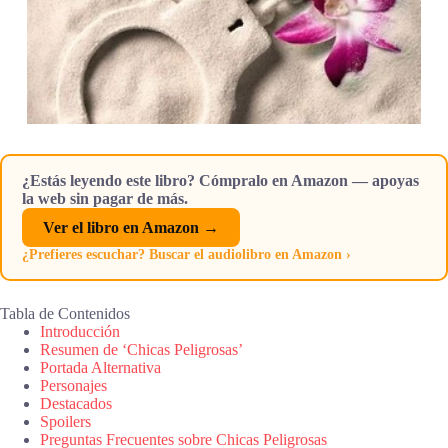
¿Estás leyendo este libro? Cómpralo en Amazon — apoyas
la web sin pagar de más.
Ver el libro en Amazon →
¿Prefieres escuchar? Buscar el audiolibro en Amazon ›
Tabla de Contenidos
Introducción
Resumen de ‘Chicas Peligrosas’
Portada Alternativa
Personajes
Destacados
Spoilers
Preguntas Frecuentes sobre Chicas Peligrosas