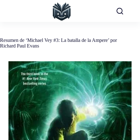
Saltar
al
contenido
Resumen de ‘Michael Vey #3: La batalla de la Ampere’ por
Richard Paul Evans