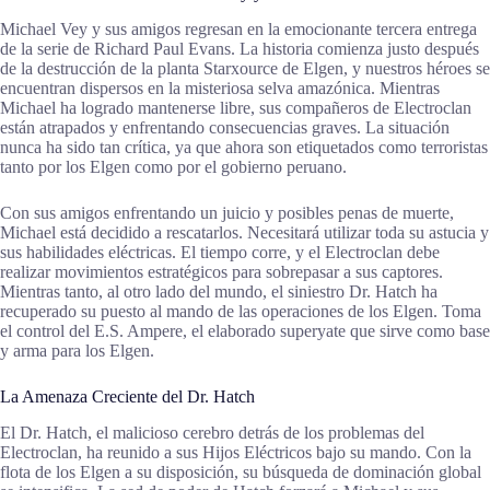
Michael Vey y sus amigos regresan en la emocionante tercera entrega
de la serie de Richard Paul Evans. La historia comienza justo después
de la destrucción de la planta Starxource de Elgen, y nuestros héroes se
encuentran dispersos en la misteriosa selva amazónica. Mientras
Michael ha logrado mantenerse libre, sus compañeros de Electroclan
están atrapados y enfrentando consecuencias graves. La situación
nunca ha sido tan crítica, ya que ahora son etiquetados como terroristas
tanto por los Elgen como por el gobierno peruano.
Con sus amigos enfrentando un juicio y posibles penas de muerte,
Michael está decidido a rescatarlos. Necesitará utilizar toda su astucia y
sus habilidades eléctricas. El tiempo corre, y el Electroclan debe
realizar movimientos estratégicos para sobrepasar a sus captores.
Mientras tanto, al otro lado del mundo, el siniestro Dr. Hatch ha
recuperado su puesto al mando de las operaciones de los Elgen. Toma
el control del E.S. Ampere, el elaborado superyate que sirve como base
y arma para los Elgen.
La Amenaza Creciente del Dr. Hatch
El Dr. Hatch, el malicioso cerebro detrás de los problemas del
Electroclan, ha reunido a sus Hijos Eléctricos bajo su mando. Con la
flota de los Elgen a su disposición, su búsqueda de dominación global