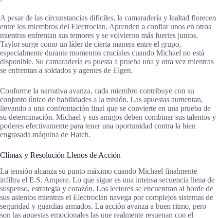
A pesar de las circunstancias difíciles, la camaradería y lealtad florecen
entre los miembros del Electroclan. Aprenden a confiar unos en otros
mientras enfrentan sus temores y se volvieron más fuertes juntos.
Taylor surge como un líder de cierta manera entre el grupo,
especialmente durante momentos cruciales cuando Michael no está
disponible. Su camaradería es puesta a prueba una y otra vez mientras
se enfrentan a soldados y agentes de Elgen.
Conforme la narrativa avanza, cada miembro contribuye con su
conjunto único de habilidades a la misión. Las apuestas aumentan,
llevando a una confrontación final que se convierte en una prueba de
su determinación. Michael y sus amigos deben combinar sus talentos y
poderes efectivamente para tener una oportunidad contra la bien
engrasada máquina de Hatch.
Clímax y Resolución Llenos de Acción
La tensión alcanza su punto máximo cuando Michael finalmente
infiltra el E.S. Ampere. Lo que sigue es una intensa secuencia llena de
suspenso, estrategia y corazón. Los lectores se encuentran al borde de
sus asientos mientras el Electroclan navega por complejos sistemas de
seguridad y guardias armados. La acción avanza a buen ritmo, pero
son las apuestas emocionales las que realmente resuenan con el