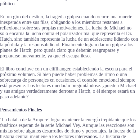
público.
En un giro del destino, la tragedia golpea cuando ocurre una muerte
inesperada entre sus filas, obligando a los miembros restantes a
reflexionar sobre sus propias motivaciones. La lucha de Michael no
solo encarna la lucha contra el polarizador mal que representa el Dr.
Hatch, sino también representa la lucha de un adolescente lidiando con
la pérdida y la responsabilidad. Finalmente logran dar un golpe a los
planes de Hatch, pero queda claro que deberán reagruparse y
prepararse nuevamente, ya que él escapa ileso.
El libro concluye con un cliffhanger, estableciendo la escena para el
próximo volumen. Si bien puede haber problemas de ritmo o una
sobrecarga de personajes en ocasiones, el corazón emocional siempre
está presente. Los lectores quedarán preguntándose: ¿pueden Michael
y sus amigos verdaderamente derrotar a Hatch, o él siempre estará un
paso adelante?
Pensamientos Finales
‘La batalla de la Ampere’ logra mantener la energía trepidante que los
fanáticos esperan de la serie Michael Vey. Aunque las reacciones son
mixtas sobre algunos desarrollos de ritmo y personajes, la fuerza de la
historia central mantiene a los lectores interesados. La historia de