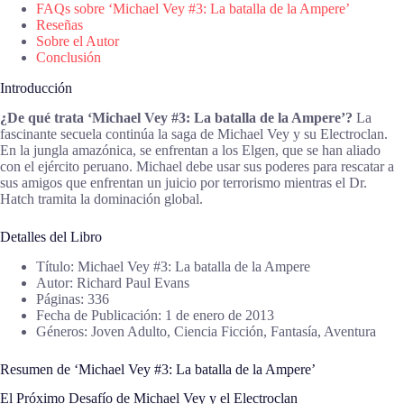
FAQs sobre ‘Michael Vey #3: La batalla de la Ampere’
Reseñas
Sobre el Autor
Conclusión
Introducción
¿De qué trata ‘Michael Vey #3: La batalla de la Ampere’?
La
fascinante secuela continúa la saga de Michael Vey y su Electroclan.
En la jungla amazónica, se enfrentan a los Elgen, que se han aliado
con el ejército peruano. Michael debe usar sus poderes para rescatar a
sus amigos que enfrentan un juicio por terrorismo mientras el Dr.
Hatch tramita la dominación global.
Detalles del Libro
Título: Michael Vey #3: La batalla de la Ampere
Autor: Richard Paul Evans
Páginas: 336
Fecha de Publicación: 1 de enero de 2013
Géneros: Joven Adulto, Ciencia Ficción, Fantasía, Aventura
Resumen de ‘Michael Vey #3: La batalla de la Ampere’
El Próximo Desafío de Michael Vey y el Electroclan