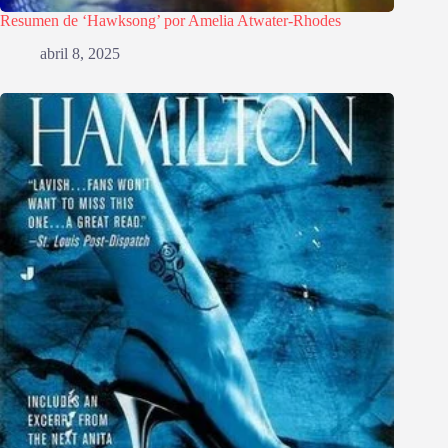
Resumen de ‘Hawksong’ por Amelia Atwater-Rhodes
abril 8, 2025