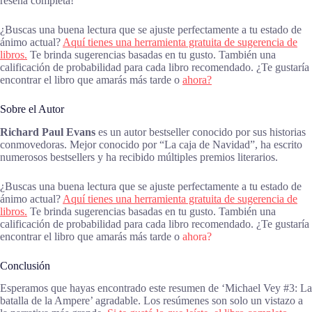
reseña completa!
¿Buscas una buena lectura que se ajuste perfectamente a tu estado de
ánimo actual?
Aquí tienes una herramienta gratuita de sugerencia de
libros.
Te brinda sugerencias basadas en tu gusto. También una
calificación de probabilidad para cada libro recomendado. ¿Te gustaría
encontrar el libro que amarás más tarde o
ahora?
Sobre el Autor
Richard Paul Evans
es un autor bestseller conocido por sus historias
conmovedoras. Mejor conocido por “La caja de Navidad”, ha escrito
numerosos bestsellers y ha recibido múltiples premios literarios.
¿Buscas una buena lectura que se ajuste perfectamente a tu estado de
ánimo actual?
Aquí tienes una herramienta gratuita de sugerencia de
libros.
Te brinda sugerencias basadas en tu gusto. También una
calificación de probabilidad para cada libro recomendado. ¿Te gustaría
encontrar el libro que amarás más tarde o
ahora?
Conclusión
Esperamos que hayas encontrado este resumen de ‘Michael Vey #3: La
batalla de la Ampere’ agradable. Los resúmenes son solo un vistazo a