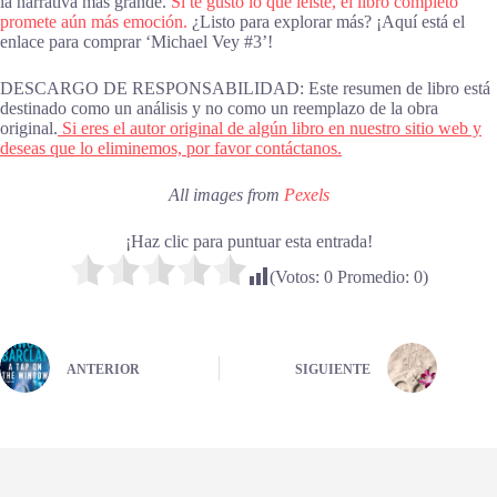
la narrativa más grande.
Si te gustó lo que leíste, el libro completo
promete aún más emoción.
¿Listo para explorar más? ¡Aquí está el
enlace para comprar ‘Michael Vey #3’!
DESCARGO DE RESPONSABILIDAD: Este resumen de libro está
destinado como un análisis y no como un reemplazo de la obra
original.
Si eres el autor original de algún libro en nuestro sitio web y
deseas que lo eliminemos, por favor contáctanos.
All images from
Pexels
¡Haz clic para puntuar esta entrada!
(Votos:
0
Promedio:
0
)
ANTERIOR
SIGUIENTE