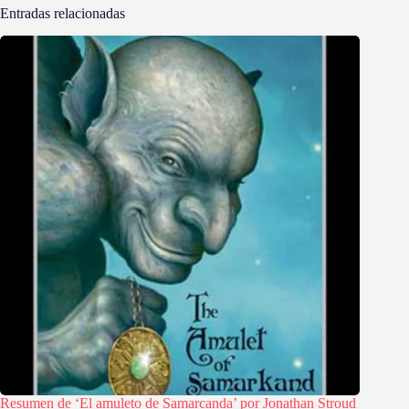
Entradas relacionadas
Resumen de ‘El amuleto de Samarcanda’ por Jonathan Stroud