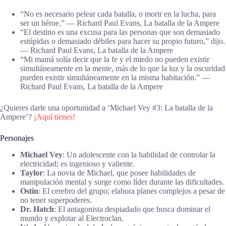
“No es necesario pelear cada batalla, o morir en la lucha, para
ser un héroe.” ― Richard Paul Evans, La batalla de la Ampere
“El destino es una excusa para las personas que son demasiado
estúpidas o demasiado débiles para hacer su propio futuro,” dijo.
― Richard Paul Evans, La batalla de la Ampere
“Mi mamá solía decir que la fe y el miedo no pueden existir
simultáneamente en la mente, más de lo que la luz y la oscuridad
pueden existir simultáneamente en la misma habitación.” ―
Richard Paul Evans, La batalla de la Ampere
¿Quieres darle una oportunidad a ‘Michael Vey #3: La batalla de la
Ampere’?
¡Aquí tienes!
Personajes
Michael Vey
: Un adolescente con la habilidad de controlar la
electricidad; es ingenioso y valiente.
Taylor
: La novia de Michael, que posee habilidades de
manipulación mental y surge como líder durante las dificultades.
Ostin
: El cerebro del grupo; elabora planes complejos a pesar de
no tener superpoderes.
Dr. Hatch
: El antagonista despiadado que busca dominar el
mundo y explotar al Electroclan.