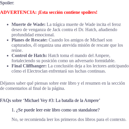
Spoiler:
ADVERTENCIA: ¡Esta sección contiene spoilers!
Muerte de Wade:
La trágica muerte de Wade incita el feroz
deseo de venganza de Jack contra el Dr. Hatch, añadiendo
profundidad emocional.
Planes de Rescate:
Cuando los amigos de Michael son
capturados, él organiza una atrevida misión de rescate que los
reúne.
Control de Hatch:
Hatch toma el mando del Ampere,
fortaleciendo su posición como un adversario formidable.
Final Cliffhanger:
La conclusión deja a los lectores anticipando
cómo el Electroclan enfrentará sus luchas continuas.
Déjanos saber qué piensas sobre este libro y el resumen en la sección
de comentarios al final de la página.
FAQs sobre ‘Michael Vey #3: La batalla de la Ampere’
1. ¿Se puede leer este libro como un standalone?
No, se recomienda leer los primeros dos libros para el contexto.