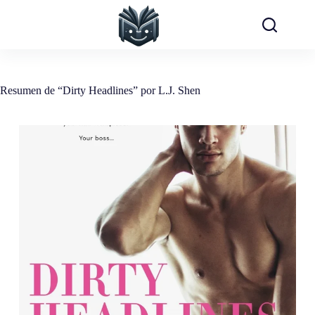
Saltar
al
contenido
Resumen de “Dirty Headlines” por L.J. Shen