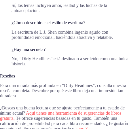
Sí, los temas incluyen amor, lealtad y las luchas de la
autoaceptación.
¿Cómo describirías el estilo de escritura?
La escritura de L.J. Shen combina ingenio agudo con
profundidad emocional, haciéndola atractiva y relatable.
¿Hay una secuela?
No, “Dirty Headlines” está destinado a ser leído como una única
historia.
Reseñas
Para una mirada más profunda en “Dirty Headlines”, consulta nuestra
reseña completa. Descubre por qué este libro deja una impresión tan
duradera.
¿Buscas una buena lectura que se ajuste perfectamente a tu estado de
ánimo actual?
Aquí tienes una herramienta de sugerencias de libros
gratuita.
Te ofrece sugerencias basadas en tu gusto. También una
calificación de probabilidad para cada libro recomendado. ¿Te gustaría
encontrar el libro que amarás más tarde o
ahora?