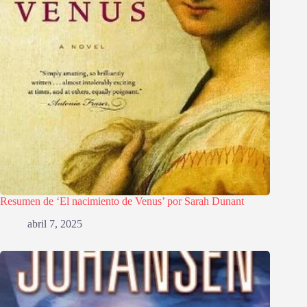
Resumen de ‘El nacimiento de Venus’ por Sarah Dunant
abril 7, 2025