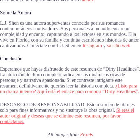
Sobre la Autora
L.J. Shen es una autora superventas conocida por sus romances
contemporáneos cautivadores. Sus personajes a menudo encarnan
complejidad y encanto, capturando a los lectores en sus mundos. Ella
vive en Florida con su familia y continúa escribiendo historias de amor
cautivadoras. Conéctate con L.J. Shen en
Instagram
y
su sitio web
.
Conclusión
Esperamos que hayas disfrutado de este resumen de “Dirty Headlines”.
La atracción del libro completo radica en sus dinámicas ricas de
personaje y narrativa apasionada. Si encontraste intrigante este
resumen, definitivamente querrás leer la historia completa.
¿Listo para
un drama intenso? Aquí está el enlace para comprar “Dirty Headlines”.
DESCARGO DE RESPONSABILIDAD: Este resumen de libro es
solo para fines informativos y no sustituye la obra original.
Si eres el
autor original y deseas que se elimine este resumen, por favor
contáctanos.
All images from
Pexels