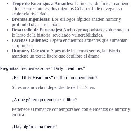
Trope de Enemigos a Amantes:
La intensa dinámica mantiene
a los lectores interesados mientras Célian y Jude navegan su
acalorada rivalidad.
Bromas Ingeniosas:
Los diálogos rápidos añaden humor y
profundidad a su relación.
Desarrollo de Personajes:
Ambos protagonistas evolucionan a
lo largo de la historia, revelando vulnerabilidades.
Escenas Calientes:
Espera encuentros ardientes que aumentan
su química.
Humor y Corazón:
A pesar de los temas serios, la historia
mantiene un toque ligero que equilibra el drama.
Preguntas Frecuentes sobre “Dirty Headlines”
¿Es “Dirty Headlines” un libro independiente?
Sí, es una novela independiente de L.J. Shen.
¿A qué género pertenece este libro?
Pertenece al romance contemporáneo con elementos de humor y
erótica.
¿Hay algún tema fuerte?