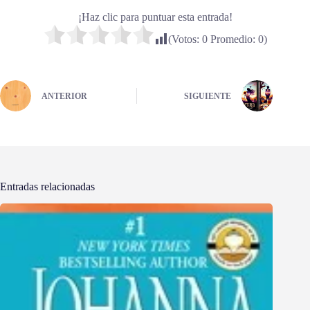
¡Haz clic para puntuar esta entrada!
(Votos:
0
Promedio:
0
)
ANTERIOR
SIGUIENTE
Entradas relacionadas