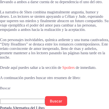
llevando a ambos a darse cuenta de su dependencia el uno del otro.
La narrativa de Shen combina magistralmente angustia, humor y
deseo. Los lectores se sienten apoyando a Célian y Jude, esperando
que superen sus miedos y finalmente abracen un futuro compartido. Su
viaje ejemplifica el poder del amor para cambiar a las personas,
empujando a ambos hacia la realización y la aceptación.
Con personajes inolvidables, química ardiente y una trama cautivadora,
“Dirty Headlines” se destaca entre los romances contemporáneos. Este
relato convincente de amor inesperado, lleno de risas y anhelos,
promete mantener a los lectores pasando las páginas hasta tarde en la
noche.
Desde aquí puedes saltar a la sección de
Spoilers
de inmediato.
A continuación puedes buscar otro resumen de libro:
Buscar
Buscar
Portada Alternativa del Libro