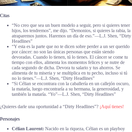
Citas
“No creo que sea un buen modelo a seguir, pero si quieres tener
hijos, los tendremos”, me dijo. “Demonios, si quieres la rabia, la
atraparemos juntos. Haremos un día de eso.”―L.J. Shen, “Dirty
Headlines”
“Y esta es la parte que no te dicen sobre perder a un ser querido
por cáncer: no son las únicas personas que están siendo
devoradas. Cuando lo tienen, tú lo tienes. El cáncer se come tu
tiempo con ellos, alimenta los momentos felices y se nutre de
cada segundo de dicha. Devora tu salario y tus ahorros. Se
alimenta de tu miseria y se multiplica en tu pecho, incluso si tú
no lo tienes.”―L.J. Shen, “Dirty Headlines”
“Si Célian se encontrara con la caballería en un callejón oscuro,
la mataría, luego encontraría a su hermana, la generosidad, y
también la mataría. “Yo”―L.J. Shen, “Dirty Headlines”
¿Quieres darle una oportunidad a “Dirty Headlines”?
¡Aquí tienes!
Personajes
Célian Laurent:
Nacido en la riqueza, Célian es un playboy