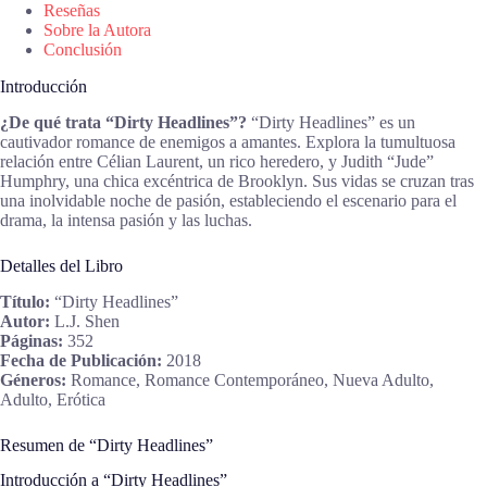
Reseñas
Sobre la Autora
Conclusión
Introducción
¿De qué trata “Dirty Headlines”?
“Dirty Headlines” es un
cautivador romance de enemigos a amantes. Explora la tumultuosa
relación entre Célian Laurent, un rico heredero, y Judith “Jude”
Humphry, una chica excéntrica de Brooklyn. Sus vidas se cruzan tras
una inolvidable noche de pasión, estableciendo el escenario para el
drama, la intensa pasión y las luchas.
Detalles del Libro
Título:
“Dirty Headlines”
Autor:
L.J. Shen
Páginas:
352
Fecha de Publicación:
2018
Géneros:
Romance, Romance Contemporáneo, Nueva Adulto,
Adulto, Erótica
Resumen de “Dirty Headlines”
Introducción a “Dirty Headlines”