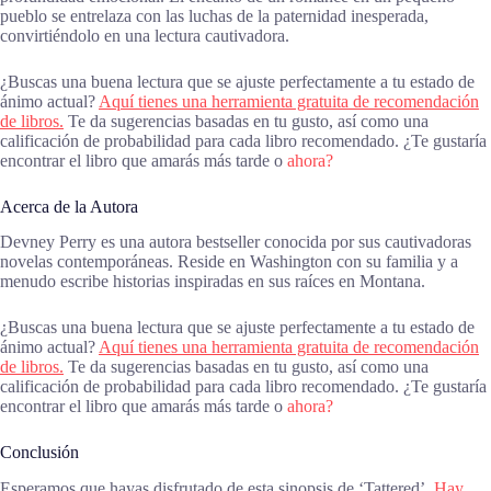
pueblo se entrelaza con las luchas de la paternidad inesperada,
convirtiéndolo en una lectura cautivadora.
¿Buscas una buena lectura que se ajuste perfectamente a tu estado de
ánimo actual?
Aquí tienes una herramienta gratuita de recomendación
de libros.
Te da sugerencias basadas en tu gusto, así como una
calificación de probabilidad para cada libro recomendado. ¿Te gustaría
encontrar el libro que amarás más tarde o
ahora?
Acerca de la Autora
Devney Perry es una autora bestseller conocida por sus cautivadoras
novelas contemporáneas. Reside en Washington con su familia y a
menudo escribe historias inspiradas en sus raíces en Montana.
¿Buscas una buena lectura que se ajuste perfectamente a tu estado de
ánimo actual?
Aquí tienes una herramienta gratuita de recomendación
de libros.
Te da sugerencias basadas en tu gusto, así como una
calificación de probabilidad para cada libro recomendado. ¿Te gustaría
encontrar el libro que amarás más tarde o
ahora?
Conclusión
Esperamos que hayas disfrutado de esta sinopsis de ‘Tattered’.
Hay