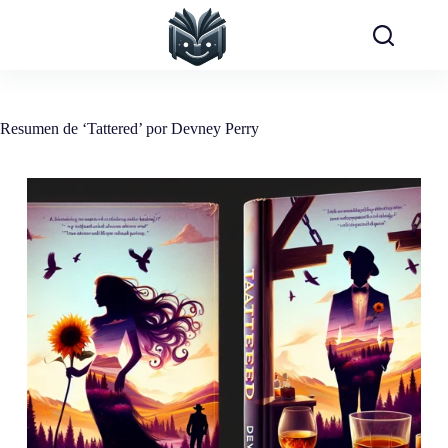
Saltar
al
contenido
Resumen de ‘Tattered’ por Devney Perry