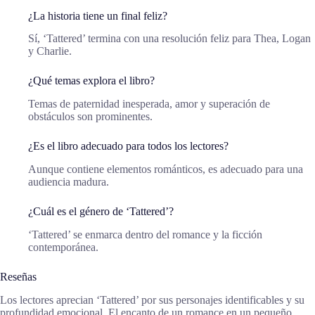
¿La historia tiene un final feliz?
Sí, ‘Tattered’ termina con una resolución feliz para Thea, Logan
y Charlie.
¿Qué temas explora el libro?
Temas de paternidad inesperada, amor y superación de
obstáculos son prominentes.
¿Es el libro adecuado para todos los lectores?
Aunque contiene elementos románticos, es adecuado para una
audiencia madura.
¿Cuál es el género de ‘Tattered’?
‘Tattered’ se enmarca dentro del romance y la ficción
contemporánea.
Reseñas
Los lectores aprecian ‘Tattered’ por sus personajes identificables y su
profundidad emocional. El encanto de un romance en un pequeño