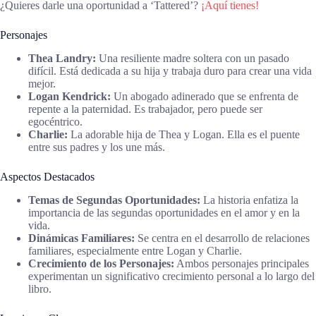
¿Quieres darle una oportunidad a ‘Tattered’?
¡Aquí tienes!
Personajes
Thea Landry:
Una resiliente madre soltera con un pasado
difícil. Está dedicada a su hija y trabaja duro para crear una vida
mejor.
Logan Kendrick:
Un abogado adinerado que se enfrenta de
repente a la paternidad. Es trabajador, pero puede ser
egocéntrico.
Charlie:
La adorable hija de Thea y Logan. Ella es el puente
entre sus padres y los une más.
Aspectos Destacados
Temas de Segundas Oportunidades:
La historia enfatiza la
importancia de las segundas oportunidades en el amor y en la
vida.
Dinámicas Familiares:
Se centra en el desarrollo de relaciones
familiares, especialmente entre Logan y Charlie.
Crecimiento de los Personajes:
Ambos personajes principales
experimentan un significativo crecimiento personal a lo largo del
libro.