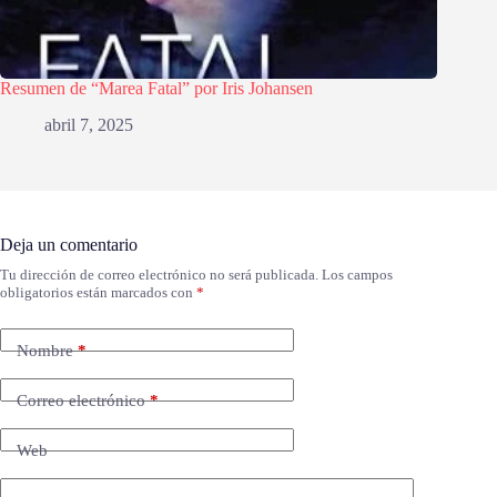
Resumen de “Marea Fatal” por Iris Johansen
abril 7, 2025
Deja un comentario
Tu dirección de correo electrónico no será publicada.
Los campos
obligatorios están marcados con
*
Nombre
*
Correo electrónico
*
Web