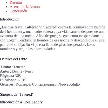
Reseñas
Acerca de la Autora
Conclusión
Introducción
¿De qué trata ‘Tattered’?
‘Tattered’ cuenta la conmovedora historia
de Thea Landry, una madre soltera cuya vida cambia después de una
aventura de una noche. Años después, se encuentra inesperadamente
con Logan Kendrick, el hombre de esa noche, y descubre que él es el
padre de su hija. Su viaje está lleno de giros inesperados, lazos
familiares y segundas oportunidades.
Detalles del Libro
Título:
‘Tattered’
Autor:
Devney Perry
Páginas:
368
Publicado:
2019
Géneros:
Romance, Contemporáneo, Nueva Adulto
Sinopsis de ‘Tattered’
Introducción a Thea Landry