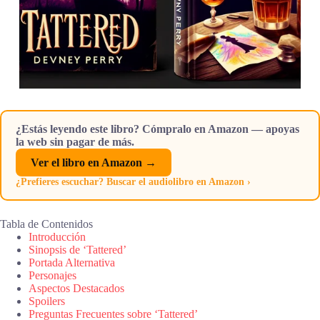
¿Estás leyendo este libro? Cómpralo en Amazon — apoyas
la web sin pagar de más.
Ver el libro en Amazon →
¿Prefieres escuchar? Buscar el audiolibro en Amazon ›
Tabla de Contenidos
Introducción
Sinopsis de ‘Tattered’
Portada Alternativa
Personajes
Aspectos Destacados
Spoilers
Preguntas Frecuentes sobre ‘Tattered’