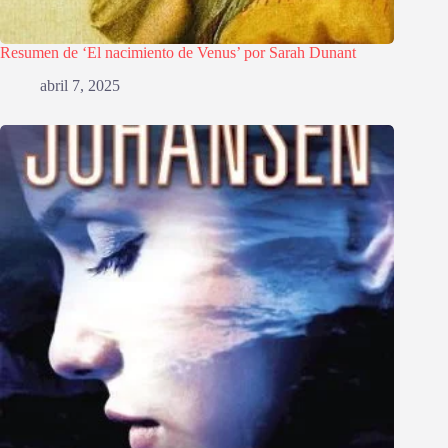
Resumen de ‘El nacimiento de Venus’ por Sarah Dunant
abril 7, 2025