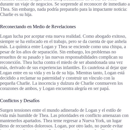
durante un viaje de negocios. Se sorprende al reconocer de inmediato a
Thea. Sin embargo, nada podría prepararlo para la impactante noticia:
Charlie es su hija.
Reconectando en Medio de Revelaciones
Logan lucha por aceptar esta nueva realidad. Como abogado exitoso,
siempre se ha enfocado en el trabajo, pero se da cuenta de que anhela
más. La química entre Logan y Thea se enciende como una chispa, a
pesar de los años de separación. Sin embargo, los problemas no
resueltos de su pasado y las nuevas responsabilidades complican su
reconexión. Thea lucha contra el miedo de ser abandonada una vez
más, derivado de sus experiencias infantiles. Es cautelosa al dejar que
Logan entre en su vida y en la de su hija. Mientras tanto, Logan está
decidido a reclamar su paternidad y construir un vínculo con la
pequeña Charlie. La inocencia y dulzura de Charlie conmueven los
corazones de ambos, y Logan encuentra alegría en ser papá.
Conflictos y Desafíos
Surgen tensiones entre el mundo adinerado de Logan y el estilo de
vida más humilde de Thea. Las prioridades en conflicto amenazan con
mantenerlos apartados. Thea teme regresar a Nueva York, un lugar
lleno de recuerdos dolorosos. Logan, por otro lado, no puede evitar