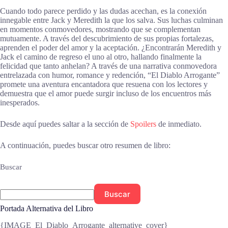
Cuando todo parece perdido y las dudas acechan, es la conexión
innegable entre Jack y Meredith la que los salva. Sus luchas culminan
en momentos conmovedores, mostrando que se complementan
mutuamente. A través del descubrimiento de sus propias fortalezas,
aprenden el poder del amor y la aceptación. ¿Encontrarán Meredith y
Jack el camino de regreso el uno al otro, hallando finalmente la
felicidad que tanto anhelan? A través de una narrativa conmovedora
entrelazada con humor, romance y redención, “El Diablo Arrogante”
promete una aventura encantadora que resuena con los lectores y
demuestra que el amor puede surgir incluso de los encuentros más
inesperados.
Desde aquí puedes saltar a la sección de
Spoilers
de inmediato.
A continuación, puedes buscar otro resumen de libro:
Buscar
Buscar
Portada Alternativa del Libro
{IMAGE_El_Diablo_Arrogante_alternative_cover}