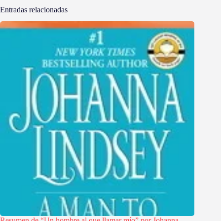
Entradas relacionadas
Resumen de “Un hombre al que llamar mío” por Johanna