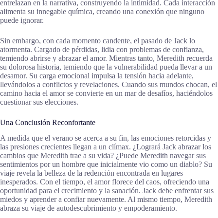
entrelazan en la narrativa, construyendo la intimidad. Cada interacción
alimenta su innegable química, creando una conexión que ninguno
puede ignorar.
Sin embargo, con cada momento candente, el pasado de Jack lo
atormenta. Cargado de pérdidas, lidia con problemas de confianza,
temiendo abrirse y abrazar el amor. Mientras tanto, Meredith recuerda
su dolorosa historia, temiendo que la vulnerabilidad pueda llevar a un
desamor. Su carga emocional impulsa la tensión hacia adelante,
llevándolos a conflictos y revelaciones. Cuando sus mundos chocan, el
camino hacia el amor se convierte en un mar de desafíos, haciéndolos
cuestionar sus elecciones.
Una Conclusión Reconfortante
A medida que el verano se acerca a su fin, las emociones retorcidas y
las presiones crecientes llegan a un clímax. ¿Logrará Jack abrazar los
cambios que Meredith trae a su vida? ¿Puede Meredith navegar sus
sentimientos por un hombre que inicialmente vio como un diablo? Su
viaje revela la belleza de la redención encontrada en lugares
inesperados. Con el tiempo, el amor florece del caos, ofreciendo una
oportunidad para el crecimiento y la sanación. Jack debe enfrentar sus
miedos y aprender a confiar nuevamente. Al mismo tiempo, Meredith
abraza su viaje de autodescubrimiento y empoderamiento.