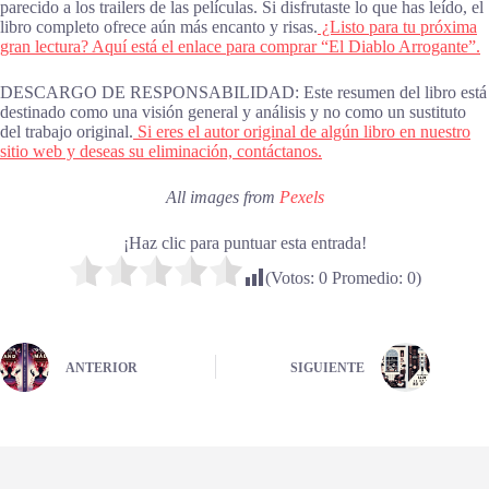
parecido a los trailers de las películas. Si disfrutaste lo que has leído, el
libro completo ofrece aún más encanto y risas.
¿Listo para tu próxima
gran lectura? Aquí está el enlace para comprar “El Diablo Arrogante”.
DESCARGO DE RESPONSABILIDAD: Este resumen del libro está
destinado como una visión general y análisis y no como un sustituto
del trabajo original.
Si eres el autor original de algún libro en nuestro
sitio web y deseas su eliminación, contáctanos.
All images from
Pexels
¡Haz clic para puntuar esta entrada!
(Votos:
0
Promedio:
0
)
ANTERIOR
SIGUIENTE