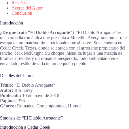
Reseñas
Acerca del Autor
Conclusión
Introducción
¿De qué trata “El Diablo Arrogante”?
“El Diablo Arrogante” es
una comedia romántica que presenta a Meredith Avery, una mujer que
escapa de un matrimonio emocionalmente abusivo. Se encuentra en
Cedar Creek, Texas, donde se enreda con el arrogante propietario del
rancho, Jack McKnight. Su choque inicial da lugar a una mezcla de
bromas atrevidas y un romance inesperado, todo ambientado en el
encantador estilo de vida de un pequeño pueblo.
Detalles del Libro
Título:
“El Diablo Arrogante”
Autor:
R.S. Grey
Publicado:
10 de mayo de 2018
Páginas:
356
Género:
Romance, Contemporáneo, Humor
Sinopsis de “El Diablo Arrogante”
Introducción a Cedar Creek