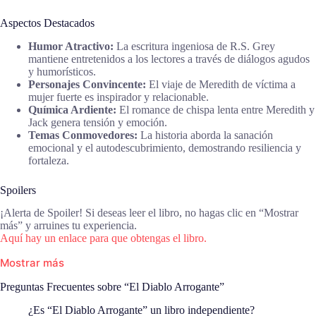
Aspectos Destacados
Humor Atractivo:
La escritura ingeniosa de R.S. Grey
mantiene entretenidos a los lectores a través de diálogos agudos
y humorísticos.
Personajes Convincente:
El viaje de Meredith de víctima a
mujer fuerte es inspirador y relacionable.
Química Ardiente:
El romance de chispa lenta entre Meredith y
Jack genera tensión y emoción.
Temas Conmovedores:
La historia aborda la sanación
emocional y el autodescubrimiento, demostrando resiliencia y
fortaleza.
Spoilers
¡Alerta de Spoiler! Si deseas leer el libro, no hagas clic en “Mostrar
más” y arruines tu experiencia.
Aquí hay un enlace para que obtengas el libro.
Mostrar más
Preguntas Frecuentes sobre “El Diablo Arrogante”
¿Es “El Diablo Arrogante” un libro independiente?