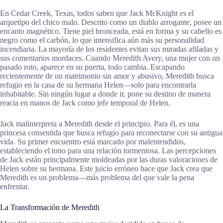
En Cedar Creek, Texas, todos saben que Jack McKnight es el
arquetipo del chico malo. Descrito como un diablo arrogante, posee un
encanto magnético. Tiene piel bronceada, está en forma y su cabello es
negro como el carbón, lo que intensifica aún más su personalidad
incendiaria. La mayoría de los residentes evitan sus miradas afiladas y
sus comentarios mordaces. Cuando Meredith Avery, una mujer con un
pasado roto, aparece en su puerta, todo cambia. Escapando
recientemente de un matrimonio sin amor y abusivo, Meredith busca
refugio en la casa de su hermana Helen—solo para encontrarla
inhabitable. Sin ningún lugar a donde ir, pone su destino de manera
reacia en manos de Jack como jefe temporal de Helen.
Jack malinterpreta a Meredith desde el principio. Para él, es una
princesa consentida que busca refugio para reconectarse con su antigua
vida. Su primer encuentro está marcado por malentendidos,
estableciendo el tono para una relación tormentosa. Las percepciones
de Jack están principalmente moldeadas por las duras valoraciones de
Helen sobre su hermana. Este juicio erróneo hace que Jack crea que
Meredith es un problema—más problema del que vale la pena
enfrentar.
La Transformación de Meredith