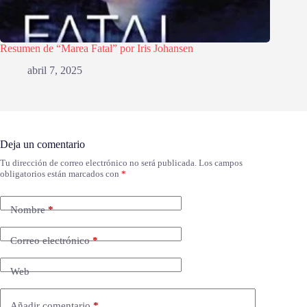
Resumen de “Marea Fatal” por Iris Johansen
abril 7, 2025
Deja un comentario
Tu dirección de correo electrónico no será publicada.
Los campos
obligatorios están marcados con
*
Nombre
*
Correo electrónico
*
Web
Añadir comentario
*