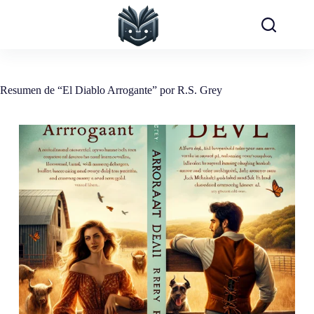
Saltar
al
contenido
Resumen de “El Diablo Arrogante” por R.S. Grey