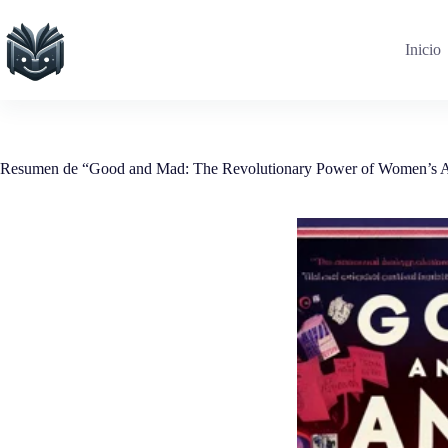
Saltar
al
contenido
Inicio
Resumen de “Good and Mad: The Revolutionary Power of Women’s An