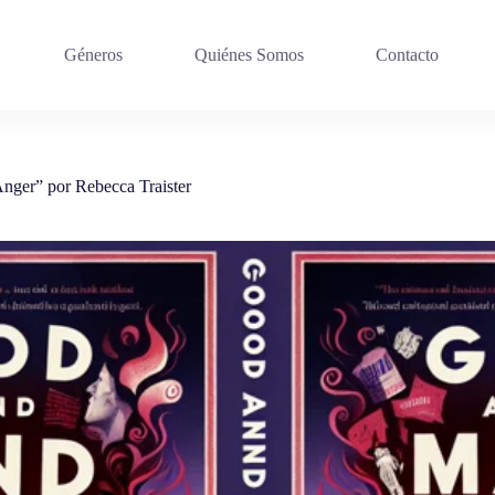
Géneros
Quiénes Somos
Contacto
ger” por Rebecca Traister