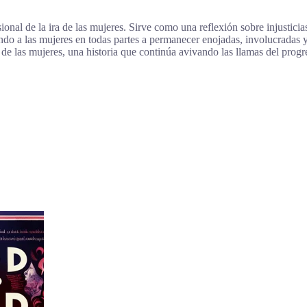
ional de la ira de las mujeres. Sirve como una reflexión sobre injustici
ndo a las mujeres en todas partes a permanecer enojadas, involucradas y
a de las mujeres, una historia que continúa avivando las llamas del progr