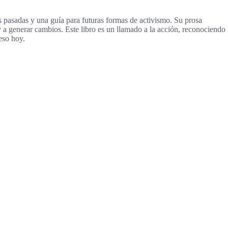
as pasadas y una guía para futuras formas de activismo. Su prosa
 a generar cambios. Este libro es un llamado a la acción, reconociendo
eso hoy.