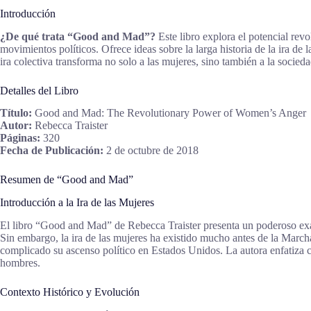
Introducción
¿De qué trata “Good and Mad”?
Este libro explora el potencial rev
movimientos políticos. Ofrece ideas sobre la larga historia de la ira de
ira colectiva transforma no solo a las mujeres, sino también a la socieda
Detalles del Libro
Título:
Good and Mad: The Revolutionary Power of Women’s Anger
Autor:
Rebecca Traister
Páginas:
320
Fecha de Publicación:
2 de octubre de 2018
Resumen de “Good and Mad”
Introducción a la Ira de las Mujeres
El libro “Good and Mad” de Rebecca Traister presenta un poderoso exam
Sin embargo, la ira de las mujeres ha existido mucho antes de la March
complicado su ascenso político en Estados Unidos. La autora enfatiza
hombres.
Contexto Histórico y Evolución