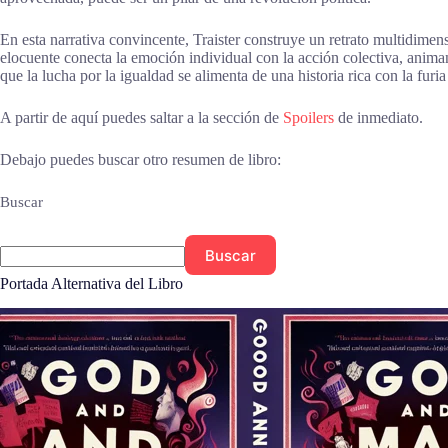
En esta narrativa convincente, Traister construye un retrato multidimens
elocuente conecta la emoción individual con la acción colectiva, anima
que la lucha por la igualdad se alimenta de una historia rica con la furi
A partir de aquí puedes saltar a la sección de
Spoilers
de inmediato.
Debajo puedes buscar otro resumen de libro:
Buscar
Buscar
Portada Alternativa del Libro