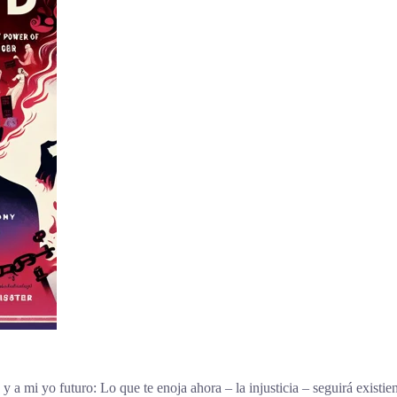
y a mi yo futuro: Lo que te enoja ahora – la injusticia – seguirá existie