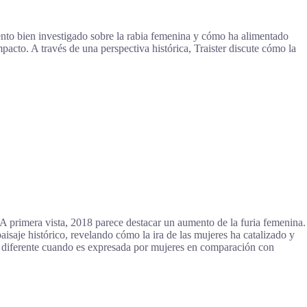
mento bien investigado sobre la rabia femenina y cómo ha alimentado
mpacto. A través de una perspectiva histórica, Traister discute cómo la
A primera vista, 2018 parece destacar un aumento de la furia femenina.
isaje histórico, revelando cómo la ira de las mujeres ha catalizado y
 diferente cuando es expresada por mujeres en comparación con