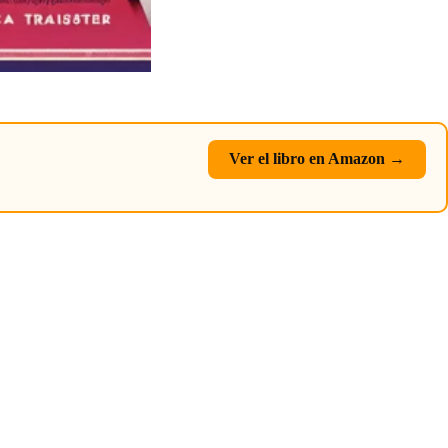
Ver el libro en Amazon →