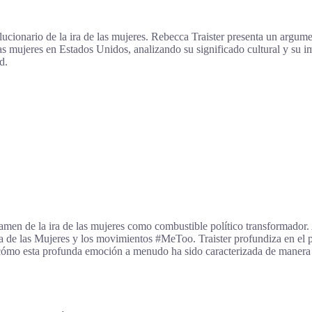
olucionario de la ira de las mujeres. Rebecca Traister presenta un argu
 las mujeres en Estados Unidos, analizando su significado cultural y su i
d.
en de la ira de las mujeres como combustible político transformador. 
a de las Mujeres y los movimientos #MeToo. Traister profundiza en el pa
 cómo esta profunda emoción a menudo ha sido caracterizada de manera