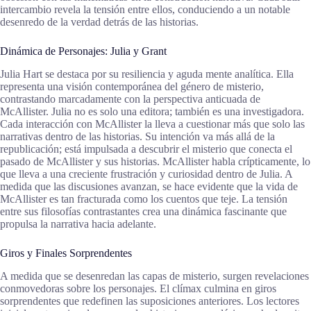
intercambio revela la tensión entre ellos, conduciendo a un notable
desenredo de la verdad detrás de las historias.
Dinámica de Personajes: Julia y Grant
Julia Hart se destaca por su resiliencia y aguda mente analítica. Ella
representa una visión contemporánea del género de misterio,
contrastando marcadamente con la perspectiva anticuada de
McAllister. Julia no es solo una editora; también es una investigadora.
Cada interacción con McAllister la lleva a cuestionar más que solo las
narrativas dentro de las historias. Su intención va más allá de la
republicación; está impulsada a descubrir el misterio que conecta el
pasado de McAllister y sus historias. McAllister habla crípticamente, lo
que lleva a una creciente frustración y curiosidad dentro de Julia. A
medida que las discusiones avanzan, se hace evidente que la vida de
McAllister es tan fracturada como los cuentos que teje. La tensión
entre sus filosofías contrastantes crea una dinámica fascinante que
propulsa la narrativa hacia adelante.
Giros y Finales Sorprendentes
A medida que se desenredan las capas de misterio, surgen revelaciones
conmovedoras sobre los personajes. El clímax culmina en giros
sorprendentes que redefinen las suposiciones anteriores. Los lectores