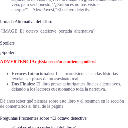
veía, para ser honesto.’ ‘¿Entonces no has visto el
cuerpo?”―Alex Pavesi,”El octavo detective”
Portada Alternativa del Libro
{IMAGE_El_octavo_deteictve_portada_alternativa}
Spoilers
¡Spoiler!
ADVERTENCIA: ¡Esta sección contiene spoilers!
Errores Intencionales:
Las inconsistencias en las historias
revelan ser pistas de un asesinato real.
Dos Finales:
El libro presenta intrigantes finales alternativos,
dejando a los lectores cuestionando toda la narrativa.
Déjanos saber qué piensas sobre este libro y el resumen en la sección
de comentarios al final de la página.
Preguntas Frecuentes sobre “El octavo detective”
¿Cuál es el tema principal del libro?