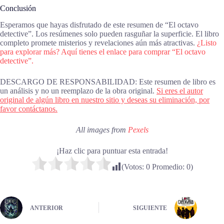
Conclusión
Esperamos que hayas disfrutado de este resumen de “El octavo
detective”. Los resúmenes solo pueden rasguñar la superficie. El libro
completo promete misterios y revelaciones aún más atractivas.
¿Listo
para explorar más? Aquí tienes el enlace para comprar “El octavo
detective”.
DESCARGO DE RESPONSABILIDAD: Este resumen de libro es
un análisis y no un reemplazo de la obra original.
Si eres el autor
original de algún libro en nuestro sitio y deseas su eliminación, por
favor contáctanos.
All images from
Pexels
¡Haz clic para puntuar esta entrada!
(Votos:
0
Promedio:
0
)
ANTERIOR
SIGUIENTE