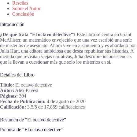
Reseñas
Sobre el Autor
Conclusión
Introducción
¿De qué trata “El octavo detective”?
Este libro se centra en Grant
McAllister, un matemático envejecido que una vez escribió una serie
de misterios de asesinato. Ahora vive en aislamiento y es abordado por
Julia Hart, una editora ambiciosa que desea republicar sus historias. A
medida que revisitan viejas narrativas, Julia descubre inconsistencias
que la llevan a cuestionar más que solo los misterios en sí.
Detalles del Libro
Título:
El octavo detective
Autor:
Alex Pavesi
Páginas:
304
Fecha de Publicación:
4 de agosto de 2020
Calificación:
3.5/5 de 17,859 calificaciones
Resumen de “El octavo detective”
Premisa de “El octavo detective”