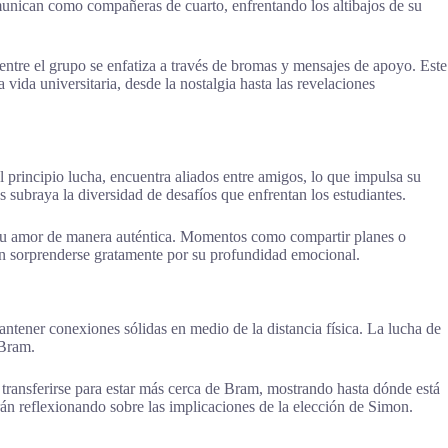
unican como compañeras de cuarto, enfrentando los altibajos de su
entre el grupo se enfatiza a través de bromas y mensajes de apoyo. Este
 vida universitaria, desde la nostalgia hasta las revelaciones
l principio lucha, encuentra aliados entre amigos, lo que impulsa su
s subraya la diversidad de desafíos que enfrentan los estudiantes.
do su amor de manera auténtica. Momentos como compartir planes o
en sorprenderse gratamente por su profundidad emocional.
antener conexiones sólidas en medio de la distancia física. La lucha de
 Bram.
 transferirse para estar más cerca de Bram, mostrando hasta dónde está
rán reflexionando sobre las implicaciones de la elección de Simon.