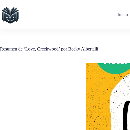
Saltar
al
contenido
Inicio
Resumen de ‘Love, Creekwood’ por Becky Albertalli