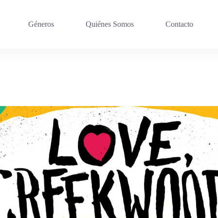
Géneros
Quiénes Somos
Contacto