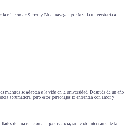
 la relación de Simon y Blue, navegan por la vida universitaria a
s mientras se adaptan a la vida en la universidad. Después de un año
iencia abrumadora, pero estos personajes lo enfrentan con amor y
ltades de una relación a larga distancia, sintiendo intensamente la