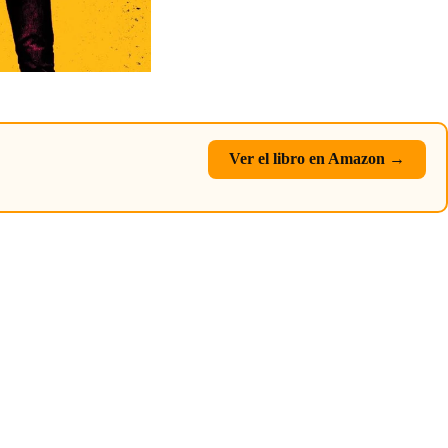
Ver el libro en Amazon →