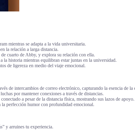
am mientras se adapta a la vida universitaria.
n la relación a larga distancia.
e cuarto de Abby, y explora su relación con ella.
la historia mientras equilibran estar juntas en la universidad.
os de ligereza en medio del viaje emocional.
través de intercambios de correo electrónico, capturando la esencia de 
luchas por mantener conexiones a través de distancias.
onectado a pesar de la distancia física, mostrando sus lazos de apoyo.
a la perfección humor con profundidad emocional.
ás” y arruines tu experiencia.