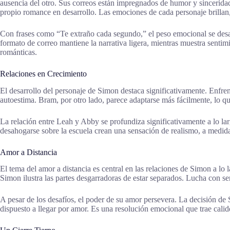
ausencia del otro. Sus correos están impregnados de humor y sincerida
propio romance en desarrollo. Las emociones de cada personaje brilla
Con frases como “Te extraño cada segundo,” el peso emocional se desarr
formato de correo mantiene la narrativa ligera, mientras muestra sentimi
románticas.
Relaciones en Crecimiento
El desarrollo del personaje de Simon destaca significativamente. Enfren
autoestima. Bram, por otro lado, parece adaptarse más fácilmente, lo qu
La relación entre Leah y Abby se profundiza significativamente a lo la
desahogarse sobre la escuela crean una sensación de realismo, a medi
Amor a Distancia
El tema del amor a distancia es central en las relaciones de Simon a lo
Simon ilustra las partes desgarradoras de estar separados. Lucha con s
A pesar de los desafíos, el poder de su amor persevera. La decisión de
dispuesto a llegar por amor. Es una resolución emocional que trae calid