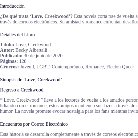
Introducción
¿De qué trata ‘Love, Creekwood’?
Esta novela corta trae de vuelta 
través de correos electrónicos. Su amistad y romance enfrentan desafí
Detalles del Libro
Título:
Love, Creekwood
Autor:
Becky Albertalli
Publicado:
30 de junio de 2020
Páginas:
128
Géneros:
Juvenil, LGBT, Contemporáneo, Romance, Ficción Queer
Sinopsis de ‘Love, Creekwood’
Regreso a Creekwood
“’Love, Creekwood’” lleva a los lectores de vuelta a los amados perso
lidiando con el romance, estos amigos mantienen sus lazos a través de 
humor. La novela promete evocar nostalgia para los fans mientras invita
Encuentros por Correo Electrónico
Esta historia se desarrolla completamente a través de correos electróni