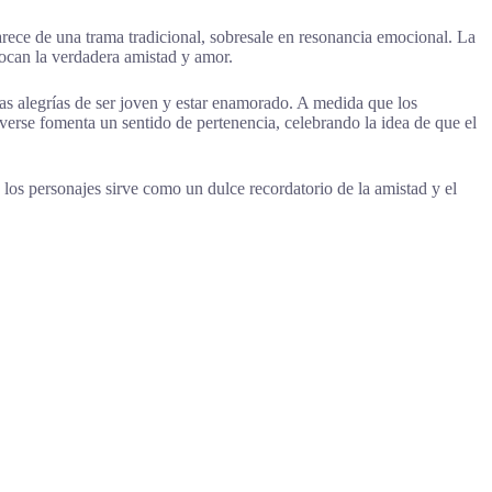
rece de una trama tradicional, sobresale en resonancia emocional. La
tocan la verdadera amistad y amor.
las alegrías de ser joven y estar enamorado. A medida que los
verse fomenta un sentido de pertenencia, celebrando la idea de que el
los personajes sirve como un dulce recordatorio de la amistad y el