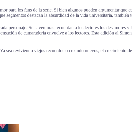
r para los fans de la serie. Si bien algunos pueden argumentar que ca
ue segmentos destacan la absurdidad de la vida universitaria, también 
cada personaje. Sus aventuras recuerdan a los lectores los desamores y 
sensación de camaradería envuelve a los lectores. Esta adición al Simon
a sea reviviendo viejos recuerdos o creando nuevos, el crecimiento de 