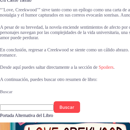
Un Cierre Tierno
“’Love, Creekwood’” sirve tanto como un epílogo como una carta de amo
nostalgia y el humor capturados en sus correos evocarán sonrisas. Aunq
A pesar de su brevedad, la novela enciende sentimientos de afecto por 
personajes navegan por las complejidades de la vida universitaria, una 
amor puede perdurar.
En conclusión, regresar a Creekwood se siente como un cálido abrazo. Y
romance.
Desde aquí puedes saltar directamente a la sección de
Spoilers
.
A continuación, puedes buscar otro resumen de libro:
Buscar
Buscar
Portada Alternativa del Libro